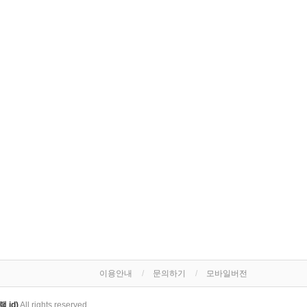
이용안내
문의하기
모바일버전
 id)
All rights reserved.