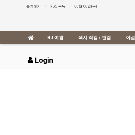
즐겨찾기
RSS 구독
08월 06일(목)
BJ 여캠
섹시 직캠 / 팬캠
야설
Login