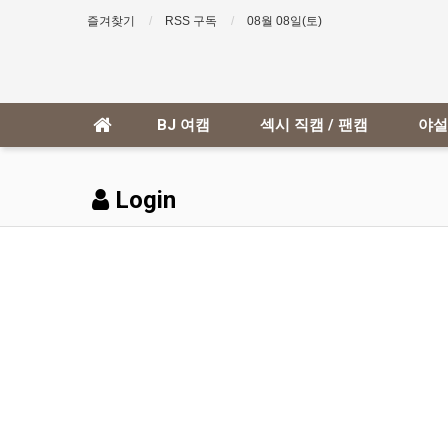
즐겨찾기
RSS 구독
08월 08일(토)
BJ 여캠
섹시 직캠 / 팬캠
야설
Login