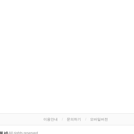
이용안내
문의하기
모바일버전
 id)
All rights reserved.