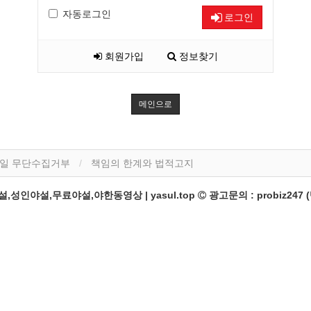
자동로그인
로그인
회원가입
정보찾기
메인으로
일 무단수집거부
책임의 한계와 법적고지
성인야설,무료야설,야한동영상 | yasul.top
광고문의 : probiz247 