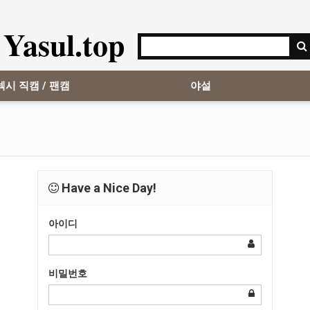
Yasul.top
섹시 직캠 / 팬캠
야설
Have a Nice Day!
아이디
비밀번호