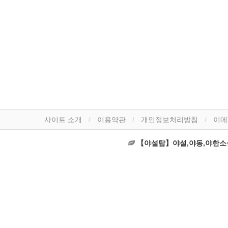
사이트 소개
이용약관
개인정보처리방침
이메
【야설탑】야설,야동,야한소설,