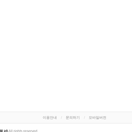
이용안내
문의하기
모바일버전
 id)
All rights reserved.