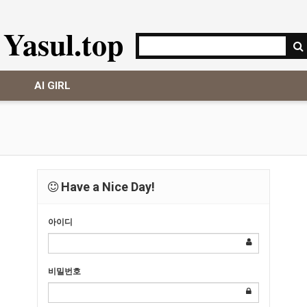
Yasul.top
AI GIRL
Have a Nice Day!
아이디
비밀번호