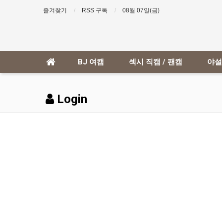
즐겨찾기
RSS 구독
08월 07일(금)
BJ 여캠
섹시 직캠 / 팬캠
야설
Login