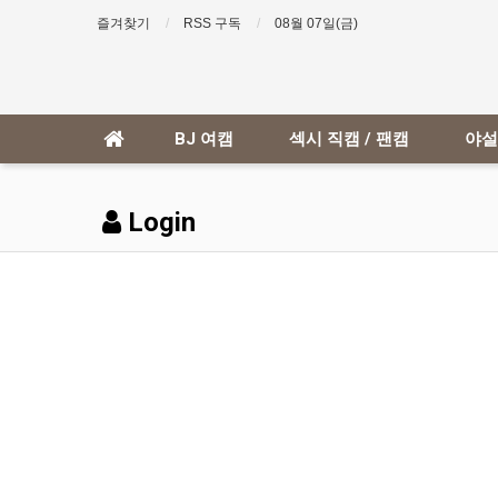
즐겨찾기
RSS 구독
08월 07일(금)
BJ 여캠
섹시 직캠 / 팬캠
야설
Login