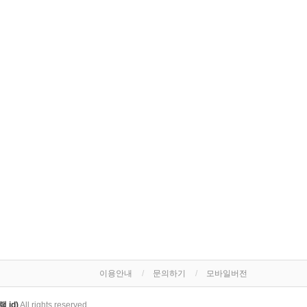
이용안내
문의하기
모바일버전
 id)
All rights reserved.