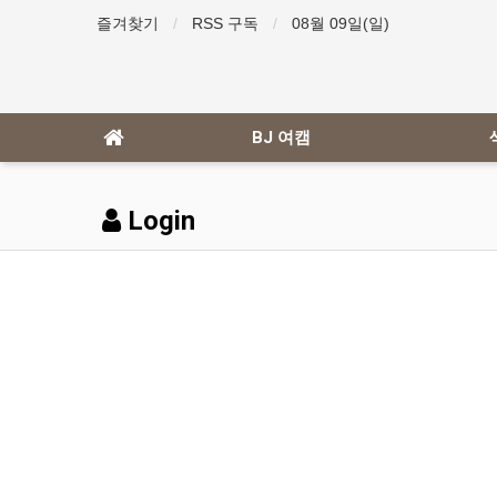
즐겨찾기
RSS 구독
08월 09일(일)
BJ 여캠
Login