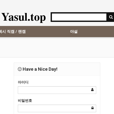
Yasul.top
섹시 직캠 / 팬캠
야설
Have a Nice Day!
아이디
비밀번호