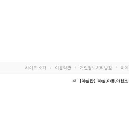
사이트 소개
이용약관
개인정보처리방침
이메
【야설탑】야설,야동,야한소설,