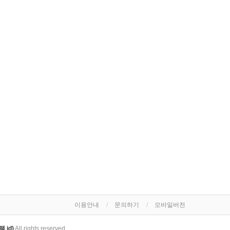
이용안내
문의하기
모바일버전
 id)
All rights reserved.