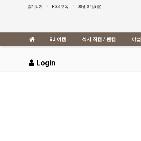
즐겨찾기
RSS 구독
08월 07일(금)
BJ 여캠
섹시 직캠 / 팬캠
야설
Login