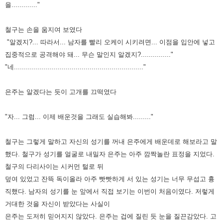
을............."
철구는 손을 움지여 보였다
"알겠지?... 따라서... 남자를 빨리 오케이 시키려면... 이점을 입안에 넣고
집중적으로 공격해야 돼... 무슨 말인지 알겠지?..............."
"네................................................................."
은주는 알겠다는 듯이 고개를 끄떡였다
"자... 그럼... 이제 배운것을 그래도 실습해봐........."
철구는 그렇게 말하고 자신의 성기를 꺼내 은주에게 배운데로 해보라고 말
했다. 철구가 성기를 얼굴로 내밀자 은주는 아주 깜짝놀란 표정을 지었다.
철구의 다리사이는 시커먼 털로 뒤
덮여
있었고 잔뜩 독이올라 아주 빳빳하게 서 있는 성기는 너무 무섭고 흉
직했다. 남자의 성기를 눈 앞에서 직접 보기는 이번이 처음이였다. 저렇게
거대한 것을 자신이 받았다는 사실이
은주는
도저히 믿어지지 않았다. 은주는 겁에 질린 듯 눈을 질끈감았다. 고