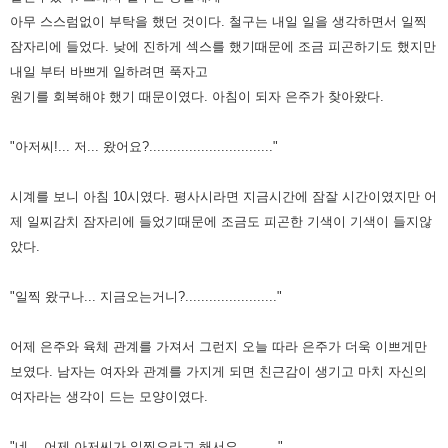
아무
스스럼없이 부탁을 했던 것이다. 철구는 내일 일을 생각하면서 일찍
잠자리에 들었다. 낮에 진하게 섹스를 했기때문에 조금 피곤하기도 했지만
내일 부터 바쁘게 일하려면 푹자고
원기를
회복해야 했기 때문이였다. 아침이 되자 은주가 찾아왔다.
"아저씨!... 저... 왔어요?..............................."
시계를 보니 아침 10시였다. 평사시라면 지금시간에 잠잘 시간이였지만 어
제 일찌감치 잠자리에 들었기때문에 조금도 피곤한 기색이 기색이 들지않
았다.
"일찍 왔구나... 지금오는거니?......................."
어제 은주와 육체 관계를 가져서 그런지 오늘 따라 은주가 더욱 이쁘게만
보였다. 남자는 여자와 관계를 가지게 되면 친근감이 생기고 마치 자신의
여자라는 생각이 드는 모양이였다.
"네... 어제 아저씨가 일찍오라고 해서요.........."