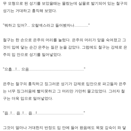
무 모형으로 된 성기를 보았을때는 몰랐는데 실물로 발기되어 있는 철구의
성기는 거대하고 흉직해 보였다.
"뭐하고 있어?... 오랄섹스라고 들어봤자나............"
철구는 한 손으로 은주의 머리를 눌렀다. 은주의 머리가 앞을 숙여졌고 그
것이 입에 닿는 순간 은주는 질끈 눈을 감았다. 그럼에도 철구는 강제로 은
주의 입 안으로 성기를 밀어넣었다.
"으흡...!... 으음..............................................."
은주는 철구의 흉직하고 징그러운 성기가 강제로 입안으로 파고들자 은주
는 너무 징그러움에 빨지못하고 그 머리만 가만히 물고있었다. 그러자 철
구는 더욱 입으로 밀어넣었다.
"읍..!... 읍..!... 읍...!........................................"
그것이 얼마나 거대한지 반정도 입 안에 들어 왔음에도 목젖 깊숙이 와 닿