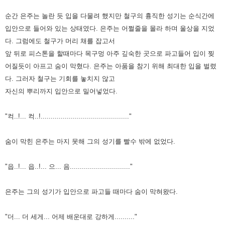
순간 은주는 놀란 듯 입을 다물려 했지만 철구의 흉직한 성기는 순식간에
입안으로 들어와 있는 상태였다. 은주는 어쩔줄을 몰라 하며 울상을 지었
다. 그럼에도 철구가 머리 채를 잡고서
앞 뒤로 피스톤을 할때마다 목구멍 아주 깊숙한 곳으로 파고들어 입이 찢
어질듯이 아프고 숨이 막혔다. 은주는 아품을 참기 위해 최대한 입을 벌렸
다. 그러자 철구는 기회를 놓치지 않고
자신의 뿌리까지 입안으로 밀어넣었다.
"컥..!... 컥..!............................................"
숨이 막힌 은주는 마지 못해 그의 성기를 빨수 밖에 없었다.
"읍..!... 읍..!... 으... 음.............................."
은주는 그의 성기가 입안으로 파고들 때마다 숨이 막혀왔다.
"더... 더 세게... 어제 배운대로 강하게.........."