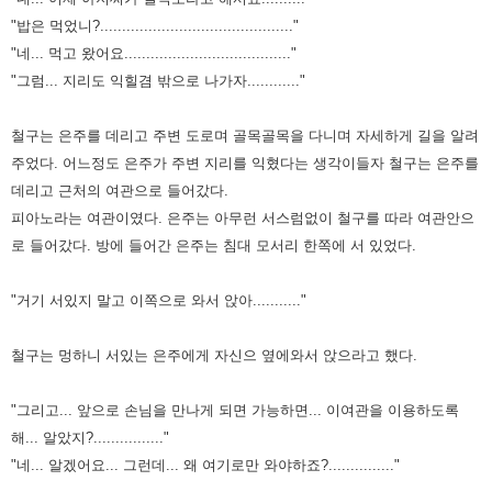
"밥은 먹었니?............................................"
"네... 먹고 왔어요......................................"
"그럼... 지리도 익힐겸 밖으로 나가자............"
철구는 은주를 데리고 주변 도로며 골목골목을 다니며 자세하게 길을 알려
주었다. 어느정도 은주가 주변 지리를 익혔다는 생각이들자 철구는 은주를
데리고 근처의 여관으로 들어갔다.
피아노라는 여관이였다. 은주는 아무런 서스럼없이 철구를 따라 여관안으
로 들어갔다. 방에 들어간 은주는 침대 모서리 한쪽에 서 있었다.
"거기 서있지 말고 이쪽으로 와서 앉아..........."
철구는 멍하니 서있는 은주에게 자신으 옆에와서 앉으라고 했다.
"그리고... 앞으로 손님을 만나게 되면 가능하면... 이여관을 이용하도록
해... 알았지?................"
"네... 알겠어요... 그런데... 왜 여기로만 와야하죠?..............."