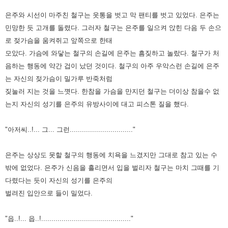
은주와 시선이 마주친 철구는 웃통을 벗고 막 팬티를 벗고 있었다. 은주는
민망한 듯 고개를 돌렸다. 그러자 철구는 은주를 일으켜 앉힌 다음 두 손으
로 젖가슴을 움켜쥐고 앞쪽으로 한태
모았다. 가슴에 와닿는 철구의 손길에 은주는 흠짖하고 놀랐다. 철구가 처
음하는 행동에 약간 겁이 났던 것이다. 철구의 아주 우악스런 손길에 은주
는 자신의 젖가슴이 밀가루 반죽처럼
짖눌러 지는 것을 느꼇다. 한참을 가슴을 만지던 철구는 더이상 참을수 없
는지 자신의 성기를 은주의 유방사이에 대고 피스톤 질을 했다.
"아저씨..!... 그... 그런..............................."
은주는 상상도 못할 철구의 행동에 치욕을 느겼지만 그대로 참고 있는 수
밖에 없었다. 은주가 신음을 흘리면서 입을 벌리자 철구는 마치 그때를 기
다렸다는 듯이 자신의 성기를 은주의
벌려진 입안으로 들이 밀었다.
"읍..!... 읍..!............................................"