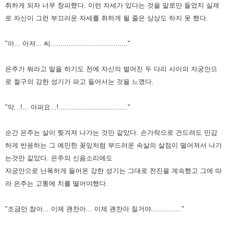
취하게 되자 너무 창피했다. 이런 자세가 있다는 것을 말로만 들었지 실제
로 자신이 그런 부끄러운 자세를 취하게 될 줄은 상상도 하지 못 했다.
"아... 아저... 씨......................................"
은주가 뭐라고 말을 하기도 전에 자신의 벌어진 두 다리 사이의 자궁안으
로 철구의 강한 성기가 파고 들어서는 것을 느꼈다.
"악...!... 아파요...!.................................."
순간 은주는 살이 찢겨져 나가는 것만 같았다. 손가락으로 건드려도 민감
하게 반응하는 그 예민한 꽂잎처럼 부드러운 속살의 살점이 떨어져서 나가
는것만 같았다. 은주의 신음소리에도
자궁안으로 난폭하게 들어온 강한 성기는 그대로 전진을 계속했고 그에 따
라 은주는 고통에 치를 떨어야했다.
"조금만 참아... 이제 괜찬아... 이제 괜찬아 질거야..............."