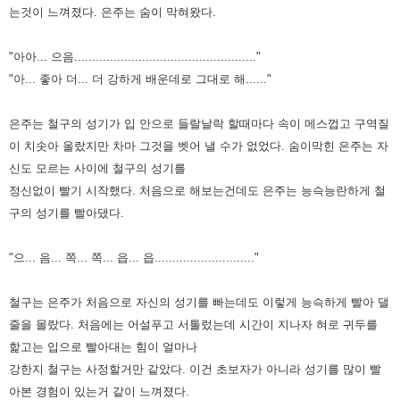
는것이 느껴졌다. 은주는 숨이 막혀왔다.
"아아... 으음..................................................."
"아... 좋아 더... 더 강하게 배운데로 그대로 해......"
은주는 철구의 성기가 입 안으로 들랄날락 할때마다 속이 메스껍고 구역질
이 치솟아 올랐지만 차마 그것을 벳어 낼 수가 없었다. 숨이막힌 은주는 자
신도 모르는 사이에 철구의 성기를
정신없이 빨기 시작했다. 처음으로 해보는건데도 은주는 능슥능란하게 철
구의 성기를 빨아댔다.
"으... 음... 쪽... 쪽... 읍... 읍............................"
철구는 은주가 처음으로 자신의 성기를 빠는데도 이렇게 능슥하게 빨아 댈
줄을 몰랐다. 처음에는 어설푸고 서툴렀는데 시간이 지나자 혀로 귀두를
핥고는 입으로 빨아대는 힘이 얼마나
강한지 철구는 사정할거만 같았다. 이건 초보자가 아니라 성기를 많이 빨
아본 경험이 있는거 같이 느껴졌다.