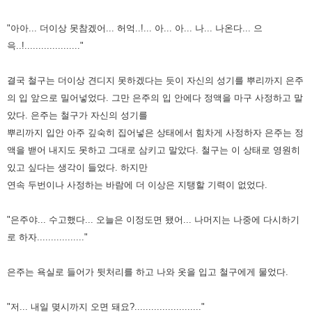
"아아... 더이상 못참겠어... 허억..!... 아... 아... 나... 나온다... 으
윽..!...................."
결국 철구는 더이상 견디지 못하겠다는 듯이 자신의 성기를 뿌리까지 은주
의 입 앞으로 밀어넣었다. 그만 은주의 입 안에다 정액을 마구 사정하고 말
았다. 은주는 철구가 자신의 성기를
뿌리까지 입안 아주 깊숙히 집어넣은 상태에서 힘차게 사정하자 은주는 정
액을 밷어 내지도 못하고 그대로 삼키고 말았다. 철구는 이 상태로 영원히
있고 싶다는 생각이 들었다. 하지만
연속
두번이나 사정하는 바람에 더 이상은 지탱할 기력이 없었다.
"은주야... 수고했다... 오늘은 이정도면 됐어... 나머지는 나중에 다시하기
로 하자................."
은주는 욕실로 들어가 뒷처리를 하고 나와 옷을 입고 철구에게 물었다.
"저... 내일 몆시까지 오면 돼요?........................"