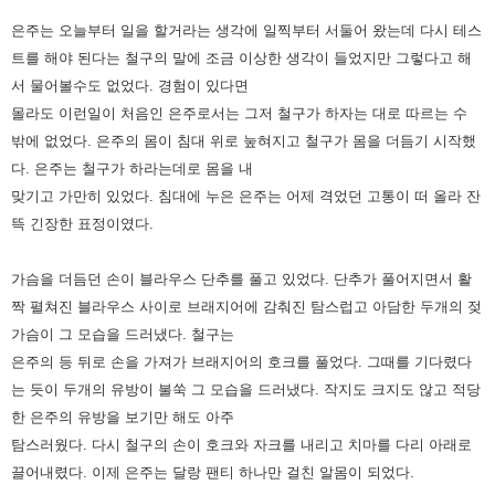
은주는 오늘부터 일을 할거라는 생각에 일찍부터 서둘어 왔는데 다시 테스
트를 해야 된다는 철구의 말에 조금 이상한 생각이 들었지만 그렇다고 해
서 물어볼수도 없었다. 경험이 있다면
몰라도 이런일이 처음인 은주로서는 그저 철구가 하자는 대로 따르는 수
밖에 없었다. 은주의 몸이 침대 위로 눞혀지고 철구가 몸을 더듬기 시작했
다. 은주는 철구가 하라는데로 몸을 내
맞기고 가만히 있었다. 침대에 누은 은주는 어제 격었던 고통이 떠 올라 잔
뜩 긴장한 표정이였다.
가슴을 더듬던 손이 블라우스 단추를 풀고 있었다. 단추가 풀어지면서 활
짝 펼쳐진 블라우스 사이로 브래지어에 감춰진 탐스럽고 아담한 두개의 젖
가슴이 그 모습을 드러냈다. 철구는
은주의 등 뒤로 손을 가져가 브래지어의 호크를 풀었다. 그때를 기다렸다
는 듯이 두개의 유방이 불쑥 그 모습을 드러냈다. 작지도 크지도 않고 적당
한 은주의 유방을 보기만 해도 아주
탐스러웠다. 다시 철구의 손이 호크와 자크를 내리고 치마를 다리 아래로
끌어내렸다. 이제 은주는 달랑 팬티 하나만 걸친 알몸이 되었다.