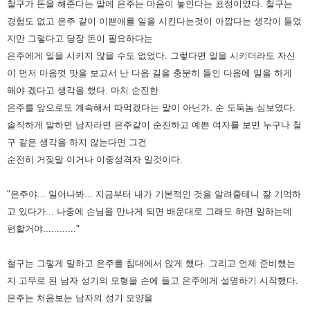
철구가 돈을 해준다는 말에 은주는 마음이 놓인다는 표정이였다. 철구는
경험도 없고 은주 같이 이쁜애를 일을 시킨다는것이 아깝다는 생각이 들었
지만 그렇다고 당장 돈이 필요하다는
은주에게 일을 시키지 않을 수도 없었다. 그렇다면 일을 시키더라도 자신
이 먼저 마음껏 맛을 보고서 난 다음 길을 충분히 들인 다음에 일을 하게
해야 겠다고 생각을 했다. 마치 순진한
은주를 앞으로도 계속해서 따먹겠다는 말이 아닌가. 순 도둑놈 심보였다.
솔직하게 말하면 남자라면 은주같이 순진하고 예쁜 여자를 보면 누구나 철
구 같은 생각을 하지 않는다면 그건
순전히 거짖말 이거나 이중성격자 일것이다.
"은주야... 일어나봐... 지금부터 내가 기본적인 것을 알려줄테니 잘 기억하
고 있다가... 나중에 손님을 만나게 되면 배운대로 그래도 하면 일하는데
편할거야............"
철구는 그렇게 말하고 은주를 침대에서 앉게 했다. 그리고 언제 준비했는
지 고무로 된 남자 성기의 모형을 손에 들고 은주에게 설명하기 시작했다.
은주는 처음보는 남자의 성기 모양을