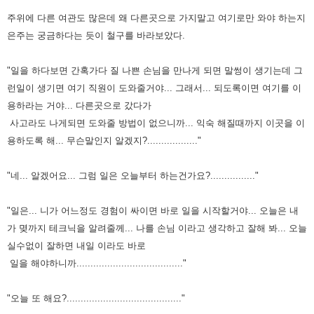
주위에 다른 여관도 많은데 왜 다른곳으로 가지말고 여기로만 와야 하는지
은주는 궁금하다는 듯이 철구를 바라보았다.
"일을 하다보면 간혹가다 질 나쁜 손님을 만나게 되면 말썽이 생기는데 그
런일이 생기면 여기 직원이 도와줄거야... 그래서... 되도록이면 여기를 이
용하라는 거야... 다른곳으로 갔다가
사고라도 나게되면 도와줄 방법이 없으니까... 익숙 해질때까지 이곳을 이
용하도록 해... 무슨말인지 알겠지?.................."
"네... 알겠어요... 그럼 일은 오늘부터 하는건가요?................"
"일은... 니가 어느정도 경험이 싸이면 바로 일을 시작할거야... 오늘은 내
가 몆까지 테크닉을 알려줄께... 나를 손님 이라고 생각하고 잘해 봐... 오늘
실수없이 잘하면 내일 이라도 바로
일을 해야하니까......................................"
"오늘 또 해요?........................................."