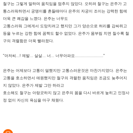
철구는 그렇게 말하며 움직임을 멈추지 않았다. 오히려 철구는 은주가 고
통스러워하면서 궁뎅이를 흔들때마다 은주의 자궁이 조이는 강력한 힘에
더욱 큰 쾌감을 느꼈다. 은주는 너무도
고통스러워 그에게서 도망치려고 했지만 그가 양손으로 허리를 감싸쥐고
등을 누르는 강한 힘에 꼼짝도 할수 없었다. 은주가 몸부림 치면 칠수록 철
구의 격렬함은 더욱 빨라졌다.
"아저씨...! 제발... 살살... 너... 너무아파요........................"
은주는 어제보다 고통이 덜했지만 고통스러운것은 마찬가지였다. 은주는
고통을 호소하면서 애원했지만 철구의 격렬한 움직임은 조금도 늦추어지
지 않았다. 은주가 제발 그만 하라고
호소해도 철구는 아랑곳하지 않고 은주의 몸을 다시 바르게 눞히고 인정사
정 없이 자신의 욕심을 마구 채웠다.