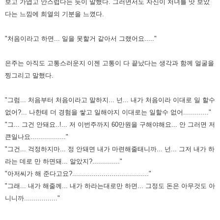
보고 가엽고 안스럽다는 듯이 말했다. 그러면서도 자신이 처녀를 맛 보았
다는 느낌에 희열의 기분을 느꼈다.
"처음이라고 하면... 일을 못할거 같아서 그랬어요....."
은주는 아직도 고통스러운지 이젠 고통이 다 끝났다는 생각과 함께 얼굴을
찡그리고 말했다.
"그럼... 처음부터 처음이라고 말하지... 넌... 내가 처음이라 이대로 일 할수
없어?... 나한테 더 경험을 쌓고 일해야지 이대로는 일할수 없어............."
"그... 그건 안돼요..!... 저 이번주까지 60만원을 구해야해요... 안 그러면 저
큰일나요.................."
"그건... 걱정하지마... 정 안돼면 내가 마련해줄태니까... 넌... 그저 내가 하
라는 데로 만 하면돼... 알았지?.............."
"아저씨가 해 준다고요?......................................."
"그래... 내가 해줄께... 내가 하라는대로만 하면... 그정도 돈은 아무것도 아
니니까................."