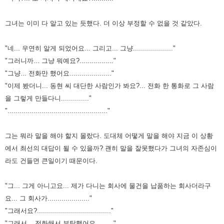
그녀는 이미 다 알고 있는 듯했다. 더 이상 부정할 수 없을 것 같았다.
"네... 우연히 알게 되었어요... 그리고... 그냥...................."
"그러니까... 그냥 뭐예요?................."
"그냥... 전화만 했어요....................."
"이제 봤더니... 동현 씨 대단한 사람인가 봐요?... 전화 한 통화로 그 사람
을 그렇게 만들다니.............."
".................................................."
그는 뭐라 말을 해야 할지 몰랐다. 도대체 어떻게 말을 해야 지금 이 상황
에서 최선의 대답이 될 수 있을까?
괜히 말을 잘못했다가 그녀의 자존심이
라도 건들면 큰일이기 때문이다.
"그... 그게 아니고요... 제가 다니는 회사에 물건을 납품하는 회사더라구
요... 그 회사가....................."
"그래서요?....................................."
"그래서... 전화해서 부탁했어요........."