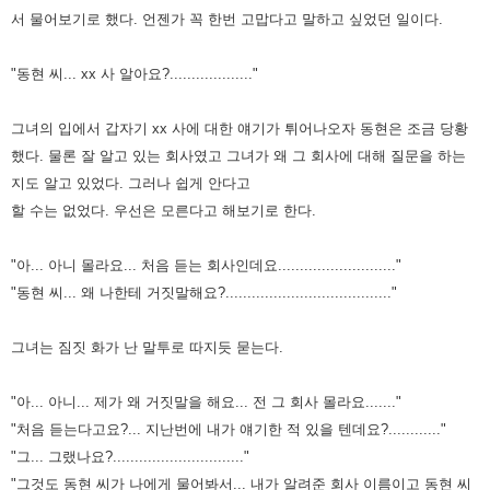
서 물어보기로 했다.
언젠가 꼭 한번 고맙다고 말하고 싶었던 일이다.
"동현 씨... xx 사 알아요?..................."
그녀의 입에서 갑자기 xx 사에 대한 얘기가 튀어나오자 동현은 조금 당황
했다.
물론 잘 알고 있는 회사였고 그녀가 왜 그 회사에 대해 질문을 하는
지도 알고 있었다.
그러나 쉽게 안다고
할 수는 없었다. 우선은 모른다고 해보기로 한다.
"아... 아니 몰라요... 처음 듣는 회사인데요..........................."
"동현 씨... 왜 나한테 거짓말해요?......................................"
그녀는 짐짓 화가 난 말투로 따지듯 묻는다.
"아... 아니... 제가 왜 거짓말을 해요... 전 그 회사 몰라요......."
"처음 듣는다고요?... 지난번에 내가 얘기한 적 있을 텐데요?............"
"그... 그랬나요?.............................."
"그것도 동현 씨가 나에게 물어봐서... 내가 알려준 회사 이름이고 동현 씨