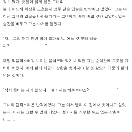
워 보였다.
촛불에 붉게 불든 그녀의
볼과 어느새 화장을 고쳤는지 앵두 같은 입술은 반짝이고 있었다.
그는 더
이상 그녀의 얼굴을 바라보다가는 그녀에게 빠져 버릴 것만 같았다.
얼른
술잔을 비우고 그는 수저를 들었다.
"자... 그럼 어디 한번 먹어 볼까요?... 어느 것 부터 먹을
까?..............................."
제일 먹음직스러워 보이는 음식부터 먹기 시작한 그는 순식간에 그릇을 다
비워 버렸다.
어서 빨리 지금의 상황을 벗어나야 할 것 같았기 때문에 빨리
먹은 것이다.
"식사 준비는 제가 했으니... 설거지는 해주셔야죠?........................"
그녀의 갑작스러운 반격이었다. 그는 어서 빨리 이 집에서 벗어나고 싶었
는데. 이제는 그럴 수 없게 되었다.
설거지를 거부할 수도 없는 상황이
니.......