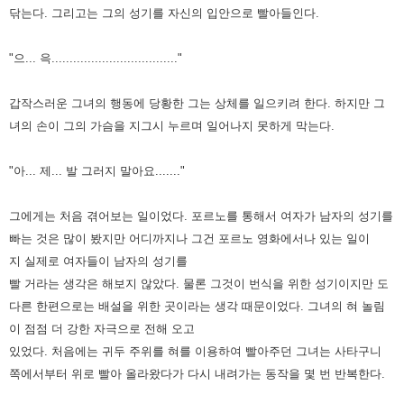
닦는다. 그리고는 그의 성기를 자신의 입안으로 빨아들인다.
"으... 윽..................................."
갑작스러운 그녀의 행동에 당황한 그는 상체를 일으키려 한다. 하지만 그
녀의 손이 그의 가슴을 지그시 누르며 일어나지 못하게 막는다.
"아... 제... 발 그러지 말아요......."
그에게는 처음 겪어보는 일이었다.
포르노를 통해서 여자가 남자의 성기를
빠는 것은 많이 봤지만 어디까지나 그건 포르노 영화에서나 있는 일이
지
실제로 여자들이 남자의 성기를
빨 거라는 생각은 해보지 않았다.
물론 그것이 번식을 위한 성기이지만 도
다른 한편으로는 배설을 위한 곳이라는 생각 때문이었다.
그녀의 혀 놀림
이 점점 더 강한 자극으로 전해 오고
있었다.
처음에는 귀두 주위를 혀를 이용하여 빨아주던 그녀는 사타구니
쪽에서부터 위로 빨아 올라왔다가 다시 내려가는 동작을 몇 번 반복한다.