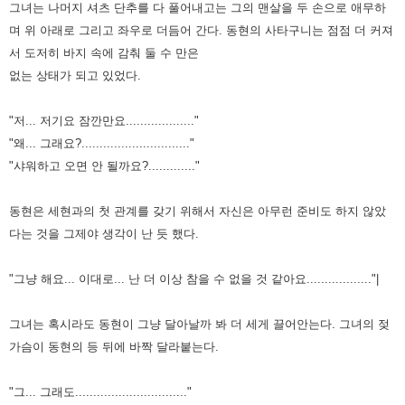
그녀는 나머지 셔츠 단추를 다 풀어내고는 그의 맨살을 두 손으로 애무하
며 위 아래로 그리고 좌우로 더듬어 간다.
동현의 사타구니는 점점 더 커져
서 도저히 바지 속에 감춰 둘 수 만은
없는 상태가 되고 있었다.
"저... 저기요 잠깐만요..................."
"왜... 그래요?.............................."
"샤워하고 오면 안 될까요?............."
동현은 세현과의 첫 관계를 갖기 위해서 자신은 아무런 준비도 하지 않았
다는 것을 그제야 생각이 난 듯 했다.
"그냥 해요... 이대로... 난 더 이상 참을 수 없을 것 같아요.................."|
그녀는 혹시라도 동현이 그냥 달아날까 봐 더 세게 끌어안는다. 그녀의 젖
가슴이 동현의 등 뒤에 바짝 달라붙는다.
"그... 그래도..............................."