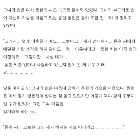
그녀의 손은 다시 동현의 셔츠 속으로 들어와 있었다.
그녀의 부드러운 손
이 자신의 가슴을 더듬고 있는 동안 동현은 몸이 조금 전 보다 더 떨리고
있었다.
"그래서... 쉽게 이혼한 거예요... 그렇다고... 제가 언제까지... 동현 씨에게
매달릴 거란 생각은 하지 말아요...
전... 이혼녀이고... 동현 씨는 아직 총각
이잖아요... 그렇지만... 사실 내가
동현 씨를 얼마나 사랑하고 있는지 알게 된 게 너무 기뻐
요......................"
말을 마치고 난 그녀의 손은 더욱더 강하게 동현의 가슴을 더듬었다.
동현
은 이제 뭔가 행동해야 한다는 걸 알고 있었지만 어떻게 해야 할지 도무지
알 수가 없었다.
그런 그의 마음을
알기라도 하는 듯...
"동현 씨... 오늘은 그냥 제가 하자는 데로 따라와요......................."