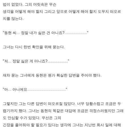
법이 없었다.
그의 머릿속은 무슨
생각을 어떻게 해야 할지 그리고 앞으로 어떻게 해야 할지 도무지 떠오르
지를 않는다.
"동현 씨... 정말 내가 싫은 건 아니죠?...................."
그녀는 다시 한번 확인을 위해 묻는다.
"저... 정말 싫은 게 아니죠?.................."
재차 묻는 그녀에게 동현은 뭔가 확실한 답변을 주어야 했다.
"아... 아니에요.................................."
그렇지만 그는 다른 답변이 떠오르질 않았다. 너무 당황스럽고 조금은 두
렵기까지 했다.
그녀는 동현의 똑같은 대답에 조금은 걱정스러웠지만 그래
도 안심할 수가 있었다.
우선은 그의
긴장을 풀어줘야 할 필요가 있다는 생각에 그녀는 지난번 회사 일에 대해