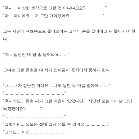
"혹시... 이상한 생각으로 그런 것 아니냐고요?................"
"아... 아니에요... 저 그만 가야겠어요..........................."
그는 자신의 셔츠속으로 들어오려는 그녀의 손을 끌어내고 뒤 돌아서려 한
다.
"자... 잠깐만 내 말 좀 들어봐요......."
그녀는 그런 동현을 더 세게 잡아끌어 움직이지 못하게 한다.
"내... 내가 장난친 거예요... 나도 동현 씨 마음 알아요........"
"................................................"
"혹시라도... 동현 씨가 그런 마음이 있었다면... 지난번 모텔에서 날 그냥
놔뒀겠어요?............"
"................................................"
"그렇지만... 오늘은 절대 그냥 놔둘 수 없어요..................."
"그래도... 이건............................."