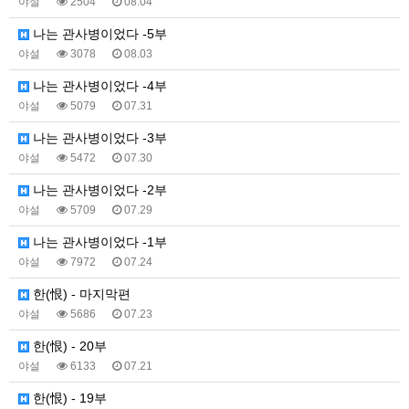
야설
2504
08.04
나는 관사병이었다 -5부
야설
3078
08.03
나는 관사병이었다 -4부
야설
5079
07.31
나는 관사병이었다 -3부
야설
5472
07.30
나는 관사병이었다 -2부
야설
5709
07.29
나는 관사병이었다 -1부
야설
7972
07.24
한(恨) - 마지막편
야설
5686
07.23
한(恨) - 20부
야설
6133
07.21
한(恨) - 19부