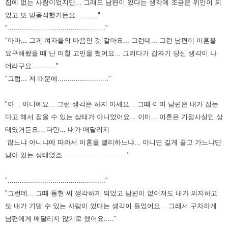
집에 없는 사람이었지만... 그래도 남편이 있다는 생각에 조금은 위안이 되
었고 또 믿음직했거든요..........."
"................................................"
"아마... 그게 여자들의 마음인 것 같아요... 그런데... 그런 남편이 이혼을
요구해왔을 때 난 며칠 고민을 했어요... 그러다가 갑자기 당신 생각이 나
더라구요............"
"그럼... 저 때문에........................."
"아... 아니에요... 그런 생각은 하지 마세요... 그때 이미 남편은 내가 잡는
다고 해서 잡을 수 있는 상태가 아니었어요...
이미... 이혼은 기정사실인 상
태였거든요... 다만... 내가 매달리지
않느냐 아니냐에 따라서 이혼을 빨리하느냐... 아니면 길게 끌고 가느냐만
남아 있는 상태였죠................................"
"................................................"
"그런데... 그때 동현 씨 생각하게 되었고 남편이 없어져도 내가 의지하고
또 내가 기댈 수 있는 사람이 있다는 생각이 들었어요...
그래서 구차하게
남편에게 매달리지 않기로 했어요....."