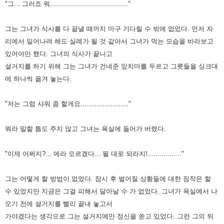
"그... 그러죠 뭐......................................."
그는 그녀가 식사를 다 끝낼 때까지 마구 기다릴 수 밖에 없었다. 먼저 자
리에서 일어나려 해도 실례가 될 것 같아서 그녀가 먹는 모습을 바라보고
있어야만 했다.
그녀의 식사가 끝나고
설거지를 하기 위해 그는 그녀가 건네준 앞치마를 두르고 그릇들을 싱크대
에 하나씩 옮겨 놓는다.
"저는 그럼 샤워 좀 할게요........................"
뭐라 말할 틈도 주지 않고 그녀는 욕실에 들어가 버렸다.
"이제 어쩌지?... 에라 모르겠다... 될 대로 되라지!................."
그는 어떻게 할 방법이 없었다. 잠시 후 벌어질 상황들에 대한 짐작은 할
수 있었지만 지금은 그걸 피해서 달아날 수 가 없었다.
그녀가 욕실에서 나
오기 전에 설거지를 빨리 끝내 놓고서
가야겠다는 생각으로 그는 설거지에만 정신을 쏟고 있었다.
그런 그의 뒤