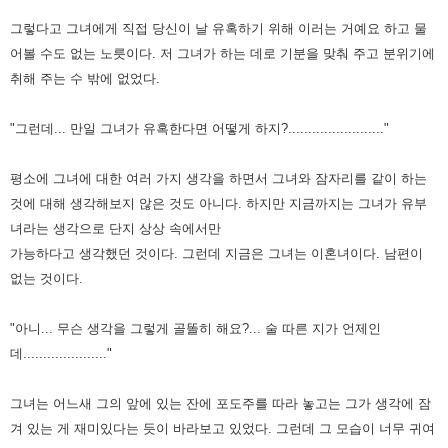
그렇다고 그녀에게 직접 당신이 날 유혹하기 위해 이러는 거예요 하고 물
어볼 수도 없는 노릇이다.
저 그녀가 하는 데로 기분을 맞춰 주고 분위기에
취해 주는 수 밖에 없었다.
"그런데... 만일 그녀가 유혹한다면 어떻게 하지?........................"
평소에 그녀에 대한 여러 가지 생각을 하면서 그녀와 잠자리를 같이 하는
것에 대해 생각해보지 않은 것도 아니다.
하지만 지금까지는 그녀가 유부
녀라는 생각으로 단지 상상 속에서만
가능하다고 생각했던 것이다. 그런데 지금은 그녀는 이혼녀이다. 남편이
없는 것이다.
"아니... 무슨 생각을 그렇게 골똘히 해요?... 술 따른 지가 언제인
데....................."
그녀는 어느새 그의 앞에 있는 잔에 포도주를 따라 놓고는 그가 생각에 잠
겨 있는 게 재미있다는 듯이 바라보고 있었다.
그런데 그 모습이 너무 귀여