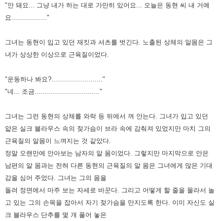
"안 돼요... 그냥 내가 하는 대로 가만히 있어요... 오늘은 동현 씨 내 거예
요.................."
그녀는 동현이 입고 있던 재킷과 셔츠를 벗긴다. 노출된 상체의 알몸은 그
녀가 상상한 이상으로 근육질이었다.
"운동하나 봐요?.........................."
"네... 조금................................."
그녀는 그런 동현의 상체를 와락 등 뒤에서 껴 안는다.
그녀가 입고 있던
얇은 실크 블라우스 속의 젖가슴이 브라 속에 감춰져 있었지만 마치 그의
근육질의 알몸이 느껴지는 것 같았다.
정말 오랜만에 안아보는 남자의 알 몸이었다.
그렇지만 마지막으로 안은
남편의 알 몸과는 전혀 다른 동현의 근육질의 알 몸은 그녀에게 많은 기대
감을 심어 주었다.
그녀는 그의 몸을
돌려 정면에서 마주 보는 자세로 바꾼다. 그리고 어떻게 할 줄을 몰라서 놀
고 있는 그의 손목을 잡아서 자기 젖가슴을 만지도록 한다.
이미 자신도 실
크 블라우스 단추를 몇 개 풀어 놓은