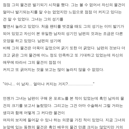
점점 그의 물건은 발기되기 시작을 했다.
그는 볼 수 없어서 자신의 물건이
얼마나 발기되는지를 알 수는 없었지만 느낌으로 점점 더 커지고 있다는
건 알 수 있었다.
그녀는 그의 성기를
빨면서 놀라고 있었다.
처음 팬티를 벗겼을 때도 그의 성기는 이미 발기가
되어 있었고 자신이 본 유일한 남자의 성기인 남편의 것과는 조금은 다른
모양을 하고 있었다.
남편의 성기에
비해 그의 물건은 더욱더 길었으며 굵기 또한 더 굵었다.
남편의 것보다 더
크고 굵은 그의 물건에 어느 정도 만족하고 또 기대하고 있었는데
자신의
애무에 따라서 그의 물건이 점점 더
커지고 또 굵어지는 것을 보고는 많이 놀라지 않을 수 없었다.
"아니... 이 남자... 얼마나 커지는 거지?......................"
언젠가 그녀는 남편이 구해 온 포르노를 본 적이 있었는데 흑인 남자의 물
건의 크기를 보고서 놀랐었다.
그리고는 그건 아마 수술해서 그럴 거라는
생각과 함께 어떻게 그 커다란 물건이
여자의 보지에 들어갈 수 있나 하는 의문을 가진 적이 있었다.
지금 그녀의
눈앞에 있는 동현의 물건은 흑인 배우의 물건 만큼 크지는 않았지만 거의