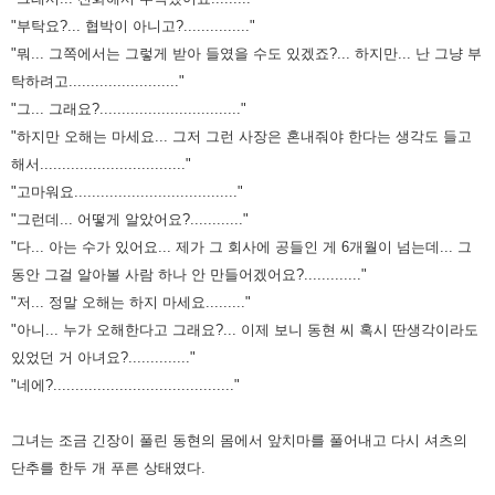
"부탁요?... 협박이 아니고?..............."
"뭐... 그쪽에서는 그렇게 받아 들였을 수도 있겠죠?... 하지만... 난 그냥 부
탁하려고........................."
"그... 그래요?................................"
"하지만 오해는 마세요... 그저 그런 사장은 혼내줘야 한다는 생각도 들고
해서................................."
"고마워요....................................."
"그런데... 어떻게 알았어요?............"
"다... 아는 수가 있어요... 제가 그 회사에 공들인 게 6개월이 넘는데... 그
동안 그걸 알아볼 사람 하나 안 만들어겠어요?............."
"저... 정말 오해는 하지 마세요........."
"아니... 누가 오해한다고 그래요?... 이제 보니 동현 씨 혹시 딴생각이라도
있었던 거 아녀요?.............."
"네에?........................................."
그녀는 조금 긴장이 풀린 동현의 몸에서 앞치마를 풀어내고 다시 셔츠의
단추를 한두 개 푸른 상태였다.