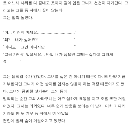
로 어느새 샤워를 다 끝내고 옷까지 갈아 입은 그녀가 천천히 다가간다. 그
리고는 그를 등 뒤에서 끌어 않는다.
그는 깜짝 놀랐다.
"이... 이러지 마세요................................"
"왜?... 내가 싫어요?..............................."
"아니요... 그건 아니지만........................."
"그럼 가만히 있으세요... 만일 내가 싫으면 그때는 싫다고 그러세
요..........."
그는 움직일 수가 없었다. 그녀를 싫은 건 아니기 때문이다. 또 만약 지금
거부한다면 그녀가 어떤 상처를 입지는 않을까 하는 걱정 때문이기도 했
다.
그녀의 풍만한 젖가슴이 그의 등에
밀착되는 순간 그의 사타구니는 아주 심하게 요동을 치고 호흡 또한 거칠
어졌다.
그녀는 의외였다. 너무 쉽게 반응을 보이는 이 남자.
마치 기다리
기라도 한 듯 겨우 등 뒤에서 껴 안았을
뿐인데 벌써 숨이 거칠어지고 있었다.