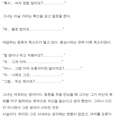
"혹시... 여자 경험 많아요?....................."
그녀는 아닐 거라는 확신을 갖고 질문을 한다.
"벼... 별로 없어요................................"
대답하는 동현의 목소리가 떨고 있다. 평상시와는 전혀 다른 목소리였다.
"몇 명이나 하고 자봤어요?...................."
"저... 그게 아직.................................."
"아니... 그럼 아직 숫총각이란 말이어요?................"
"아... 니예요 그건..............................."
"그럼... 무슨 뜻이죠?.........................."
그녀는 의외라는 생각이다. 동현을 처음 만났을 때 그녀는 그가 자신의 육
체를 마구 탐하려는 목적으로 자신을 돕는다고 생각 했었다.
그러나 시간
이 지나면서 그런 생각이 사라진 것은
사실이다.
하지만 그도 사내라는 생각에는 변함이 없었고, 여자를 모른다