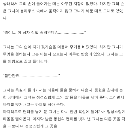
상태라서 그의 손이 들어가는 데는 아무런 지장이 없었다.
하지만 그의 손
은 그녀의 블라우스 속에서 움직이지 않고 그녀가 놔둔 대로 그대로 있었
다.
"뭐야!... 이 남자 정말 숙맥인데?........................"
그녀는 그의 손이 자기 젖가슴을 더듬어 주기를 바랐었다. 하지만 그녀가
무엇을 원하는지 그는 아는지 모르는지 아무런 반응이 없었다.
그녀는 그
를 안방으로 끌고 들어간다.
"잠깐만요.................................."
그녀는 욕실에 들어가서는 타올에 물을 묻혀서 나온다. 동현을 침대에 눕
힌 상태에서 그녀는 정성스럽게 그의 알 몸을 타올로 닦아 준다.
그러면서
바지를 벗겨내고는 하체도 닦아 준다.
마지막으로 팬티를 남겨 둔 그녀는 다시 한번 욕실에 들어가서 정성스럽게
타올을 빨아온다.
마지막 남은 동현의 팬티를 벗겨 낸 그녀는 다른 곳을 닦
을 때보다 더 정성스럽게 그 곳을