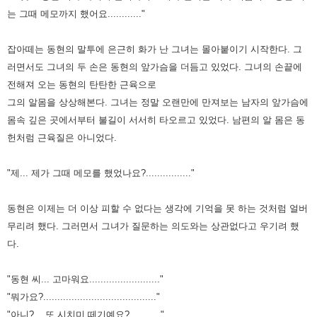
는 그때 메모까지 했어요............"
잡아떼는 동현의 말투에 은근히 화가 난 그녀는 몰아붙이기 시작한다.
그
러면서도 그녀의 두 손은 동현의 앞가슴을 더듬고 있었다.
그녀의 손끝에
전해져 오는 동현의 탄탄한 근육으로
그의 알몸을 상상해본다.
그녀는 정말 오랜만에 만져보는 남자의 앞가슴에
몸속 깊은 곳에서부터 불길이 서서히 타오르고 있었다.
남편의 알 몸은 동
헌처럼 근육질은 아니었다.
"제... 제가 그때 메모를 했었나요?................"
동현은 이제는 더 이상 피할 수 없다는 생각에 기억을 못 하는 것처럼 얼버
무리려 했다. 그러면서 그녀가 질문하는 의도와는 상관없다고 우기려 했
다.
"동현 씨... 고마워요........................."
"뭐가요?........................................"
"아니?... 또 시치미 떼기예요?..........."