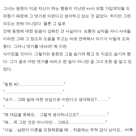
그녀는 동현이 지금 자신이 하는 행동이 지난번 xx사 보험 가입계약을 도
와줬기 때문에 그 댓가로 이런다고 생각하고 있는 것 같았다.
하지만 그런
의도는 전혀 아니었다. 물론 그 일로
인해 동현에 대한 믿음이 강해진 건 사실이다.
보통의 남자들 아니 사내들
이라면 그때 그 정도의 도움을 주고는 바로 연락해서 자기가 이렇게 도와
줬다.
그러니 댓가를 내놔라! 뭐 이런
식이었을 것이다.
그렇지만 동현은 그걸 숨기려 했고 또 지금도 숨기려 했
다. 그가 결코 어떤 댓가를 바라고 한 일이 아니란 걸 그녀 또한 잘 알고 있
었다.
"동현 씨!....................................."
"................................................"
"내가... 그때 일에 대한 보답으로 이런다고 생각해요?.........."
"................................................"
"왜 대답을 못해요... 그렇게 생각하냐고요?........................"
"뭐... 꼭 그런 것은 아니지만... 그래도.............................."
"사실... 남편이 이혼을 요청해왔을 때... 처음에는 무척 겁이 났어요...
비록