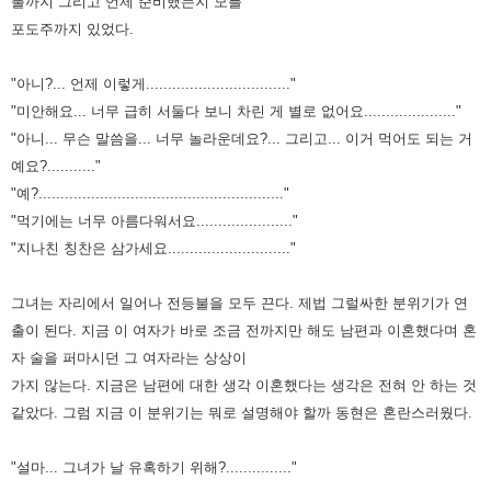
불까지 그리고 언제 준비했는지 모를
포도주까지 있었다.
"아니?... 언제 이렇게................................."
"미안해요... 너무 급히 서둘다 보니 차린 게 별로 없어요....................."
"아니... 무슨 말씀을... 너무 놀라운데요?... 그리고... 이거 먹어도 되는 거
예요?..........."
"예?........................................................"
"먹기에는 너무 아름다워서요......................"
"지나친 칭찬은 삼가세요............................"
그녀는 자리에서 일어나 전등불을 모두 끈다. 제법 그럴싸한 분위기가 연
출이 된다.
지금 이 여자가 바로 조금 전까지만 해도 남편과 이혼했다며 혼
자 술을 퍼마시던 그 여자라는 상상이
가지 않는다.
지금은 남편에 대한 생각 이혼했다는 생각은 전혀 안 하는 것
같았다.
그럼 지금 이 분위기는 뭐로 설명해야 할까 동현은 혼란스러웠다.
"설마... 그녀가 날 유혹하기 위해?..............."