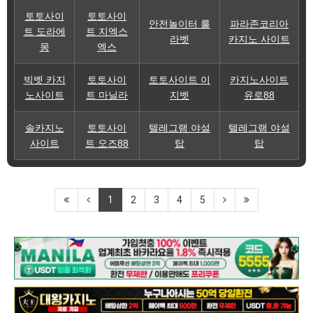
토토사이
토토사이
안전놀이터 룰
파라존코리아
트 도라에
트 지엑스
라벳
카지노 사이트
몽
엑스
빅벳 카지
토토사이
토토사이트 이
카지노사이트
노사이트
트 마닐라
지벳
유로88
솔카지노
토토사이
텔레그램 야설
텔레그램 야설
사이트
트 오즈88
탑
탑
1
2
3
4
5