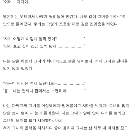
“어머... 자기야.............................................”
영은이는 웃으면서 나에게 달려들어 안긴다.
나도 같이 그녀를 안아 주며
안으로 들어갔다. 우리는 그렇게 포옹한 채로 깊은 입맞춤을 하였다.
“자기 어떻게 이렇게 일찍 왔어?......................”
“당신 보고 싶어 조금 일찍 왔지.......................”
나는 말을 하면서 그녀의 치마 속으로 손을 넣어보니, 역시 그녀는 팬티를
입지 않고 있었다.
“영은이 당신은 역시 노팬티로군......................”
“응... 나는 언제나 집에서는 노팬티야...............”
나는 다짜고짜 그녀를 거실벽에다 밀어붙이고 치마를 벗겼다. 그녀의 많지
않은 보지 털이 내 눈에 들어온다.
나는 그녀의 앞에 앉아 다리를 벌리고
그녀의 보지를 빨기 시작했다.
나의
혀가 그녀의 음핵을 터치하며 쓸어 올리자 그녀는 선 채로 내 머리를 잡으