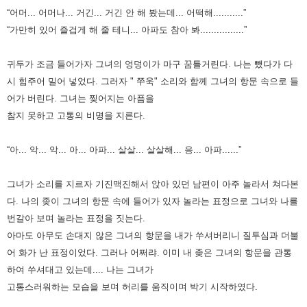
“어머... 어머나... 거긴... 거긴 안 해 봤는데... 어떡해...........”
“가만히 있어 즐겁게 해 줄 테니... 아파도 참아 봐................”
귀두가 조금 들어가자 그녀의 엉덩이가 마구 꿈틀거린다. 나는 뺐다가 다
시 힘주어 밀어 넣었다.
그러자 " 쭈욱" 소리와 함께 그녀의 항문 속으로 들
어가 버린다.
그녀는 찢어지는 아픔을
참지 못하고 고통의 비명을 지른다.
“아... 악... 악... 아... 아파... 살살... 살살해... 응... 아파......”
그녀가 소리를 지르자 기진맥진해서 앉아 있던 남편이 아주 놀라서 쳐다본
다.
나의 좆이 그녀의 항문 속에 들어가 있자 놀라는 표정으로 그녀와 나를
번갈아 보며 놀라는 표정을 짓는다.
아마도 아무도 손대지 않은 그녀의 항문을 내가 쑤셔버리니 질투심과 더불
어 화가 난 표정이었다.
그러나 어쩌랴. 이미 내 좆은 그녀의 항문을 관통
하여 쑤셔대고 있는데....
나는 그녀가
고통스러워하는 모습을 보며 허리를 움직이며 박기 시작하였다.