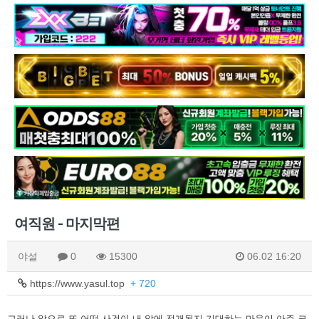
여직원 - 마지막편
야설
0
15300
06.02 16:20
https://www.yasul.top
+ 720
그러나 앞으로 또 어떤 사건이 내 앞에 전개될지 기대하는 마음이 아주 크