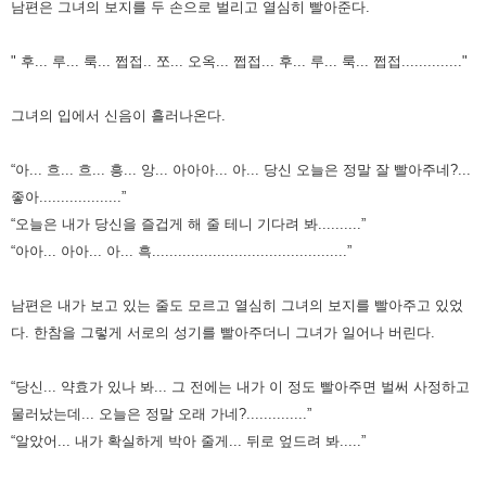
남편은 그녀의 보지를 두 손으로 벌리고 열심히 빨아준다.
" 후... 루... 룩... 쩝접.. 쪼... 오옥... 쩝접... 후... 루... 룩... 쩝접.............."
그녀의 입에서 신음이 흘러나온다.
“아... 흐... 흐... 흥... 앙... 아아아... 아... 당신 오늘은 정말 잘 빨아주네?...
좋아...................”
“오늘은 내가 당신을 즐겁게 해 줄 테니 기다려 봐..........”
“아아... 아아... 아... 흑.............................................”
남편은 내가 보고 있는 줄도 모르고 열심히 그녀의 보지를 빨아주고 있었
다.
한참을 그렇게 서로의 성기를 빨아주더니 그녀가 일어나 버린다.
“당신... 약효가 있나 봐... 그 전에는 내가 이 정도 빨아주면 벌써 사정하고
물러났는데... 오늘은 정말 오래 가네?..............”
“알았어... 내가 확실하게 박아 줄게... 뒤로 엎드려 봐.....”