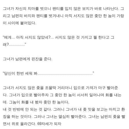
그녀가 자신의 치마를 벗으니 팬티를 입지 않은 보지가 바로 나타난다.
그
리고 남편의 바지와 팬티를 벗겨내니 아직 서지도 않은 좆만 한 놈이 가랑
이 사이에 붙어있다.
“에게... 아직 서지도 않았네?... 서지도 않은 것 가지고 뭘 한다고 그
래?..............”
그녀가 남편에게 핀잔을 준다.
“당신이 한번 세워 봐................................................”
그녀가 서지도 않은 좆을 조물딱 거리더니 입으로 가져가 마구 빨아준
다.
그녀가 입으로 빨아주자 그 좆만 한 놈이 서서히 일어나며 화를 내는
데. 그놈이 화를 내 봤자 좆만 한 놈이다,
내 것 반밖에 안 되는 것 같다. 그러니 그녀가 내 좆 맛을 보고는 마치고 환
장을 하는 것이다.
그러나 그녀는 열심히 빨아준다. 그녀는 남편의 좆을 빨
면서 위로 올라간다.
69자세가 되자