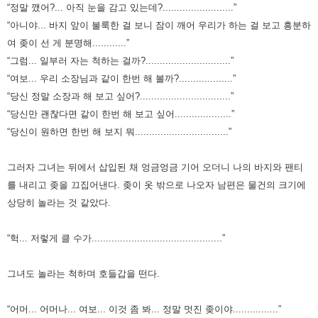
“정말 깼어?... 아직 눈을 감고 있는데?.........................”
“아니야... 바지 앞이 불룩한 걸 보니 잠이 깨어 우리가 하는 걸 보고 흥분하
여 좆이 선 게 분명해............”
“그럼... 일부러 자는 척하는 걸까?..............................”
“여보... 우리 소장님과 같이 한번 해 볼까?...................”
“당신 정말 소장과 해 보고 싶어?................................”
“당신만 괜찮다면 같이 한번 해 보고 싶어....................”
“당신이 원하면 한번 해 보지 뭐.................................
”
그러자 그녀는 뒤에서 삽입된 채 엉금엉금 기어 오더니 나의 바지와 팬티
를 내리고 좆을 끄집어낸다.
좆이 옷 밖으로 나오자 남편은 물건의 크기에
상당히 놀라는 것 같았다.
“헉... 저렇게 클 수가..............................................”
그녀도 놀라는 척하며 호들갑을 떤다.
“어머... 어머나... 여보... 이것 좀 봐... 정말 멋진 좆이야................”