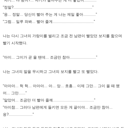
“자기... 다 봤어?... 자기가 빨아주는 게 더 좋았어...........”
“정말?.....................................................................”
“응... 정말... 당신이 빨아 주는 게 나는 제일 좋아...........”
“그럼... 일루 와봐... 빨아 줄게....................................”
나는 다시 그녀의 가랑이를 벌리고 조금 전 남편이 빨았던 보지를 핥으며
빨기 시작했다.
“아이... 그이가 곧 올 텐데... 조금만 참아.......................”
나는 그녀의 말을 무시하고 그녀의 보지를 빨고 또 빨았다.
“아아아... 헉 헉... 아아아... 아... 앙... 흐흥... 이제 그만... 그이 올 때 됐
어... 그만......”
“알았어... 조금만 더 빨아 줄께....................................”
“아이참... 그러다 남편에게 들키면 모든 게 끝이야... 조금만 참아...
응?.....................”