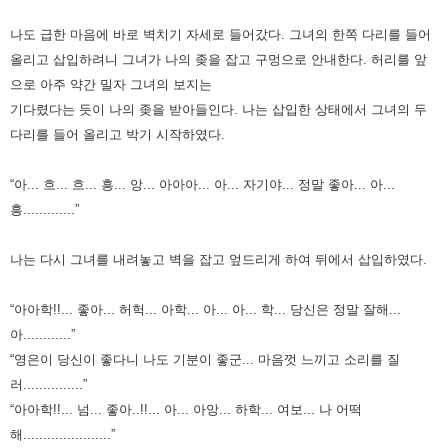
나도 급한 마음에 바로 벽치기 자세로 들어갔다.
그녀의 한쪽 다리를 들어
올리고 삽입하려니 그녀가 나의 좆을 잡고 구멍으로 안내한다.
허리를 앞
으로 아주 약간 밀자 그녀의 보지는
기다렸다는 듯이 나의 좆을 받아들인다.
나는 삽입한 상태에서 그녀의 두
다리를 들어 올리고 박기 시작하였다.
“아... 흐... 흐... 흥... 앙... 아아아... 아... 자기야... 정말 좋아... 아...
흥.............”
나는 다시 그녀를 내려놓고 벽을 잡고 엎드리게 하여 뒤에서 삽입하였다.
“아아학!!... 좋아... 허헉... 아학... 아... 아... 학... 당신은 정말 잘해...
아............”
“영은이 당신이 좋다니 나도 기분이 좋군... 마음껏 느끼고 소리를 질
러...............”
“아아학!!... 넘... 좋아..!!... 아... 아앙... 하학... 여보... 나 어떡
해......................”