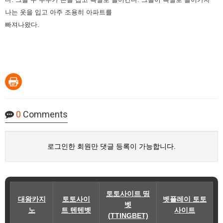
나는 옷을 입고 아주 조용히 아파트를
빠져나왔다.
0
Comments
로그인한 회원만 댓글 등록이 가능합니다.
토토사이트 띵
대왕카지
토토사이
벳플레이 토토
벳
노
트 텐텐벳
사이트
(TTINGBET)