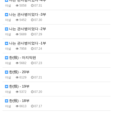
야설
5058
07.31
나는 관사병이었다 -3부
야설
5452
07.30
나는 관사병이었다 -2부
야설
5689
07.29
나는 관사병이었다 -1부
야설
7958
07.24
한(恨) - 마지막편
야설
5682
07.23
한(恨) - 20부
야설
6129
07.21
한(恨) - 19부
야설
5372
07.20
한(恨) - 18부
야설
6613
07.17