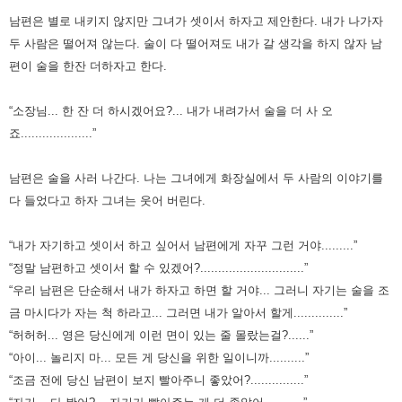
남편은 별로 내키지 않지만 그녀가 셋이서 하자고 제안한다. 내가 나가자
두 사람은 떨어져 않는다.
술이 다 떨어져도 내가 갈 생각을 하지 않자 남
편이 술을 한잔 더하자고 한다.
“소장님... 한 잔 더 하시겠어요?... 내가 내려가서 술을 더 사 오
죠....................”
남편은 술을 사러 나간다. 나는 그녀에게 화장실에서 두 사람의 이야기를
다 들었다고 하자 그녀는 웃어 버린다.
“내가 자기하고 셋이서 하고 싶어서 남편에게 자꾸 그런 거야.........”
“정말 남편하고 셋이서 할 수 있겠어?.............................”
“우리 남편은 단순해서 내가 하자고 하면 할 거야... 그러니 자기는 술을 조
금 마시다가 자는 척 하라고... 그러면 내가 알아서 할게..............”
“허허허... 영은 당신에게 이런 면이 있는 줄 몰랐는걸?......”
“아이... 놀리지 마... 모든 게 당신을 위한 일이니까..........”
“조금 전에 당신 남편이 보지 빨아주니 좋았어?...............”