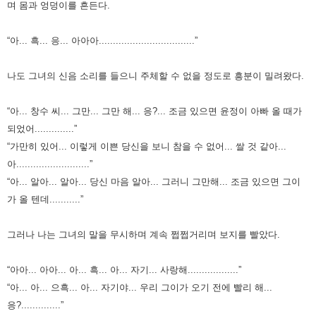
며 몸과 엉덩이를 흔든다.
“아... 흑... 응... 아아아..................................”
나도 그녀의 신음 소리를 들으니 주체할 수 없을 정도로 흥분이 밀려왔다.
“아... 창수 씨... 그만... 그만 해... 응?... 조금 있으면 윤정이 아빠 올 때가
되었어..............”
“가만히 있어... 이렇게 이쁜 당신을 보니 참을 수 없어... 쌀 것 같아...
아..........................”
“아... 알아... 알아... 당신 마음 알아... 그러니 그만해... 조금 있으면 그이
가 올 텐데...........”
그러나 나는 그녀의 말을 무시하며 계속 쩝쩝거리며 보지를 빨았다.
“아아... 아아... 아... 흑... 아... 자기... 사랑해..................”
“아... 아... 으흑... 아... 자기야... 우리 그이가 오기 전에 빨리 해...
응?..............”