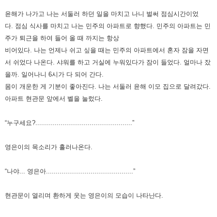
윤해가 나가고 나는 서둘러 하던 일을 마치고 나니 벌써 점심시간이었
다.
점심 식사를 마치고 나는 민주의 아파트로 향했다. 민주의 아파트는 민
주가 퇴근을 하여 들어 올 때 까지는 항상
비어있다.
나는 언제나 쉬고 싶을 때는 민주의 아파트에서 혼자 잠을 자면
서 쉬었다 나온다. 샤워를 하고 거실에 누워있다가 잠이 들었다.
얼마나 잤
을까. 일어나니 6시가 다 되어 간다.
몸이 개운한 게 기분이 좋아진다.
나는 서둘러 윤해 이모 집으로 달려갔다.
아파트 현관문 앞에서 벨을 눌렀다.
“누구세요?..................................................”
영은이의 목소리가 흘러나온다.
“나야... 영은아.............................................”
현관문이 열리며 환하게 웃는 영은이의 모습이 나타난다.