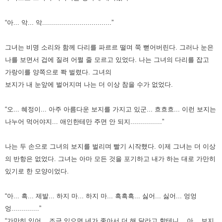
“아... 악... 악...................................”
그녀는 비명 소리와 함께 다리를 파르르 떨며 쭉 뻗어버린다. 그러나 눈은
나를 보면서 겁에 질려 어쩔 줄 모르고 있었다.
나는 그녀의 다리를 잡고
가랑이를 양쪽으로 쫙 벌렸다. 그녀의
보지가 내 눈앞에 벌어지며 나는 더 이상 참을 수가 없었다.
“오... 혜정이... 아주 아름다운 보지를 가지고 있군... 흐흐흐... 이런 보지는
나누어 먹어야지... 애인한테만 주면 안 되지................”
나는 두 손으로 그녀의 보지를 벌리며 빨기 시작했다. 이제 그녀는 더 이상
의 반항은 없었다.
그녀는 아마 모든 것을 포기하고 내가 하는 대로 가만히
있기로 한 모양이었다.
“아... 흑... 제발... 하지 마... 하지 마... 흑흑흑... 싫어... 싫어... 엉엉
엉..............”
“가만히 있어... 조금 있으면 네가 좋아서 더 해 달라고 할테니... 아... 보지