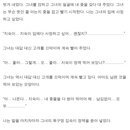
벗겨 내었다.
그녀를 앉히고 그녀의 얼굴에 내 좆을 갖다 대 주었다. 그녀
는 무슨 뜻인 줄 아는지 좆을 잡고 빨기 시작한다.
나는 그녀의 입에 사정
하고 싶었다.
“지숙이... 지숙이 입에다 사정하고 싶어... 괜찮지?................................”
그녀는 대답 대신 고개를 끄덕이며 계속 빨아 주었다.
“아... 좋아... 그렇게... 오... 좋아... 지숙이 정액 먹어 보았나?.................”
그녀는 역시 대답 대신 고개를 끄덕이며 계속 빨고 있다. 아마도 남편 것을
먹어 보았는 모양이다.
“아... 나온다... 지숙이... 내 좆물을 다 받아 먹어야 해... 남김없이... 모
두................”
나는 말을 마치자마자 그녀의 목구멍 깊숙이 정액을 쏟아 넣었다.