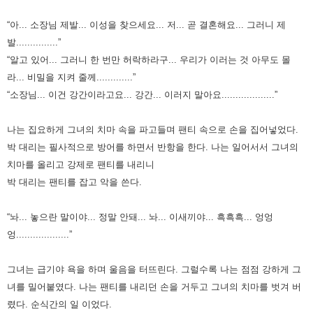
“아... 소장님 제발... 이성을 찾으세요... 저... 곧 결혼해요... 그러니 제
발...............”
“알고 있어... 그러니 한 번만 허락하라구... 우리가 이러는 것 아무도 몰
라... 비밀을 지켜 줄께.............”
“소장님... 이건 강간이라고요... 강간... 이러지 말아요...................”
나는 집요하게 그녀의 치마 속을 파고들며 팬티 속으로 손을 집어넣었다.
박 대리는 필사적으로 방어를 하면서 반항을 한다.
나는 일어서서 그녀의
치마를 올리고 강제로 팬티를 내리니
박 대리는 팬티를 잡고 악을 쓴다.
“놔... 놓으란 말이야... 정말 안돼... 놔... 이새끼야... 흑흑흑... 엉엉
엉...................”
그녀는 급기야 욕을 하며 울음을 터뜨린다. 그럴수록 나는 점점 강하게 그
녀를 밀어붙였다.
나는 팬티를 내리던 손을 거두고 그녀의 치마를 벗겨 버
렸다. 순식간의 일 이었다.