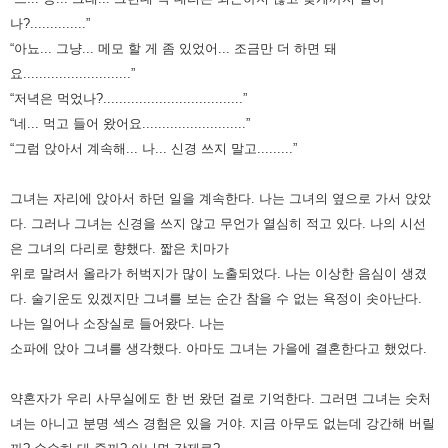
나?..............”
“아뇨... 그냥... 메모 할 게 좀 있었어... 조금만 더 하면 돼
요...........................”
“저녁은 먹었나?...................................”
“네... 먹고 들어 왔어요..........................”
“그럼 앉아서 계속해... 나... 신경 쓰지 말고.........”
그녀는 자리에 앉아서 하던 일을 계속한다. 나는 그녀의 옆으로 가서 앉았
다.
그러나 그녀는 신경을 쓰지 않고 무언가 열심히 적고 있다. 나의 시선
은 그녀의 다리로 향했다.
짧은 치마가
위로 말려서 올라가 허벅지가 많이 노출되었다. 나는 이상한 음심이 생겼
다.
술기운도 있겠지만 그녀를 보는 순간 참을 수 없는 욕정이 솟아난다.
나는 일어나 소장실로 들어왔다.
나는
소파에 앉아 그녀를 생각했다. 아마도 그녀는 가을에 결혼한다고 했었다.
약혼자가 우리 사무실에도 한 번 왔던 걸로 기억한다. 그러면 그녀는 숫처
녀는 아니고 분명 섹스 경험은 있을 거야.
지금 아무도 없는데 강간해 버릴