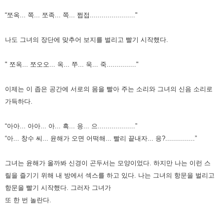
“쪼옥... 쪽... 쪼족... 쪽... 쩝접......................."
나도 그녀의 장단에 맞추어 보지를 벌리고 빨기 시작했다.
" 쪼옥... 쪼오오... 옥... 쭈... 욱... 죽..............."
이제는 이 좁은 공간에 서로의 몸을 빨아 주는 소리와 그녀의 신음 소리로
가득하다.
“아아... 아아... 아... 흑... 응... 으...................”
“아... 창수 씨... 윤해가 오면 어떡해... 빨리 끝내자... 응?...............”
그녀는 윤해가 올까봐 신경이 곤두서는 모양이었다. 하지만 나는 이런 스
릴을 즐기기 위해 내 방에서 섹스를 하고 있다.
나는 그녀의 항문을 벌리고
항문을 빨기 시작했다. 그러자 그녀가
또 한 번 놀란다.