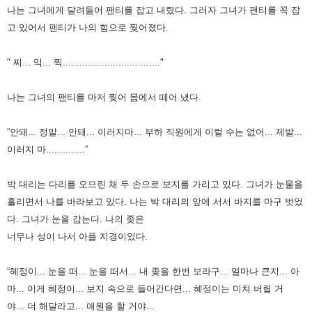
나는 그녀에게 달려들어 팬티를 잡고 내렸다. 그러자 그녀가 팬티를 꼭 잡
고 있어서 팬티가 나의 힘으로 찢어졌다.
" 찌... 익... 찍..................................."
나는 그녀의 팬티를 마저 찢어 몸에서 떼어 냈다.
“안돼... 정말... 안돼... 이러지마... 부하 직원에게 이럴 수는 없어... 제발...
이러지 마..............”
박 대리는 다리를 오므린 채 두 손으로 보지를 가리고 있다. 그녀가 눈물을
흘리면서 나를 바라보고 있다.
나는 박 대리의 앞에 서서 바지를 마구 벗었
다. 그녀가 눈을 감는다. 나의 좆은
너무나 성이 나서 아플 지경이었다.
“혜정이... 눈을 떠... 눈을 떠서... 내 좆을 한번 보라구... 얼마나 큰지... 아
마... 이게 혜정이... 보지 속으로 들어간다면... 혜정이는 미쳐 버릴 거
야...
더 해달라고... 애원을 할 거야...