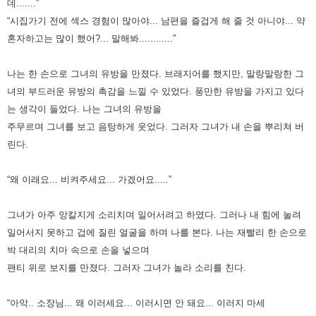
데.......”
“시집가기 전에 섹스 경험이 많아야... 남편을 즐겁게 해 줄 것 아니야... 약
혼자하고는 많이 했어?... 말해봐............”
나는 한 손으로 그녀의 유방을 만졌다. 브래지어를 했지만, 말랑말랑한 그
녀의 부드러운 유방의 촉감을 느낄 수 있었다.
풍만한 유방을 가지고 있다
는 생각이 들었다. 나는 그녀의 유방을
주무르며 그녀를 보고 음탕하게 웃었다.
그러자 그녀가 내 손을 뿌리쳐 버
린다.
“왜 이래요... 비켜주세요... 가겠어요.....”
그녀가 아주 앙칼지게 소리치며 일어서려고 하였다. 그러나 내 힘에 눌려
일어서지 못하고 겁에 질린 얼굴을 하며 나를 본다.
나는 재빨리 한 손으로
박 대리의 치마 속으로 손을 넣으며
팬티 위로 보지를 만졌다. 그러자 그녀가 놀라 소리를 친다.
“아악.. 소장님... 왜 이러세요... 이러시면 안 돼요... 이러지 마세