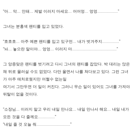
“아... 악... 안돼... 제발 이러지 마세요... 어어엉... 엉엉.................”
그녀는 분홍색 팬티를 입고 있었다.
“흐흐흐... 아주 예쁜 팬티를 입고 있구먼... 내가 벗겨주지..............”
“놔... 놓으란 말이야... 엉엉... 이러지 마.....................................”
그 앙증맞은 팬티를 벗기려고 다시 그녀의 팬티를 잡았다. 박 대리는 앉은
채 뒤로 물러설 수도 없었다.
다만 울면서 나를 쳐다보고 있다. 그런 그녀
가 아주 애처로웠지만 어쩔수 없는일
여기서 그만두면 더 일이 커진다.
그러니 무슨 일이 있어도 그녀를 가져야
뒤탈이 없을 것이다.
“소장님... 이러지 말고 우리 내일 만나요... 내일 만나서 해요... 내일 내가
모든 것을 다 줄께요..............”
“내일 줄 것 오늘 줘............................”