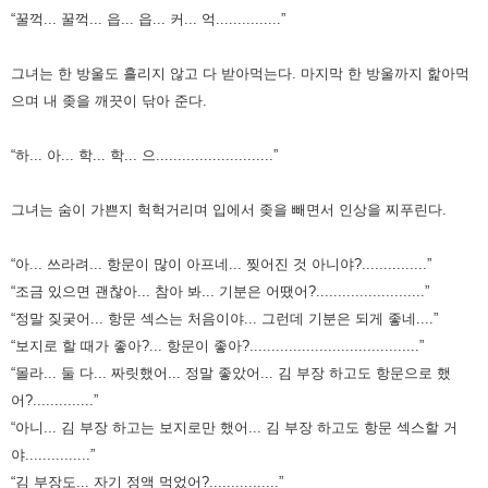
“꿀꺽... 꿀꺽... 읍... 읍... 커... 억...............”
그녀는 한 방울도 흘리지 않고 다 받아먹는다.
마지막 한 방울까지 핥아먹
으며 내 좆을 깨끗이 닦아 준다.
“하... 아... 학... 학... 으...........................”
그녀는 숨이 가쁜지 헉헉거리며 입에서 좆을 빼면서 인상을 찌푸린다.
“아... 쓰라려... 항문이 많이 아프네... 찢어진 것 아니야?...............”
“조금 있으면 괜찮아... 참아 봐... 기분은 어땠어?.........................”
“정말 짖궂어... 항문 섹스는 처음이야... 그런데 기분은 되게 좋네....”
“보지로 할 때가 좋아?... 항문이 좋아?.......................................”
“몰라... 둘 다... 짜릿했어... 정말 좋았어... 김 부장 하고도 항문으로 했
어?..............”
“아니... 김 부장 하고는 보지로만 했어... 김 부장 하고도 항문 섹스할 거
야...............”
“김 부장도... 자기 정액 먹었어?................”