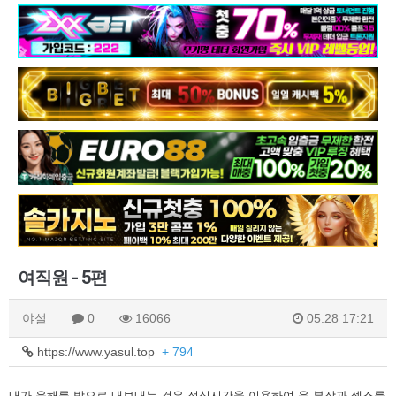
여직원 - 5편
야설
0
16066
05.28 17:21
https://www.yasul.top
+ 794
내가 윤해를 밖으로 내보내는 것은 점심시간을 이용하여 윤 부장과 섹스를