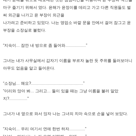
마구 즐기기 위해서 였다.
윤해가 윤정이를 데리고 가고 다른 직원들도 벌
써 외근을 나가고 윤 부장이 외근을
나가려고 준비하고 있었다.
나는 영업소 바깥 문을 안에서 걸어 잠그고 윤
부장을 소장실로 불렀다.
“지숙이... 잠깐 내 방으로 좀 들어와.................”
그녀는 내가 사무실에서 갑자기 이름을 부르자 놀란 듯 주위를 둘러보더니
아무도 없음을 알고 들어온다.
“소장님... 왜요?...........................................”
“이리와 앉아 봐... 그리고... 둘이 있을 때는 그냥 이름을 불러 알았
지?..............."
그녀가 내 옆으로 와서 앉자 나는 그녀의 치마 속으로 손을 넣어 보았다.
“지숙이... 우리 여기서 연애 한번 하자.............”