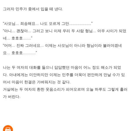
그러자 민주가 좆에서 입을 떼 낸다.
“사모님... 죄송해요... 나도 모르게 그만...................”
“아니... 괜찮아... 그러고 보니 이제 우리 두 사람 형님... 아우 사이가 되었
네... 호호호.......”
“어머... 진짜 그러네요... 이제는 사모님이 아니라 형님이라 불러야겠네
요... 호호호...........”
나는 두 여자의 대화를 들으니 답답했던 마음이 어느 정도 해소가 되었
다.
아내에게는 미안하지만 이제는 민주를 더욱더 편안하게 만날 수가 있
어서 마음이 한결은 가벼워지는 것 같다.
거실에는 두 여자의 환한 웃음소리가 피어오르며 오늘 하루도 그렇게 흘러
가 버린다.