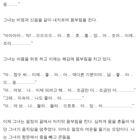
응.........”
그녀는 비명과 신음을 같이 내지르며 몸부림을 친다.
“아아아아... 악!... 으으으으... 아... 흐... 흐... 흥... 앙... 아... 조아... 이제...
조아................”
그녀는 아픔을 뒤로 하고 이제는 쾌감에 몸부림을 치고 있다.
“아... 창수 씨... 이제... 좋... 아... 아... 색다른 기분이야... 넘... 좋... 아...
으... 응...............”
“아... 여보... 나... 이제 되려고 해... 아... 조금만 더... 조금만 더..............”
“그래... 지숙아... 나도 좋아... 아.................”
“아... 여 보... 나... 몰라... 몰라... 으흐흐... 아... 앙... 아........................”
이제 그녀는 절정의 끝에서 마지막 몸부림을 친다. 심하게 몸을 흔들어 대
던 그녀가 움직임을 멈추었다.
아마도 절정의 여운을 즐기는 모양이다. 나
는 그녀의 항문에서 좆을 빼고 콘돔을