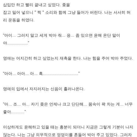
삽입만 하고 빨리 끝내고 싶었다.
좆을
잡고 밀어 넣으니 " 찍 " 소리와 함께 그냥 들어가 버린다. 나는 서서히 허
리 운동을 하였다.
“아이... 그러지 말고 세게 박아 줘... 응... 좀 있으면 윤해 온단 말이
야.................”
영애는 어지간히 하고 싶었는지 재촉을 한다. 나는 힘을 주어 박아 주었다.
“아아... 아아... 아... 흑.............................”
영애의 입에서 자지러지는 신음이 흘러나온다.
“아... 조... 아... 자기 좆은 언제나 크고 단단해... 몸속이 꽉 차는 게... 너무
좋아...........”
이상하게도 윤해하고 있을 때는 흥분이 되더니 지금은 그렇게 기분이 나지
않는다.
나는 그냥 의무적으로 엉덩이를 흔들어 박아 주고 있었다. 그러자