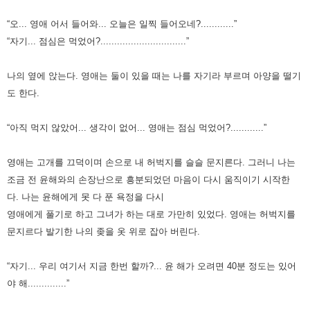
“오... 영애 어서 들어와... 오늘은 일찍 들어오네?............”
“자기... 점심은 먹었어?...............................”
나의 옆에 앉는다. 영애는 둘이 있을 때는 나를 자기라 부르며 아양을 떨기
도 한다.
“아직 먹지 않았어... 생각이 없어... 영애는 점심 먹었어?............”
영애는 고개를 끄덕이며 손으로 내 허벅지를 슬슬 문지른다.
그러니 나는
조금 전 윤해와의 손장난으로 흥분되었던 마음이 다시 움직이기 시작한
다.
나는 윤해에게 못 다 푼 욕정을 다시
영애에게 풀기로 하고 그녀가 하는 대로 가만히 있었다.
영애는 허벅지를
문지르다 발기한 나의 좆을 옷 위로 잡아 버린다.
“자기... 우리 여기서 지금 한번 할까?... 윤 해가 오려면 40분 정도는 있어
야 해..............”