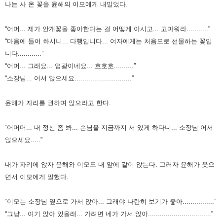
나는 사 온 꽃을 윤해의 이모에게 내밀었다.
“어머... 제가 안개꽃을 좋아한다는 걸 어떻게 아시고... 고마워라...........”
“마음에 들어 하시니... 다행입니다... 여자에게는 처음으로 선물하는 꽃입
니다............”
“어머... 그래요... 영광이네요... 호호호..........”
“소장님... 어서 앉으세요.............................”
윤해가 자리를 권하며 앉으라고 한다.
“어머머... 내 정신 좀 봐... 손님을 지금까지 서 있게 하다니... 소장님 어서
앉으세요.....”
내가 자리에 앉자 윤해와 이모도 내 앞에 같이 앉는다. 그러자 윤해가 웃으
면서 이모에게 말했다.
“이모는 소장님 옆으로 가서 앉아... 그래야 나란히 보기가 좋아................”
“그냥... 여기 앉아 있을래... 가려면 네가 가서 앉아................................”