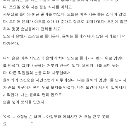
다.
토요일 오후 나는 점심 식사를 마치고
사무실로 들어와 퇴근 준비를 하였다. 오늘은 아주 기분 좋은 소식이 있었
다.
드디어 윤해가 이모를 소개 해 준다고 집으로 초대하였다.
오전에 출근
하여 몇몇 손님들에게 전화를 하고
있으니 윤해가 소장실로 들어온다.
윤해는 들어와 내가 앉은 자리로 바싹
다가온다.
나의 손은 아주 자연스레 윤해의 치마 안으로 들어가서 팬티 위로 엉덩이
를 만졌다.
그러나 윤해는 거부의 반응이 없다. 오히려 나를 보며 웃는
다.
다른 직원들의 눈을 피해 사무실에서
윤해와의 스킨쉽은 자연스럽게 이루어진다.
나는 윤해의 엉덩이를 만지다
가 손을 바꾸어서 팬티 위로 보지를 만졌다. 나의 물건이 서서히 일어서기
시작한다.
나는 윤해의 팬티 안으로
손을 넣어 보지를 만졌다.
“아이... 소장님 손 빼요... 아침부터 이러시면 저 오늘 근무 못해
요.....................”