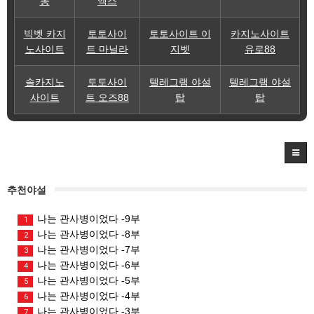
몽
엑스
빅벳 카지
토토사이
토토사이트 이
카지노사이트
노사이트
트 마닐라
지벳
유로88
솔카지노
토토사이
텔레그램 야설
텔레그램 야설
사이트
트 오즈88
탑
탑
추천야설
나는 관사병이었다 -9부
1
나는 관사병이었다 -8부
2
나는 관사병이었다 -7부
3
나는 관사병이었다 -6부
4
나는 관사병이었다 -5부
5
나는 관사병이었다 -4부
6
나는 관사병이었다 -3부
7