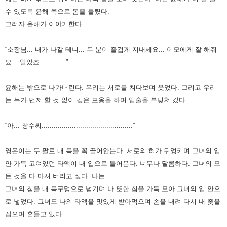
수 있도록 윤해 쪽으로 몸을 돌렸다.
그러자 윤해가 이야기한다.
“소장님... 내가 나갈 테니... 두 분이 즐겁게 지내세요... 이모에게 잘 해줘
요... 알았죠.............”
윤해는 밖으로 나가버린다. 우리는 서로를 쳐다보며 웃었다.
그리고 우리
는 누가 먼저 할 것 없이 깊은 포옹을 하며 입술을 부딪쳐 갔다.
“아... 창수씨.............................................”
영은이는 두 팔로 내 목을 꼭 끌어안는다. 서로의 혀가 뒤엉키며 그녀의 입
안 가득 고여있던 타액이 내 입으로 들어온다.
너무나 달콤하다. 그녀의 모
든 것을 다 마셔 버리고 싶다.
나는
그녀의 침을 내 목구멍으로 넘기며 나 또한 침을 가득 모아 그녀의 입 안으
로 넣었다.
그녀도 나의 타액을 맛있게 받아먹으며 손을 내려 다시 내 좆을
잡으며 흔들고 있다.