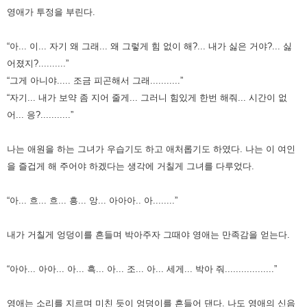
영애가 투정을 부린다.
“아... 이... 자기 왜 그래... 왜 그렇게 힘 없이 해?... 내가 싫은 거야?... 싫
어졌지?..........”
“그게 아니야..... 조금 피곤해서 그래...........”
“자기... 내가 보약 좀 지어 줄게... 그러니 힘있게 한번 해줘... 시간이 없
어... 응?...........”
나는 애원을 하는 그녀가 우습기도 하고 애처롭기도 하였다.
나는 이 여인
을 즐겁게 해 주어야 하겠다는 생각에 거칠게 그녀를 다루었다.
“아... 흐... 흐... 흥... 앙... 아아아.. 아........”
내가 거칠게 엉덩이를 흔들며 박아주자 그때야 영애는 만족감을 얻는다.
“아아... 아아... 아... 흑... 아... 조... 아... 세게... 박아 줘..................”
영애는 소리를 지르며 미친 듯이 엉덩이를 흔들어 댄다. 나도 영애의 신음