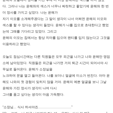
다.
그러나 나는 윤해와의 섹스가 너무나 짜릿하고 좋았기에 윤해와 한 번
더 정사를 가지고 싶었다.
나는 윤해가
자기 이모를 소개해주겠다는 그 말이 생각이 나서 어쩌면 윤해의 이모와
섹스를 할 수 있다는 생각이 들었다.
윤해가 나를 집으로 초대한다고 했었
는데 그때를 기다리고 있었다.
그리고
윤해의 이모는 집에서는 항상 치마를 입으며 팬티를 입지 않는다고 그것을
이용하라고 했었다.
오늘도 점심시간에는 다른 직원들은 모두 외근을 나가고 나와 윤해만 영업
소에 남아있었다.
직원들은 외근을 나가면 거의 퇴근 시간이 되어서야 사
무실로 들어온다. 윤해가 소장실을
노크하며 문을 열고 들어온다.
나를 보더니 얼굴에 미소가 번진다. 아마 윤
해도 나와의 첫 경험이 잊히지 않을 거야.
윤해의 예쁜 얼굴을 보니 그날
윤해와 가진 정사가 생각이 나며 다시
그녀를 품고 싶다는 생각이 마음 가득했다.
“소장님... 식사 하셔야죠.................................”