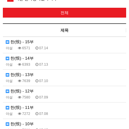
전체
제목
한(恨) - 15부
야설
6571
07.14
한(恨) - 14부
야설
6393
07.13
한(恨) - 13부
야설
7639
07.10
한(恨) - 12부
야설
7580
07.09
한(恨) - 11부
야설
7272
07.08
한(恨) - 10부