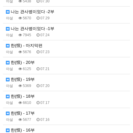
야설
5438
07.30
나는 관사병이었다 -2부
야설
5670
07.29
나는 관사병이었다 -1부
야설
7945
07.24
한(恨) - 마지막편
야설
5676
07.23
한(恨) - 20부
야설
6125
07.21
한(恨) - 19부
야설
5369
07.20
한(恨) - 18부
야설
6610
07.17
한(恨) - 17부
야설
5677
07.16
한(恨) - 16부