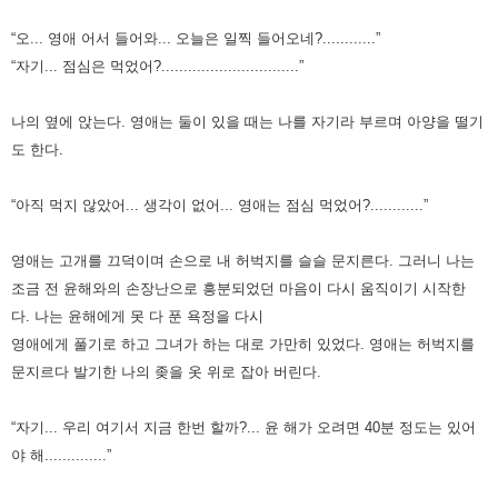
“오... 영애 어서 들어와... 오늘은 일찍 들어오네?............”
“자기... 점심은 먹었어?...............................”
나의 옆에 앉는다. 영애는 둘이 있을 때는 나를 자기라 부르며 아양을 떨기
도 한다.
“아직 먹지 않았어... 생각이 없어... 영애는 점심 먹었어?............”
영애는 고개를 끄덕이며 손으로 내 허벅지를 슬슬 문지른다.
그러니 나는
조금 전 윤해와의 손장난으로 흥분되었던 마음이 다시 움직이기 시작한
다.
나는 윤해에게 못 다 푼 욕정을 다시
영애에게 풀기로 하고 그녀가 하는 대로 가만히 있었다.
영애는 허벅지를
문지르다 발기한 나의 좆을 옷 위로 잡아 버린다.
“자기... 우리 여기서 지금 한번 할까?... 윤 해가 오려면 40분 정도는 있어
야 해..............”