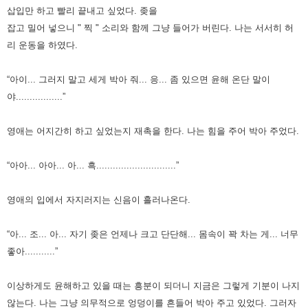
삽입만 하고 빨리 끝내고 싶었다.
좆을
잡고 밀어 넣으니 " 찍 " 소리와 함께 그냥 들어가 버린다. 나는 서서히 허
리 운동을 하였다.
“아이... 그러지 말고 세게 박아 줘... 응... 좀 있으면 윤해 온단 말이
야.................”
영애는 어지간히 하고 싶었는지 재촉을 한다. 나는 힘을 주어 박아 주었다.
“아아... 아아... 아... 흑.............................”
영애의 입에서 자지러지는 신음이 흘러나온다.
“아... 조... 아... 자기 좆은 언제나 크고 단단해... 몸속이 꽉 차는 게... 너무
좋아...........”
이상하게도 윤해하고 있을 때는 흥분이 되더니 지금은 그렇게 기분이 나지
않는다.
나는 그냥 의무적으로 엉덩이를 흔들어 박아 주고 있었다. 그러자