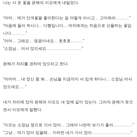
나는 사 온 꽃을 윤해의 이모에게 내밀었다.
“어머... 제가 안개꽃을 좋아한다는 걸 어떻게 아시고... 고마워라...........”
“마음에 들어 하시니... 다행입니다... 여자에게는 처음으로 선물하는 꽃입
니다............”
“어머... 그래요... 영광이네요... 호호호..........”
“소장님... 어서 앉으세요.............................”
윤해가 자리를 권하며 앉으라고 한다.
“어머머... 내 정신 좀 봐... 손님을 지금까지 서 있게 하다니... 소장님 어서
앉으세요.....”
내가 자리에 앉자 윤해와 이모도 내 앞에 같이 앉는다. 그러자 윤해가 웃으
면서 이모에게 말했다.
“이모는 소장님 옆으로 가서 앉아... 그래야 나란히 보기가 좋아................”
“그냥... 여기 앉아 있을래... 가려면 네가 가서 앉아................................”