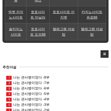
몽
엑스
빅벳 카지
토토사이
토토사이트 이
카지노사이트
노사이트
트 마닐라
지벳
유로88
솔카지노
토토사이
텔레그램 야설
텔레그램 야설
사이트
트 오즈88
탑
탑
추천야설
나는 관사병이었다 -8부
1
나는 관사병이었다 -7부
2
나는 관사병이었다 -6부
3
나는 관사병이었다 -5부
4
나는 관사병이었다 -4부
5
나는 관사병이었다 -3부
6
나는 관사병이었다 -2부
7