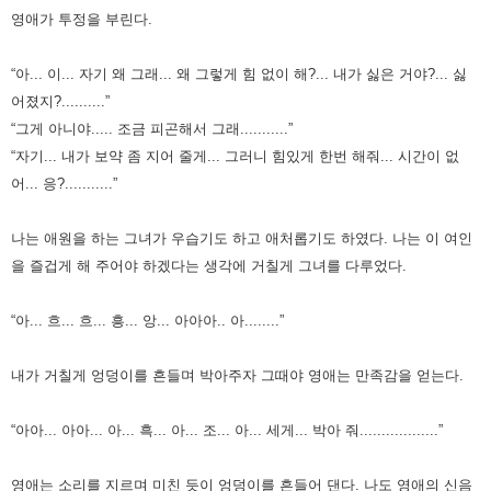
영애가 투정을 부린다.
“아... 이... 자기 왜 그래... 왜 그렇게 힘 없이 해?... 내가 싫은 거야?... 싫
어졌지?..........”
“그게 아니야..... 조금 피곤해서 그래...........”
“자기... 내가 보약 좀 지어 줄게... 그러니 힘있게 한번 해줘... 시간이 없
어... 응?...........”
나는 애원을 하는 그녀가 우습기도 하고 애처롭기도 하였다.
나는 이 여인
을 즐겁게 해 주어야 하겠다는 생각에 거칠게 그녀를 다루었다.
“아... 흐... 흐... 흥... 앙... 아아아.. 아........”
내가 거칠게 엉덩이를 흔들며 박아주자 그때야 영애는 만족감을 얻는다.
“아아... 아아... 아... 흑... 아... 조... 아... 세게... 박아 줘..................”
영애는 소리를 지르며 미친 듯이 엉덩이를 흔들어 댄다. 나도 영애의 신음