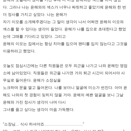
다.
그러나 나는 윤해와의 섹스가 너무나 짜릿하고 좋았기에 윤해와 한 번
더 정사를 가지고 싶었다.
나는 윤해가
자기 이모를 소개해주겠다는 그 말이 생각이 나서 어쩌면 윤해의 이모와
섹스를 할 수 있다는 생각이 들었다.
윤해가 나를 집으로 초대한다고 했었
는데 그때를 기다리고 있었다.
그리고
윤해의 이모는 집에서는 항상 치마를 입으며 팬티를 입지 않는다고 그것을
이용하라고 했었다.
오늘도 점심시간에는 다른 직원들은 모두 외근을 나가고 나와 윤해만 영업
소에 남아있었다.
직원들은 외근을 나가면 거의 퇴근 시간이 되어서야 사
무실로 들어온다. 윤해가 소장실을
노크하며 문을 열고 들어온다.
나를 보더니 얼굴에 미소가 번진다. 아마 윤
해도 나와의 첫 경험이 잊히지 않을 거야.
윤해의 예쁜 얼굴을 보니 그날
윤해와 가진 정사가 생각이 나며 다시
그녀를 품고 싶다는 생각이 마음 가득했다.
“소장님... 식사 하셔야죠.................................”