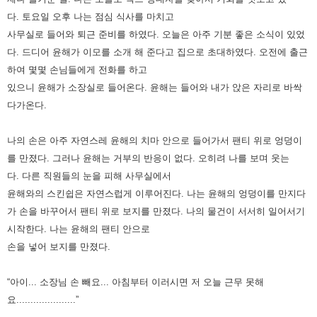
다.
토요일 오후 나는 점심 식사를 마치고
사무실로 들어와 퇴근 준비를 하였다. 오늘은 아주 기분 좋은 소식이 있었
다.
드디어 윤해가 이모를 소개 해 준다고 집으로 초대하였다.
오전에 출근
하여 몇몇 손님들에게 전화를 하고
있으니 윤해가 소장실로 들어온다.
윤해는 들어와 내가 앉은 자리로 바싹
다가온다.
나의 손은 아주 자연스레 윤해의 치마 안으로 들어가서 팬티 위로 엉덩이
를 만졌다.
그러나 윤해는 거부의 반응이 없다. 오히려 나를 보며 웃는
다.
다른 직원들의 눈을 피해 사무실에서
윤해와의 스킨쉽은 자연스럽게 이루어진다.
나는 윤해의 엉덩이를 만지다
가 손을 바꾸어서 팬티 위로 보지를 만졌다. 나의 물건이 서서히 일어서기
시작한다.
나는 윤해의 팬티 안으로
손을 넣어 보지를 만졌다.
“아이... 소장님 손 빼요... 아침부터 이러시면 저 오늘 근무 못해
요.....................”