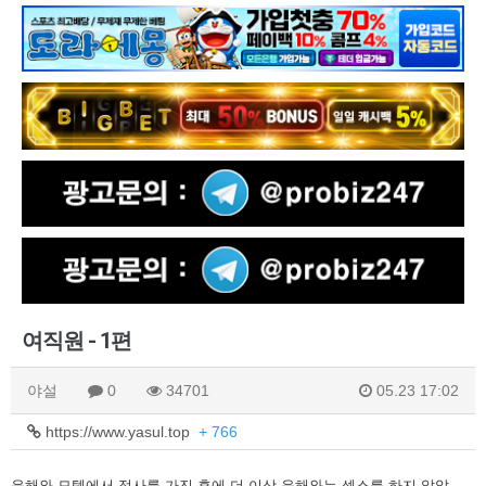
여직원 - 1편
야설
0
34701
05.23 17:02
https://www.yasul.top
+ 766
윤해와 모텔에서 정사를 가진 후에 더 이상 윤해와는 섹스를 하지 않았