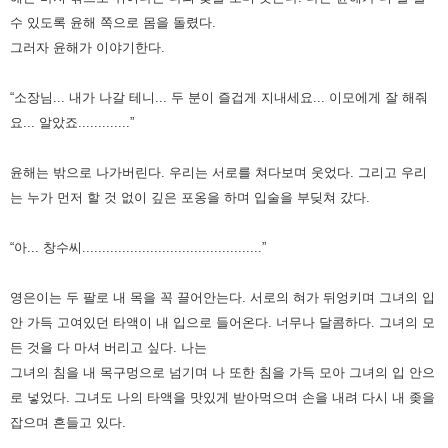
수 있도록 윤해 쪽으로 몸을 돌렸다.
그러자 윤해가 이야기한다.
“소장님... 내가 나갈 테니... 두 분이 즐겁게 지내세요... 이모에게 잘 해줘
요... 알았죠.............”
윤해는 밖으로 나가버린다. 우리는 서로를 쳐다보며 웃었다.
그리고 우리
는 누가 먼저 할 것 없이 깊은 포옹을 하며 입술을 부딪쳐 갔다.
“아... 창수씨.............................................”
영은이는 두 팔로 내 목을 꼭 끌어안는다. 서로의 혀가 뒤엉키며 그녀의 입
안 가득 고여있던 타액이 내 입으로 들어온다.
너무나 달콤하다. 그녀의 모
든 것을 다 마셔 버리고 싶다.
나는
그녀의 침을 내 목구멍으로 넘기며 나 또한 침을 가득 모아 그녀의 입 안으
로 넣었다.
그녀도 나의 타액을 맛있게 받아먹으며 손을 내려 다시 내 좆을
잡으며 흔들고 있다.