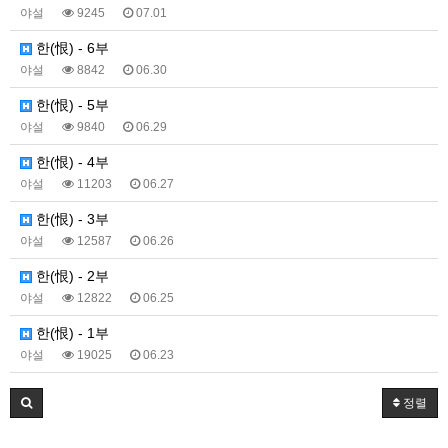
야설
9245
07.01
한(恨) - 6부
야설
8842
06.30
한(恨) - 5부
야설
9840
06.29
한(恨) - 4부
야설
11203
06.27
한(恨) - 3부
야설
12587
06.26
한(恨) - 2부
야설
12822
06.25
한(恨) - 1부
야설
19025
06.23
정렬