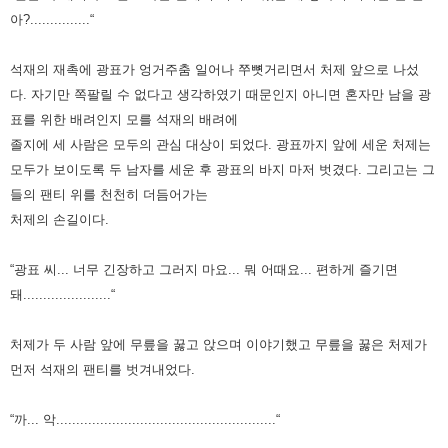
아?...............“
석재의 재촉에 광표가 엉거주춤 일어나 쭈뼛거리면서 처제 앞으로 나섰
다.
자기만 쪽팔릴 수 없다고 생각하였기 때문인지 아니면 혼자만 남을 광
표를 위한 배려인지 모를 석재의 배려에
졸지에 세 사람은 모두의 관심 대상이 되었다.
광표까지 앞에 세운 처제는
모두가 보이도록 두 남자를 세운 후 광표의 바지 마저 벗겼다. 그리고는 그
들의 팬티 위를 천천히 더듬어가는
처제의 손길이다.
“광표 씨... 너무 긴장하고 그러지 마요... 뭐 어때요... 편하게 즐기면
돼......................“
처제가 두 사람 앞에 무릎을 꿇고 앉으며 이야기했고 무릎을 꿇은 처제가
먼저 석재의 팬티를 벗겨내었다.
“까... 악.......................................................“