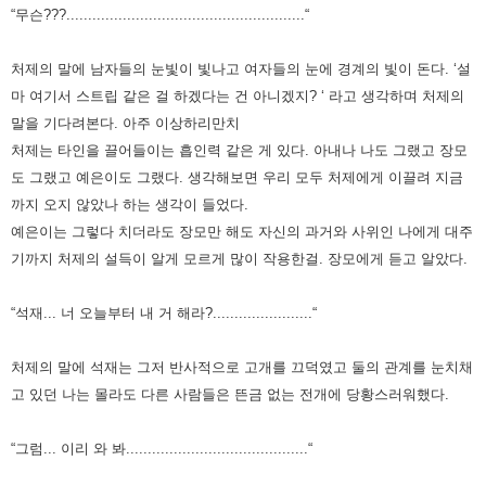
“무슨???.......................................................“
처제의 말에 남자들의 눈빛이 빛나고 여자들의 눈에 경계의 빛이 돈다.
‘설
마 여기서 스트립 같은 걸 하겠다는 건 아니겠지? ‘ 라고 생각하며 처제의
말을 기다려본다. 아주
이상하리만치
처제는 타인을 끌어들이는 흡인력 같은 게 있다.
아내나 나도 그랬고 장모
도 그랬고 예은이도 그랬다.
생각해보면 우리 모두 처제에게 이끌려 지금
까지 오지 않았나 하는 생각이 들었다.
예은이는 그렇다 치더라도 장모만 해도 자신의 과거와 사위인 나에게 대주
기까지 처제의 설득이 알게 모르게 많이 작용한걸. 장모에게 듣고 알았다.
“석재... 너 오늘부터 내 거 해라?.......................“
처제의 말에 석재는 그저 반사적으로 고개를 끄덕였고 둘의 관계를 눈치채
고 있던 나는 몰라도 다른 사람들은 뜬금 없는 전개에 당황스러워했다.
“그럼... 이리 와 봐..........................................“