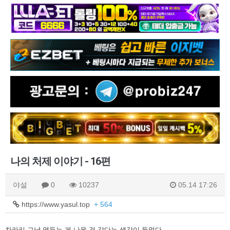
나의 처제 이야기 - 16편
야설
0
10237
05.14 17:26
https://www.yasul.top
+ 564
차라리 그냥 엿듣는 게 나을 것 같다는 생각이 들었다.