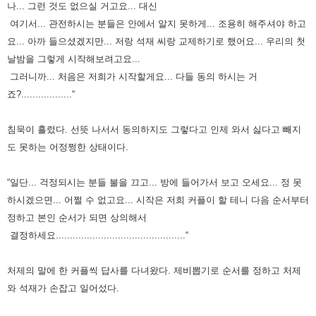
나... 그런 것도 없으실 거고요...
대신
여기서... 관전하시는 분들은 안에서 알지 못하게... 조용히 해주셔야 하고
요...
아까 들으셨겠지만... 저랑 석재 씨랑 교제하기로 했어요...
우리의 첫
날밤을 그렇게 시작해보려고요...
그러니까... 처음은 저희가 시작할게요... 다들 동의 하시는 거
죠?..................“
침묵이 흘렀다. 선뜻 나서서 동의하지도 그렇다고 인제 와서 싫다고 빼지
도 못하는 어정쩡한 상태이다.
“일단... 걱정되시는 분들 불을 끄고... 방에 들어가서 보고 오세요... 정 못
하시겠으면... 어쩔 수 없고요...
시작은 저희 커플이 할 테니 다음 순서부터
정하고 본인 순서가 되면 상의해서
결정하세요..............................................“
처제의 말에 한 커플씩 답사를 다녀왔다.
제비뽑기로 순서를 정하고 처제
와 석재가 손잡고 일어섰다.