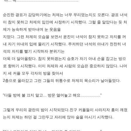
“아... 윽.....................................................“
순진한 광표가 감당하기에는 처제는 너무 무리였는지도 모른다.
광표 녀석
이 참지 못하고 처제의 입안에 사정하기 시작했다.
그럴 줄 알았다는 듯 처
제가 능숙하게 받아내며 눈 웃음을
지었다.
그런 처제의 모습을 보면서 윤진이 녀석이 참지 못하고 자지를 꺼
내 자기 아내의 입에 물리기 시작했다.
주저하던 녀석의 아내가 천천히 녀
석의 자지를 빨기 시작하자 분위기는
더욱 더 달아올랐다.
참지 못하겠는지 승호가 자기 아내 손을 잡고는 방으
로 향하기 시작했다.
이미 처제와 세 사람의 모습은 중요하지 않았다.
나머
지 세 커플 모두 각자의 방을 찾아서
2층으로 올라갔고 그런 그들의 뒤통수로 처제의 목소리가 날아들었다.
“다들 방에 불 끄지 말고... 방문 열어놓고 해요.................“
그렇게 우리의 광란의 밤이 시작되었다.친구 커플들이 사라지자 흥이 깨졌
는지 처제는 하던 걸 그만두고 자리에 앉아 술을 마시기 시작했다.