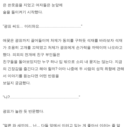
은 쓴웃음을 지었고 여자들은 눈앞에
술을 들이켜기 시작했다.
“광표 씨도... 이리와요.....................................“
애꿎은 광표까지 끌어들이며 처제가 동의를 구하듯 석재를 바라보자 석재
가 조용히 고개를 끄덕였고 처제가 광표에게 손가락을 까딱이며 나오라고
했다.
의외의 전개에 친구 부인들은
친구들을 돌아보았지만 누구 하나 입 밖으로 소리 내 묻지는 않는다.
지금
의 긴장감을 즐긴다고 해야 할까?
아마 나중에 두 사람의 성적 취향에 관해
서 이야기를 듣는다면 어떤 반응을
보일지 궁금했다.
“나?.............................................................“
광표가 놀란 듯 반문했다.
“얼른 와 새끼야... 난... 다들 앞에서 이러고 있는 게 좋아서 이러는 줄 알