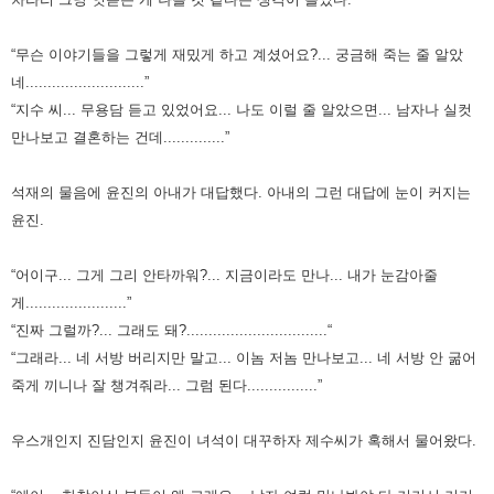
“무슨 이야기들을 그렇게 재밌게 하고 계셨어요?... 궁금해 죽는 줄 알았
네...........................”
“지수 씨... 무용담 듣고 있었어요... 나도 이럴 줄 알았으면... 남자나 실컷
만나보고 결혼하는 건데..............”
석재의 물음에 윤진의 아내가 대답했다. 아내의 그런 대답에 눈이 커지는
윤진.
“어이구... 그게 그리 안타까워?... 지금이라도 만나... 내가 눈감아줄
게.......................”
“진짜 그럴까?... 그래도 돼?................................“
“그래라... 네 서방 버리지만 말고... 이놈 저놈 만나보고... 네 서방 안 굶어
죽게 끼니나 잘 챙겨줘라... 그럼 된다................”
우스개인지 진담인지 윤진이 녀석이 대꾸하자 제수씨가 혹해서 물어왔다.