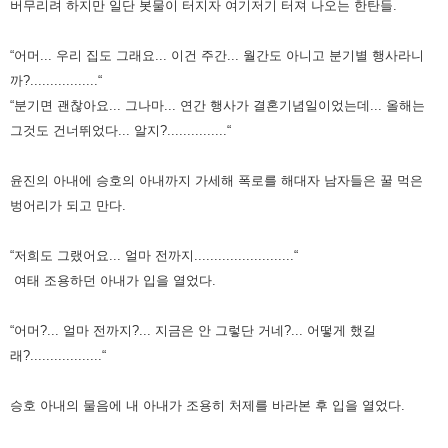
버무리려 하지만 일단 봇물이 터지자 여기저기 터져 나오는 한탄들.
“어머... 우리 집도 그래요... 이건 주간... 월간도 아니고 분기별 행사라니
까?.................“
“분기면 괜찮아요... 그나마... 연간 행사가 결혼기념일이었는데... 올해는
그것도 건너뛰었다... 알지?...............“
윤진의 아내에 승호의 아내까지 가세해 폭로를 해대자 남자들은 꿀 먹은
벙어리가 되고 만다.
“저희도 그랬어요... 얼마 전까지.........................“
여태 조용하던 아내가 입을 열었다.
“어머?... 얼마 전까지?... 지금은 안 그렇단 거네?... 어떻게 했길
래?..................“
승호 아내의 물음에 내 아내가 조용히 처제를 바라본 후 입을 열었다.