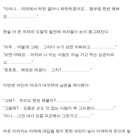
“이러니... 야외에서 하면 얼마나 짜릿하겠어요... 형부랑 한번 해봐
요........................”
한술 더 뜬 처제의 도발적 발언에 여자들이 눈이 동그래진다.
“아우... 어떻게 그래... 그러다 누가 보면 어쩌려고....................”
“보면 어때요... 어차피 나 아는 사람도 아닐 거고 무슨 상관이라
고....................”
“흐흐흐... 짜릿은 하겠다... 그치?........................“
이번엔 석민의 아내가 대꾸하며 남편을 쳐다본다.
“그래?... 우리도 한번 해볼까?............................“
“그럴래?... 요즘은 손도 안 잡는 사람이 퍽 그러겠다................”
“아니... 그건 내가 요즘 피곤해서 그런거고...........”
바로 이어지는 타박에 대답을 찾지 못한 석만이 놈이 어색하게 웃으며 얼