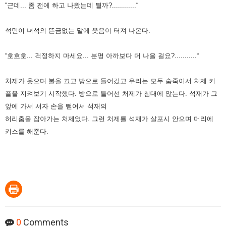
“근데... 좀 전에 하고 나왔는데 될까?............“
석민이 녀석의 뜬금없는 말에 웃음이 터져 나온다.
“호호호... 걱정하지 마세요... 분명 아까보다 더 나을 걸요?...........“
처제가 웃으며 불을 끄고 방으로 들어갔고 우리는 모두 숨죽여서 처제 커
플을 지켜보기 시작했다.
방으로 들어선 처제가 침대에 앉는다.
석재가 그
앞에 가서 서자 손을 뻗어서 석재의
허리춤을 잡아가는 처제였다.
그런 처제를 석재가 살포시 안으며 머리에
키스를 해준다.
0
Comments