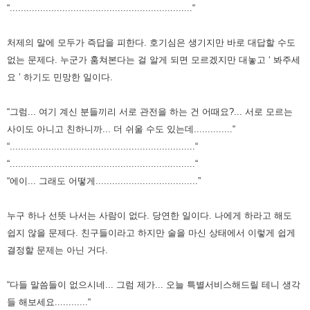
“..................................................................“
처제의 말에 모두가 즉답을 피한다.
호기심은 생기지만 바로 대답할 수도
없는 문제다.
누군가 훔쳐본다는 걸 알게 되면 모르겠지만 대놓고 ‘ 봐주세
요 ’ 하기도 민망한 일이다.
“그럼... 여기 계신 분들끼리 서로 관전을 하는 건 어때요?... 서로 모르는
사이도 아니고 친하니까... 더 쉬울 수도 있는데..............“
“...................................................................“
“...................................................................“
“에이... 그래도 어떻게.....................................”
누구 하나 선뜻 나서는 사람이 없다.
당연한 일이다.
나에게 하라고 해도
쉽지 않을 문제다.
친구들이라고 하지만 술을 마신 상태에서 이렇게 쉽게
결정할 문제는 아닌 거다.
“다들 말씀들이 없으시네... 그럼 제가... 오늘 특별서비스해드릴 테니 생각
들 해보세요............“