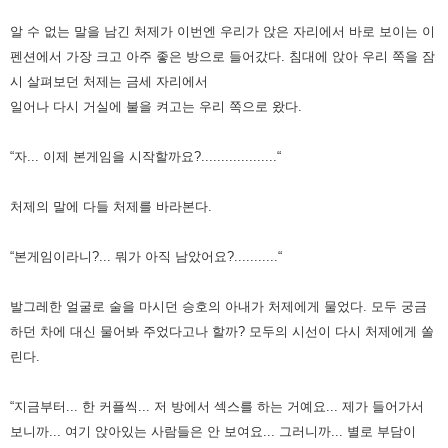
알 수 없는 말을 남긴 처제가 이번엔 우리가 앉은 자리에서 바로 보이는 이
펜션에서 가장 크고 아주 좋은 방으로 들어갔다.
침대에 앉아 우리 쪽을 잠
시 살펴보던 처제는 금세 자리에서
일어나 다시 거실에 불을 켜고는 우리 쪽으로 왔다.
“자... 이제 본게임을 시작할까요?...................“
처제의 말에 다들 처제를 바라본다.
“본게임이라니?... 뭐가 아직 남았어요?...........“
발그레한 얼굴로 술을 마시던 승호의 아내가 처제에게 물었다.
모두 궁금
하던 차에 대신 물어봐 주었다고나 할까?
모두의 시선이 다시 처제에게 쏠
린다.
“지금부터... 한 커플씩... 저 방에서 섹스를 하는 거예요...
제가 들어가서
보니까... 여기 앉아있는 사람들은 안 보여요...
그러니까... 별로 부담이