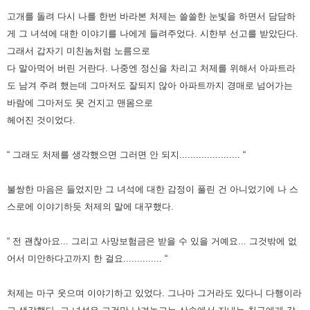
고개를 돌려 다시 나를 한번 바라본 처제는 쓸쓸한 눈빛을 하면서 담담하
게 그 녀석에 대한 이야기를 나에게 들려주었다.
시한부 선고를 받았단다.
그래서 갑자기 미친놈처럼 노름으로
다 말아먹어 버린 거란다.
나중엔 정신을 차리고 처제를 위해서 아파트라
도 남겨 주려 했는데
그마저도 잘되지 않아 아파트까지 경매로 넘어가는
바람에 그마저도 못 건지고 맨몸으로
헤어진 것이었다.
“ 그래도 처제를 생각했으면 그러면 안 되지...................... “
불쌍한 마음은 들었지만 그 녀석에 대한 감정이 풀린 건 아니었기에 나 스
스로에 이야기하듯 처제의 말에 대꾸했다.
“ 전 괜찮아요... 그리고 사망보험금은 받을 수 있을 거예요... 그것밖에 없
어서 미안하다고까지 한 걸요.............. “
처제는 마구 웃으며 이야기하고 있었다. 그나마 그거라도 있다니 다행이라