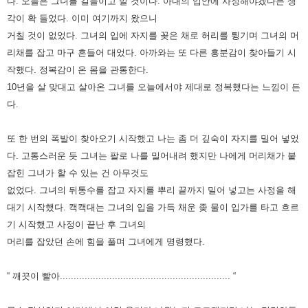
다.
오늘은 그녀를 길들이고 말 것이다. 아내의 입안에 사정해야겠다는 생
각이 확 들었다.
이미 여기까지 왔으니
거칠 것이 없었다. 그녀의 입에 자지를 꽂은 채로 허리를 튕기며 그녀의 머
리채를 잡고 마구 흔들어 대었다.
아까와는 또 다른 흥분감이 찾아들기 시
작했다. 정복감이 온 몸을 관통한다.
10년을 살 맞대고 살아온 그녀를 오늘에서야 제대로 정복했다는 느낌이 든
다.
또 한 번의 폭발이 찾아오기 시작했고 나는 좀 더 깊숙이 자지를 밀어 넣었
다.
고통스러운 듯 그녀는 팔로 나를 밀어내려 했지만 나에게 머리채가 붙
잡힌 그녀가 할 수 있는 건 아무것도
없었다.
그녀의 뒤통수를 잡고 자지를 뿌리 끝까지 밀어 넣고는 사정을 해
대기 시작했다.
캑캑대는 그녀의 입을 가득 채운 좆 물이 입가를 타고 흐르
기 시작했고 사정이 끝난 후 그녀의
머리를 잡았던 손에 힘을 풀며 그녀에게 명령했다.
“ 깨끗이 빨아.............................................................. “