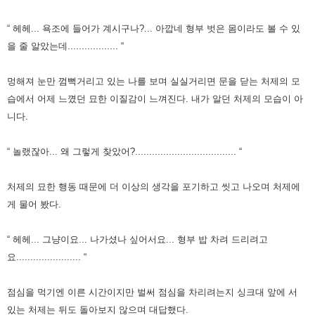
“ 헤헤... 욕조에 들어가 계시구나?... 아깝네 형부 벗은 몸이라도 볼 수 있
을 줄 알았는데.................. “
멍해져 눈만 껌뻑거리고 있는 나를 보며 실실거리면 문을 닫는 처제의 모
습에서 어제 느꼈던 묘한 이질감이 느껴진다.
내가 알던 처제의 모습이 아
니다.
“ 놀랬잖아... 왜 그렇게 찾았어?.................................... “
처제의 묘한 행동 때문에 더 이상의 생각을 포기하고 씻고 나오며 처제에
게 물어 봤다.
“ 헤헤... 그냥이요... 나가셨나 싶어서요... 형부 밥 차려 드리려고
요....................... “
점심을 먹기엔 이른 시간이지만 벌써 점심을 차리려는지 싱크대 앞에 서
있는 처제는 뒤도 돌아보지 않으며 대답했다.