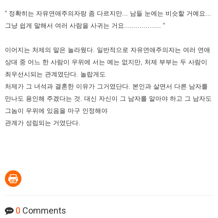
“ 정확히는 자유연애주의자랑 좀 다르지만... 남들 눈에는 비슷할 거예요...
그냥 쉽게 말해서 여러 사람을 사귀는 거요................... “
이어지는 처제의 말은 놀라웠다.
일반적으로 자유연애주의자는 여러 연애
상대 중 어느 한 사람이 우위에 서는 예는 없지만, 처제 부부는 두 사람이
최우선시되는 관계였단다.
놀랍게도
처제가 그 녀석과 결혼한 이유가 그거였단다. 본인과 살면서 다른 남자를
만나도 용인해 주겠다는 것.
대신 자신이 그 남자를 알아야 하고 그 남자도
그놈이 우위에 있음을 마구 인정해야
관계가 성립되는 거였단다.
0
Comments