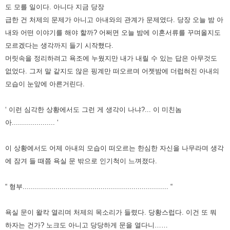
도 모를 일이다.
아니다 지금 당장
급한 건 처제의 문제가 아니고 아내와의 관계가 문제였다.
당장 오늘 밤 아
내와 어떤 이야기를 해야 할까? 어쩌면 오늘 밤에 이혼서류를 꾸며올지도
모르겠다는 생각까지 들기 시작했다.
머릿속을 정리하려고 욕조에 누웠지만 내가 내릴 수 있는 답은 아무것도
없었다.
그저 말 같지도 않은 핑계만 떠오르며 어젯밤에 더럽혀진 아내의
모습이 눈앞에 아른거린다.
‘ 이런 심각한 상황에서도 그런 게 생각이 나냐?... 이 미친놈
아..................... ‘
이 상황에서도 어제 아내의 모습이 떠오르는 한심한 자신을 나무라며 생각
에 잠겨 들 때쯤 욕실 문 밖으로 인기척이 느껴졌다.
“ 형부....................................................................... “
욕실 문이 왈칵 열리며 처제의 목소리가 들렸다. 당황스럽다. 이건 또 뭐
하자는 건가? 노크도 아니고 당당하게 문을 열다니……