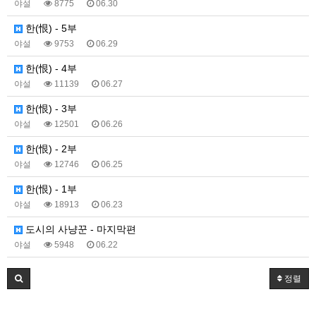
야설
8775
06.30
한(恨) - 5부
야설
9753
06.29
한(恨) - 4부
야설
11139
06.27
한(恨) - 3부
야설
12501
06.26
한(恨) - 2부
야설
12746
06.25
한(恨) - 1부
야설
18913
06.23
도시의 사냥꾼 - 마지막편
야설
5948
06.22
정렬