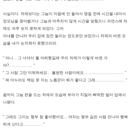
사실이다.
처제보다는 그놈이 마음에 안 들어서 명절 전에 시간을 내어서
장모님을 찾아뵙거나 그놈과 마주치지 않게 시간을 맞췄으니
자연스레 처
제도 자주 보지 못하게 되었다.
그저
아내를 만나러 우리 집에 잠깐 들리는 정도로만 보았으니 처제의 바뀐 모
습을 내가 눈치채지 못했으리라.
“ 아니... 그 녀석이 뭘 어찌했길래 우리 처제가 이렇게 바뀐 거
야?.................... “
“ 그 사람 그만 미워하세요... 불쌍한 사람이에요.................................. “
“ 제 마누라도 책임 못 지는 노름꾼이 뭐가 좋다고 그래......................... “
끝까지 그놈 편을 드는 처제의 모습에 부아가 치밀어 삐딱한 말이 입에서
나왔다.
“ 그래도 그이는 형부 참 좋아했어요... 여자는 형부 같은 사람 만나야 행복
하게 산다고................ “