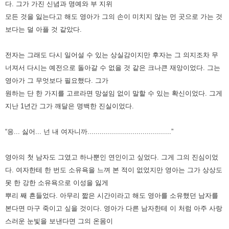
다.
그가 가진 신념과 명예와 부 지위
모든 것을 잃는다고 해도 영아가 그의 손이 미치지 않는 먼 곳으로 가는 것
보다는 덜 아플 것 같았다.
전자는 그래도 다시 일어설 수 있는 상실감이지만 후자는 그 의지조차 무
너져서 다시는 예전으로 돌아갈 수 없을 것 같은 크나큰 재앙이었다.
그는
영아가 그 무엇보다 필요했다.
그가
원하는 단 한 가지를 고르라면 망설임 없이 말할 수 있는 확신이었다. 그게
지난 1년간 그가 깨달은 명백한 진실이었다.
“응... 싫어... 넌 내 여자니까.........................................”
영아의 첫 남자도 그였고 하나뿐인 연인이고 싶었다. 그게 그의 진심이었
다.
여자한테 한 번도 소유욕을 느껴 본 적이 없었지만 영아는 그가 상상도
못 한 강한 소유욕으로 이성을 잃게
뿌리 째 흔들었다.
아무리 짧은 시간이라고 해도 영아를 소유했던 남자를
본다면 마구 죽이고 싶을 것이다.
영아가 다른 남자한테 이 처럼 아주 사랑
스러운 눈빛을 보낸다면 그의 온몸이