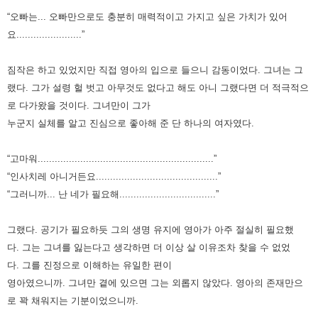
“오빠는... 오빠만으로도 충분히 매력적이고 가지고 싶은 가치가 있어
요.......................”
짐작은 하고 있었지만 직접 영아의 입으로 들으니 감동이었다.
그녀는 그
랬다. 그가 설령 헐 벗고 아무것도 없다고 해도 아니 그랬다면 더 적극적으
로 다가왔을 것이다.
그녀만이 그가
누군지 실체를 알고 진심으로 좋아해 준 단 하나의 여자였다.
“고마워..............................................................”
“인사치레 아니거든요...........................................”
“그러니까... 난 네가 필요해..................................”
그랬다. 공기가 필요하듯 그의 생명 유지에 영아가 아주 절실히 필요했
다.
그는 그녀를 잃는다고 생각하면 더 이상 살 이유조차 찾을 수 없었
다.
그를 진정으로 이해하는 유일한 편이
영아였으니까.
그녀만 곁에 있으면 그는 외롭지 않았다. 영아의 존재만으
로 꽉 채워지는 기분이었으니까.