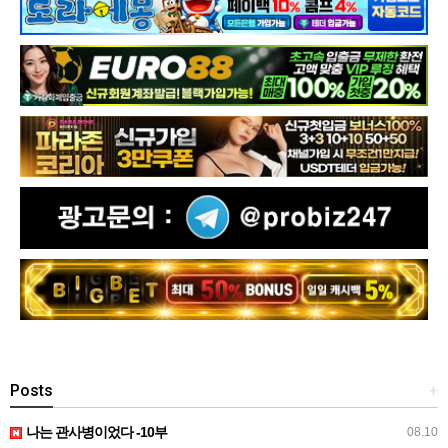
Posts
+
나는 관사병이었다 -10부
08.10