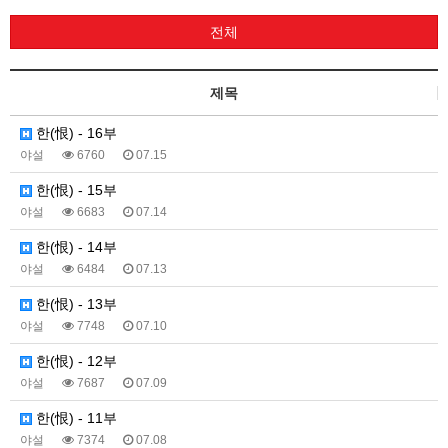
전체
제목
한(恨) - 16부
야설
6760
07.15
한(恨) - 15부
야설
6683
07.14
한(恨) - 14부
야설
6484
07.13
한(恨) - 13부
야설
7748
07.10
한(恨) - 12부
야설
7687
07.09
한(恨) - 11부
야설
7374
07.08