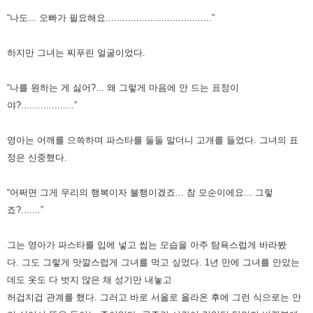
“나도... 오빠가 필요해요......................................”
하지만 그녀는 찌푸린 얼굴이었다.
“나를 원하는 게 싫어?... 왜 그렇게 마음에 안 드는 표정이
야?...................”
영아는 어깨를 으쓱하며 파스타를 둘둘 말더니 고개를 들었다. 그녀의 표
정은 신중했다.
“어쩌면 그게 우리의 행복이자 불행이겠죠... 참 모순이에요... 그렇
죠?.......”
그는 영아가 파스타를 입에 넣고 씹는 모습을 아주 탐욕스럽게 바라봤
다.
그도 그렇게 맛깔스럽게 그녀를 먹고 싶었다.
1년 만에 그녀를 안았는
데도 옷도 다 벗지 않은 채 성기만 내놓고
허겁지겁 관계를 했다.
그러고 바로 서울로 올라온 후에 그런 식으로는 안