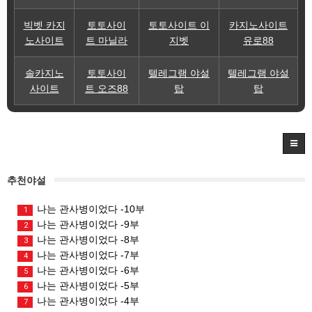
빅벳 카지
토토사이
토토사이트 이
카지노사이트
노사이트
트 마닐라
지벳
유로88
솔카지노
토토사이
텔레그램 야설
텔레그램 야설
사이트
트 오즈88
탑
탑
추천야설
나는 관사병이었다 -10부
1
나는 관사병이었다 -9부
2
나는 관사병이었다 -8부
3
나는 관사병이었다 -7부
4
나는 관사병이었다 -6부
5
나는 관사병이었다 -5부
6
나는 관사병이었다 -4부
7