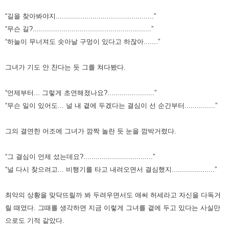
“길을 찾아봐야지................................................”
“무슨 길?..........................................................”
“하늘이 무너져도 솟아날 구멍이 있다고 하잖아.......”
그녀가 기도 안 찬다는 듯 그를 쳐다봤다.
“언제부터... 그렇게 초연해졌나요?.......................”
“무슨 일이 있어도... 널 내 곁에 두겠다는 결심이 선 순간부터...............”
그의 결연한 어조에 그녀가 깜짝 놀란 듯 눈을 깜박거렸다.
“그 결심이 언제 섰는데요?..................................”
“널 다시 찾으려고... 비행기를 타고 내려오면서 결심했지.....................”
최악의 상황을 맞닥뜨릴까 봐 두려우면서도 애써 허세라고 자신을 다독거
릴 때였다.
그때를 생각하면 지금 이렇게 그녀를 곁에 두고 있다는 사실만
으로도 기적 같았다.