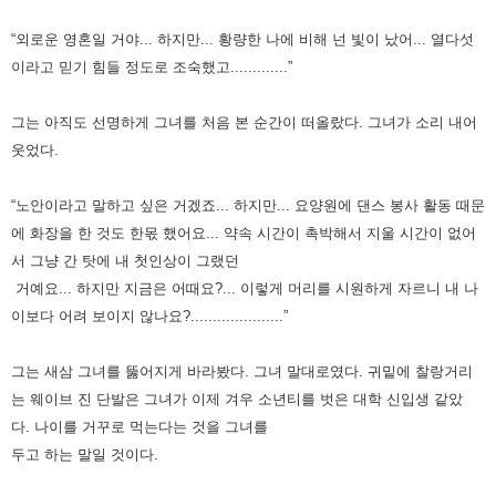
“외로운 영혼일 거야... 하지만... 황량한 나에 비해 넌 빛이 났어... 열다섯
이라고 믿기 힘들 정도로 조숙했고.............”
그는 아직도 선명하게 그녀를 처음 본 순간이 떠올랐다. 그녀가 소리 내어
웃었다.
“노안이라고 말하고 싶은 거겠죠... 하지만... 요양원에 댄스 봉사 활동 때문
에 화장을 한 것도 한몫 했어요... 약속 시간이 촉박해서 지울 시간이 없어
서 그냥 간 탓에 내 첫인상이 그랬던
거예요... 하지만 지금은 어때요?... 이렇게 머리를 시원하게 자르니 내 나
이보다 어려 보이지 않나요?.....................”
그는 새삼 그녀를 뚫어지게 바라봤다.
그녀 말대로였다. 귀밑에 찰랑거리
는 웨이브 진 단발은 그녀가 이제 겨우 소년티를 벗은 대학 신입생 같았
다.
나이를 거꾸로 먹는다는 것을 그녀를
두고 하는 말일 것이다.