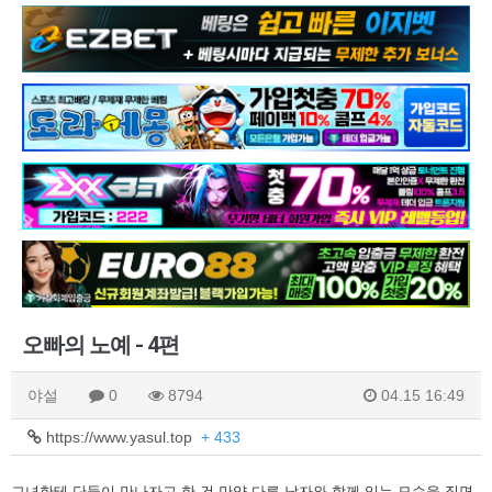
오빠의 노예 - 4편
야설
0
8794
04.15 16:49
https://www.yasul.top
+ 433
그녀한테 단둘이 만나자고 한 건 만약 다른 남자와 함께 있는 모습을 직면