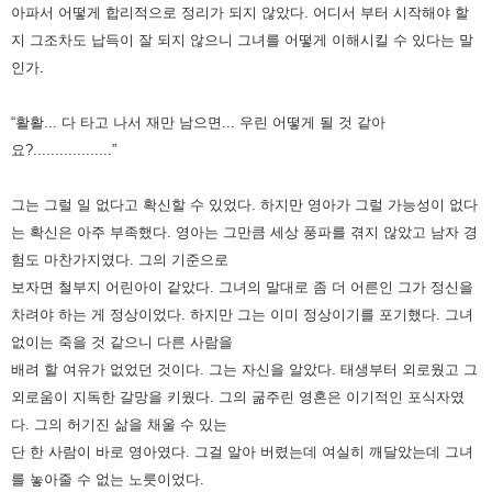
아파서 어떻게 합리적으로 정리가 되지 않았다.
어디서 부터 시작해야 할
지 그조차도 납득이 잘 되지 않으니 그녀를 어떻게 이해시킬 수 있다는 말
인가.
“활활... 다 타고 나서 재만 남으면... 우린 어떻게 될 것 같아
요?..................”
그는 그럴 일 없다고 확신할 수 있었다. 하지만 영아가 그럴 가능성이 없다
는 확신은 아주 부족했다.
영아는 그만큼 세상 풍파를 겪지 않았고 남자 경
험도 마찬가지였다.
그의 기준으로
보자면 철부지 어린아이 같았다.
그녀의 말대로 좀 더 어른인 그가 정신을
차려야 하는 게 정상이었다. 하지만 그는 이미 정상이기를 포기했다.
그녀
없이는 죽을 것 같으니 다른 사람을
배려 할 여유가 없었던 것이다.
그는 자신을 알았다. 태생부터 외로웠고 그
외로움이 지독한 갈망을 키웠다.
그의 굶주린 영혼은 이기적인 포식자였
다.
그의 허기진 삶을 채울 수 있는
단 한 사람이 바로 영아였다.
그걸 알아 버렸는데 여실히 깨달았는데 그녀
를 놓아줄 수 없는 노릇이었다.