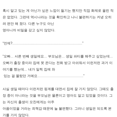
혹시 알고 있는 게 아닌가 싶은 느낌이 들기는 했지만 직접 화제로 올린 적
은 없었다.
그런데 역시나라는 것을 확인하고 나니 불편하기는 커녕 오히
려 편안 해 졌다.
다른 누구도 아닌
영아니까 비밀을 갖고 싶지 않았다.
“언제?...................................................................”
“오빠... 서른 번째 생일에요... 부모님은... 생일 파티를 해주고 싶었는데...
오빠가 출장 중이라 집에 못 온다는 전화 받고 아쉬워서 이런저런 과거 이
야기를 했는데... 내가 일찍 집에 와
있는 걸 몰랐던 거예요............................................”
사실 생일 때마다 이런저런 핑계를 대면서 집에 잘 가지 않았다.
그때도 출
장 중이 아니라는 것을 부모님은 물론이고 영아도 알고 있었을 것이다.
그
는 자신의 출생이 모친에게는 아주
아픔이었을 거라는 죄책감 때문에 늘 불편했다. 그러니 생일은 되도록 본
가를 가지 않았다.