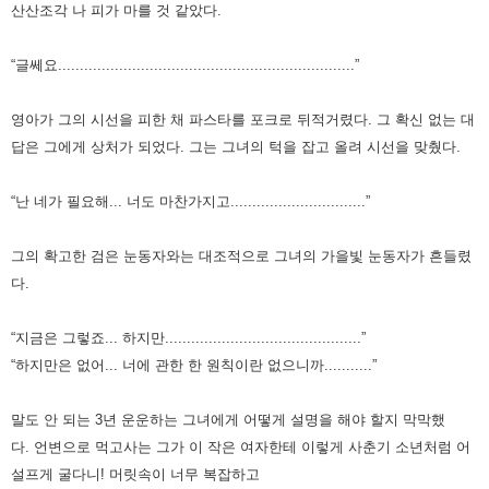
산산조각 나 피가 마를 것 같았다.
“글쎄요....................................................................”
영아가 그의 시선을 피한 채 파스타를 포크로 뒤적거렸다. 그 확신 없는 대
답은 그에게 상처가 되었다. 그는 그녀의 턱을 잡고 올려 시선을 맞췄다.
“난 네가 필요해... 너도 마찬가지고...............................”
그의 확고한 검은 눈동자와는 대조적으로 그녀의 가을빛 눈동자가 흔들렸
다.
“지금은 그렇죠... 하지만.............................................”
“하지만은 없어... 너에 관한 한 원칙이란 없으니까...........”
말도 안 되는 3년 운운하는 그녀에게 어떻게 설명을 해야 할지 막막했
다.
언변으로 먹고사는 그가 이 작은 여자한테 이렇게 사춘기 소년처럼 어
설프게 굴다니!
머릿속이 너무 복잡하고