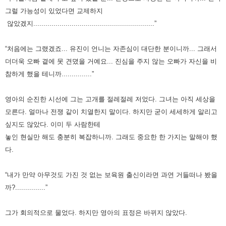
그럴 가능성이 있었다면 교제하지
않았겠지............................................................”
“처음에는 그랬겠죠... 유진이 언니는 자존심이 대단한 분이니까... 그래서
더더욱 오빠 곁에 못 견뎠을 거예요... 진심을 주지 않는 오빠가 자신을 비
참하게 했을 테니까...............”
영아의 순진한 시선에 그는 고개를 절레절레 저었다.
그녀는 아직 세상을
모른다. 얼마나 전쟁 같이 치열한지 말이다.
하지만 굳이 세세하게 알리고
싶지도 않았다. 이미 두 사람한테
놓인 현실만 해도 충분히 복잡하니까.
그래도 중요한 한 가지는 말해야 했
다.
“내가 만약 아무것도 가진 것 없는 보육원 출신이라면 과연 거들떠나 봤을
까?...............”
그가 회의적으로 물었다. 하지만 영아의 표정은 바뀌지 않았다.