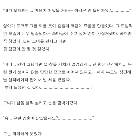
“내가 오빠한테... 마음이 떠났을 거라는 생각은 안 들던가요?...............”
영아가 포크로 그를 찌를 듯이 흔들며 코끝에 주름을 만들었다.
그 도발적
인 모습이 너무 앙증맞아서 쓰다듬어 주고 싶어 손이 간질거렸다.
하지만
꾹 참았다. 일단 그녀를 만지고 나면
뒷 감당이 안 될 것 같았다.
“아니... 만약 그랬다면 널 찾을 가치가 없었겠지... 난 항상 생각했어... 우
린 뭔가 보이지 않는 단단한 끈으로 이어져 있다고... 아마 부모님 상견례
날 엘리베이터 안에서 널 처음 봤을 때
부터 느꼈던 것 같아..........................................”
그녀가 침을 꿀꺽 삼키고 눈을 깜박거렸다.
“음... 우린 영혼이 닮았을까요?............................”
그는 희미하게 웃었다.