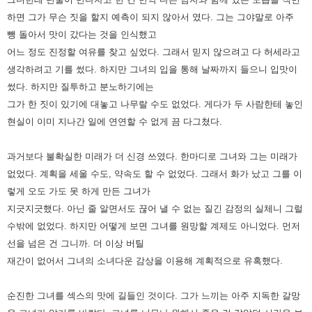
하면 그가 무슨 짓을 할지 예측이 되지 않아서 였다.
그는 그야말로 아주
뺑 돌아서 맛이 갔다는 것을 인식했고
어느 정도 진정할 여유를 찾고 싶었다.
그래서 믿지 않으려고 다 허세라고
생각하려고 기를 썼다.
하지만 그녀의 입을 통해 날짜까지 들으니 입맛이
썼다.
하지만 질투하고 분노하기에는
그가 한 짓이 있기에 대놓고 나무랄 수도 없었다.
게다가 두 사람한테 놓인
현실이 이미 지나간 일에 연연할 수 없게 끔 다그쳤다.
과거보다 불확실한 미래가 더 신경 쓰였다.
한마디로 그녀와 그는 미래가
없었다. 계획을 세울 수도, 약속도 할 수 없었다.
그래서 화가 났고 그를 이
렇게 오도 가도 못 하게 만든 그녀가
지긋지긋했다.
아닌 줄 알면서도 끊어 낼 수 없는 질긴 감정의 실체니 그럴
수밖에 없었다.
하지만 어떻게 보면 그녀를 원망할 계제도 아니었다.
먼저
선을 넘은 건 그니까.
더 이상 버틸
재간이 없어서 그녀의 소녀다운 감상을 이용해 계획적으로 유혹했다.
순진한 그녀를 섹스의 맛에 길들인 것이다.
그가 느끼는 아주 지독한 갈망