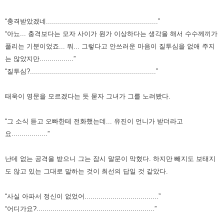
“충격받았겠네........................................................”
“아뇨... 충격보다는 모자 사이가 뭔가 이상하다는 생각을 해서 수수께끼가
풀리는 기분이었죠... 뭐... 그렇다고 안쓰러운 마음이 질투심을 없애 주지
는 않았지만.................”
“질투심?...............................................................”
태욱이 영문을 모르겠다는 듯 묻자 그녀가 그를 노려봤다.
“그 소식 듣고 오빠한테 전화했는데... 유진이 언니가 받더라고
요..................”
난데 없는 공격을 받으니 그는 잠시 말문이 막혔다. 하지만 빼지도 보태지
도 않고 있는 그대로 말하는 것이 최선의 답일 것 같았다.
“사실 아파서 정신이 없었어.....................................”
“어디가요?...........................................................”