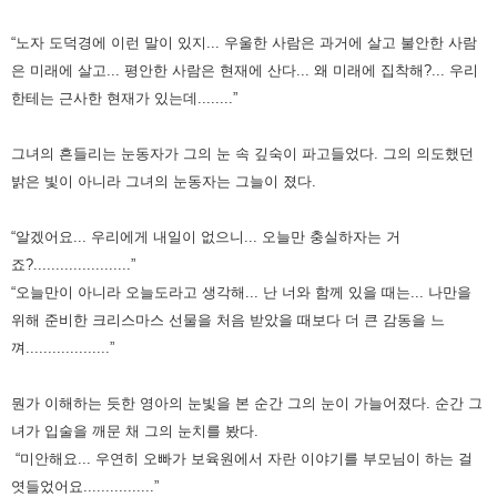
“노자 도덕경에 이런 말이 있지... 우울한 사람은 과거에 살고 불안한 사람
은 미래에 살고... 평안한 사람은 현재에 산다... 왜 미래에 집착해?... 우리
한테는 근사한 현재가 있는데........”
그녀의 흔들리는 눈동자가 그의 눈 속 깊숙이 파고들었다. 그의 의도했던
밝은 빛이 아니라 그녀의 눈동자는 그늘이 졌다.
“알겠어요... 우리에게 내일이 없으니... 오늘만 충실하자는 거
죠?......................”
“오늘만이 아니라 오늘도라고 생각해... 난 너와 함께 있을 때는... 나만을
위해 준비한 크리스마스 선물을 처음 받았을 때보다 더 큰 감동을 느
껴...................”
뭔가 이해하는 듯한 영아의 눈빛을 본 순간 그의 눈이 가늘어졌다. 순간 그
녀가 입술을 깨문 채 그의 눈치를 봤다.
“미안해요... 우연히 오빠가 보육원에서 자란 이야기를 부모님이 하는 걸
엿들었어요................”