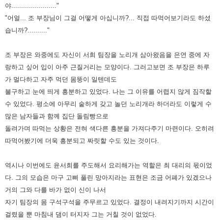
야......................."
"어얼... 조 부장님이 그걸 어떻게 아십니까?... 직접 따먹어보기라도 하셨
습니까?.........."
조 부장은 와중에도 자신이 서희 팀장을 노리개 삼아왔음을 은연 중에 자
랑하고 싶어 입이 아주 근질거리는 모양이다. 그러고보면
조 부장은 하루
가 멀다하고 자주 먹던 몸뚱이 일텐데도
불구하고 눈에 띄게 흥분하고 있었다. 나는 그 이유를 어렵지 않게
짐작할
수 있었다. 평소에 아무리 숱하게 갖고 놀던 노리개라 하더라도 이렇게 수
많은 남자들과 함께 집단 돌림빵으로
돌려
가며 따먹는 상황은 전혀 색다른 흥분을 가져다주기 마련이다. 오히려
따먹어봤기에 더욱 흥분되고 짜릿할 수도 있는 것이다.
역시나 이번에도 윤서희를 주도해서 요리해가는 역할은 최 대리의 몫이었
다. 그의 모습은 마구 고삐 풀린 망아지라는 표현은 조금
어폐가 있겠으나
거의 그와 다를 바가 없이 신이 나서
자기 팀장의 몸 구석구석을 주무르고 있었다. 결정이 내려지기까지
시간이
걸렸을 뿐 마침내 댐이 터지자 그는 거칠 것이 없었다.