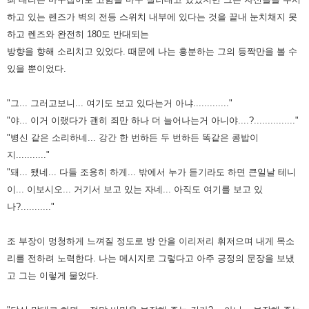
하고 있는 렌즈가 벽의 전등 스위치 내부에 있다는 것을
끝내 눈치채지 못
하고 렌즈와 완전히 180도 반대되는
방향을 향해 소리치고 있었다. 때문에 나는 흥분하는 그의 등짝만을
볼 수
있을 뿐이었다.
"그... 그러고보니... 여기도 보고 있다는거 아냐............."
"야... 이거 이랬다가 괜히 죄만 하나 더 늘어나는거 아니야....?..............."
"병신 같은 소리하네... 강간 한 번하든 두 번하든 똑같은 콩밥이
지..........."
"돼... 됐네... 다들 조용히 하게... 밖에서 누가 듣기라도 하면 큰일날 테니
이... 이보시오... 거기서 보고 있는 자네... 아직도
여기를 보고 있
나?..........."
조 부장이 멍청하게 느껴질 정도로 방 안을 이리저리 휘저으며 내게 목소
리를 전하려 노력한다. 나는 메시지로 그렇다고 아주
긍정의 문장을 보냈
고 그는 이렇게 물었다.