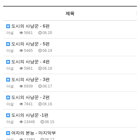
제목
도시의 사냥꾼 - 6편
야설
5661
06.20
도시의 사냥꾼 - 5편
야설
5465
06.19
도시의 사냥꾼 - 4편
야설
5961
06.18
도시의 사냥꾼 - 3편
야설
6939
06.17
도시의 사냥꾼 - 2편
야설
7841
06.16
도시의 사냥꾼 -1편
야설
13446
06.15
여자의 본능 - 마지막부
야설
12483
06.12