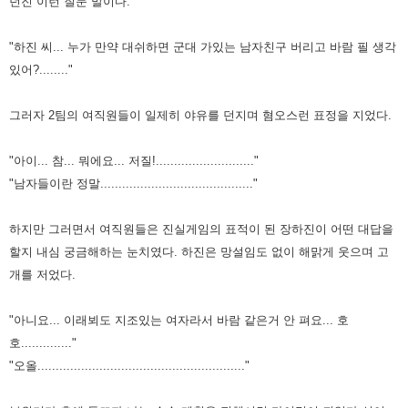
던진 이런 질문 말이다.
"하진 씨... 누가 만약 대쉬하면 군대 가있는 남자친구 버리고 바람 필 생각
있어?........"
그러자 2팀의 여직원들이 일제히 야유를 던지며 혐오스런 표정을 지었다.
"아이... 참... 뭐에요... 저질!..........................."
"남자들이란 정말.........................................."
하지만 그러면서 여직원들은 진실게임의 표적이 된 장하진이 어떤 대답을
할지 내심 궁금해하는 눈치였다. 하진은 망설임도
없이 해맑게 웃으며 고
개를 저었다.
"아니요... 이래뵈도 지조있는 여자라서 바람 같은거 안 펴요... 호
호.............."
"오올........................................................."