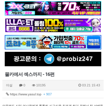
몰카에서 섹스까지 - 16편
야설
0
10195
03.21 15:43
https://www.yasul.top
+ 907
아무래도 신입 여사원에게 톡톡히 신고식을 치르게 하기 위해서 팀 선배들