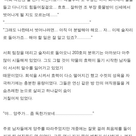
들고 다니기도 힘들어질걸요... 흐흐... 잘하면
조 부장 좆물받이 신세에서
벗어나게 될 지도 모르는데......"
"......................................................................"
"그래도 나한테서 벗어나려면... 아직 더 분발해야 해요... 자... 이제 술자리
로 돌아가죠... 해야 할 일은 잘 알고 있죠?............"
서희 팀장을 데리고 술자리로 돌아오니 203호의 분위기는 아까보다 아주
많이 시들해져 있었다. 그도 그럴 것이 약물의 효력이
돌기 시작한 남자들
이 서서히 말수를 잃어가고 있었기
때문이었다. 희석을 시켜서 효력이 다소 떨어지긴 했고 수컷의 성욕을
자
극하기에는 충분한 용량이였다. 그들은 연신 같은 방 안의 여직원들을 게
슴츠레한 눈으로 살피고 하나같이 숨이
거칠어져
있었다.
"야... 양주가... 좀 독한가보네..............................."
주로 남자들에게 양주를 따라주었지만 개중에는 잘못 걸려 최음제를 들이