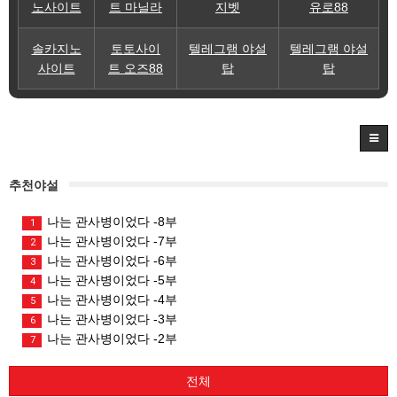
노사이트
트 마닐라
지벳
유로88
솔카지노
토토사이
텔레그램 야설
텔레그램 야설
사이트
트 오즈88
탑
탑
추천야설
나는 관사병이었다 -8부
1
나는 관사병이었다 -7부
2
나는 관사병이었다 -6부
3
나는 관사병이었다 -5부
4
나는 관사병이었다 -4부
5
나는 관사병이었다 -3부
6
나는 관사병이었다 -2부
7
전체