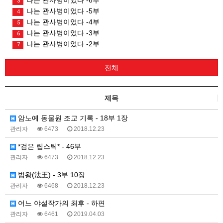
3
나는 관사병이었다 -5부
4
나는 관사병이었다 -4부
5
나는 관사병이었다 -3부
6
나는 관사병이었다 -2부
7
전체
제목
암노예 동물원 조교 기록 - 18부 1장
관리자
6473
2018.12.23
*검은 립스틱* - 46부
관리자
6473
2018.12.23
법왕(法王) - 3부 10장
관리자
6468
2018.12.23
어느 야설작가의 최후 - 하편
관리자
6461
2019.04.03