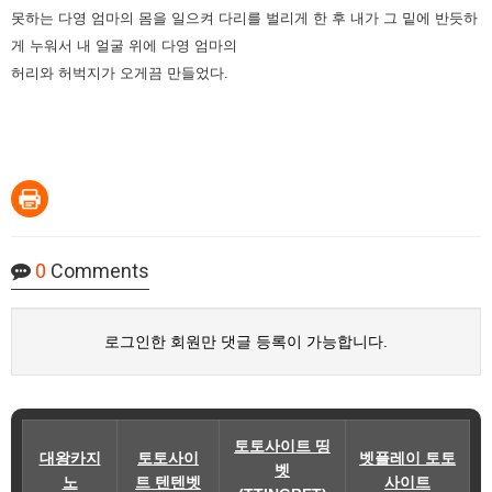
못하는 다영 엄마의 몸을 일으켜 다리를 벌리게 한 후 내가 그 밑에 반듯하
게 누워서 내 얼굴 위에 다영 엄마의
허리와 허벅지가 오게끔 만들었다.
0
Comments
로그인한 회원만 댓글 등록이 가능합니다.
토토사이트 띵
대왕카지
토토사이
벳플레이 토토
벳
노
트 텐텐벳
사이트