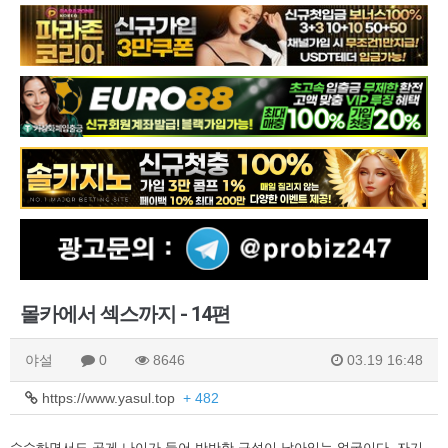
몰카에서 섹스까지 - 14편
야설
0
8646
03.19 16:48
https://www.yasul.top
+ 482
수수하면서도 곱게 나이가 들어 반반한 구석이 남아있는 얼굴이다. 자기