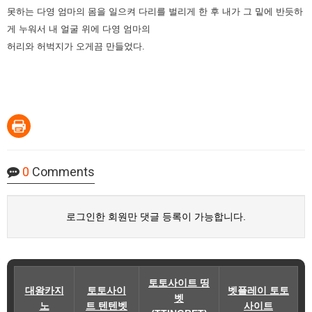
못하는 다영 엄마의 몸을 일으켜 다리를 벌리게 한 후 내가 그 밑에 반듯하
게 누워서 내 얼굴 위에 다영 엄마의
허리와 허벅지가 오게끔 만들었다.
0
Comments
로그인한 회원만 댓글 등록이 가능합니다.
토토사이트 띵
대왕카지
토토사이
벳플레이 토토
벳
노
트 텐텐벳
사이트