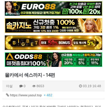
몰카에서 섹스까지 - 14편
야설
0
8653
03.19 16:48
https://www.yasul.top
+ 482
수수하면서도 곱게 나이가 들어 반반한 구석이 남아있는 얼굴이다. 자기