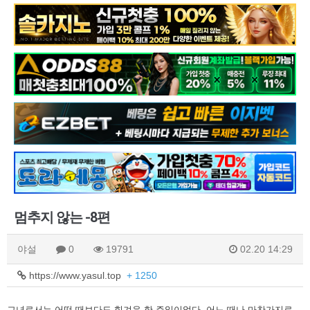
멈추지 않는 -8편
야설
0
19791
02.20 14:29
https://www.yasul.top
+ 1250
그녀로서는 어떤 때보다도 힘겨운 한 주일이었다. 어느 때나 마찬가지로