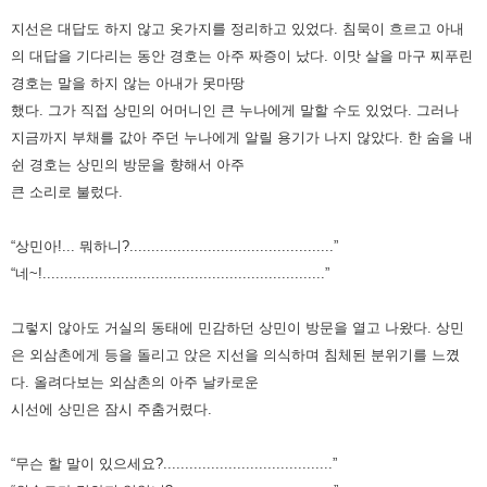
지선은 대답도 하지 않고 옷가지를 정리하고 있었다. 침묵이 흐르고 아내
의 대답을 기다리는 동안 경호는 아주 짜증이 났다.
이맛 살을 마구 찌푸린
경호는 말을 하지 않는 아내가 못마땅
했다. 그가 직접 상민의 어머니인 큰 누나에게 말할 수도 있었다.
그러나
지금까지 부채를 값아 주던 누나에게 알릴 용기가 나지 않았다. 한 숨을 내
쉰 경호는 상민의 방문을 향해서 아주
큰 소리로
불렀다.
“상민아!... 뭐하니?...............................................”
“네~!.................................................................”
그렇지 않아도 거실의 동태에 민감하던 상민이 방문을 열고 나왔다. 상민
은 외삼촌에게 등을 돌리고 앉은 지선을 의식하며
침체된 분위기를 느꼈
다. 올려다보는 외삼촌의 아주 날카로운
시선에 상민은 잠시 주춤거렸다.
“무슨 할 말이 있으세요?.......................................”