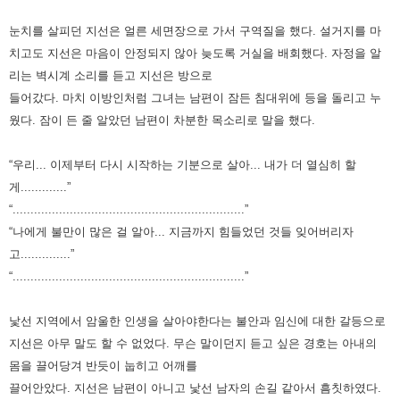
눈치를 살피던 지선은 얼른 세면장으로 가서 구역질을 했다. 설거지를 마
치고도 지선은 마음이 안정되지 않아 늦도록 거실을
배회했다. 자정을 알
리는 벽시계 소리를 듣고 지선은 방으로
들어갔다. 마치 이방인처럼 그녀는 남편이 잠든 침대위에 등을
돌리고 누
웠다. 잠이 든 줄 알았던 남편이 차분한 목소리로 말을 했다.
“우리... 이제부터 다시 시작하는 기분으로 살아... 내가 더 열심히 할
게.............”
“.................................................................”
“나에게 불만이 많은 걸 알아... 지금까지 힘들었던 것들 잊어버리자
고..............”
“.................................................................”
낯선 지역에서 암울한 인생을 살아야한다는 불안과 임신에 대한 갈등으로
지선은 아무 말도 할 수 없었다. 무슨 말이던지
듣고 싶은 경호는 아내의
몸을 끌어당겨 반듯이 눕히고 어깨를
끌어안았다. 지선은 남편이 아니고 낯선 남자의 손길 같아서
흠칫하였다.