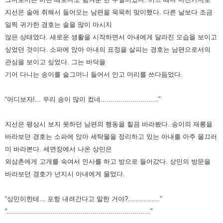
지선은 술에 취해서 들어오는 남편을 묵묵히 맞이했다.
다른 날보다 조금
일찍 귀가한 경호는 술을 많이 마시지
않은 상태였다. 새로운 생활을 시작하면서 아내에게 달라진 모습을
보이고
싶었던 것이다. 소파에 앉아 아내의 표정을 살피는 경호는 남편으로서의
관심을 보이고 싶었다. 그는 바닥을
기어
다니는 송이를 슬그머니 들어서 안고 머리를 쓰다듬었다.
“어디보자!... 우리 송이 많이 컸네.............................”
지선은 평상시 보지 못하던 남편의 행동을 힐끔 바라봤다. 송이의 재롱을
바라보던 경호는 소파에 앉아 세탁물을 정리하고
있는 아내를 아주 물끄러
미 바라본다. 세면장에서 나온 상민은
외삼촌에게 고개를 숙여서 인사를 하고 방으로 들어갔다. 상민의
방문을
바라보던 경호가 넌지시 아내에게 물었다.
“상민이한테... 포항 내려간다고 말한 거야?................”
“........................................................................”