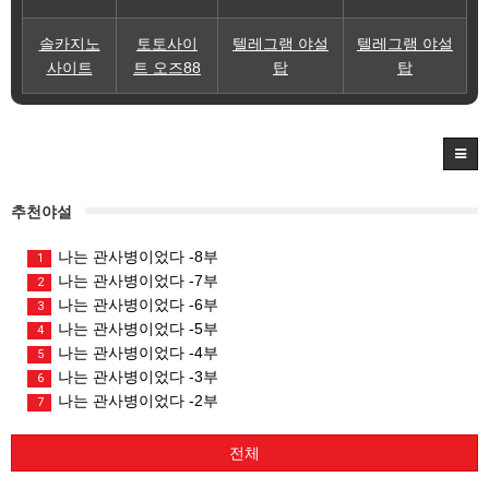
솔카지노
토토사이
텔레그램 야설
텔레그램 야설
사이트
트 오즈88
탑
탑
추천야설
나는 관사병이었다 -8부
1
나는 관사병이었다 -7부
2
나는 관사병이었다 -6부
3
나는 관사병이었다 -5부
4
나는 관사병이었다 -4부
5
나는 관사병이었다 -3부
6
나는 관사병이었다 -2부
7
전체