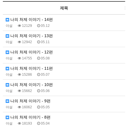
제목
나의 처제 이야기 - 14편
야설
12129
05.12
나의 처제 이야기 - 13편
야설
12942
05.11
나의 처제 이야기 - 12편
야설
14755
05.08
나의 처제 이야기 - 11편
야설
15286
05.07
나의 처제 이야기 - 10편
야설
15662
05.06
나의 처제 이야기 - 9편
야설
16062
05.05
나의 처제 이야기 - 8편
야설
18193
05.04