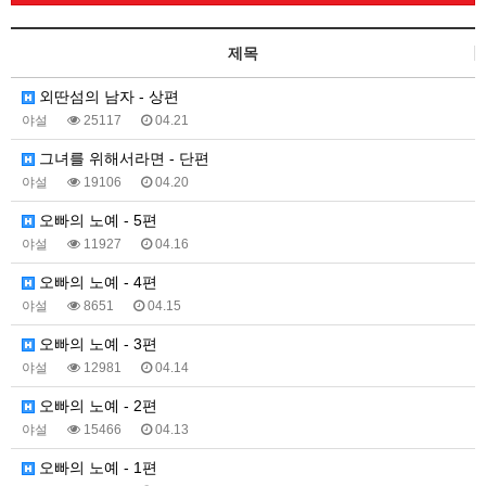
제목
외딴섬의 남자 - 상편
야설
25117
04.21
그녀를 위해서라면 - 단편
야설
19106
04.20
오빠의 노예 - 5편
야설
11927
04.16
오빠의 노예 - 4편
야설
8651
04.15
오빠의 노예 - 3편
야설
12981
04.14
오빠의 노예 - 2편
야설
15466
04.13
오빠의 노예 - 1편