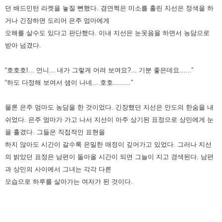
던 배드민턴 라켓을 놓질 뻔했다. 겸연쩍은 미소를
흘린 지선은 정색을 하
거나 긴장하면 도리어 은주 엄마에게
오해를 살수도 있다고 판단했다. 이내 지선은 눈웃음을 하면서
농담으로
받아 넘겼다.
“호호호!... 언니... 내가 그렇게 어려 보여요?... 기분 좋은데요......”
“하도 다정해 보여서 샘이 나네... 호호.........”
물론 은주 엄마도 농담을 한 것이었다. 긴장했던 지선은 안도의 한숨을 내
쉬었다. 은주 엄마가 가고 나서 지선이 아주 상기된
표정으로 상민에게 눈
을 흘겼다. 그들은 직접적인 표현을
하지 않아도 시간이 갈수록 은밀한 애정이 깊어가고 있었다. 그러나
지선
의 밝았던 표정은 남편이 돌아올 시간이 되면 그늘이 지고 경색된다. 남편
과 상민의 사이에서 그녀는 각각 다른
모습으로
하루를 살아가는 여자가 된 것이다.