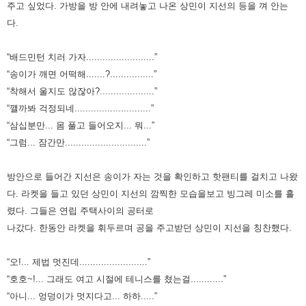
주고 싶었다. 가방을 방 안에 내려놓고 나온 상민이 지선의 등을 껴 안는
다.
“배드민턴 치러 가자.........................”
“송이가 깨면 어떡해.......?................”
“착해서 울지도 않잖아?....................”
“깰까봐 걱정되네............................”
“삼십분만... 몸 풀고 들어오지... 뭐...”
“그럼... 잠간만..............................”
방안으로 들어간 지선은 송이가 자는 것을 확인하고 핫팬티를 걸치고 나왔
다. 라켓을 들고 있던 상민이 지선의 깜찍한 모습을
보고 빙그레 미소를 흘
렸다. 그들은 연립 주택사이의 공터로
나갔다. 한동안 라켓을 휘두르며 공을 주고받던 상민이 지선을
칭찬했다.
“오!... 제법 멋진데.........................”
“호호~!... 그래도 여고 시절에 테니스를 쳤는걸............”
“아니... 엉덩이가 멋지다고... 하하.....”