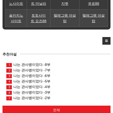
노사이트
트 마닐라
지벳
유로88
솔카지노
토토사이
텔레그램 야설
텔레그램 야설
사이트
트 오즈88
탑
탑
추천야설
나는 관사병이었다 -8부
1
나는 관사병이었다 -7부
2
나는 관사병이었다 -6부
3
나는 관사병이었다 -5부
4
나는 관사병이었다 -4부
5
나는 관사병이었다 -3부
6
나는 관사병이었다 -2부
7
전체