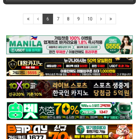
6
7
8
9
10