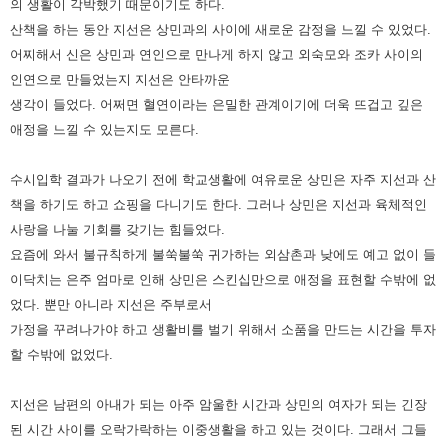
의 생활이 각박했기 때문이기도 하다.
산책을 하는 동안 지선은 상민과의 사이에 새로운 감정을 느낄
수 있었다.
어찌해서 신은 상민과 연인으로 만나게 하지 않고 외숙모와 조카 사이의
인연으로 만들었는지 지선은 안타까운
생각이 들었다. 어쩌면 혈연이라는 은밀한 관계이기에 더욱 뜨겁고 깊은
애정을 느낄 수 있는지도 모른다.
수시입학 결과가 나오기 전에 학교생활에 여유로운 상민은 자주 지선과 산
책을 하기도 하고 쇼핑을 다니기도 한다. 그러나
상민은 지선과 육체적인
사랑을 나눌 기회를 갖기는 힘들었다.
요즘에 와서 불규칙하게 불쑥불쑥 귀가하는 외삼촌과 낮에도
예고 없이 들
이닥치는 은주 엄마로 인해 상민은 스킨십만으로 애정을 표현할 수밖에 없
었다.
뿐만 아니라 지선은 주부로서
가정을 꾸려나가야 하고 생활비를 벌기 위해서 소품을 만드는 시간을 투자
할 수밖에 없었다.
지선은 남편의 아내가 되는 아주 암울한 시간과 상민의 여자가 되는 긴장
된 시간 사이를 오락가락하는 이중생활을 하고 있는
것이다. 그래서 그들