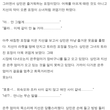
그러면서 상민은 즐거워하는 표정이었다. 어깨를 아프게 때린 것도
아니고
지선의 약이 오른 표정이 소녀처럼 귀엽기만 하였다.
“아... 안 그럴게....................................”
“몰라... 이제 같이 안 놀 거야..................”
아주 새침한 표정을 지은 지선을 보고서 상민은 마냥 즐거운 웃음을 흘렸
다. 지선이 라켓을 땅에 던지고 토라진 표정을 짓는다.
상민은 그녀의 토라
진 표정이 더욱 귀엽게 보였다. 그때
시장에 다녀오는지 은주엄마가 장바구니를 들고 오고 있었다. 상민과
지선
은 은주 엄마가 오고 있는 것을 알지 못하고 있었다. 가까이 다가온 은주
엄마가 걸음을 멈추고 희죽거리면서
웃는다.
“호호~!... 외숙모와 조카 사이 같지 않고 애인 사이 같네............”
“네!?... 언니는 무슨 말을.......................”
은주 엄마의 목소리에 지선은 당황스러웠다. 상민은 손에 들고 빙빙 돌리