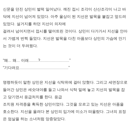
신문을 던진 상민이 벌떡 일어났다. 깨진 접시 조각이 산산조각이 나고 바
닥에 지선이 넘어져 있었다. 아주 울상이 된 지선은
발목을 붙잡고 엎드려
있었다. 설거지를 하던 지선이 의자에
걸려서 넘어지면서 접시를 떨어트린 것이다. 상민이 다가가서
지선을 안아
서 가볍게 번쩍 들었다. 지선은 발목을 다친 아픔보다 상민의 가슴에 안기
는 것이 더 두려웠다.
“왜... 왜... 이래........?.........................”
“기다려요..........................................”
명령하듯이 말한 상민은 지선을 식탁위에 걸터 앉혔다. 그리고 세면장으로
들어간 상민은 세숫대야를 들고 나와서 식탁 밑에
놓고 지선의 발목을 잡
고 당기면서 응급처치를 한다. 응급
조치원 자격증을 획득한 상민이었다. 그것을 모르고 있는 지선은
아픔을
호소한다. 지선을 올려다 본 상민의 입가에 미소가 떠올랐다. 그녀의 표정
은 엄살을 하는 소녀처럼 앙증맞았다.