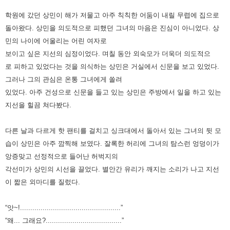
학원에 갔던 상민이 해가 저물고 아주 칙칙한 어둠이 내릴 무렵에 집으로
돌아왔다. 상민을 의도적으로 피했던 그녀의 마음은
진심이 아니었다. 상
민의 나이에 어울리는 어린 여자로
보이고 싶은 지선의 심정이었다. 며칠 동안 외숙모가 더욱더 의도적으
로
피하고 있었다는 것을 의식하는 상민은 거실에서 신문을 보고 있었다.
그러나 그의 관심은 온통 그녀에게 쏠려
있었다. 아주
건성으로 신문을 들고 있는 상민은 주방에서 일을 하고 있는
지선을 힐끔 쳐다봤다.
다른 날과 다르게 핫 팬티를 걸치고 싱크대에서 돌아서 있는 그녀의 뒷 모
습이 상민은 아주 깜찍해 보였다. 잘록한 허리에 그녀의
탐스런 엉덩이가
앙증맞고 선정적으로 들어난 허벅지의
각선미가 상민의 시선을 끌었다. 별안간 유리가 깨지는 소리가 나고
지선
이 짧은 외마디를 질렀다.
“앗~!.................................................”
“왜... 그래요?.....................................”