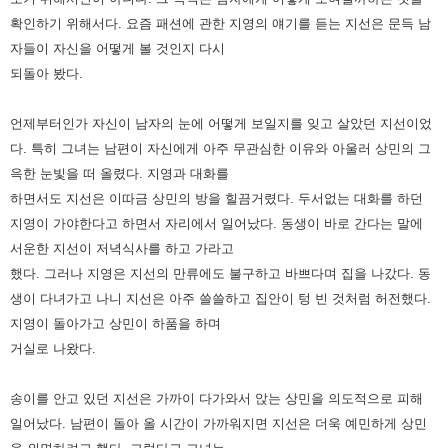
확인하기 위해서다. 요즘 패션에 관한 지영의 얘기를 듣는
지선은 문득 남
자들이 자신을 어떻게 볼 것인지 다시
되돌아 봤다.
언제부터인가 자신이 남자의 눈에 어떻게 보일지를 잊고 살았던 지선이었
다. 특히 그녀는 남편이 자신에게 아주 무관심한 이유와
아울러 상민의 그
윽한 눈빛을 떠 올렸다. 지영과 대화를
하면서도 지선은 이따금 상민의 방을 힐끔거렸다. 두서없는 대화를
하던
지영이 가야한다고 하면서 자리에서 일어났다. 동생이 바로 간다는 말에
서운한 지선이 저녁식사를 하고 가라고
했다.
그러나 지영은 지선의 만류에도 불구하고 바쁘다며 집을 나갔다. 동
생이 다녀가고 나니 지선은 아주 쓸쓸하고 집안이 텅 빈 것처럼
허전했다.
지영이 돌아가고 상민이 하품을 하며
거실로 나왔다.
송이를 안고 있던 지선은 가까이 다가와서 앉는 상민을 의도적으로 피해
일어났다. 남편이 돌아 올 시간이 가까워지면 지선은
더욱 예민하게 상민