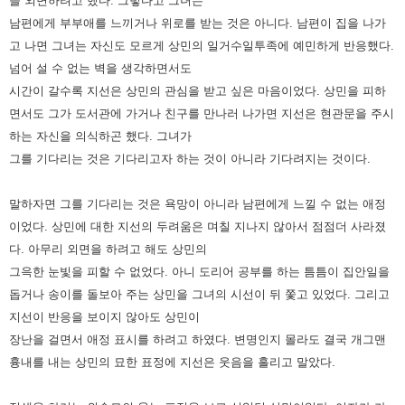
을 외면하려고 했다. 그렇다고 그녀는
남편에게 부부애를 느끼거나 위로를 받는 것은 아니다. 남편이 집을
나가
고 나면 그녀는 자신도 모르게 상민의 일거수일투족에 예민하게 반응했다.
넘어 설 수 없는 벽을 생각하면서도
시간이
갈수록 지선은 상민의 관심을 받고 싶은 마음이었다. 상민을 피하
면서도 그가 도서관에 가거나 친구를 만나러 나가면 지선은
현관문을 주시
하는 자신을 의식하곤 했다. 그녀가
그를 기다리는 것은 기다리고자 하는 것이 아니라 기다려지는 것이다.
말하자면 그를 기다리는 것은 욕망이 아니라 남편에게 느낄 수 없는 애정
이었다. 상민에 대한 지선의 두려움은 며칠 지나지
않아서 점점더 사라졌
다. 아무리 외면을 하려고 해도 상민의
그윽한 눈빛을 피할 수 없었다. 아니 도리어 공부를 하는 틈틈이
집안일을
돕거나 송이를 돌보아 주는 상민을 그녀의 시선이 뒤 쫓고 있었다. 그리고
지선이 반응을 보이지 않아도 상민이
장난을 걸면서 애정 표시를 하려고 하였다. 변명인지 몰라도 결국 개그맨
흉내를 내는 상민의 묘한 표정에 지선은 웃음을
흘리고 말았다.