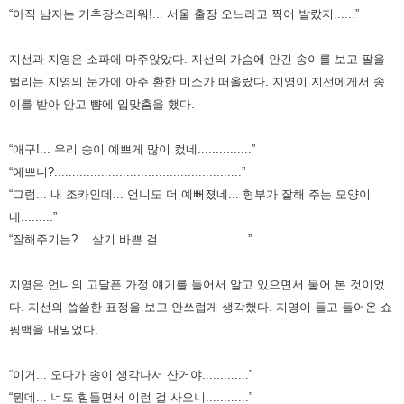
“아직 남자는 거추장스러워!... 서울 출장 오느라고 찍어 발랐지......”
지선과 지영은 소파에 마주앉았다. 지선의 가슴에 안긴 송이를 보고 팔을
벌리는 지영의 눈가에 아주 환한 미소가 떠올랐다.
지영이 지선에게서 송
이를 받아 안고 뺨에 입맞춤을 했다.
“애구!... 우리 송이 예쁘게 많이 컸네...............”
“예쁘니?....................................................”
“그럼... 내 조카인데... 언니도 더 예뻐졌네... 형부가 잘해 주는 모양이
네.........”
“잘해주기는?... 살기 바쁜 걸.........................”
지영은 언니의 고달픈 가정 얘기를 들어서 알고 있으면서 물어 본 것이었
다. 지선의 씁쓸한 표정을 보고 안쓰럽게 생각했다.
지영이 들고 들어온 쇼
핑백을 내밀었다.
“이거... 오다가 송이 생각나서 산거야.............”
“뭔데... 너도 힘들면서 이런 걸 사오니............”