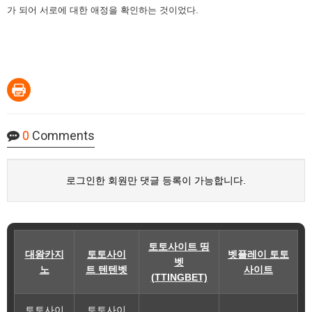
가 되어 서로에 대한 애정을 확인하는 것이었다.
0
Comments
로그인한 회원만 댓글 등록이 가능합니다.
토토사이트 띵
대왕카지
토토사이
벳플레이 토토
벳
노
트 텐텐벳
사이트
(TTINGBET)
토토사이
토토사이