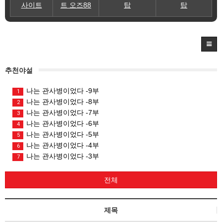
사이트
트 오즈88
탑
탑
추천야설
나는 관사병이었다 -9부
1
나는 관사병이었다 -8부
2
나는 관사병이었다 -7부
3
나는 관사병이었다 -6부
4
나는 관사병이었다 -5부
5
나는 관사병이었다 -4부
6
나는 관사병이었다 -3부
7
전체
제목