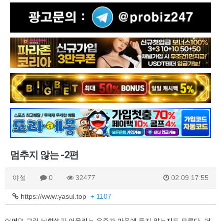
멈추지 않는 -2편
야설
0
32477
02.09 17:55
https://www.yasul.top
+ 1107
어쩌면 그런 남학생과 어울리는 은주가 마음에 들지 않는지도 모른다. 더