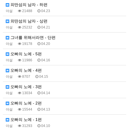
외딴섬의 남자 - 하편
야설
21488
04.23
외딴섬의 남자 - 상편
야설
25232
04.21
그녀를 위해서라면 - 단편
야설
19178
04.20
오빠의 노예 - 5편
야설
11986
04.16
오빠의 노예 - 4편
야설
8707
04.15
오빠의 노예 - 3편
야설
13034
04.14
오빠의 노예 - 2편
야설
15544
04.13
오빠의 노예 - 1편
야설
31293
04.10