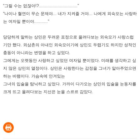
“그럴 수는 없잖아!?...............................”
“나이나 혈연이 무슨 문제야... 내가 지켜줄 거야... 나에게 외숙모는 사랑하
는 여자일 뿐이야...........”
당당하게 말하는 상민은 두려운 표정으로 올려다보는 외숙모가 사랑스럽
기만 했다. 외삼촌의 아내인 외숙모이기에 상민도
두렵기도 하지만 성적인
충동이 아니라는 변명을 하고 싶었다.
그에게는 오랫동안 사랑하고 싶었던 여자일 뿐이었다. 미래를
생각하고 싶
지 않은 상민의 열정이다. 상민은 사랑한다는 감정을 그녀가 알아주었으면
하는 바램이다. 가슴속에 안겨있는
그녀의 입술을 탐닉하고 싶었다. 가까이 다가오는 상민의 입술을 눈동자를
크게 뜨고 올려다보는 지선은 눈을 스르르 감았다.