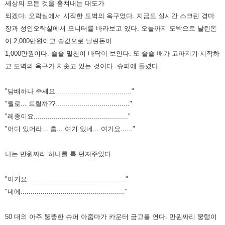
세상의 모든 것을 훔쳐내는 대도가
되겠다.
오락실에서 시작한 도벽의 욕구였다. 지금도 실시간 스크린 경마
장과 성인오락실에서 모니터를 바라보고 있다. 오늘까지
도박으로 날린돈
이 2,000만원이고 술값으로 날린돈이
1,000만원이다. 슬슬 밑천이 바닥이 보인다. 또 슬슬 배가 고파지기
시작하
고 도벽의 욕구가 치솟고 있는 것이다. 슈퍼에 들렸다.
"담배하나 주세요......................................"
"뭘로... 드릴까??....................................."
"레종이요..............................................."
"어디 있더라... 흠... 여기 있네... 여기요......"
나는 만원짜리 하나를 툭 던져주었다.
"여기요................................................."
"네에...................................................."
50 대의 아주 뚱뚱한 슈퍼 아줌마가 카운터 금고를 연다. 만원짜리 뭉탱이