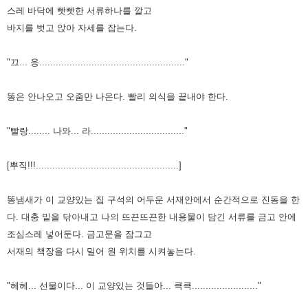
스레 바닥에 빳빳한 서류하나를 깔고
바지를 벗고 앉아 자세를 잡는다.
"끄... 응....................................................."
똥은 안나오고 오줌만 나온다. 빨리 의식을 끝내야 한다.
"빨랑........ 나와... 라.................................."
[뿌직!!!....................................................]
똥냄새가 이 교양있는 집 구석의 어두운 서재안에서 순간적으로 진동을 한
다. 대충 밑을 닦아내고 나의 뜨끈뜨끈한 내용물이
담긴 서류를 금고 안에
조심스레 넣어둔다. 금고문을 잠그고
서재의 책장을 다시 밀어 원 위치를 시켜놓는다.
"헤헤... 선물이다... 이 교양있는 것들아... 큭큭........................"