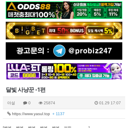
달빛 사냥꾼 -1편
야설
0
25874
01.29 17:07
https://www.yasul.top
+ 1137
[헤에... 헤에... 헤에... 헤에... 헤에... 끼낑...............]