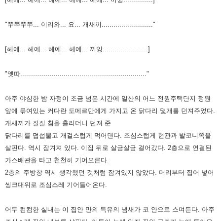
"쭈쭈쭈쭈... 이리와... 요... 개새끼.........................."
[헤에... 헤에... 헤에... 헤에... 끼잉.......................]
"옛따................................................................"
아주 야심한 밤 자정이 조금 넘은 시간에 일산의 어느 전원주택단지 정원
앞에 묶여있는 커다란 도메르만에게 가지고 온 닭다리
몇개를 던져주었다.
개새끼가 질질 침을 흘리더니 던져 준
닭다리를 덥섭물고 개걸스럽게 먹어댄다. 조심스럽게 현관과
발코니쪽을
살핀다. 역시 잠겨져 있다. 이집 뒤로 살금살금 걸어갔다. 2층으로 연결된
가스배관을 타고 천천히 기어오른다.
2층의 주방창 역시 생각했던 것처럼 잠겨있지 않았다. 머리부터 집어 넣어
씽크대위로 조심스레 기어들어온다.
어두 컴컴한
실내는 이 집안 만의 특유의 냄새가 코 안으로 스며든다. 아주