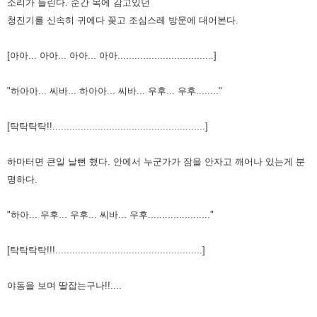
소리가 들린다.
순간 목에 감고있던
청진기를 신속히 귀에다 꽂고 조심스레 방문에 대어본다.
[아아... 아아... 아아... 아아..................................]
"하아아... 씨바... 하아아... 씨바... 우후... 우후........"
[탁탁탁탁!!......................................................]
하마터면 큰일 날뻔 했다. 안에서 누군가가 잠을 안자고 깨어나 있는게 분
명하다.
"하아... 우후... 우후... 씨바... 우후......................"
[탁탁탁탁!!!....................................................]
야동을 보며 딸잡는구나!!....