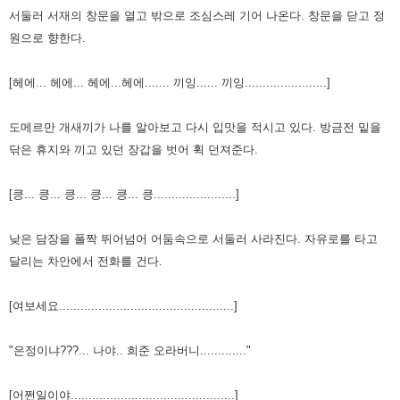
서둘러 서재의 창문을 열고 밖으로 조심스레 기어 나온다. 창문을 닫고 정
원으로 향한다.
[헤에... 헤에... 헤에...헤에....... 끼잉...... 끼잉.......................]
도메르만 개새끼가 나를 알아보고 다시 입맛을 적시고 있다. 방금전 밑을
닦은 휴지와 끼고 있던 장갑을 벗어 휙 던져준다.
[킁... 킁... 킁... 킁... 킁... 킁.......................]
낮은 담장을 폴짝 뛰어넘어 어둠속으로 서둘러 사라진다. 자유로를 타고
달리는 차안에서 전화를 건다.
[여보세요.................................................]
"은정이냐???... 나야.. 희준 오라버니............."
[어쩐일이야..............................................]