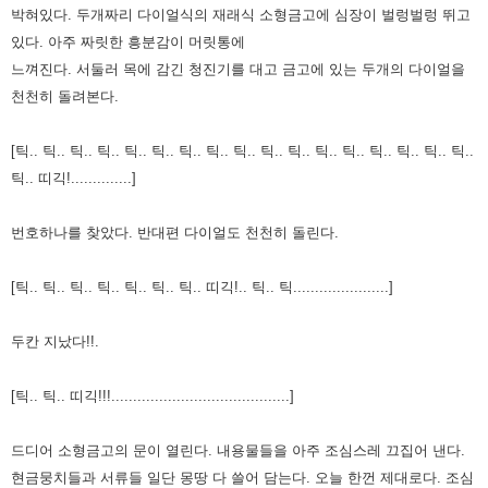
박혀있다. 두개짜리 다이얼식의 재래식 소형금고에
심장이 벌렁벌렁 뛰고
있다. 아주 짜릿한 흥분감이 머릿통에
느껴진다. 서둘러 목에 감긴 청진기를 대고 금고에 있는 두개의
다이얼을
천천히 돌려본다.
[틱.. 틱.. 틱.. 틱.. 틱.. 틱.. 틱.. 틱.. 틱.. 틱.. 틱.. 틱.. 틱.. 틱.. 틱.. 틱.. 틱..
틱.. 띠긱!..............]
번호하나를 찾았다. 반대편 다이얼도 천천히 돌린다.
[틱.. 틱.. 틱.. 틱.. 틱.. 틱.. 틱.. 띠긱!.. 틱.. 틱......................]
두칸 지났다!!.
[틱.. 틱.. 띠긱!!!.........................................]
드디어 소형금고의 문이 열린다. 내용물들을 아주 조심스레 끄집어 낸다.
현금뭉치들과 서류들 일단 몽땅 다 쓸어 담는다. 오늘
한껀 제대로다. 조심