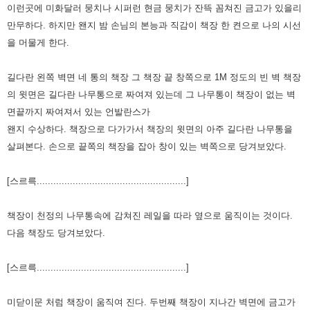
이런곳에 미화달러 뭉치나 시퍼런 현금 뭉치가 잔뜩 꼼쳐진 금고가 있을리
만무하다. 하지만 왠지 밤 손님의 본능과 직감이
책장 한 켠으로 나의 시선
을 머물게 한다.
길다란 왼쪽 벽면 네 통의 책장 그 책장 끝 창쪽으로 1M 정도의 빈 벽 책장
의 윗면은 길다란 나무통으로 짜여져 있는데 그
나무통이 책장이 없는 벽
면끝까지 짜여져서 있는 언발란스가
왠지 수상하다. 책장으로 다가가서 책장의 윗면의 아주 길다란
나무통을
살펴본다. 손으로 끝쪽의 책장을 잡아 창이 있는 벽쪽으로 당겨보았다.
[스르륵......................................................]
책장이 천정의 나무통속에 감쳐진 레일을 따라 옆으로 움직이는 것이다.
다음 책장도 당겨보았다.
[스르륵......................................................]
미닫이문 처럼 책장이 움직여 진다. 두번째 책장이 지나간 벽면에 금고가