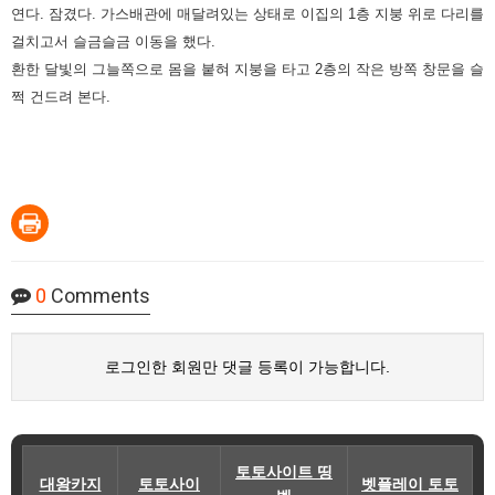
연다. 잠겼다. 가스배관에 매달려있는 상태로 이집의 1층 지붕 위로 다리를
걸치고서 슬금슬금 이동을 했다.
환한 달빛의 그늘쪽으로 몸을 붙혀 지붕을 타고 2층의 작은 방쪽 창문을 슬
쩍 건드려 본다.
0
Comments
로그인한 회원만 댓글 등록이 가능합니다.
토토사이트 띵
대왕카지
토토사이
벳플레이 토토