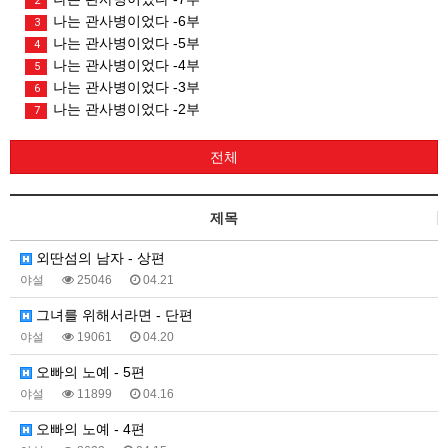
2
나는 관사병이었다 -6부
3
나는 관사병이었다 -5부
4
나는 관사병이었다 -4부
5
나는 관사병이었다 -3부
6
나는 관사병이었다 -2부
7
전체
제목
외딴섬의 남자 - 상편
야설
25046
04.21
그녀를 위해서라면 - 단편
야설
19061
04.20
오빠의 노예 - 5편
야설
11899
04.16
오빠의 노예 - 4편