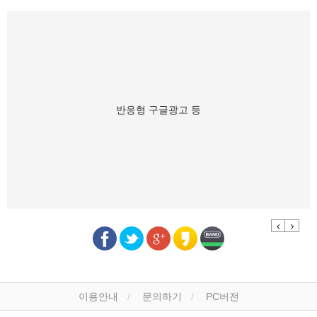
반응형 구글광고 등
Previous
Next
이용안내
문의하기
PC버전