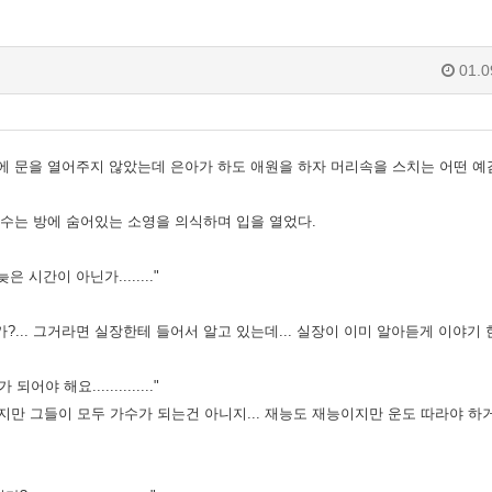
01.0
에 문을 열어주지 않았는데 은아가 하도 애원을 하자 머리속을 스치는
어떤 예
민수는 방에
숨어있는 소영을 의식하며 입을 열었다.
은 시간이 아닌가........"
건가?... 그거라면 실장한테 들어서 알고 있는데... 실장이 이미
알아듣게 이야기 
야 해요.............."
.. 하지만 그들이 모두 가수가 되는건 아니지... 재능도 재능이지만
운도 따라야 하거든.