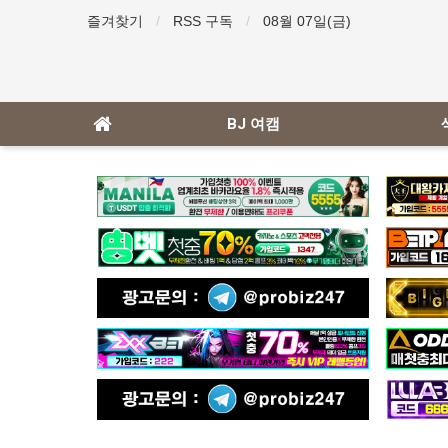
즐겨찾기
RSS 구독
08월 07일(금)
BJ 여캠