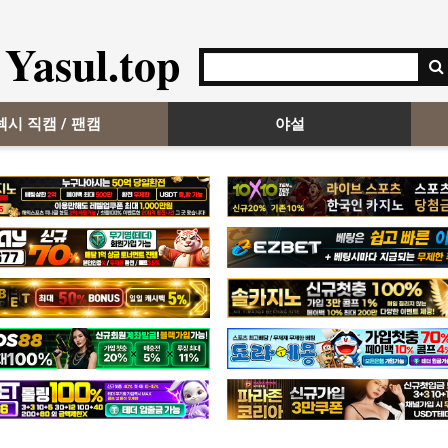
Yasul.top
섹시 직캠 / 팬캠
야설