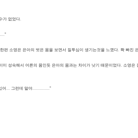
수가 없었다.
.."
 한편 소영은 은아의 벗은 몸을 보면서 질투심이 생기는것을
느꼈다. 쫙 빠진 
이미 성숙해서 어른의 몸인듯 은아의 몸과는 차이가 낫기 때문이었다. 소영은
그런데 말야.............."