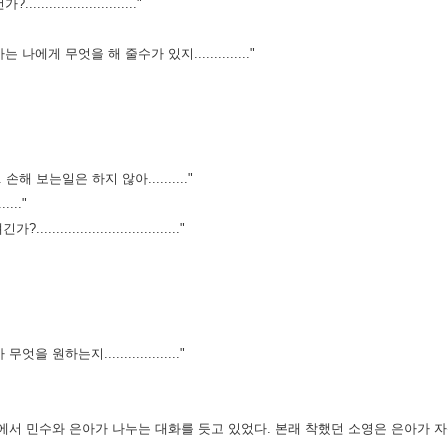
...................."
게 무엇을 해 줄수가 있지.............."
해 보는일은 하지 않아.........."
..."
.........................."
원하는지..................."
에서 민수와 은아가 나누는 대화를 듯고 있었다. 본래 착했던
소영은 은아가 자