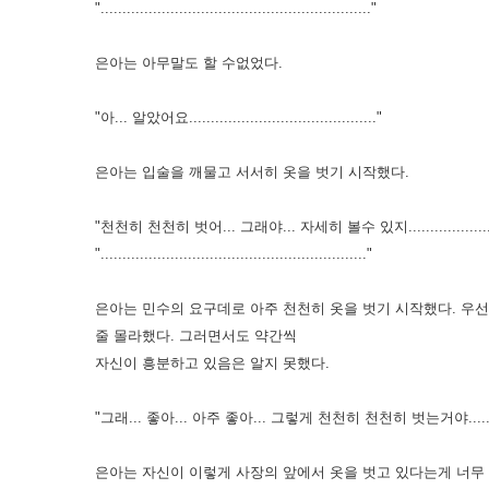
".............................................................."
은아는 아무말도 할 수없었다.
"아... 알았어요..........................................."
은아는 입술을 깨물고 서서히 옷을 벗기 시작했다.
"천천히 천천히 벗어... 그래야... 자세히 볼수 있지...................
"............................................................."
은아는 민수의 요구데로 아주 천천히 옷을 벗기 시작했다. 우
줄 몰라했다. 그러면서도 약간씩
자신이 흥분하고 있음은 알지 못했다.
"그래... 좋아... 아주 좋아... 그렇게 천천히 천천히 벗는거야.....
은아는 자신이 이렇게 사장의 앞에서 옷을 벗고 있다는게 너무