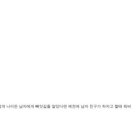
렇게 나이든 남자에게 빼앗길줄 알았다면 예전에 남자 친구가
하자고 할때 줘