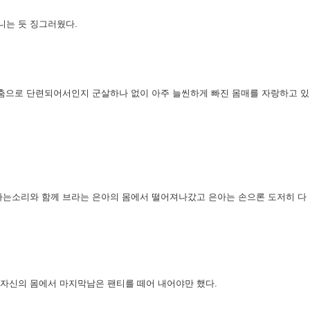
다니는
듯 징그러웠다.
. 춤으로 단련되어서인지 군살하나 없이 아주 늘씬하게 빠진 몸매를
자랑하고 있
 하는소리와 함께 브라는 은아의 몸에서 떨어져나갔고 은아는
손으론 도저히 다
 자신의 몸에서 마지막남은 팬티를 떼어 내어야만 했다.