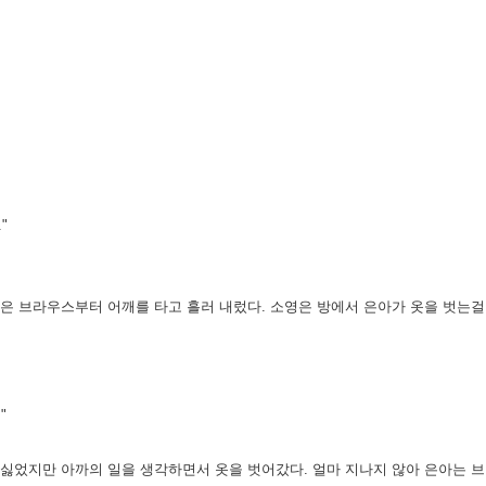
"
선은 브라우스부터 어깨를 타고 흘러 내렀다. 소영은 방에서 은아가
옷을 벗는걸
"
 싫었지만 아까의 일을 생각하면서 옷을 벗어갔다. 얼마 지나지
않아 은아는 