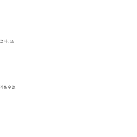
었다. 또
 가릴수없