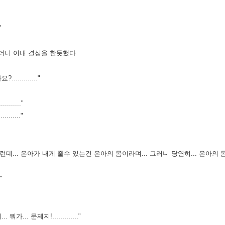
"
더니 이내 결심을 한듯했다.
........."
....."
....."
그런데... 은아가 내게 줄수 있는건 은아의 몸이라며... 그러니
당연히... 은아의 
"
.. 문제지!............."