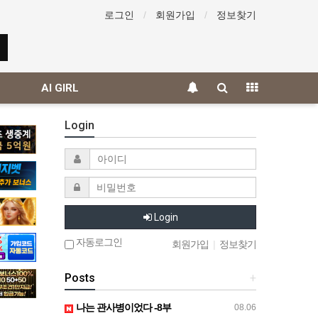
로그인
회원가입
정보찾기
AI GIRL
Login
Login
자동로그인
회원가입
|
정보찾기
Posts
+
나는 관사병이었다 -8부
08.06