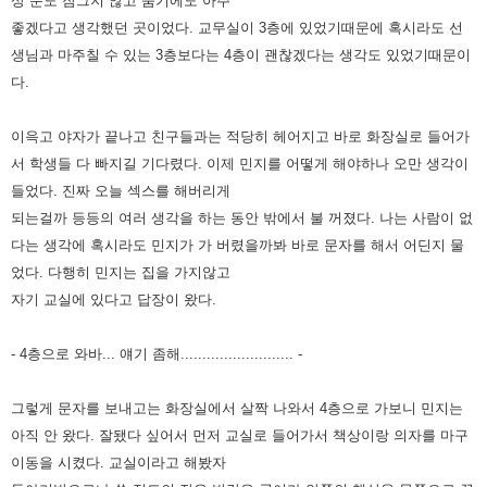
상 문도 잠그지 않고 숨기에도 아주
좋겠다고 생각했던 곳이었다. 교무실이 3층에 있었기때문에 혹시라도 선
생님과 마주칠 수 있는 3층보다는 4층이 괜찮겠다는
생각도 있었기때문이
다.
이윽고 야자가 끝나고 친구들과는 적당히 헤어지고 바로 화장실로 들어가
서 학생들 다 빠지길 기다렸다. 이제 민지를 어떻게
해야하나 오만 생각이
들었다. 진짜 오늘 섹스를 해버리게
되는걸까 등등의 여러 생각을 하는 동안 밖에서 불 꺼졌다. 나는
사람이 없
다는 생각에 혹시라도 민지가 가 버렸을까봐 바로 문자를 해서 어딘지 물
었다. 다행히 민지는 집을 가지않고
자기
교실에 있다고 답장이 왔다.
- 4층으로 와바... 얘기 좀해.......................... -
그렇게 문자를 보내고는 화장실에서 살짝 나와서 4층으로 가보니 민지는
아직 안 왔다. 잘됐다 싶어서 먼저 교실로 들어가서
책상이랑 의자를 마구
이동을 시켰다. 교실이라고 해봤자