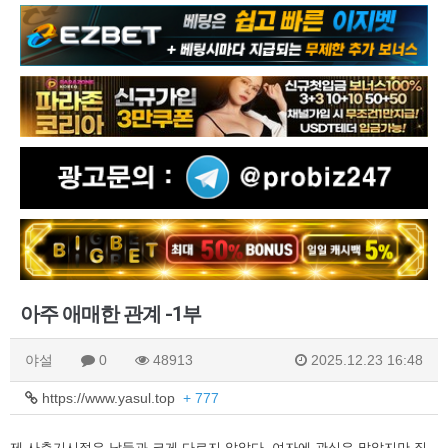
아주 애매한 관계 -1부
야설
0
48913
2025.12.23 16:48
https://www.yasul.top
+ 777
제 사춘기시절은 남들과 크게 다르지 않았다. 여자에 관심은 많았지만 직