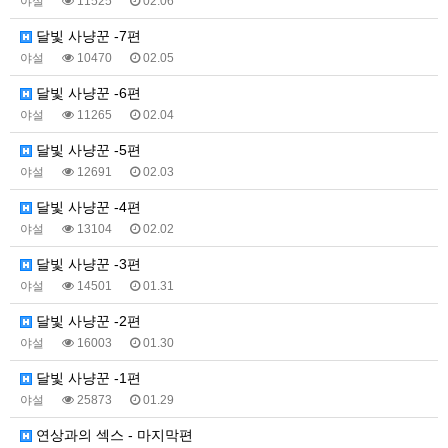
야설
11525
02.06
달빛 사냥꾼 -7편
야설
10470
02.05
달빛 사냥꾼 -6편
야설
11265
02.04
달빛 사냥꾼 -5편
야설
12691
02.03
달빛 사냥꾼 -4편
야설
13104
02.02
달빛 사냥꾼 -3편
야설
14501
01.31
달빛 사냥꾼 -2편
야설
16003
01.30
달빛 사냥꾼 -1편
야설
25873
01.29
연상과의 섹스 - 마지막편