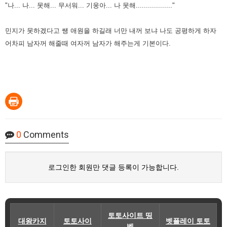
"나... 나... 못해... 무서워... 기웅아... 나 못해.................."
민지가 못하겠다고 쌩 애원을 하길래 너만 내꺼 보냐 나도 공평하게 하자
어차피 남자꺼 해줄때 여자꺼 남자가 해주는게
기본이다.
0
Comments
로그인한 회원만 댓글 등록이 가능합니다.
토토사이트 띵
대왕카지
토토사이
벳플레이 토토
벳