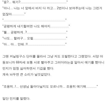
"응?... 뭐가?................................................"
"아니... 나는 너 앞에서 바지 다 까고... 2번이나 보여주는데 나는 그런거
없잖아............."
"................................................................"
"공평하게 내기할려면 나도 해야지..................."
"뭘... 공평하게..?........................................."
"나도... 할려구... 오럴.................................."
"아... 아... 안돼..!!......................................."
그땐 커닐링구스 단어를 몰라서 그냥 저도 오랄한다고 그랬었다. 서양 야
동보니까 69자세 보통 서로 빨아주고 그러더라는걸
알아서 얘기를 했더니
민지가 엄청 싫어하면서 기겁을 했다.
계속 놔두면 큰 소리가 날것같았다.
"조용히..!... 선생님 돌아다닐지도 모르니까... 조용히 얘기해..........."
일단 민지를 말렸다.