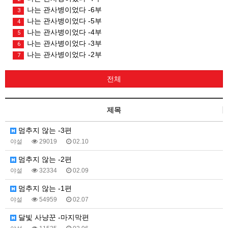
나는 관사병이었다 -6부
3
나는 관사병이었다 -5부
4
나는 관사병이었다 -4부
5
나는 관사병이었다 -3부
6
나는 관사병이었다 -2부
7
전체
제목
멈추지 않는 -3편
야설
29019
02.10
멈추지 않는 -2편
야설
32334
02.09
멈추지 않는 -1편
야설
54959
02.07
달빛 사냥꾼 -마지막편