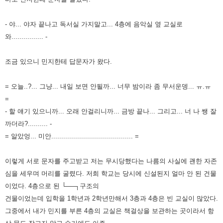
- 야... 야자 끝나고 독서실 가지말고... 4층에 음악실 옆 교실로
와................ -
조금 있으니 민지한테 답문자가 왔다.
= 오늘..?... 그냥... 내일 보면 안될까... 너무 밤이라 좀 무서운뎅... ㅠ.ㅠ
=
- 할 얘기 있으니까... 오래 안걸리니까... 금방 끝나... 그리고... 너 나 쌩 잘
까더라?.......... -
= 알았엉... 미안......................................... =
이렇게 서로 문자를 주고받고 저는 무시당했다는 나름의 사실에 괜한 자존
심을 세우며 머리를 굴렸다. 저희 학교는 당시에
신설된지 얼마 안 된 건물
이었다. 4층으로 된 └──┐구조의
건물이었는데 입학을 1학년과 2학년만해서 3층과 4층은
빈 교실이 많았다.
그중에서 내가 민지를 부른 4층의 교실은 책걸상을 보관하는 곳이라서 항