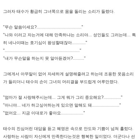
그러자 태수가 황급히 그녀쪽으로 몸을 돌리는 소리가 들렸다.
"무슨 말씀이세요?...................................."
"나와 이러고 자는거에 대해 만족하냐는 소리야... 성인들도 그러는데... 특
히 네나이때는 호기심이 왕성할때잖아..........."
"............................................................"
"내가 무슨말을 하는지 못 알아듣겠어?........."
그에게서 아무말이 없어 자세하게 설명해줄려고 하는데 조용한 웃음소리
가 들리더니 태수의 손이 그녀의 머리결을 부드럽게 어루만졌다.
"엄마가 절 사랑해주시는데... 그게 뭐가 그리 중요해요?.............."
"아니야... 네가 하고싶어하는게 있으면 말해도 돼......................"
"없어요... 지금 이대로가 좋아요.................."
태수의 진심어린 대답을 듣고 혜영은 속으로 안도와 기쁨이 넘쳐 흘렀다.
사랑하는 사람이 자신에게 만족한다는것은 행복한 일이었다.
더군다나 선