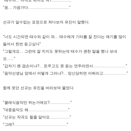
"태수야... 아직도 피아노 쳐?................."
"응... 가끔가다..................................."
선규가 알수없는 표정으로 쳐다보자 유진이 말했다.
"너도 시간되면 태수와 같이 와... 태수에게 기타를 잘 친다는 얘기를 많이
들어서 한번 듣고싶다"
"그럴게요... 그런데 잘 치지도 못하는데 태수가 괜한 말을 했나 보네
요......"
"갑자기 왠 겸손이냐?... 돈주고도 못 듣는 연주라면서............................"
"음악선생님 앞에서 어떻게 그러냐?... 망신당하면 어쩌라고...................."
함께 웃던 선규는 유진을 바라보며 물었다.
"클래식음악만 하는거에요?.................."
"대중음악도 해.................................."
"선규는 작곡도 할줄 알아요................."
"그래?............................................."