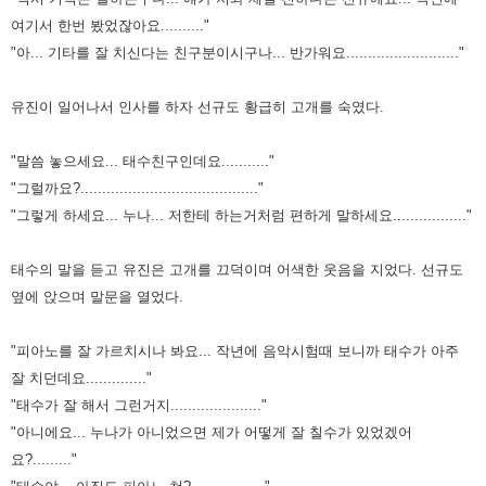
여기서 한번 봤었잖아요.........."
"아... 기타를 잘 치신다는 친구분이시구나... 반가워요.........................."
유진이 일어나서 인사를 하자 선규도 황급히 고개를 숙였다.
"말씀 놓으세요... 태수친구인데요..........."
"그럴까요?........................................."
"그렇게 하세요... 누나... 저한테 하는거처럼 편하게 말하세요................."
태수의 말을 듣고 유진은 고개를 끄덕이며 어색한 웃음을 지었다. 선규도
옆에 앉으며 말문을 열었다.
"피아노를 잘 가르치시나 봐요... 작년에 음악시험때 보니까 태수가 아주
잘 치던데요.............."
"태수가 잘 해서 그런거지....................."
"아니에요... 누나가 아니었으면 제가 어떻게 잘 칠수가 있었겠어
요?........."