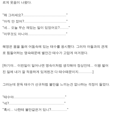
르게 웃음이 나왔다.
"왜 그러세요?..........................................."
"아직 안 잤어?.........................................."
"네... 오늘 무슨 재밌는 일이 있었어요?........."
"아무것도 아니야......................................"
혜영은 몸을 돌려 어둠속에 있는 태수를 응시했다. 그러자 아들과의 관계
로 힘들어하는 명숙때문에 별안간 태수가 고맙게 여겨졌다.
[하기야... 이런일이 일어나면 명숙이처럼 생각해야 정상인데... 이왕 벌어
진 일에 내가 잘 적응하게 있게된건 다 태수때문이지..............]
그러는데
문득 태수가 선규처럼 불만을 느끼는건 없나하는 걱정이 들었다.
"태수야..................................................."
"네?......................................................."
"혹시... 나한테 불만같은거 있니?................"