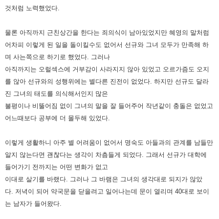
것처럼 노력했었다.
물론 아직까지 근친상간을 한다는 죄의식이 남아있었지만 혜영의 말처럼
어차피 이렇게 된 일을 돌이킬수도 없어서 선규와 그녀 모두가
만족해 하
며 사는쪽으로 하기로 했었다. 그러나
아직까지는 오럴섹스에 거부감이 사라지지 않아 있었고 오르가즘도 오지
를 않아 선규와의
성행위에는 별다른 진전이 없었다. 하지만 선규도 달라
진 그녀의 태도를 의식해서인지 많은
불평이나 비뚤어짐 없이 그녀의 말을 잘 들어주어
작년같이 충돌은 없었고
어느때보다 공부에 더 몰두해 있었다.
이렇게 생활하니 아주 별 어려움이 없어서 명숙도 아들과의 관계를 남들만
알지 않는다면 괜찮다는 생각이 차츰들게 되었다. 그래서 선규가
대학에
들어가기 전까지는 어떤 변화가 없고
이대로 살기를 바랬다. 그러나 그 바램은 그녀의 생각대로 되지가 않았
다.
저녁이 되어 약국문을 닫을려고 일어나는데 문이 열리며 40대로 보이
는 남자가 들어왔다.