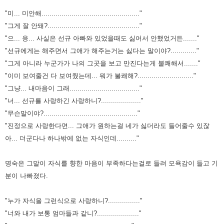
"미... 미안해................................................."
"그게 잘 안돼?.............................................."
"으... 응... 사실은 선규 아빠와 있었을때도 싫어서 안했었거든......."
"선규에게는 해주면서 그애가 해주는거는 싫다는 말이야?............."
"그게 아니라 누군가가 나의 그곳을 보고 만진다는게 불쾌해서......."
"이미 보여줄건 다 보여줬는데... 뭐가 불쾌해?............................"
"그냥... 내마음이 그래..................................."
"너... 선규를 사랑하긴 사랑하니?...................."
"무슨말이야?..............................................."
"진정으로 사랑한다면... 그애가 원하는걸 네가 싫더라도 들어줄수 있잖
아... 더군다나 하나밖에 없는 자식인데.........."
명숙은 그말이 자식를 향한 마음이 부족하다는걸로 들려 모욕감이 들고 기
분이 나빠졌다.
"누가 자식을 그런식으로 사랑하니?................"
"너와 내가 보통 엄마들과 같니?....................."