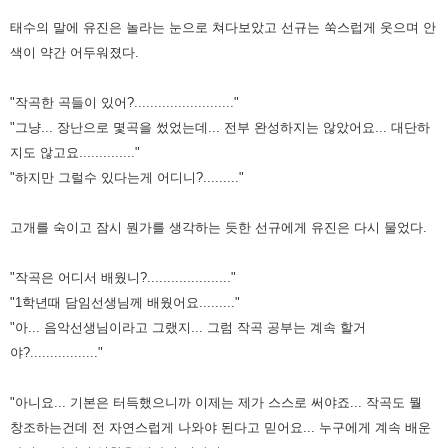
태수의 말에 유진은 놀라는 눈으로 쳐다보았고 선규는 쑥스럽게 웃으며 안
색이 약간 어두워졌다.
"작곡한 곡들이 있어?........................."
"그냥... 장난으로 몇곡을 썼었는데... 전부 완성하지는 않았어요... 대단하
지도 않고요.............."
"하지만 그럴수 있다는게 어디니?........."
고개를 숙이고 잠시 뭔가를 생각하는 듯한 선규에게 유진은 다시 물었다.
"작곡은 어디서 배웠니?....................."
"1학년때 담임선생님께 배웠어요........."
"아... 음악선생님이라고 그랬지... 그럼 작곡 공부는 계속 할거
야?................."
"아니요... 기본은 터득했으니까 이제는 제가 스스로 써야죠... 작곡도 뭘
창조하는건데 전 자연스럽게 나와야 된다고 믿어요... 누구에게
계속 배운