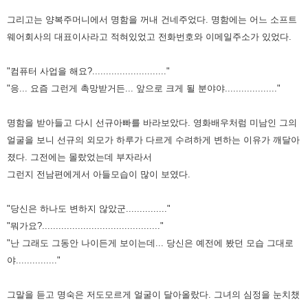
그리고는 양복주머니에서 명함을 꺼내 건네주었다. 명함에는 어느 소프트
웨어회사의 대표이사라고 적혀있었고 전화번호와 이메일주소가
있었다.
"컴퓨터 사업을 해요?..........................."
"응... 요즘 그런게 촉망받거든... 앞으로 크게 될 분야야..................."
명함을 받아들고 다시 선규아빠를 바라보았다. 영화배우처럼 미남인 그의
얼굴을 보니 선규의 외모가 하루가 다르게 수려하게 변하는
이유가 깨달아
졌다. 그전에는 몰랐었는데 부자라서
그런지 전남편에게서 아들모습이 많이 보였다.
"당신은 하나도 변하지 않았군..............."
"뭐가요?..........................................."
"난 그래도 그동안 나이든게 보이는데... 당신은 예전에 봤던 모습 그대로
야..............."
그말을 듣고 명숙은 저도모르게 얼굴이 달아올랐다. 그녀의 심정을 눈치챘