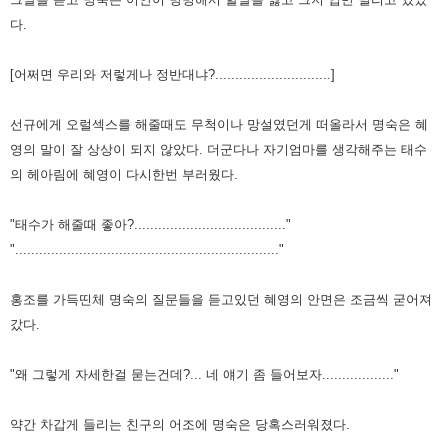
다.
[어쩌면 우리와 저렇게나 정반대냐?.............................]
선규에게 오럴섹스를 해줄때도 무척이나 망설였던게 떠올라서 명숙은 혜
영의 말이 잘 상상이 되지
않았다. 더군다나 자기엄마를 생각해주는 태수
의 헤아림에 혜영이 다시한번 부러웠다.
"태수가 해줄때 좋아?......................................"
".................................................................."
홍조를 가득띤체 명숙의 질문들을 듣고있던 혜영의 안면은 조금씩 굳어져
갔다.
"왜 그렇게 자세한걸 묻는건데?... 네 얘기 좀 들어보자.................."
약간 차갑게 들리는 친구의 어조에 명숙은 당혹스러워졌다.