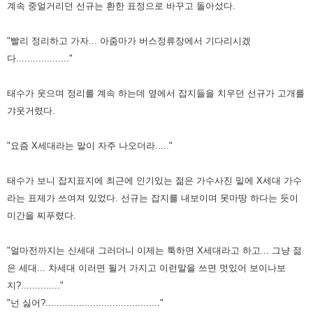
계속 중얼거리던 선규는 환한 표정으로 바꾸고 돌아섰다.
"빨리 정리하고 가자... 아줌마가 버스정류장에서 기다리시겠
다..................."
태수가 웃으며 정리를 계속 하는데 옆에서 잡지들을 치우던 선규가 고개를
갸웃거렸다.
"요즘 X세대라는 말이 자주 나오더라....."
태수가 보니 잡지표지에 최근에 인기있는 젊은 가수사진 밑에 X세대 가수
라는 표제가 쓰여져 있었다. 선규는 잡지를 내보이며 못마땅
하다는 듯이
미간을 찌푸렸다.
"얼마전까지는 신세대 그러더니 이제는 툭하면 X세대라고 하고... 그냥 젊
은 세대... 차세대 이러면 될거 가지고 이런말을 쓰면 멋있어
보이나보
지?.............."
"넌 싫어?........................................."