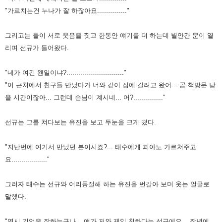
"가르치는건 누나가 잘 하잖아요..............."
그리고는 둘이 서로 웃음을 짓고 한동안 얘기를 더 하는데 별안간 문이 열
리며 선규가 들어왔다.
"네가 여긴 왠일이냐?............................."
"이 근처에서 친구들 만났다가 너와 같이 집에 갈려고 왔어... 곧 책방문 닫
을 시간이잖아... 그런데 손님이 계시네... 어?..............."
선규는 그를 쳐다보는 유진을 보고 두눈을 크게 떴다.
"지난번에 여기서 만났던 분이시죠?... 태수에게 피아노 가르쳐주고
요.................."
그러자 태수는 선규와 어리둥절해 하는 유진을 번갈아 보며 웃는 얼굴로
말했다.
"역시 기억은 잘하는구나... 얘가 저와 제일 친하다는 선규에요... 작년에