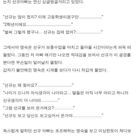
는지 선규아빠는 연신 싱글벙글거리고 있었다.
"선규는 많이 컸지? 이제 고등학생이겠구만..................."
"2학년이에요....................................."
"벌써 그렇게 됐구나... 선규는 집에 없어?....................."
그제서야 명숙은 선규가 보충수업을 마치고 돌아올 시간이라는게 퍼득 떠
올랐다. 그동안 저 아빠 얘기만 나오면 적대감을 보여서 선규가
이 광경를
본다면 무슨일이 일어날지 몰랐다.
갑자기 불안해진 명숙은 시계를 보다가 다시 차갑게 물었다.
"선규는 왜 찾아요?............................."
"나이가 드니까 자식생각이 나더라고... 딸들은 아직 너무 어리고 하니까
선규생각이 더 나더라.............."
"그럼 선규를 보러 온거에요?................"
"선규도 보고 당신도 보고싶어서 온거야........................"
쑥스럽게 말하던 선규 아빠는 초조해하는 명숙을 보고 이상한듯이 쳐다보