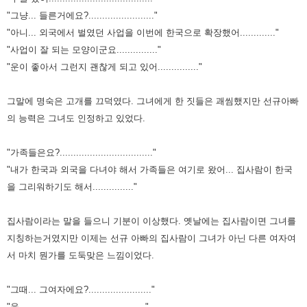
"그냥... 들른거에요?........................"
"아니... 외국에서 벌였던 사업을 이번에 한국으로 확장했어............."
"사업이 잘 되는 모양이군요..............."
"운이 좋아서 그런지 괜찮게 되고 있어..............."
그말에 명숙은 고개를 끄덕였다. 그녀에게 한 짓들은 괘씸했지만 선규아빠
의 능력은 그녀도 인정하고 있었다.
"가족들은요?.................................."
"내가 한국과 외국을 다녀야 해서 가족들은 여기로 왔어... 집사람이 한국
을 그리워하기도 해서..............."
집사람이라는 말을 들으니 기분이 이상했다. 옛날에는 집사람이면 그녀를
지칭하는거였지만 이제는 선규 아빠의 집사람이 그녀가 아닌
다른 여자여
서 마치 뭔가를 도둑맞은 느낌이었다.
"그때... 그여자에요?......................."
"응.............................................."