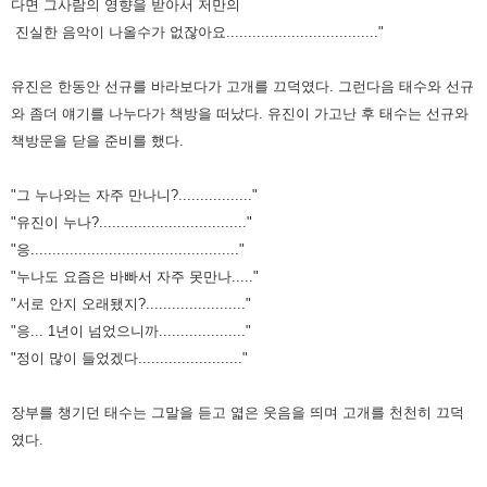
다면 그사람의 영향을 받아서 저만의
진실한 음악이 나올수가 없잖아요..................................."
유진은 한동안 선규를 바라보다가 고개를 끄덕였다. 그런다음 태수와 선규
와 좀더 얘기를 나누다가 책방을 떠났다.
유진이 가고난 후 태수는 선규와
책방문을 닫을 준비를 했다.
"그 누나와는 자주 만나니?................."
"유진이 누나?.................................."
"응................................................"
"누나도 요즘은 바빠서 자주 못만나....."
"서로 안지 오래됐지?......................."
"응... 1년이 넘었으니까...................."
"정이 많이 들었겠다........................"
장부를 챙기던 태수는 그말을 듣고 엷은 웃음을 띄며 고개를 천천히 끄덕
였다.