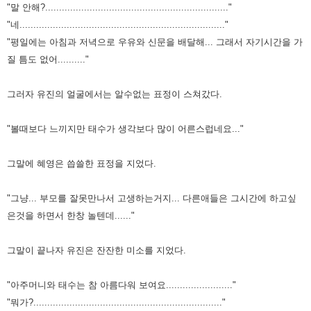
"말 안해?.................................................................."
"네.........................................................................."
"평일에는 아침과 저녁으로 우유와 신문을 배달해... 그래서 자기시간을 가
질 틈도 없어.........."
그러자 유진의 얼굴에서는 알수없는 표정이 스쳐갔다.
"볼때보다 느끼지만 태수가 생각보다 많이 어른스럽네요..."
그말에 혜영은 씁쓸한 표정을 지었다.
"그냥... 부모를 잘못만나서 고생하는거지... 다른애들은 그시간에 하고싶
은것을 하면서 한창 놀텐데......"
그말이 끝나자 유진은 잔잔한 미소를 지었다.
"아주머니와 태수는 참 아름다워 보여요........................"
"뭐가?...................................................................."