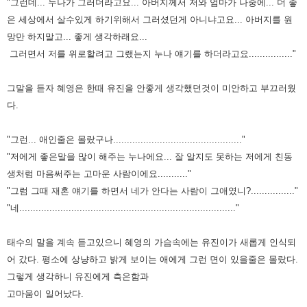
"그런데... 누나가 그러더라고요... 아버지께서 저와 엄마가 나중에... 더 좋
은 세상에서 살수있게 하기위해서 그러셨던게 아니냐고요... 아버지를 원
망만 하지말고... 좋게 생각하래요...
그러면서 저를 위로할려고 그랬는지 누나 얘기를 하더라고요................"
그말을 듣자 혜영은 한때 유진을 안좋게 생각했던것이 미안하고 부끄러웠
다.
"그런... 애인줄은 몰랐구나..............................................."
"저에게 좋은말을 많이 해주는 누나에요... 잘 알지도 못하는 저에게 친동
생처럼 마음써주는 고마운 사람이에요..........."
"그럼 그때 재혼 얘기를 하면서 네가 안다는 사람이 그애였니?................"
"네..............................................................................."
태수의 말을 계속 듣고있으니 혜영의 가슴속에는 유진이가 새롭게 인식되
어 갔다. 평소에 상냥하고 밝게 보이는 애에게 그런 면이 있을줄은 몰랐다.
그렇게 생각하니 유진에게 측은함과
고마움이 일어났다.