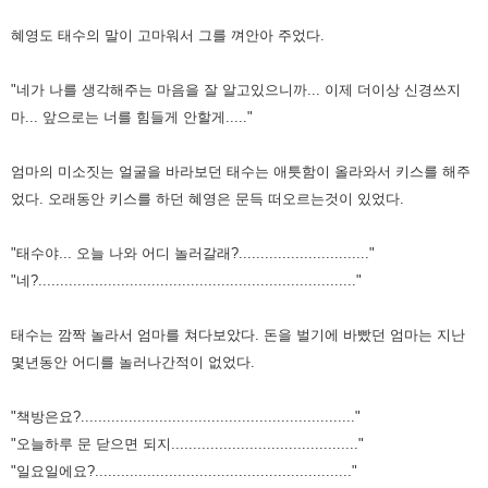
혜영도 태수의 말이 고마워서 그를 껴안아 주었다.
"네가 나를 생각해주는 마음을 잘 알고있으니까... 이제 더이상 신경쓰지
마... 앞으로는 너를 힘들게 안할게....."
엄마의 미소짓는 얼굴을 바라보던 태수는 애틋함이 올라와서 키스를 해주
었다. 오래동안 키스를 하던 혜영은 문득 떠오르는것이 있었다.
"태수야... 오늘 나와 어디 놀러갈래?.............................."
"네?........................................................................."
태수는 깜짝 놀라서 엄마를 쳐다보았다. 돈을 벌기에 바빴던 엄마는 지난
몇년동안 어디를 놀러나간적이 없었다.
"책방은요?..............................................................."
"오늘하루 문 닫으면 되지..........................................."
"일요일에요?..........................................................."