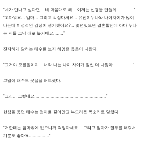
"네가 만나고 싶다면... 네 마음대로 해... 이제는 신경을 안쓸게.............."
"고마워요... 엄마... 그리고 걱정마세요... 유진이누나와 나이차이가 많이
나는데 이성적인 감정이 생기겠어요?... 몇년있으면 결혼할텐데 아마 누나
는 저를 그냥 애로 볼거에요........"
진지하게 말하는 태수를 보자 혜영은 웃음이 나왔다.
"그거야 모를일이지... 너와 나는 나이 차이가 훨씬 더 나잖아................"
그말에 태수도 웃음을 터트렸다.
"그건... 그렇네요........................................................."
한참을 웃던 태수는 엄마를 끌어안고 부드러운 목소리로 말했다.
"저한테는 엄마밖에 없으니까 걱정마세요... 그리고 엄마가 질투를 해줘서
기분도 좋아요................"