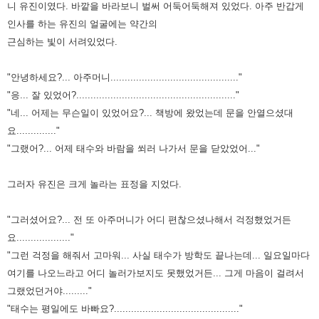
니 유진이였다. 바깥을 바라보니 벌써 어둑어둑해져 있었다. 아주 반갑게
인사를 하는 유진의 얼굴에는 약간의
근심하는 빛이 서려있었다.
"안녕하세요?... 아주머니............................................."
"응... 잘 있었어?........................................................"
"네... 어제는 무슨일이 있었어요?... 책방에 왔었는데 문을 안열으셨대
요.............."
"그랬어?... 어제 태수와 바람을 쐬러 나가서 문을 닫았었어..."
그러자 유진은 크게 놀라는 표정을 지었다.
"그러셨어요?... 전 또 아주머니가 어디 편찮으셨나해서 걱정했었거든
요..................."
"그런 걱정을 해줘서 고마워... 사실 태수가 방학도 끝나는데... 일요일마다
여기를 나오느라고 어디 놀러가보지도 못했었거든... 그게 마음이 걸려서
그랬었던거야........."
"태수는 평일에도 바빠요?............................................"