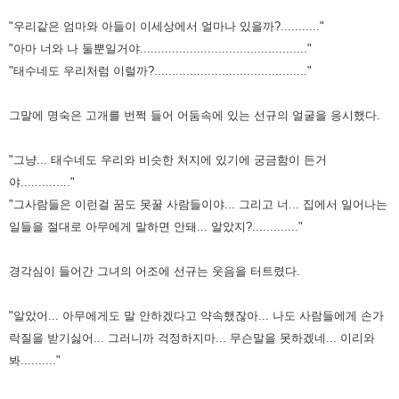
"우리같은 엄마와 아들이 이세상에서 얼마나 있을까?..........."
"아마 너와 나 둘뿐일거야..............................................."
"태수네도 우리처럼 이럴까?..........................................."
그말에 명숙은 고개를 번쩍 들어 어둠속에 있는 선규의 얼굴을 응시했다.
"그냥... 태수네도 우리와 비슷한 처지에 있기에 궁금함이 든거
야.............."
"그사람들은 이런걸 꿈도 못꿀 사람들이야... 그리고 너... 집에서 일어나는
일들을 절대로 아무에게 말하면 안돼... 알았지?............."
경각심이 들어간 그녀의 어조에 선규는 웃음을 터트렸다.
"알았어... 아무에게도 말 안하겠다고 약속했잖아... 나도 사람들에게 손가
락질을 받기싫어... 그러니까 걱정하지마... 무슨말을 못하겠네... 이리와
봐.........."