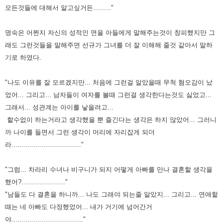
모든것들에 대해서 알고싶거든........."
명숙은 어쩐지 자신의 성적인 면을 아들에게 말해주는것이 창피했지만 그
래도 그런것들을 말해주면 선규가 그녀를 더 잘 이해해 줄것 같아서 말하
기로 하였다.
"나도 이유를 잘 모르겠지만... 처음에 그런걸 알았을때 무척 혐오감이 났
었어... 그리고... 남자들이 여자를 볼때 그런걸 생각한다는것도 싫었고...
그래서... 성관계는 아이를 낳을려고...
할수없이 하는거라고 생각했을 뿐 즐긴다는 생각은 하지 않았어... 그러니
까 나이를 들면서 그런 생각이 머리에 자리잡게 되더
라..................................."
"그럼... 차라리 수녀나 비구니가 되지 어떻게 아빠를 만나 결혼할 생각을
했어?......................"
"남들도 다 결혼을 하니까... 나도 그래야 되는줄 알았지... 그리고... 연애할
때는 네 아빠도 다정했었어... 내가 거기에 넘어간거
야...................................."