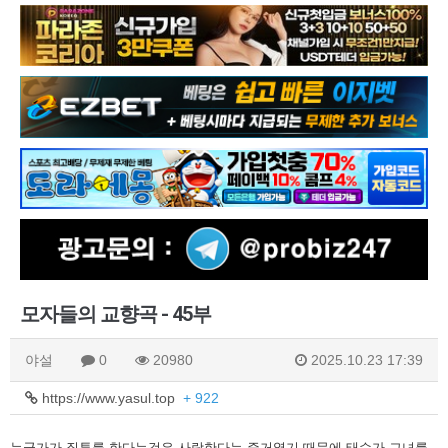
모자들의 교향곡 - 45부
야설
0
20980
2025.10.23 17:39
https://www.yasul.top
+ 922
누군가가 질투를 한다는것은 사랑한다는 증거였기 때문에 태수가 그녀를