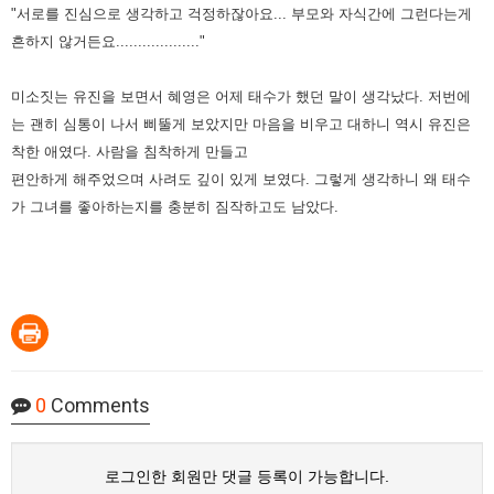
"서로를 진심으로 생각하고 걱정하잖아요... 부모와 자식간에 그런다는게
흔하지 않거든요..................."
미소짓는 유진을 보면서 혜영은 어제 태수가 했던 말이 생각났다. 저번에
는 괜히 심통이 나서 삐뚤게 보았지만 마음을 비우고 대하니 역시 유진은
착한 애였다. 사람을 침착하게 만들고
편안하게 해주었으며 사려도 깊이 있게 보였다. 그렇게 생각하니 왜 태수
가 그녀를 좋아하는지를 충분히 짐작하고도 남았다.
0
Comments
로그인한 회원만 댓글 등록이 가능합니다.