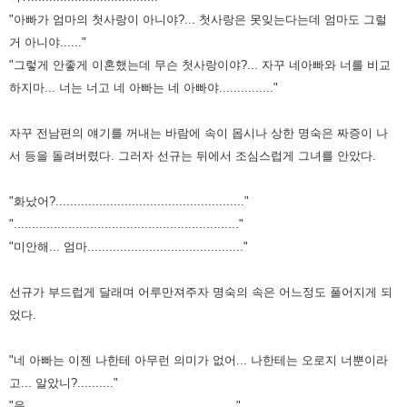
"아빠가 엄마의 첫사랑이 아니야?... 첫사랑은 못잊는다는데 엄마도 그럴
거 아니야......"
"그렇게 안좋게 이혼했는데 무슨 첫사랑이야?... 자꾸 네아빠와 너를 비교
하지마... 너는 너고 네 아빠는 네 아빠야..............."
자꾸 전남편의 얘기를 꺼내는 바람에 속이 몹시나 상한 명숙은 짜증이 나
서 등을 돌려버렸다. 그러자 선규는 뒤에서 조심스럽게 그녀를 안았다.
"화났어?...................................................."
".............................................................."
"미안해... 엄마..........................................."
선규가 부드럽게 달래며 어루만져주자 명숙의 속은 어느정도 풀어지게 되
었다.
"네 아빠는 이젠 나한테 아무런 의미가 없어... 나한테는 오로지 너뿐이라
고... 알았니?.........."
"응.........................................................."