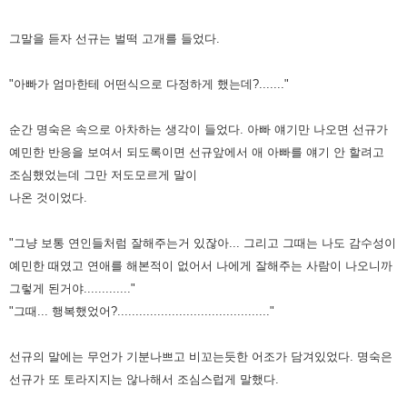
그말을 듣자 선규는 벌떡 고개를 들었다.
"아빠가 엄마한테 어떤식으로 다정하게 했는데?......."
순간 명숙은 속으로 아차하는 생각이 들었다. 아빠 얘기만 나오면 선규가
예민한 반응을 보여서 되도록이면 선규앞에서 애 아빠를 얘기 안 할려고
조심했었는데 그만 저도모르게 말이
나온 것이었다.
"그냥 보통 연인들처럼 잘해주는거 있잖아... 그리고 그때는 나도 감수성이
예민한 때였고 연애를 해본적이 없어서 나에게 잘해주는 사람이 나오니까
그렇게 된거야............."
"그때... 행복했었어?.........................................."
선규의 말에는 무언가 기분나쁘고 비꼬는듯한 어조가 담겨있었다. 명숙은
선규가 또 토라지지는 않나해서 조심스럽게 말했다.