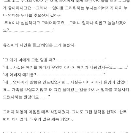
그리고... 누나의 아버지는 새 엄마에게서 늦게 보신 아이들을 보며... 그렇
게 좋아하시고요... 그래서... 엄마를 그리워하는 누나는 아버지가 마치 누
나 엄마와 누나를 잊으신거 같아서
무척이나 섭섭하다고 그러더라고요... 그러니 얼마나 외롭고 쓸쓸하겠어
요?....................................."
유진이의 사연을 듣고 혜영은 크게 놀랐다.
"그 애가 너에게 그런 말을 해?.........................................."
"네... 사실은 얘기를 하다가 우연히 아버지 얘기가 나왔었거든요............"
"네 아버지 얘기를?........................................................."
"네... 엄마에게 말씀은 안드렸었지만... 사실은 아버지에게 원망이 있었어
요... 가족을 보살피지않고 왜 그런 쓸데없는 일을 하셔서 엄마를 고생시켜
드렸나하는 원망이요........"
그러자 혜영의 마음은 매우 착잡해졌다. 그녀도 그런 생각을 한적이 한두
번이 아니었다. 태수의 말은 계속 되었다.