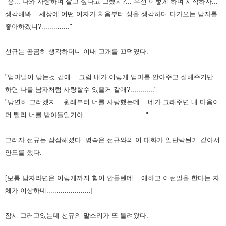
"응... 나와 사랑하며 살고 싶다고 그랬지?... 우선 이렇게 하며 시작하자...
생각해봐... 세상에 어떤 여자가 처음부터 성을 생각하며 다가오는 남자를
좋아하겠니?.............."
선규는 곰곰히 생각하더니 이내 고개를 끄덕였다.
"엄마말이 맞는것 같애... 그럼 내가 이렇게 엄마를 안아주고 잘해주기만
하면 나를 남자처럼 사랑할수 있을거 같애?............"
"당연히 그러겠지... 원래부터 너를 사랑했는데... 네가 그래주면 내 마음이
더 빨리 너를 받아들일거야..............................."
그러자 선규는 잠잠해졌다. 명숙은 선규와의 이 대화가 일단락된거 같아서
안도를 했다.
[보통 남자라면은 이렇게까지 힘이 안들텐데... 애하고 이런말을 한다는 자
체가 이상하네......................]
잠시 그러고있는데 선규의 말소리가 또 들려왔다.