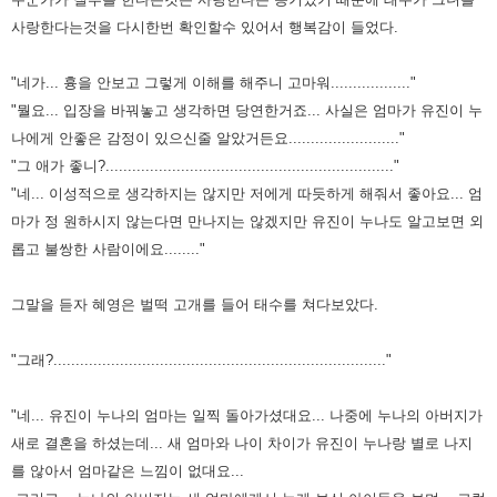
사랑한다는것을 다시한번 확인할수 있어서 행복감이 들었다.
"네가... 흉을 안보고 그렇게 이해를 해주니 고마워.................."
"뭘요... 입장을 바꿔놓고 생각하면 당연한거죠... 사실은 엄마가 유진이 누
나에게 안좋은 감정이 있으신줄 알았거든요........................."
"그 애가 좋니?................................................................."
"네... 이성적으로 생각하지는 않지만 저에게 따듯하게 해줘서 좋아요... 엄
마가 정 원하시지 않는다면 만나지는 않겠지만 유진이 누나도 알고보면 외
롭고 불쌍한 사람이에요........"
그말을 듣자 혜영은 벌떡 고개를 들어 태수를 쳐다보았다.
"그래?..........................................................................."
"네... 유진이 누나의 엄마는 일찍 돌아가셨대요... 나중에 누나의 아버지가
새로 결혼을 하셨는데... 새 엄마와 나이 차이가 유진이 누나랑 별로 나지
를 않아서 엄마같은 느낌이 없대요...