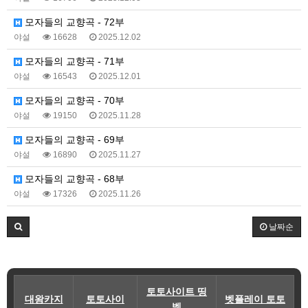
모자들의 교향곡 - 72부
야설
16628
2025.12.02
모자들의 교향곡 - 71부
야설
16543
2025.12.01
모자들의 교향곡 - 70부
야설
19150
2025.11.28
모자들의 교향곡 - 69부
야설
16890
2025.11.27
모자들의 교향곡 - 68부
야설
17326
2025.11.26
날짜순
토토사이트 띵
대왕카지
토토사이
벳플레이 토토
벳