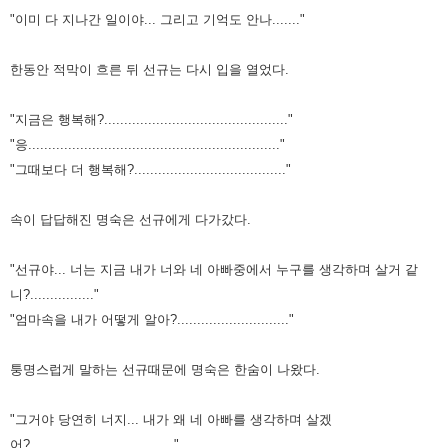
"이미 다 지나간 일이야... 그리고 기억도 안나......."
한동안 적막이 흐른 뒤 선규는 다시 입을 열었다.
"지금은 행복해?.............................................."
"응..............................................................."
"그때보다 더 행복해?......................................"
속이 답답해진 명숙은 선규에게 다가갔다.
"선규야... 너는 지금 내가 너와 네 아빠중에서 누구를 생각하며 살거 같
니?................"
"엄마속을 내가 어떻게 알아?............................"
퉁명스럽게 말하는 선규때문에 명숙은 한숨이 나왔다.
"그거야 당연히 너지... 내가 왜 네 아빠를 생각하며 살겠
어?...................................."