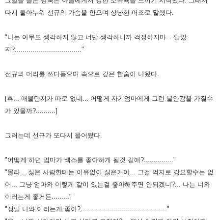
그말을 들은 명숙은 아들에게서 강한 소유욕을 느끼기 시작했다. 그래서
다시 돌아누워 선규의 가슴을 안으며 상냥한 어조로 말했다.
"나는 아무도 생각하지 않고 너만 생각하니까 걱정하지마... 알았
지?.................................."
선규의 머리를 쓰다듬으며 속으로 깊은 한숨이 나왔다.
[휴... 애물단지가 따로 없네... 어떻게 자기엄마에게 그런 불안감을 가질수
가 있을까?..........]
그러는데 선규가 또다시 물어왔다.
"어떻게 하면 엄마가 섹스를 좋아하게 될것 같애?..............."
"몰라... 싫은 사람한테는 이유없이 싫은거야... 그걸 억지로 강요할수는 없
어... 그냥 엄마와 이렇게 같이 있는걸 좋아해주면 안되겠니?... 나는 너와
이러는게 좋거든........."
"정말 나와 이러는게 좋아?............................................"