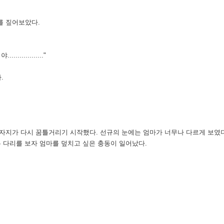
를 짚어보았다.
..........."
.
자지가 다시 꿈틀거리기 시작했다. 선규의 눈에는 엄마가 너무나 다르게 보였다
두 다리를 보자 엄마를 덮치고 싶은 충동이 일어났다.