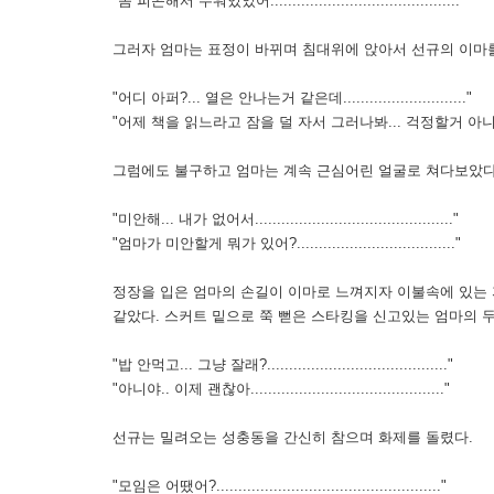
"좀 피곤해서 누워있었어..........................................."
그러자 엄마는 표정이 바뀌며 침대위에 앉아서 선규의 이마
"어디 아퍼?... 열은 안나는거 같은데............................"
"어제 책을 읽느라고 잠을 덜 자서 그러나봐... 걱정할거 아니야.......
그럼에도 불구하고 엄마는 계속 근심어린 얼굴로 쳐다보았다
"미안해... 내가 없어서............................................."
"엄마가 미안할게 뭐가 있어?...................................."
정장을 입은 엄마의 손길이 이마로 느껴지자 이불속에 있는 
같았다. 스커트 밑으로 쭉 뻗은 스타킹을 신고있는 엄마의 
"밥 안먹고... 그냥 잘래?........................................."
"아니야.. 이제 괜찮아............................................"
선규는 밀려오는 성충동을 간신히 참으며 화제를 돌렸다.
"모임은 어땠어?..................................................."