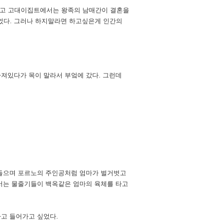
었고 고대이집트에서는 왕족의 남매간이 결혼을
었다. 그러나 하지말라면 하고싶은게 인간의
져있다가 목이 말라서 부엌에 갔다. 그런데
 들으며 포르노의 주인공처럼 엄마가 벌거벗고
서는 물줄기들이 백옥같은 엄마의 육체를 타고
고 들어가고 싶었다.