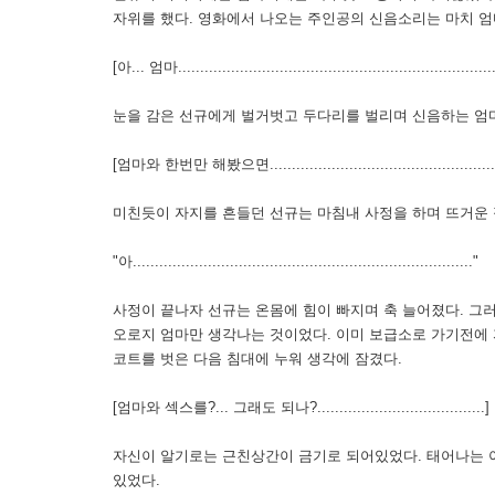
자위를 했다. 영화에서 나오는 주인공의 신음소리는 마치 엄
[아... 엄마.........................................................................
눈을 감은 선규에게 벌거벗고 두다리를 벌리며 신음하는 엄
[엄마와 한번만 해봤으면........................................................
미친듯이 자지를 흔들던 선규는 마침내 사정을 하며 뜨거운 
"아............................................................................."
사정이 끝나자 선규는 온몸에 힘이 빠지며 축 늘어졌다. 그
오로지 엄마만 생각나는 것이었다. 이미 보급소로 가기전에 
코트를 벗은 다음 침대에 누워 생각에 잠겼다.
[엄마와 섹스를?... 그래도 되나?......................................]
자신이 알기로는 근친상간이 금기로 되어있었다. 태어나는 
있었다.