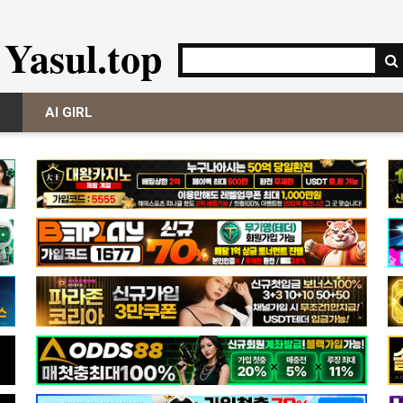
Yasul.top
AI GIRL