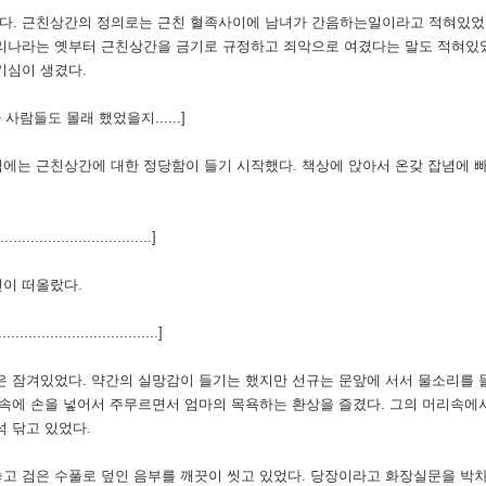
다. 근친상간의 정의로는 근친 혈족사이에 남녀가 간음하는일이라고 적혀있
리나라는 옛부터 근친상간을 금기로 규정하고 죄악으로 여겼다는 말도 적혀있
기심이 생겼다.
사람들도 몰래 했었을지......]
에는 근친상간에 대한 정당함이 들기 시작했다. 책상에 앉아서 온갖 잡념에 빠
...............................]
이 떠올랐다.
............................]
은 잠겨있었다. 약간의 실망감이 들기는 했지만 선규는 문앞에 서서 물소리를
지속에 손을 넣어서 주무르면서 엄마의 목욕하는 환상을 즐겼다. 그의 머리속에
 닦고 있었다.
고 검은 수풀로 덮인 음부를 깨끗이 씻고 있었다. 당장이라고 화장실문을 박차