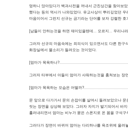
멍하니 앉아있다가 백과사전을 꺼내서 근친상간을 찾아보았
했다는 등의 역사가 나와있었다. 유교사상이 뿌리깊었던 우
마음이어서 그런지 선규는 금기라는 단어를 보자 강렬한 호
[남들이 안하는것을 하면 재미있을텐데... 모르지... 우리나라 
그러자 선규의 마음속에는 죄의식이 있으면서도 다른 한구석
화장실에서 물소리가 들려오는 것이었다.
[엄마가 목욕하나?................................................................
그러자 타부에서 아들이 엄마가 샤워하는것을 훔쳐보는 장면
[엄마가 목욕하는 모습은 어떨까?...............................................
문 앞으로 다가가서 문의 손잡이를 살며시 돌려보았으나 문
씻는 장면을 상상해 보았다. 그러자 자지가 발기되어서 바
흘러내리면서 엄마는 비누가 묻은 스폰지로 온 몸을 구석구석
그러다가 장면이 바뀌어 엄마는 다리하나를 욕조위에 올려놓