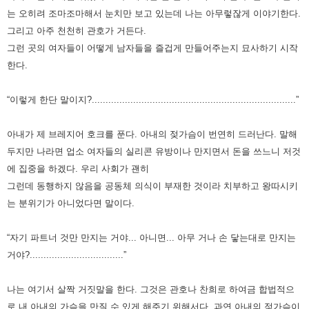
는 오히려 조마조마해서 눈치만 보고 있는데 나는 아무렇잖게 이야기한다.
그리고 아주 천천히 관호가 거든다.
그런 곳의 여자들이 어떻게 남자들을 즐겁게 만들어주는지 묘사하기 시작
한다.
“이렇게 한단 말이지?..........................................................................”
아내가 제 브레지어 호크를 푼다. 아내의 젖가슴이 번연히 드러난다. 말해
두지만 나라면 업소 여자들의 실리콘 유방이나 만지면서 돈을 쓰느니 저것
에 집중을 하겠다. 우리 사회가 괜히
그런데 동행하지 않음을 공동체 의식이 부재한 것이라 치부하고 왕따시키
는 분위기가 아니었다면 말이다.
“자기 파트너 것만 만지는 거야... 아니면... 아무 거나 손 닿는대로 만지는
거야?..................................”
나는 여기서 살짝 거짓말을 한다. 그것은 관호나 찬희로 하여금 합법적으
로 내 아내의 가슴을 만질 수 있게 해주기 위해서다. 과연 아내의 젖가슴이