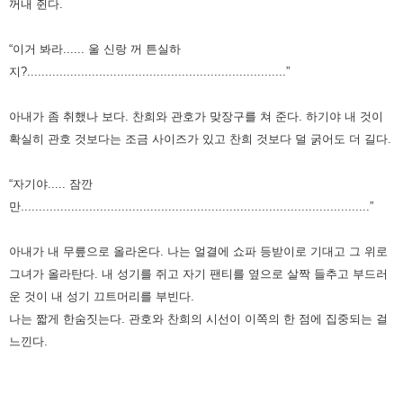
꺼내 쥔다.
“이거 봐라...... 울 신랑 꺼 튼실하
지?........................................................................”
아내가 좀 취했나 보다. 찬희와 관호가 맞장구를 쳐 준다. 하기야 내 것이
확실히 관호 것보다는 조금 사이즈가 있고 찬희 것보다 덜 굵어도 더 길다.
“자기야..... 잠깐
만.................................................................................................”
아내가 내 무릎으로 올라온다. 나는 얼결에 쇼파 등받이로 기대고 그 위로
그녀가 올라탄다. 내 성기를 쥐고 자기 팬티를 옆으로 살짝 들추고 부드러
운 것이 내 성기 끄트머리를 부빈다.
나는 짧게 한숨짓는다. 관호와 찬희의 시선이 이쪽의 한 점에 집중되는 걸
느낀다.