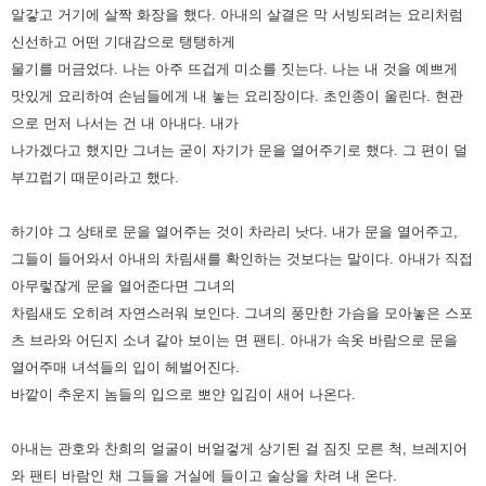
알갛고 거기에 살짝 화장을 했다. 아내의 살결은 막 서빙되려는 요리처럼
신선하고 어떤 기대감으로 탱탱하게
물기를 머금었다. 나는 아주 뜨겁게 미소를 짓는다. 나는 내 것을 예쁘게
맛있게 요리하여 손님들에게 내 놓는 요리장이다. 초인종이 울린다. 현관
으로 먼저 나서는 건 내 아내다. 내가
나가겠다고 했지만 그녀는 굳이 자기가 문을 열어주기로 했다. 그 편이 덜
부끄럽기 때문이라고 했다.
하기야 그 상태로 문을 열어주는 것이 차라리 낫다. 내가 문을 열어주고,
그들이 들어와서 아내의 차림새를 확인하는 것보다는 말이다. 아내가 직접
아무렇잖게 문을 열어준다면 그녀의
차림새도 오히려 자연스러워 보인다. 그녀의 풍만한 가슴을 모아놓은 스포
츠 브라와 어딘지 소녀 같아 보이는 면 팬티. 아내가 속옷 바람으로 문을
열어주매 녀석들의 입이 헤벌어진다.
바깥이 추운지 놈들의 입으로 뽀얀 입김이 새어 나온다.
아내는 관호와 찬희의 얼굴이 버얼겋게 상기된 걸 짐짓 모른 척, 브레지어
와 팬티 바람인 채 그들을 거실에 들이고 술상을 차려 내 온다.