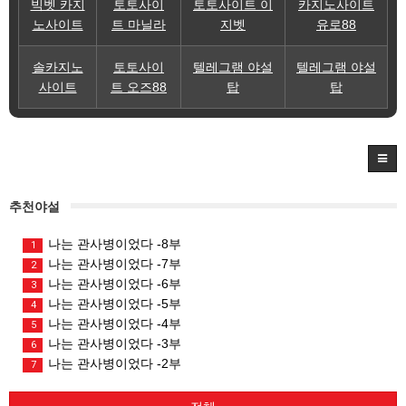
빅벳 카지
토토사이
토토사이트 이
카지노사이트
노사이트
트 마닐라
지벳
유로88
솔카지노
토토사이
텔레그램 야설
텔레그램 야설
사이트
트 오즈88
탑
탑
추천야설
나는 관사병이었다 -8부
1
나는 관사병이었다 -7부
2
나는 관사병이었다 -6부
3
나는 관사병이었다 -5부
4
나는 관사병이었다 -4부
5
나는 관사병이었다 -3부
6
나는 관사병이었다 -2부
7