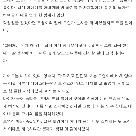
름이다. 임신 이야기를 아내한테 안 하기를 천만다행이다. 미지의 남자로
하여금 아내를 안게 한 핑계가 임신
작업임을 알았다면 도영이의 말에 무언가 눈치를 채 버렸을지도 모를 일이
다.
“그러게... 인제 애 없는 집이 여기 하나뿐이잖아... 결혼은 그래 일찍 했는
데... 잘 생각해 봐... 너무 늦게 낳으면 나중에 건사할 일이 고역이라니
까...........................”
끼어드는 녀석이 있다. 영수다. 꽉 막히고 답답해 뵈는 도영이에 비해 영수
는 어릴 적부터 여성스러우면서도 센스가 있고 여자를 잘 홀렸다. 시쳇말
로 참 쿨한 녀석이었다. 이제는 녀석도
나이가 들어 둘째를 보면서 부터 불어난 뱃살과 얼굴이 예전 모습을 무색
케 하지만 말이다. 이쯤 되면 짐작하였겠지만 그렇다. 나는 영수 한테도 내
아내 몰래 그녀의 몸을 허락하였다.
도영이 때와 똑같았다. 실은 도영이가 아내의 몸에 너무 집착하는 듯 보여
서 이대로 계속하다간 문제가 생길 것 같아서였다.