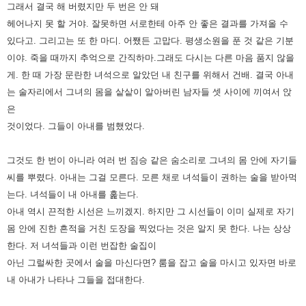
그래서 결국 해 버렸지만 두 번은 안 돼
헤어나지 못 할 거야. 잘못하면 서로한테 아주 안 좋은 결과를 가져올 수
있다고. 그리고는 또 한 마디. 어쨌든 고맙다. 평생소원을 푼 것 같은 기분
이야. 죽을 때까지 추억으로 간직하마.그래도 다시는 다른 마음 품지 않을
게. 한 때 가장 문란한 녀석으로 알았던 내 친구를 위해서 건배. 결국 아내
는 술자리에서 그녀의 몸을 샅샅이 알아버린 남자들 셋 사이에 끼여서 앉
은
것이었다. 그들이 아내를 범했었다.
그것도 한 번이 아니라 여러 번 짐승 같은 숨소리로 그녀의 몸 안에 자기들
씨를 뿌렸다. 아내는 그걸 모른다. 모른 채로 녀석들이 권하는 술을 받아먹
는다. 녀석들이 내 아내를 훑는다.
아내 역시 끈적한 시선은 느끼겠지. 하지만 그 시선들이 이미 실제로 자기
몸 안에 진한 흔적을 거친 도장을 찍었다는 것은 알지 못 한다. 나는 상상
한다. 저 녀석들과 이런 번잡한 술집이
아닌 그럴싸한 곳에서 술을 마신다면? 룸을 잡고 술을 마시고 있자면 바로
내 아내가 나타나 그들을 접대한다.