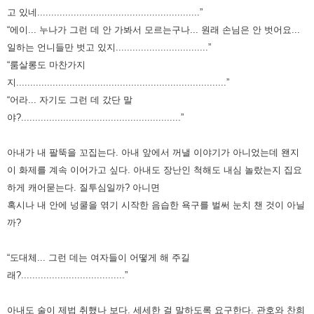
고 있네..........................................................”
“에이... 누나가 그런 데 안 가봐서 모르는구나... 원래 손님은 안 벗어요...
일하는 언니들만 벗고 있지.................................”
“룸살롱도 마찬가지
지...........................................................................”
“어라... 자기도 그런 데 갔단 말
야?.........................................................”
아내가 내 팔뚝을 꼬집는다. 아내 앞에서 꺼낼 이야기가 아니었는데 왠지
이 화제를 계속 이어가고 싶다. 아내도 장난인 척해도 내심 놀랐는지 집요
하게 캐어묻는다. 질투심일까? 아니면
혹시나 내 안에 넝쿨을 엮기 시작한 음습한 욕구를 벌써 눈치 챈 것이 아닐
까?
“도대체... 그런 데는 여자들이 어떻게 해 주길
래?.....................................”
아내도 술이 제법 취했나 보다. 세세한 걸 말하도록 요구한다. 관호와 찬희