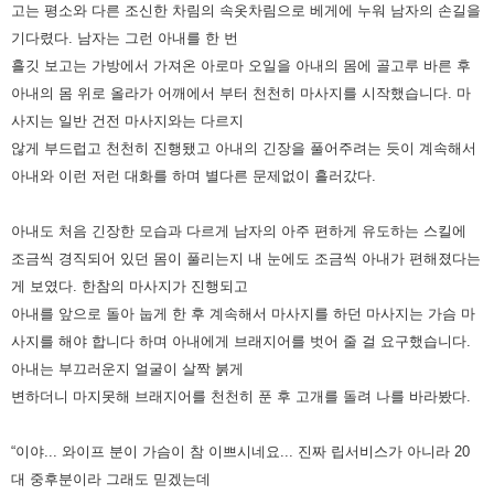
고는 평소와 다른 조신한 차림의 속옷차림으로 베게에 누워 남자의 손길을
기다렸다. 남자는 그런 아내를 한 번
흘깃 보고는 가방에서 가져온 아로마 오일을 아내의 몸에 골고루 바른 후
아내의 몸 위로 올라가 어깨에서 부터 천천히 마사지를 시작했습니다. 마
사지는 일반 건전 마사지와는 다르지
않게 부드럽고 천천히 진행됐고 아내의 긴장을 풀어주려는 듯이 계속해서
아내와 이런 저런 대화를 하며 별다른 문제없이 흘러갔다.
아내도 처음 긴장한 모습과 다르게 남자의 아주 편하게 유도하는 스킬에
조금씩 경직되어 있던 몸이 풀리는지 내 눈에도 조금씩 아내가 편해졌다는
게 보였다. 한참의 마사지가 진행되고
아내를 앞으로 돌아 눕게 한 후 계속해서 마사지를 하던 마사지는 가슴 마
사지를 해야 합니다 하며 아내에게 브래지어를 벗어 줄 걸 요구했습니다.
아내는 부끄러운지 얼굴이 살짝 붉게
변하더니 마지못해 브래지어를 천천히 푼 후 고개를 돌려 나를 바라봤다.
“이야... 와이프 분이 가슴이 참 이쁘시네요... 진짜 립서비스가 아니라 20
대 중후분이라 그래도 믿겠는데