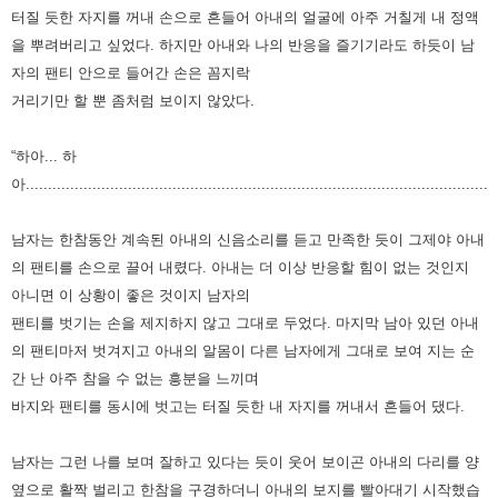
터질 듯한 자지를 꺼내 손으로 흔들어 아내의 얼굴에 아주 거칠게 내 정액
을 뿌려버리고 싶었다. 하지만 아내와 나의 반응을 즐기기라도 하듯이 남
자의 팬티 안으로 들어간 손은 꼼지락
거리기만 할 뿐 좀처럼 보이지 않았다.
“하아... 하
아..........................................................................................................
남자는 한참동안 계속된 아내의 신음소리를 듣고 만족한 듯이 그제야 아내
의 팬티를 손으로 끌어 내렸다. 아내는 더 이상 반응할 힘이 없는 것인지
아니면 이 상황이 좋은 것이지 남자의
팬티를 벗기는 손을 제지하지 않고 그대로 두었다. 마지막 남아 있던 아내
의 팬티마저 벗겨지고 아내의 알몸이 다른 남자에게 그대로 보여 지는 순
간 난 아주 참을 수 없는 흥분을 느끼며
바지와 팬티를 동시에 벗고는 터질 듯한 내 자지를 꺼내서 흔들어 댔다.
남자는 그런 나를 보며 잘하고 있다는 듯이 웃어 보이곤 아내의 다리를 양
옆으로 활짝 벌리고 한참을 구경하더니 아내의 보지를 빨아대기 시작했습