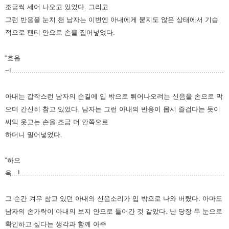
조금씩 세어 나오고 있었다. 그리고
그런 반응을 눈치 챈 남자는 이번엔 아내에게 묻지도 않은 상태에서 기습
적으로 팬티 안으로 손을 집어넣었다.
“흐읍
~!..........................................................................................................
아내는 갑작스런 남자의 손길에 입 밖으로 튀어나오려는 신음을 손으로 막
으며 간신히 참고 있었다. 남자는 그런 아내의 반응이 몹시 즐겁다는 듯이
씨익 웃고는 손을 조금 더 안쪽으로
하더니 밀어넣었다.
“하으
윽...!......................................................................................................
그 순간 겨우 참고 있던 아내의 신음소리가 입 밖으로 나와 버렸다. 아마도
남자의 손가락이 아내의 보지 안으로 들어간 것 같았다. 난 당장 두 눈으로
확인하고 싶다는 생각과 함께 아주