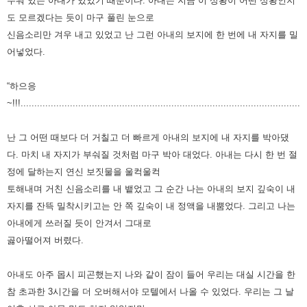
누워 있는 아내가 있었기 때문이다. 아내는 지금 이 상황이 어떤 상황인지
도 모르겠다는 듯이 마구 풀린 눈으로
신음소리만 겨우 내고 있었고 난 그런 아내의 보지에 한 번에 내 자지를 밀
어넣었다.
“하으응
~!!!........................................................................................................
난 그 어떤 때보다 더 거칠고 더 빠르게 아내의 보지에 내 자지를 박아댔
다. 마치 내 자지가 부숴질 것처럼 마구 박아 대었다. 아내는 다시 한 번 절
정에 달하는지 연신 보짓물을 울컥울컥
토해내며 거친 신음소리를 내 뱉었고 그 순간 나는 아내의 보지 깊숙이 내
자지를 잔뜩 밀착시키고는 안 쪽 깊숙이 내 정액을 내뿜었다. 그리고 나는
아내에게 쓰러질 듯이 안겨서 그대로
곯아떨어져 버렸다.
아내도 아주 몹시 피곤했는지 나와 같이 잠이 들어 우리는 대실 시간을 한
참 초과한 3시간을 더 오버해서야 모텔에서 나올 수 있었다. 우리는 그 날