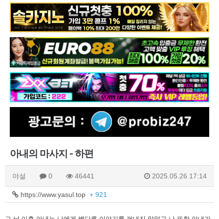
아내의 마사지 - 하편
야설
0
46441
2025.05.26 17:14
https://www.yasul.top
+ 921
그 날 이후 아내는 나에게 별다른 이야기를 꺼내지 않았고 나 또한 아내가