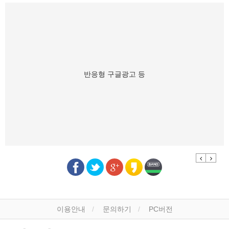
반응형 구글광고 등
Previous
Next
이용안내
문의하기
PC버전