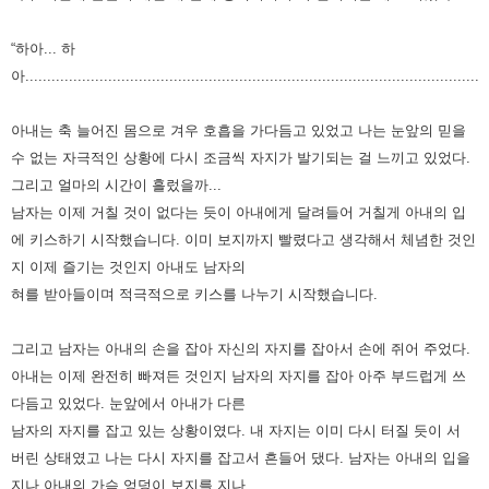
“하아... 하
아..........................................................................................................
아내는 축 늘어진 몸으로 겨우 호흡을 가다듬고 있었고 나는 눈앞의 믿을
수 없는 자극적인 상황에 다시 조금씩 자지가 발기되는 걸 느끼고 있었다.
그리고 얼마의 시간이 흘렀을까...
남자는 이제 거칠 것이 없다는 듯이 아내에게 달려들어 거칠게 아내의 입
에 키스하기 시작했습니다. 이미 보지까지 빨렸다고 생각해서 체념한 것인
지 이제 즐기는 것인지 아내도 남자의
혀를 받아들이며 적극적으로 키스를 나누기 시작했습니다.
그리고 남자는 아내의 손을 잡아 자신의 자지를 잡아서 손에 쥐어 주었다.
아내는 이제 완전히 빠져든 것인지 남자의 자지를 잡아 아주 부드럽게 쓰
다듬고 있었다. 눈앞에서 아내가 다른
남자의 자지를 잡고 있는 상황이였다. 내 자지는 이미 다시 터질 듯이 서
버린 상태였고 나는 다시 자지를 잡고서 흔들어 댔다. 남자는 아내의 입을
지나 아내의 가슴 엉덩이 보지를 지나