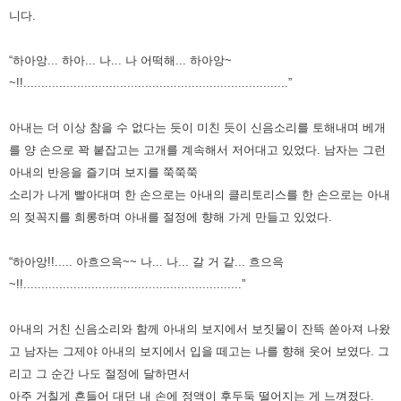
니다.
“하아앙... 하아... 나... 나 어떡해... 하아앙~
~!!..........................................................................”
아내는 더 이상 참을 수 없다는 듯이 미친 듯이 신음소리를 토해내며 베개
를 양 손으로 꽉 붙잡고는 고개를 계속해서 저어대고 있었다. 남자는 그런
아내의 반응을 즐기며 보지를 쭉쭉쭉
소리가 나게 빨아대며 한 손으로는 아내의 클리토리스를 한 손으로는 아내
의 젖꼭지를 희롱하며 아내를 절정에 향해 가게 만들고 있었다.
“하아앙!!..... 아흐으윽~~ 나... 나... 갈 거 같... 흐으윽
~!!.............................................................”
아내의 거친 신음소리와 함께 아내의 보지에서 보짓물이 잔뜩 쏟아져 나왔
고 남자는 그제야 아내의 보지에서 입을 떼고는 나를 향해 웃어 보였다. 그
리고 그 순간 나도 절정에 달하면서
아주 거칠게 흔들어 대던 내 손에 정액이 후두둑 떨어지는 게 느껴졌다.