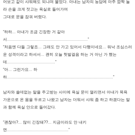
어보고 같이 샤워해도 되냐며 물었다. 아내는 남자의 농담에 아주 깜짝 놀
라 손을 크게 젓고는 욕실로 들어가며
그대로 문을 잠궈 버렸다.
“하하... 아내가 조금 긴장한 거 같아
서...................................................................”
“처음엔 다들 그렇죠... 그래도 안 가고 있어서 다행이네요... 워낙 조심스러
운 성격이라고 하셔서... 괜히 오늘 헛발걸음 하는 거 아닌 가 했는
데........................................”
“아... 그런가요... 하
하........................................................................................”
남자와 쓸데없는 말을 주고받는 사이에 욕실 문이 열리면서 아내가 목욕
가운으로 온 몸을 두르고 나왔고 남자는 더워서 샤워 좀 하고 하겠다는 말
과 함께 욕실 안으로 들어갔다.
“괜찮아?... 많이 긴장돼??... 지금이라도 안 내키
면...................................................”