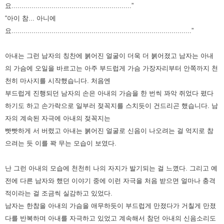
요............................................................”
“아이 참... 아니에
요..........................................................................................”
아내는 그런 남자의 칭찬에 붉어진 얼굴이 더욱 더 붉어졌고 남자는 아내
의 가슴에 오일을 바르고는 아주 부드럽게 가슴 가장자리부터 안쪽까지 천
천히 마사지를 시작했습니다. 처음엔
부드럽게 진행되던 남자의 손은 아내의 가슴을 한 번씩 꽈악 쥐었다 폈다
하기도 하고 손가락으로 일부러 젖꼭지를 스치듯이 건드리곤 했습니다. 남
자의 계속된 자극에 아내의 젖꼭지는
빳빳하게 서 버렸고 아내는 붉어진 얼굴로 신음이 나오려는 걸 억지로 참
으려는 듯 이를 꽉 무는 모습이 보였다.
난 그런 아내의 모습에 천천히 나의 자지가 발기되는 걸 느꼈다. 그리고 예
전에 다른 남자와 했던 이야기 중에 이런 자극을 처음 받으면 얼마나 충격
적이라는 걸 조금씩 실감하고 있었다.
남자는 한참을 아내의 가슴을 애무하듯이 부드럽게 만졌다가 거칠게 만졌
다를 반복하며 아내를 자극하고 있었고 계속해서 참던 아내의 신음소리도