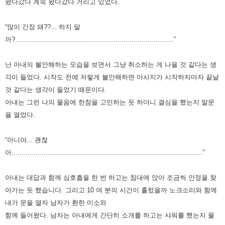
왔다갔다 계속 왔다갔다 거리고 있었다.
“많이 긴장 돼??... 하지 말
까?...............................................................................”
난 아내의 불안해하는 모습을 보면서 그냥 취소하는 게 나을 것 같다는 생
각이 들었다. 시작도 전에 저렇게 불안해하면 마사지가 시작하자마자 끝날
것 같다는 생각이 들었기 때문이다.
아내는 그런 나의 물음에 한참을 고민하는 듯 하더니 결심을 했는지 말문
을 열었다.
“아니야... 괜찮
아...............................................................................................”
아내는 대답과 함께 심호흡을 한 번 하고는 침대에 앉아 조금씩 안정을 찾
아가는 듯 했습니다. 그리고 10 여 분의 시간이 흘렀을까 노크소리와 함께
내가 문을 열자 남자가 환한 미소와
함께 들어왔다. 남자는 아내에게 간단히 소개를 하고는 샤워를 했는지 물