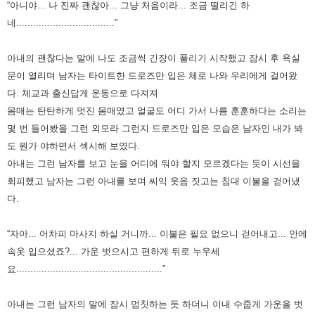
“아니야... 나 진짜 괜찮아... 그냥 처음이라... 조금 떨리긴 하
네...................................”
아내의 괜찮다는 말에 나도 조금씩 긴장이 풀리기 시작했고 잠시 후 욕실
문이 열리며 남자는 타이트한 드로즈만 입은 체로 나와 우리에게 걸어왔
다. 체교과 출신답게 운동으로 다져져
몸매는 탄탄하게 멋진 몸매였고 얼굴도 어디 가서 나름 훈훈하다는 소리는
몇 번 들어봤을 그런 외모라 그런지 드로즈만 입은 모습은 남자인 내가 봐
도 뭔가 야하면서 섹시해 보였다.
아내는 그런 남자를 보고 눈을 어디에 둬야 할지 모르겠다는 듯이 시선을
회피했고 남자는 그런 아내를 보며 씨익 웃음 짓고는 침대 이불을 걷어냈
다.
“자아... 어차피 마사지 하실 거니까... 이불은 필요 없으니 걷어내고... 안에
속옷 입으셨죠?... 가운 벗으시고 편하게 뒤로 누우세
요....................................................”
아내는 그런 남자의 말에 잠시 멈칫하는 듯 하더니 이내 수줍게 가운을 벗