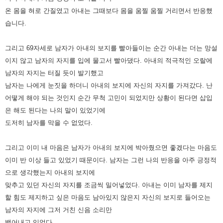
온 몸을 혀로 간질였고 아내는 그때보다 몸을 움찔 움찔 거리면서 반응했
습니다.
그리고 69자세로 남자가 아내의 보지를 빨아들이는 순간 아내는 더는 망설
이지 않고 남자의 자지를 입에 물고서 빨아댔다. 아내의 적극적인 오랄에
남자의 자지는 터질 듯이 발기했고
남자는 나에게 눈짓을 하더니 아내의 보지에 자신의 자지를 가져갔다. 난
어떻게 해야 되는 것인지 순간 무척 고민이 되었지만 상황이 된다면 삽입
은 해도 된다는 나의 말이 있었기에
도저히 남자를 막을 수 없었다.
그리고 이미 내 마음은 남자가 아내의 보지에 박아줬으면 좋겠다는 마음도
이미 반 이상 들고 있었기 때문이다. 남자는 그런 나의 반응을 아주 긍정적
으로 생각했는지 아내의 보지에
맞추고 있던 자신의 자지를 조금씩 밀어넣었다. 아내는 이미 남자를 제지
할 힘도 제지하고 싶은 마음도 남아있지 않은지 자신의 보지로 들어오는
남자의 자지에 그저 거친 신음 소리만
뱉어내고 있었다.