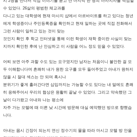
시 2명을 만나서 직접 이야기를 듣고 난 마지막 한 명의 마사지사를 낙점할
수 있었다. 26살의 평범한 체교과를
다니고 있는 대학생에 현재 마사지 샵에서 아르바이트를 하고 있다는 청년
에게 학생증이나 주민등록증을 확인하고 현재 일하는 곳에 직접 전화해서
그런 사람이 일하고 있는 것이 맞는
것인지 확인 후 학교 인터넷을 통해 이런 학생이 재학 중이란 사실이 맞는
지까지 확인한 후에 난 안심하고 이 사람을 어느 정도 믿을 수 있었다.
어찌 보면 아주 과할 수도 있는 요구였지만 남자는 처음이니 불안한 걸 모
두 이해합니다며 흔쾌히 내가 원한 요구를 모두 들어주었고 아내가 원하지
않을 시 절대 섹스는 안 되며 혹시나
분위기가 좋게 흘러간다면 삽입까지는 가능할 수도 있다는 내 말에도 흔쾌
히 응해주어서 우리의 협상은 원활히 끝날 수 있었다. 그리고 약속했던 그
날이 다가왔고 아내와 나는 평소에
자주 가는 모텔에 때 이른 낮 시간에 방문해 대실 예약했던 방으로 향했습
니다.
아내는 몹시 긴장이 되는지 연신 정수기의 물을 따라 마시고 모텔 방 안을