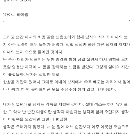
“하아... 하아앙
~!......................................................................................................”
그리고 순간 아내의 비명 같은 신음소리와 함께 남자의 자지가 아내의 보
지 아주 깊숙이 모두 들어가 버렸다. 정말 상상만 하던 다른 남자의 자지가
아내의 보지 속으로 들어간 것이다.
난 순간 머리가 멍해지는 듯한 충격과 함께 정말 살면서 다시 경험해 보지
못할 엄청난 자극이 내 몸을 강타하는 느낌을 받았다. 그렇게 얼마의 시간
이 흘렀을까. 남자는 삽입한 체로
한참을 가만히 있더니 그대로 아내의 보지에서 쑤욱 빼고는 자리에서 일어
나 나에게 한 번 웃어보이곤 옷을 주섬주섬 챙겨 입고 나가버렸다.
내가 믿었던대로 남자는 약속을 지켰던 것이다. 절대 섹스는 하지 않기로
한 그 약속 난 순간 다행이란 생각과 아쉽다는 생각과 함께 오만가지 생각
이 머릿속을 오갔지만 그런 내 번잡한
생각은 오래가지 않았다. 내 눈 앞에 어느 순간보다 아주 야릇한 모습으로