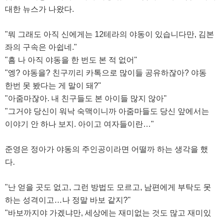
대한 뉴스가 나왔다.
"뭐 그래도 아직 신에게는 12테라의 야동이 있습니다만, 김본
좌의 구속은 아쉽네."
"흠 나 아직 야동을 한 번도 본 적 없어"
"엥? 야동을? 친구끼리 카톡으로 많이들 공유하잖아? 야동
한번 못 봤다는 게 말이 돼?"
"아줌마잖아. 내 친구들도 본 아이들 많지 않아"
"그거야 당신이 워낙 숙맥이니까 아줌마들도 당신 앞에서는
이야기 안 하나 보지. 아이고 여자들이란…"
준영은 정아가 야동의 주인공이라면 어떨까 하는 생각을 했
다.
"난 얻을 곳도 없고, 그런 방법도 모르고, 남편에게 부탁도 못
하는 성격이고…나 정말 바보 같지?"
"바보까지야 가겠냐만, 세상에는 재미없는 것도 많고 재미있