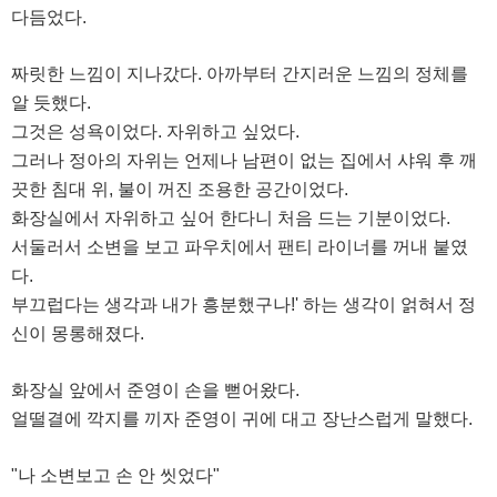
다듬었다.
짜릿한 느낌이 지나갔다. 아까부터 간지러운 느낌의 정체를
알 듯했다.
그것은 성욕이었다. 자위하고 싶었다.
그러나 정아의 자위는 언제나 남편이 없는 집에서 샤워 후 깨
끗한 침대 위, 불이 꺼진 조용한 공간이었다.
화장실에서 자위하고 싶어 한다니 처음 드는 기분이었다.
서둘러서 소변을 보고 파우치에서 팬티 라이너를 꺼내 붙였
다.
부끄럽다는 생각과 내가 흥분했구나!' 하는 생각이 얽혀서 정
신이 몽롱해졌다.
화장실 앞에서 준영이 손을 뻗어왔다.
얼떨결에 깍지를 끼자 준영이 귀에 대고 장난스럽게 말했다.
"나 소변보고 손 안 씻었다"