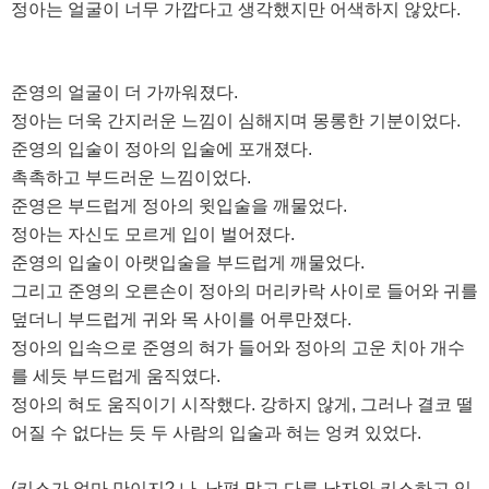
정아는 얼굴이 너무 가깝다고 생각했지만 어색하지 않았다.
준영의 얼굴이 더 가까워졌다.
정아는 더욱 간지러운 느낌이 심해지며 몽롱한 기분이었다.
준영의 입술이 정아의 입술에 포개졌다.
촉촉하고 부드러운 느낌이었다.
준영은 부드럽게 정아의 윗입술을 깨물었다.
정아는 자신도 모르게 입이 벌어졌다.
준영의 입술이 아랫입술을 부드럽게 깨물었다.
그리고 준영의 오른손이 정아의 머리카락 사이로 들어와 귀를
덮더니 부드럽게 귀와 목 사이를 어루만졌다.
정아의 입속으로 준영의 혀가 들어와 정아의 고운 치아 개수
를 세듯 부드럽게 움직였다.
정아의 혀도 움직이기 시작했다. 강하지 않게, 그러나 결코 떨
어질 수 없다는 듯 두 사람의 입술과 혀는 엉켜 있었다.
(키스가 얼마 만이지? 나, 남편 말고 다른 남자와 키스하고 있