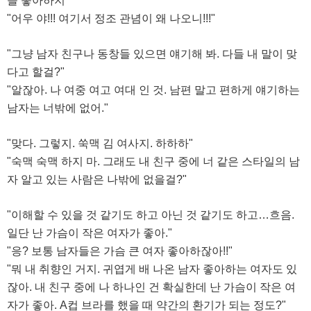
을 좋아하지"
"어우 야!!! 여기서 정조 관념이 왜 나오니!!!"
"그냥 남자 친구나 동창들 있으면 얘기해 봐. 다들 내 말이 맞
다고 할걸?"
"알잖아. 나 여중 여고 여대 인 것. 남편 말고 편하게 얘기하는
남자는 너밖에 없어."
"맞다. 그렇지. 쑥맥 김 여사지. 하하하"
"숙맥 숙맥 하지 마. 그래도 내 친구 중에 너 같은 스타일의 남
자 알고 있는 사람은 나밖에 없을걸?"
"이해할 수 있을 것 같기도 하고 아닌 것 같기도 하고…흐음.
일단 난 가슴이 작은 여자가 좋아."
"응? 보통 남자들은 가슴 큰 여자 좋아하잖아!!"
"뭐 내 취향인 거지. 귀엽게 배 나온 남자 좋아하는 여자도 있
잖아. 내 친구 중에 나 하나인 건 확실한데 난 가슴이 작은 여
자가 좋아. A컵 브라를 했을 때 약간의 환기가 되는 정도?"