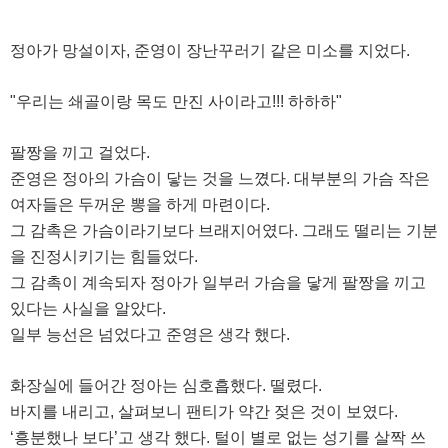
정아가 망설이자, 준영이 장난꾸러기 같은 미소를 지었다.
"우리는 쇄골이랑 목도 만진 사이라고!!! 하하하"
팔짱을 끼고 걸었다.
준영은 정아의 가슴이 닿는 것을 느꼈다. 대부분의 가슴 작은
여자들은 두꺼운 뽕을 하게 마련이다.
그 감촉은 가슴이라기보다 브래지어였다. 그래도 떨리는 기분
을 진정시키기는 힘들었다.
그 감촉이 계속되자 정아가 일부러 가슴을 닿게 팔짱을 끼고
있다는 사실을 알았다.
일부 능선은 넘었다고 준영은 생각 했다.
화장실에 들어간 정아는 심호흡했다. 떨렸다.
바지를 내리고, 살펴보니 팬티가 약간 젖은 것이 보였다.
‘흥분했나 보다’고 생각 했다. 털이 별로 없는 성기를 살짝 쓰