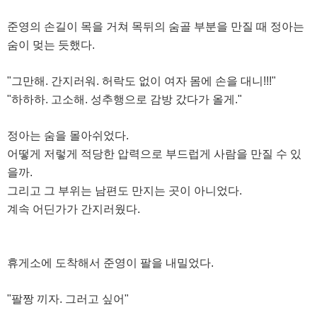
준영의 손길이 목을 거쳐 목뒤의 숨골 부분을 만질 때 정아는
숨이 멎는 듯했다.
"그만해. 간지러워. 허락도 없이 여자 몸에 손을 대니!!!"
"하하하. 고소해. 성추행으로 감방 갔다가 올게."
정아는 숨을 몰아쉬었다.
어떻게 저렇게 적당한 압력으로 부드럽게 사람을 만질 수 있
을까.
그리고 그 부위는 남편도 만지는 곳이 아니었다.
계속 어딘가가 간지러웠다.
휴게소에 도착해서 준영이 팔을 내밀었다.
"팔짱 끼자. 그러고 싶어"