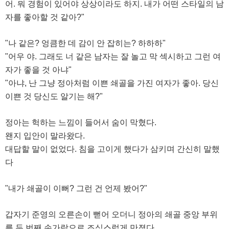
어. 뭐 경험이 있어야 상상이라도 하지. 내가 어떤 스타일의 남
자를 좋아할 것 같아?"
"나 같은? 엉큼한 데 감이 안 잡히는? 하하하"
"어우 야. 그래도 너 같은 남자는 잘 놀고 막 섹시하고 그런 여
자가 좋을 것 아냐"
"아냐, 난 그냥 정아처럼 이쁜 쇄골을 가진 여자가 좋아. 당신
이쁜 것 당신도 알기는 해?"
정아는 헉하는 느낌이 들어서 숨이 막혔다.
왠지 입안이 말라왔다.
대답할 말이 없었다. 침을 고이게 했다가 삼키며 간신히 말했
다
"내가 쇄골이 이뻐? 그런 건 언제 봤어?"
갑자기 준영의 오른손이 뻗어 오더니 정아의 쇄골 중앙 부위
를 두 번째 손가락으로 조심스럽게 만졌다.