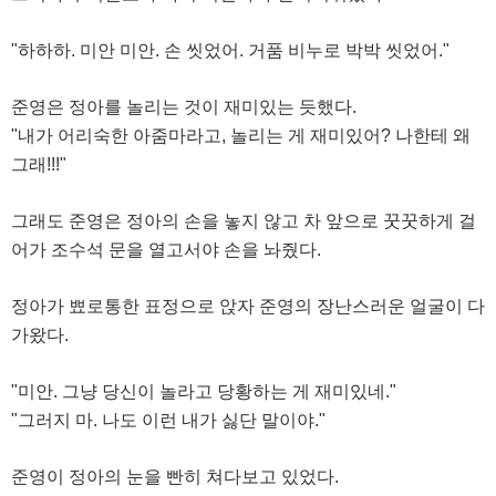
"하하하. 미안 미안. 손 씻었어. 거품 비누로 박박 씻었어."
준영은 정아를 놀리는 것이 재미있는 듯했다.
"내가 어리숙한 아줌마라고, 놀리는 게 재미있어? 나한테 왜
그래!!!"
그래도 준영은 정아의 손을 놓지 않고 차 앞으로 꿋꿋하게 걸
어가 조수석 문을 열고서야 손을 놔줬다.
정아가 뾰로통한 표정으로 앉자 준영의 장난스러운 얼굴이 다
가왔다.
"미안. 그냥 당신이 놀라고 당황하는 게 재미있네."
"그러지 마. 나도 이런 내가 싫단 말이야."
준영이 정아의 눈을 빤히 쳐다보고 있었다.