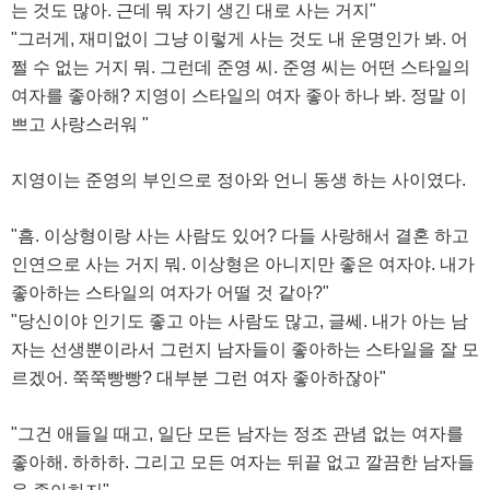
는 것도 많아. 근데 뭐 자기 생긴 대로 사는 거지"
"그러게, 재미없이 그냥 이렇게 사는 것도 내 운명인가 봐. 어
쩔 수 없는 거지 뭐. 그런데 준영 씨. 준영 씨는 어떤 스타일의
여자를 좋아해? 지영이 스타일의 여자 좋아 하나 봐. 정말 이
쁘고 사랑스러워 "
지영이는 준영의 부인으로 정아와 언니 동생 하는 사이였다.
"흠. 이상형이랑 사는 사람도 있어? 다들 사랑해서 결혼 하고
인연으로 사는 거지 뭐. 이상형은 아니지만 좋은 여자야. 내가
좋아하는 스타일의 여자가 어떨 것 같아?"
"당신이야 인기도 좋고 아는 사람도 많고, 글쎄. 내가 아는 남
자는 선생뿐이라서 그런지 남자들이 좋아하는 스타일을 잘 모
르겠어. 쭉쭉빵빵? 대부분 그런 여자 좋아하잖아"
"그건 애들일 때고, 일단 모든 남자는 정조 관념 없는 여자를
좋아해. 하하하. 그리고 모든 여자는 뒤끝 없고 깔끔한 남자들