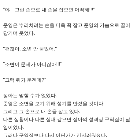
"야…그런 손으로 내 손을 잡으면 어떡해!!!"
준영은 뿌리치려는 손을 더욱 꼭 잡고 준영의 가슴으로 끌어
당기며 웃었다.
"괜찮아. 소변 안 묻었어."
"소변이 문제가 아니잖아!!!"
"그럼 뭐가 문젠데?"
정아는 말할 수가 없었다.
준영은 소변을 보기 위해 성기를 만졌을 것이다.
그리고 그 손으로 내 손을 잡고 있다.
다른 상황이나 다른 상대 같으면 정아의 성격상 구역질이 날
일이었다.
그러나 구역질보다 다시 어딘가가 간지러워졌다.