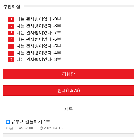
추천야설
나는 관사병이었다 -9부
1
나는 관사병이었다 -8부
2
나는 관사병이었다 -7부
3
나는 관사병이었다 -6부
4
나는 관사병이었다 -5부
5
나는 관사병이었다 -4부
6
나는 관사병이었다 -3부
7
경험담
전체(1,573)
제목
유부녀 길들이기 4부
야설
87906
2025.04.15