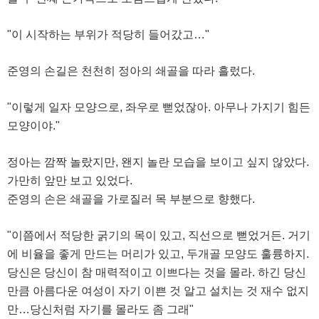
"이 시작하는 부위가 적당히 들어갔고…"
준영의 손길은 천천히 정아의 쇄골을 따라 흘렀다.
"이렇게 일자 모양으로, 좌우로 뻗었잖아. 아무나 가지기 힘든
모양이야."
정아는 깜짝 놀랐지만, 왠지 놀란 모습을 보이고 싶지 않았다.
가만히 앞만 보고 있었다.
준영의 손은 쇄골을 가로질러 목 부분으로 향했다.
"이쯤에서 적당한 굵기의 목이 있고, 직선으로 뻗었거든. 거기
에 비율을 좋게 만드는 머리가 있고, 두개골 모양도 훌륭하지.
당신은 당신이 참 매력적이고 이쁘다는 것을 몰라. 하긴 당신
만큼 아름다운 여성이 자기 이쁜 것 알고 설치는 것 재수 없지
만…당신처럼 자기를 몰라도 좀 그래"