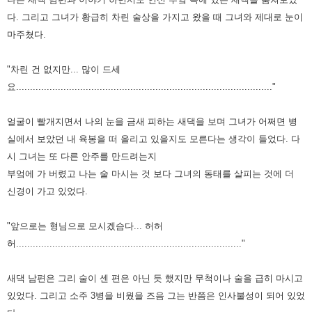
다. 그리고 그녀가 황급히 차린
술상을 가지고 왔을 때 그녀와 제대로 눈이
마주쳤다.
"차린 건 없지만... 많이 드세
요............................................................................................"
얼굴이 빨개지면서 나의 눈을 금새 피하는 새댁을 보며 그녀가 어쩌면 병
실에서 보았던 내 육봉을
떠 올리고 있을지도 모른다는 생각이 들었다. 다
시 그녀는 또 다른 안주를 만드려는지
부엌에
가 버렸고 나는 술 마시는 것 보다 그녀의 동태를 살피는 것에 더
신경이 가고 있었다.
"앞으로는 형님으로 모시겠슴다... 허허
허................................................................................."
새댁 남편은 그리 술이 센 편은 아닌 듯 했지만 무척이나 술을 급히 마시고
있었다. 그리고 소주 3
병을 비웠을 즈음 그는 반쯤은 인사불성이 되어 있었