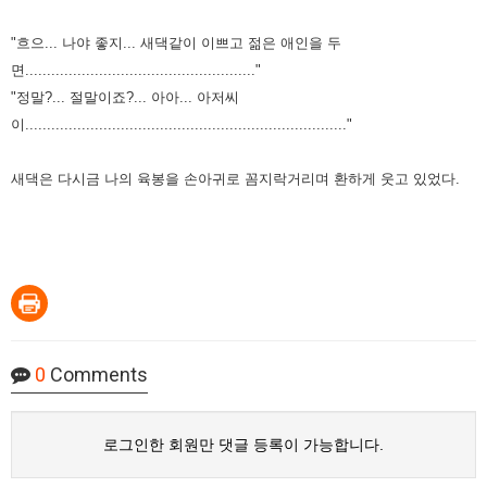
"흐으... 나야 좋지... 새댁같이 이쁘고 젊은 애인을 두
면....................................................."
"정말?... 절말이죠?... 아아... 아저씨
이.........................................................................."
새댁은 다시금 나의 육봉을 손아귀로 꼼지락거리며 환하게 웃고 있었다.
0
Comments
로그인한 회원만 댓글 등록이 가능합니다.