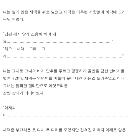
나는 옆에 앉은 새댁을 뒤로 밀었고 새댁은 아무런 저항없이 바닥에 드러
누워 버렸다.
"남편 깨지 않게 조용히 해야 돼
요........................................................................................."
"하으... 새댁... 그래... 그
래.................................................................................................."
나는 그대로 그녀의 바지 단추를 푸르고 팽팽하게 골반을 감싼 반바지를
벗겨내었다. 새댁은 엉덩이를
비틀며 옷이 내려 가는걸 도와주었고 이내
그녀는 얇팍한 팬티만으로 아랫도리를
감싼 상태가
되어버렸다.
"아저씨
이..........................................................................................................
새댁은 부끄러운 듯 다시 두 다리를 모았지만 겹쳐진 허벅지 아래로 얇은