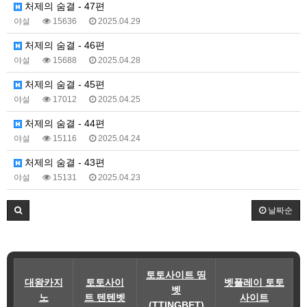
처제의 숨결 - 47편
야설
15636
2025.04.29
처제의 숨결 - 46편
야설
15688
2025.04.28
처제의 숨결 - 45편
야설
17012
2025.04.25
처제의 숨결 - 44편
야설
15116
2025.04.24
처제의 숨결 - 43편
야설
15131
2025.04.23
날짜순
토토사이트 띵
대왕카지
토토사이
벳플레이 토토
벳
노
트 텐텐벳
사이트
(TTINGBET)