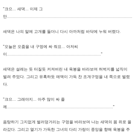
"크으... 새댁... 이제 그
만........................................................................................................"
새댁은 나의 말에 고개를 들더니 다시 아까처럼 바닥에 누워 버렸다.
"오늘은 오줌을 내 구멍에 싸 줘요... 아저씨
이.............................................................................."
새댁은 설레는 듯 터질듯 커져버린 내 육봉을 바라보며 허벅지를 넓직이
벌려 주었다. 그리고 유혹하듯
애액이 가득 찬 조개구멍을 내 쪽으로 벌렸
다.
"크으... 그래야지... 아주 많이 싸 줄
께........................................................................................"
음탕하기 그지없게 벌러덩거리는 구멍을 바라보며 나는 새댁의 몸 위로 올
라갔다. 그리고 열기가 가득한
그녀의 다리 가랑이 중앙을 향해 육봉을 주