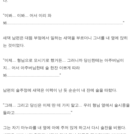
다.
"이봐... 이봐... 어서 이리 와
봐................................................................................................."
새댁 남편은 대뜸 부엌에서 일하는 새댁을 부르더니 그녀를 내 옆에 앉히
는 것이었다.
"이제... 형님으로 모시기로 했거든... 그러니까 당신한테는 아주버님이
지... 어서 아주버님한테 술 한잔
이쁘게 따라
봐............................................"
남편의 술주정에 새댁은 이력이 난 듯 순순이 내 잔에 술을 따랐다.
"그래... 그리고 당신은 이제 딴 데 가지 말고... 우리 형님 옆에서 술시중을
들라고..............................................."
그는 자기 마누라를 내 옆에 아예 주저 앉게 하고서 다시 술잔을 비웠다.