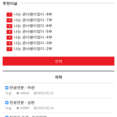
추천야설
나는 관사병이었다 -8부
1
나는 관사병이었다 -7부
2
나는 관사병이었다 -6부
3
나는 관사병이었다 -5부
4
나는 관사병이었다 -4부
5
나는 관사병이었다 -3부
6
나는 관사병이었다 -2부
7
전체
제목
천생연분 - 하편
야설
19934
2025.05.15
천생연분 - 상편
야설
33999
2025.05.14