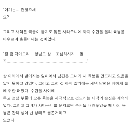
"여기는... 괜찮으세
요?......................................................................................................"
그리고 새댁은 국물이 묻지도 않은 사타구니에 까지 수건을 올려 육봉을
아우르며 흔들어대는 것이었다.
"잘 좀 닦아드려... 형님도 참... 조심하시지... 껄
꾹...................................................................."
상 아래에서 벌어지는 일이어서 남편은 그녀가 내 육봉을 건드리고 있음을
알지 못하고 있었다. 그리고
그런 것 까지 알기에는 새댁 남편은 과하게 술
에 취한 터였다. 수건을 사이에
두고 점점 부풀어 오른
육봉을 자극적으로 건드리는 새댁의 손짓은 계속되
었다. 그리고 그녀가 사타구니를 문지르던 수건을
내려놓았을 때 나의 육
봉은 잔뜩 성이 난 상태로 불끈거리고
있었다.