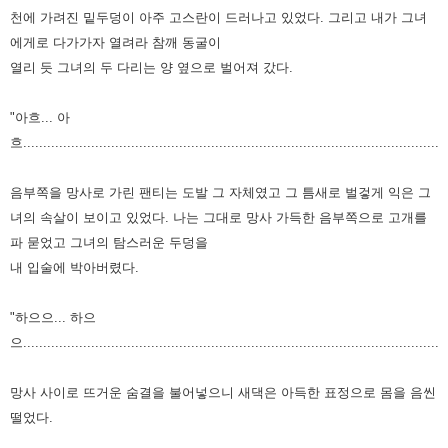
천에 가려진 밑두덩이 아주
고스란이 드러나고 있었다. 그리고 내가 그녀
에게로 다가가자 열려라 참깨 동굴이
열리 듯 그녀의
두 다리는 양 옆으로 벌어져 갔다.
"아흐... 아
흐..........................................................................................................
음부쪽을 망사로 가린 팬티는 도발 그 자체였고 그 틈새로 벌겋게 익은 그
녀의 속살이 보이고 있었다.
나는 그대로 망사 가득한 음부쪽으로 고개를
파 묻었고 그녀의 탐스러운 두덩을
내 입술에 박아버렸다.
"하으으... 하으
으..........................................................................................................
망사 사이로 뜨거운 숨결을 불어넣으니 새댁은 아득한 표정으로 몸을 음씬
떨었다.