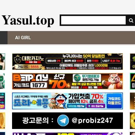
Yasul.top
AI GIRL