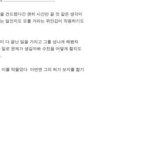
......................."
정을 건드렸다간 괜히 시간만 끌 것 같은 생각이
 있는 일인지도 모를 거라는 위안감이 작용하기도
미 다 끝난 일을 가지고 그를 성나게 해봤자
한 일로 문제가 생길까봐 수진을 어덯게 할지도
.
 이를 악물었다. 이번엔 그의 혀가 보지를 핥기