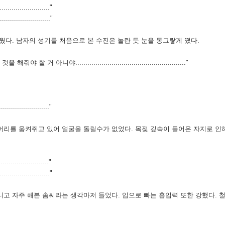
....................."
......................."
다. 남자의 성기를 처음으로 본 수진은 놀란 듯 눈을 동그랗게 떴다.
니야......................................................."
......................"
리를 움켜쥐고 있어 얼굴을 돌릴수가 없었다. 목젖 깊숙이 들어온 자지로 인해
...................."
..................."
고 자주 해본 솜씨라는 생각마저 들었다. 입으로 빠는 흡입력 또한 강했다. 