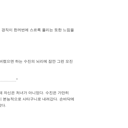
의 경직이 한꺼번에 스르륵 풀리는 듯한 느낌을
버렸으면 하는
수진의 뇌리에 잠깐 그런 모진
.
........"
이제 자신은 처녀가 아니었다. 수진은 가만히
이 본능적으로 사타구니로 내려갔다. 손바닥에
났다.