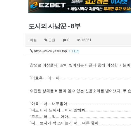
도시의 사냥꾼 - 8부
야설
근친
0
16361
https://www.yasul.top
+ 1115
참으로 이상했다. 살이 찢어지는 아픔과 함께 이상한 기분이
"아흐흑... 아... 아...............................................................
수진은 상체를 비틀며 알수 없는 신음소리를 뱉어냈다. 두 
"아윽... 너... 너무좋아..........................................................
"너도 이제 느끼지... 어서 말해봐..............................................
"흐으... 허... 억... 아아........................................................
"니... 보지가 꽉 조이는게 너... 너무 좋아...................................