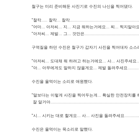
철구는 미리 준비해둔 사진기로 수진의 나신을 찍어댔다.
"찰칵..... 찰칵... 찰칵...........................................................
"어마... 아저씨... 지... 지금 뭐하는거에요... 찌... 찍지말아요............
"아저씨... 제발... 그... 것만은.................................................
구역질을 하던 수진은 철구가 갑자기 사진을 찍어대자 소스라
"아저씨... 도대채 뭐 하려고 하는거에요... 사... 사진주세요................
"아... 아무에게도 말하지 않을게요... 제발 돌려주세요.......................
수진을 울먹이는 소리로 애원했다.
"말보다는 이렇게 사진을 찍어두는게... 확실한 안전장치를 
잘 알거야........................................................................
"시... 시키는 대로 할게요... 사... 사진을 돌려주세요.......................
수진은 울먹이는 목소리로 말했다.