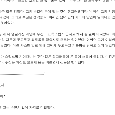
 조금만 있으면 널 놓아줄수 있어... 자꾸 그러면 보내주지 않을 거다...................
아주 질끈 감았다. 그의 손길이 몸에 닿는 것이 징그러웠지만 더 이상 그의 감
이 나았다. 그리고 수진은 생각했다. 어쩌면 남녀 간의 사이에 당연히 일어나고
 것이었다.
든 게 다 엎질러진 마당에 수진이 표독스럽게 군다고 해서 될 일이 아니었다.
이
난 일 때문에 두고두고 괴로움을 당할지도 모르는 일이었다. 어쩌면 그가 이러
 않았다. 이런 사소한 일로 인해 그에게 두고두고 괴롭힘을 당하고 싶지 않았다
이가 스멀스멀 기어다니는 것만 같은 징그러움에 온 몸에 소름이 돋았다. 수진은
다. 수진은 자신도 모르게 몸을 비틀면서 신음을 뱉어냈다.
.................................."
다.
................................"
리고는 수진의 얼에 자지를 디밀었다.