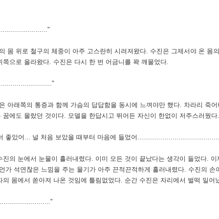
......................"
의 몸 위로 철구의 체중이 아주 고스란히 시려져왔다. 수진은 그제서야 온 몸
위쪽으로 올라왔다. 수진은 다시 한 번 어금니를 꽉 깨물었다.
..................."
은 아래쪽의 통증과 함께 가슴의 답답함을 동시에 느껴야만 했다.
차라리 죽어
은 꿈에도 몰랐던 것이다. 모델을 한답시고 뛰어든 자신이 한없이 저주스러웠다
 보았을 때부터 마음에 들었어................................................
수진의 눈에서 눈물이 흘러내렸다. 이미 모든 것이 끝났다는 생각이 들었다. 
무언가 석연찮은 느낌을 주는 물기가 아주 끈적끈적하게 흘러내렸다. 수진의 손
자의 몸에서 쏟아져 나온 것임에 틀림없었다. 순간 수진은 자리에서 벌떡 일어
........................"