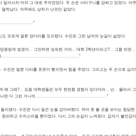
 일어서자 마자 그 대로 주저앉았다. 두 손은 사타구니를 감싸고 있었다. 아주
 덜컥났다. 아무래도 상처가 난것만 같았다.
......................"
도 모르게 얼른 양다리를 오므렸다. 수진은 그런 남자의 눈길이 싫었다.
 앙증맞게 생겼어... 그만하면 성숙한 거야... 대학 2학년이라고?... 그쯤 되면...
............................................"
.
수진은 얼른 다리를 꼿꼿이 뻗으면서 힘을 주었다. 그리고는 두 손으로 삼각
 왜 그래?...
요즘 대학생들은 모두 한번쯤 경험이 있다더라... 넌... 몰라서 
......................................................"
 들이댔다.
수진은 다시 질끈 눈을 감아버렸다. 차마 못 볼 곳을 보이는 참담
저 창피하고 수치스러울 뿐이었다. 다시 그의 손길이 느껴졌다. 갑자기 불안감