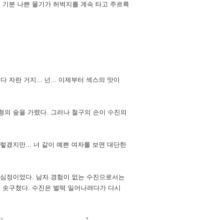
 기분 나쁜 물기가 허벅지를 계속 타고 주르륵
 다 자란 거지... 넌... 이제부터 섹스의 맛이
형의 숲을 가렸다. 그러나 철구의 손이 수진의
그렇겠지만... 너 같이 예쁜 여자를 보면 대단한
한 심정이었다. 남자 경험이 없는 수진으로서는
이 솟구쳤다. 수진은 벌떡 일어나려다가 다시