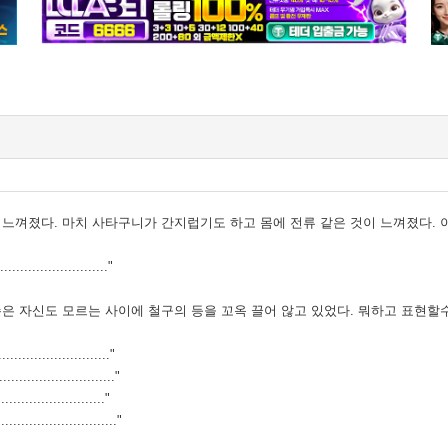
 느껴졌다. 마치 사타구니가 간지럽기도 하고 몸에 전류 같은 것이 느껴졌다. 
........................."
손은 자신도 모르는 사이에 철구의 등을 꼬옥 끌어 않고 있었다. 뭐하고 표현할
........................"
......................"
........................"
......................"