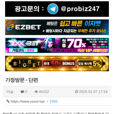
가정방문 - 단편
야설
0
44152
2025.01.07 17:54
https://www.yasul.top
+ 1065
한여름 날 가정 방문을 한 학생의 집에서
그것도 다름아닌 학부형에게 당