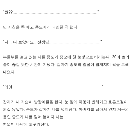
"뭘??......................................................................."
난 시침을 뚝 때고 종도에게 태연한 척 했다.
"저... 다 보았어요.. 선생님..........................................."
부들부들 떨고 있는 나를 종도가 증오에 찬 눈빛으로 바라본다.
30여 초의
숨이 끊길 듯한 시간이 지났다.
갑자기 종도의 얼굴이 벌개지며 욕을 토해
내었다.
"에잇..........................................................................."
갑자기 내 가슴이 방망이질을 한다.
눈 앞에 하얗게 변해가고 호흡조절이
되질 않았다.
종도가 갑자기 나를 덮쳐왔다.
아버지를 닮아서 인지 거구의
몸인 종도가 나를 밀어 붙이자 나는
힘없이 바닥에 꼬꾸라졌다.