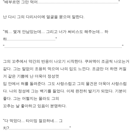
"배부르면 그만 먹어...................................................................."
난 다시 그의 다리사이에 얼굴을 묻으며 말한다.
"뭐... 몇개 안남았는데... 그리고 너가 써비스도 해주는데... 하
하........................................."
"..................................................................................................."
그의 꼬추에서 약간의 반응이 나오기 시작한다.
쿠퍼액이 조금씩 나오는거
같다.
그는 말없이 조용히 먹으며 나의 입도 느낀다.
조금만 더 하면 커질
거 같은 기쁨에 난 더욱더 정성껏
입 안에서 혀를 돌려준다.
그도 사랑스럽고 그의 물건은 더욱더 사랑스럽
다.
나의 정성에 그는 백기를 들었다. 이제 완전히 발기가 되었다.
기분이
좋다.
그는 어쩔지는 몰라도 그의
꼬추는 날 좋아하고 있음이 분명하다.
"다 먹었다... 타이밍 절묘하네... 그
치?..................................................."