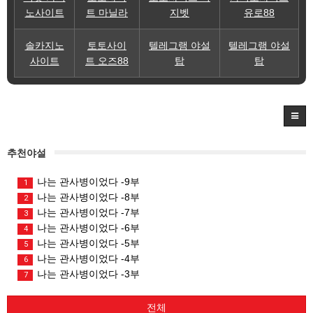
노사이트
트 마닐라
지벳
유로88
솔카지노
토토사이
텔레그램 야설
텔레그램 야설
사이트
트 오즈88
탑
탑
추천야설
나는 관사병이었다 -9부
1
나는 관사병이었다 -8부
2
나는 관사병이었다 -7부
3
나는 관사병이었다 -6부
4
나는 관사병이었다 -5부
5
나는 관사병이었다 -4부
6
나는 관사병이었다 -3부
7
전체