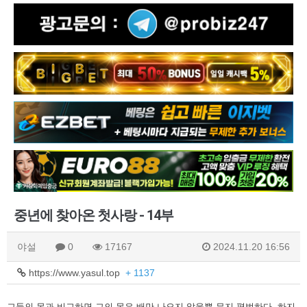
중년에 찾아온 첫사랑 - 14부
야설
0
17167
2024.11.20 16:56
https://www.yasul.top
+ 1137
그들의 몸과 비교하면 그의 몸은 배만 나오지 않을뿐 무지 평범하다.
하지