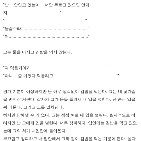
"난... 안입고 있는데... 너만 두르고 있으면 안돼
지.........................................."
"................................................................"
"물좀주라....................................................."
"어..............................................................."
그는 물을 마시고 김밥을 먹지 않는다.
"다 먹은거야?.............................................................."
"아니... 좀 쉬었다 먹을려고..................................................."
뭔가 기분이 이상하지만 난 아무 생각없이 김밥을 먹는다. 그는 내 젖가슴
을 만지작 거린다.
갑자기 그가 몸을 돌려서 내 입을 덮친다.
난 순간 입을
꽉 다문다. 그리고 그를 밀쳐낸다.
하지만 당해낼 수 가 없다.
그는 점점 혀로 내 입을 벌린다.
필사적으로 버
티지만 난 그에게 입을 벌린다.
너무 창피하다. 입안에는 김밥을 먹고 있었
는데
그의 혀가 내입안에 들어온다.
부끄럽고 창피하고
내 입안에서 그와 같이 김밥을 먹는 기분이 든다.
살다