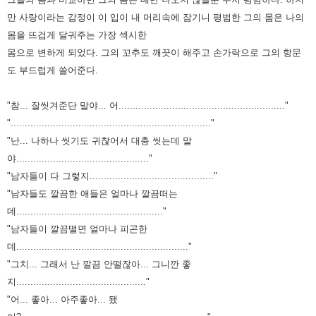
만 사랑이라는 감정이 이 입이 내 머리속에 잠기니 평범한 그의 몸은
나의
몸을 뜨겁게 달궈주는 가장 섹시한
몸으로 변하게 되었다.
그의 꼬추도 깨끗이 해주고 손가락으로 그의 항문
도 부드럽게 쓸어준다.
"참... 잘씻겨준단 말야... 어..........................................................."
"......................................................................."
"난... 나하나 씻기도 귀찮어서 대충 씻는데 말
야..............................................."
"남자들이 다 그렇지............................................"
"남자들도 깔끔한 애들은 얼마나 깔끔떠는
데...................................................."
"남자들이 깔끔떨면 얼마나 피곤한
데............................................................."
"그치... 그래서 난 깔끔 안떨잖아... 그니깐 좋
지.............................................."
"어... 좋아... 아주좋아... 됐