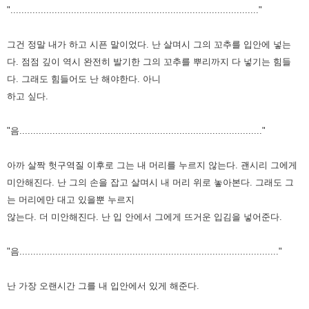
".........................................................................................."
그건 정말 내가 하고 시픈 말이었다.
난 살며시 그의 꼬추를 입안에 넣는
다. 점점 깊이
역시 완전히 발기한 그의 꼬추를 뿌리까지 다 넣기는 힘들
다.
그래도 힘들어도 난 해야한다. 아니
하고 싶다.
"음........................................................................................"
아까 살짝 헛구역질 이후로 그는 내 머리를 누르지 않는다.
괜시리 그에게
미안해진다.
난 그의 손을 잡고 살며시 내 머리 위로 놓아본다.
그래도 그
는 머리에만 대고 있을뿐 누르지
않는다.
더 미안해진다.
난 입 안에서 그에게 뜨거운 입김을 넣어준다.
"음.............................................................................................."
난 가장 오랜시간 그를 내 입안에서 있게 해준다.