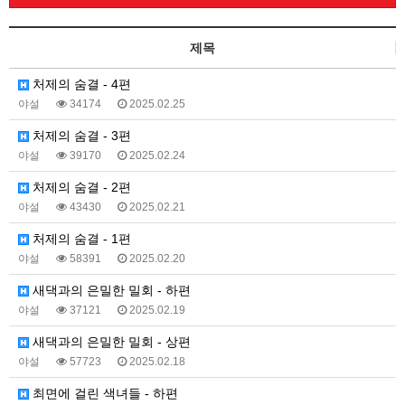
제목
처제의 숨결 - 4편
야설
34174
2025.02.25
처제의 숨결 - 3편
야설
39170
2025.02.24
처제의 숨결 - 2편
야설
43430
2025.02.21
처제의 숨결 - 1편
야설
58391
2025.02.20
새댁과의 은밀한 밀회 - 하편
야설
37121
2025.02.19
새댁과의 은밀한 밀회 - 상편
야설
57723
2025.02.18
최면에 걸린 색녀들 - 하편