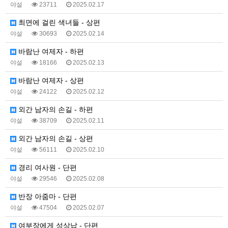
야설
23711
2025.02.17
최면에 걸린 색녀들 - 상편
야설
30693
2025.02.14
바람난 여제자 - 하편
야설
18166
2025.02.13
바람난 여제자 - 상편
야설
24122
2025.02.12
외간 남자의 손길 - 하편
야설
38709
2025.02.11
외간 남자의 손길 - 상편
야설
56111
2025.02.10
경리 여사원 - 단편
야설
29546
2025.02.08
반장 아줌마 - 단편
야설
47504
2025.02.07
여부장에게 성상납 - 단편