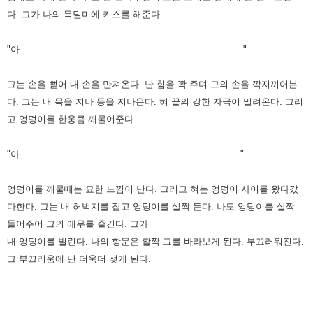
다.
그가 나의 목덜미에 키스를 해준다.
"아................................................................................"
그는 손을 뻗어 내 손을 만져온다. 난 힘을 꽉 주며 그의 손을 깍지끼어본
다.
그는 내 목을 지나 등을 지나온다. 혀 끝의 강한 자극이 밀려온다.
그리
고 엉덩이를 한웅큼 깨물어준다.
"아..............................................................................."
엉덩이를 깨물때는 묘한 느낌이 난다.
그리고 혀는 엉덩이 사이를 왔다갔
다한다.
그는 내 허벅지를 잡고 엉덩이를 살짝 든다.
나도 엉덩이를 살짝
들어주어 그의 애무를 즐긴다.
그가
내 엉덩이를 벌린다.
나의 항문은 활짝 그를 바라보게 된다. 부끄러워진다.
그 부끄러움에 난 더욱더 젖게 된다.