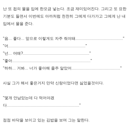
난 또 컵의 물을 입에 한모금 넣는다.
조금 재미있어진다. 그리고 또 묘한
기분도 들면서
이번에도 아까처럼 천천히 그에게 다가가고 그에게 난 내
입에서 물을 준다.
"음... 좋다... 앞으로 이렇게도 자주 줘야돼........................................"
"어................................................................."
"넌... 어때?........................................................"
"좋아.................................................................."
"하하... 거봐... 너가 좋아해 줄주 알았어........................................."
사실 그가 해서 좋은거지 만약 신랑이었다면 싫었을것이다.
"몇개 안남았는데 다 먹어야겠
다............................................................."
점점 바닥을 보이고 있는 김밥을 보며 그는 말한다.