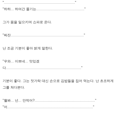
"...................................................................."
"하하... 하여간 쫄기는.............................................."
그가 몸을 일으키며 쇼파로 온다.
"짜잔......................................................................"
난 조금 기분이 좋아 밝게 말한다.
"우와... 이쁘네... 맛있겠
다........................................................................"
기분이 좋다.
그는 젓가락 대신 손으로 김밥들을 집어 먹는다.
난 초조하게
그를 쳐다본다.
"뭘봐... 넌... 안먹어?.........................................................."
"어.................................................................................."