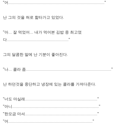
"어................................................................................."
난 그의 것을 혀로 핥타가고 있었다.
"아... 잘 먹었어... 내가 먹어본 김밥 중 최고였
다...................................................."
그의 달콤한 말에 난 기분이 좋아진다.
"나... 콜라 좀........................................................................"
난 하던것을 중단하고 냉장에 있는 콜라를 가져다준다.
"너도 마실래............................................................."
"아니........................................................................."
"한모금 마셔............................................................."
"어......................................................................."