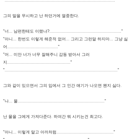
"........................................................................................."
그의 말을 무시하고 난 하던거에 열중한다.
"너... 남편한테도 이랬냐?.........................................................."
"아니... 한번도 이렇게 해준적 없어... 그리고 그런말 하지마... 그냥 싫
어........................................."
"어... 미안 너가 너무 잘해주니 감동 받아서 그러
지..................................................."
"..........................................................................................."
그와 같이 있으면서 그의 입에서 그 인간 얘기가 나오면 왠지 싫다.
"나... 물......................................................................"
난 물을 그에게 가져다준다. 하여간 뭐 시키는건 최고다.
"아니... 이렇게 말고 아까처럼.............................................."