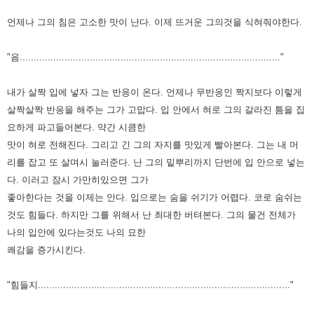
언제나 그의 침은 고소한 맛이 난다.
이제 뜨거운 그의것을 식혀줘야한다.
"음............................................................................................."
내가 살짝 입에 넣자 그는 반응이 온다.
언제나 무반응인 짝지보다 이렇게
살짝살짝 반응을 해주는 그가 고맙다.
입 안에서 혀로 그의 갈라진 틈을 집
요하게 파고들어본다.
약간 시큼한
맛이 혀로 전해진다.
그리고 긴 그의 자지를 맛있게 빨아본다.
그는 내 머
리를 잡고 또 살며시 눌러준다.
난 그의 밑뿌리까지 단번에 입 안으로 넣는
다.
이러고 잠시 가만히있으면 그가
좋아한다는 것을 이제는 안다.
입으로는 숨을 쉬기가 어렵다. 코로 숨쉬는
것도 힘들다.
하지만 그를 위해서 난 최대한 버텨본다. 그의 물건 전체가
나의 입안에 있다는것도 나의 묘한
쾌감을 증가시킨다.
"힘들지.........................................................................................."