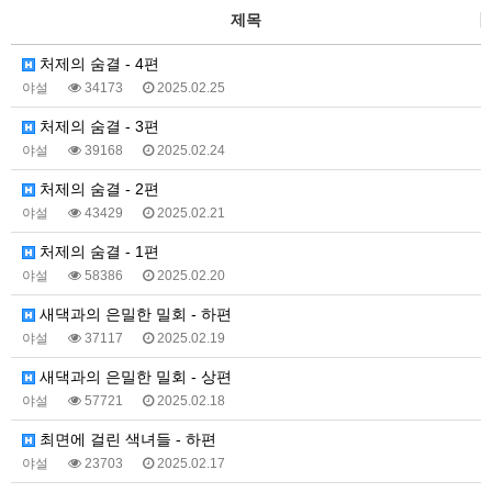
제목
처제의 숨결 - 4편
야설
34173
2025.02.25
처제의 숨결 - 3편
야설
39168
2025.02.24
처제의 숨결 - 2편
야설
43429
2025.02.21
처제의 숨결 - 1편
야설
58386
2025.02.20
새댁과의 은밀한 밀회 - 하편
야설
37117
2025.02.19
새댁과의 은밀한 밀회 - 상편
야설
57721
2025.02.18
최면에 걸린 색녀들 - 하편
야설
23703
2025.02.17