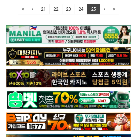
21
22
23
24
25