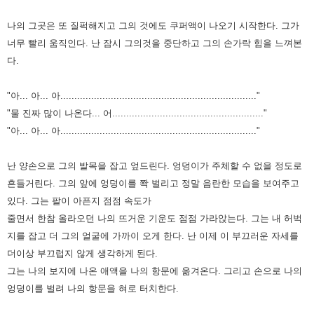
나의 그곳은 또 질퍽해지고 그의 것에도 쿠퍼액이 나오기 시작한다.
그가
너무 빨리 움직인다. 난 잠시 그의것을 중단하고 그의 손가락 힘을 느껴본
다.
"아... 아... 아......................................................................"
"물 진짜 많이 나온다... 어......................................................"
"아... 아... 아......................................................................"
난 양손으로 그의 발목을 잡고 엎드린다. 엉덩이가 주체할 수 없을 정도로
흔들거린다.
그의 앞에 엉덩이를 쫙 벌리고 정말 음란한 모습을 보여주고
있다.
그는 팔이 아픈지 점점 속도가
줄면서 한참 올라오던 나의 뜨거운 기운도 점점 가라앉는다.
그는 내 허벅
지를 잡고 더 그의 얼굴에 가까이 오게 한다.
난 이제 이 부끄러운 자세를
더이상 부끄럽지 않게 생각하게 된다.
그는 나의 보지에 나온 애액을 나의 항문에 옮겨온다.
그리고 손으로 나의
엉덩이를 벌려 나의 항문을 혀로 터치한다.