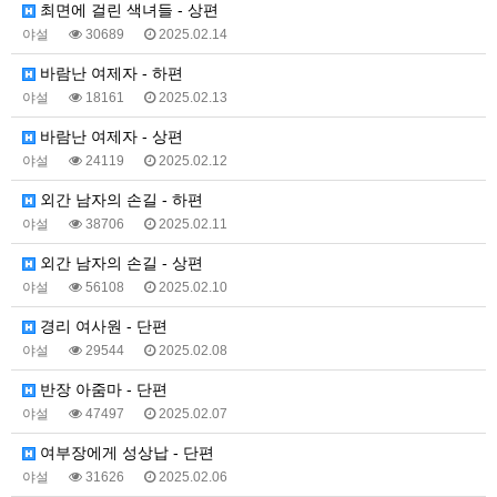
최면에 걸린 색녀들 - 상편
야설
30689
2025.02.14
바람난 여제자 - 하편
야설
18161
2025.02.13
바람난 여제자 - 상편
야설
24119
2025.02.12
외간 남자의 손길 - 하편
야설
38706
2025.02.11
외간 남자의 손길 - 상편
야설
56108
2025.02.10
경리 여사원 - 단편
야설
29544
2025.02.08
반장 아줌마 - 단편
야설
47497
2025.02.07
여부장에게 성상납 - 단편
야설
31626
2025.02.06