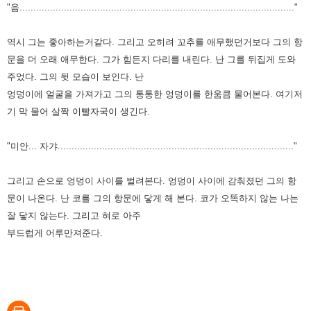
"음..................................................................................................."
역시 그는 좋아하는거같다.
그리고 오히려 꼬추를 애무했던거보다 그의 항
문을 더 오래 애무한다.
그가 힘든지 다리를 내린다.
난 그를 뒤집게 도와
주었다.
그의 뒷 모습이 보인다. 난
엉덩이에 얼굴을 가져가고 그의 통통한 엉덩이를 한움큼 물어본다.
여기저
기 막 물어 살짝 이빨자국이 생긴다.
"미안... 자갸....................................................................................."
그리고 손으로 엉덩이 사이를 벌려본다.
엉덩이 사이에 감춰졌던 그의 항
문이 나온다.
난 코를 그의 항문에 닿게 해 본다. 코가 오똑하지 않는 나는
잘 닿지 않는다.
그리고 혀로 아주
부드럽게 어루만져준다.