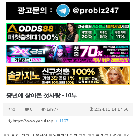
중년에 찾아온 첫사랑 - 10부
야설
0
19977
2024.11.14 17:56
https://www.yasul.top
+ 1107
물기를 다 닦고 난 욕실에 들어왔던거 처럼 그의 자지를 잡고 방안을 돌아