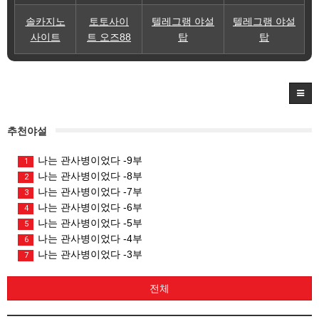
솔카지노
토토사이
텔레그램 야설
텔레그램 야설
사이트
트 오즈88
탑
탑
추천야설
나는 관사병이었다 -9부
1
나는 관사병이었다 -8부
2
나는 관사병이었다 -7부
3
나는 관사병이었다 -6부
4
나는 관사병이었다 -5부
5
나는 관사병이었다 -4부
6
나는 관사병이었다 -3부
7
전체