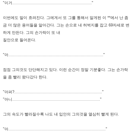
"이거..................................................................."
이번에도 말이 흐려진다.
그에게서 또 그를 통해서 알게된 이 **에서 난 좀
금 더 많은 용어들을 알아간다.
그는 손으로 내 허벅지를 잡고 69자세로 변
하게 만든다.
그의 손가락이 또 내
질안으로 들어온다.
"아................................................................................"
점점 그의것도 단단해지고 있다. 이런 순간이 정말 기분좋다.
그는 손가락
을 좀 빨리 왔다갔다 한다.
"아퍼?.........................................................................."
"아니.........................................................................."
그의 속도가 빨라질수록 나도 내 입안의 그의것을 열심히 빨게 된다.
"아.................................................................................."