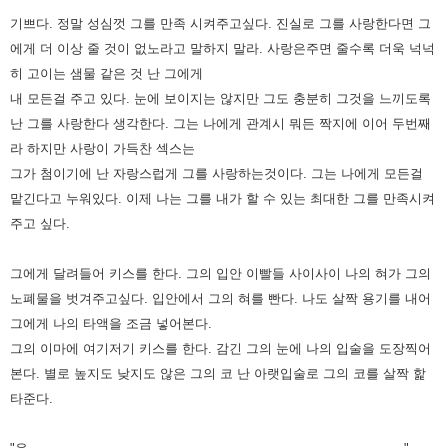
기쁘다. 정말 성심껏 그를 만족 시켜주고싶다.
진실로 그를 사랑한다면 그
에게 더 이상 줄 것이 없노라고 말하지 말라.
사랑은주면 줄수록 더욱 넉넉
히 고이는 샘물 같은 것
난 그에게
내 모든걸 주고 있다. 눈에 보이지는 않지만 그도 충분히 그것을 느끼도록
난 그를 사랑한다 생각한다.
그는 나에게 관계시 뭐든 짝지에 이어 두번째
라 하지만 사랑이 가득찬 섹스는
그가 첨이기에
난 자랑스럽게 그를 사랑하는것이다.
그는 나에게 모든걸
맡긴다고 누워있다.
이제 나는 그를 내가 할 수 있는 최대한 그를 만족시켜
주고 싶다.
그에게 달려들어 키스를 한다. 그의 입안 이빨들 사이사이 나의 혀가 그의
노폐물을 벗겨주고싶다.
입안에서 그의 혀를 빤다. 나도 살짝 용기를 내어
그에게 나의 타액을 조금 넣어본다.
그의 이마에 여기저기 키스를 한다.
감긴 그의 눈에 나의 입술을 도장찍어
본다. 별로 높지도 낮지도 않은 그의 코
난 아랫입술로 그의 코를 살짝 핥
타준다.