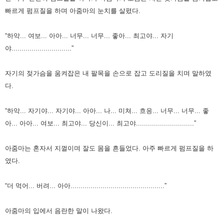
빠르게 펌프질을 하며 아줌마의 눈치를 살폈다.
“하악... 여보... 아아... 너무... 너무... 좋아... 최고야... 자기
야..............................”
자기의 젖가슴을 움켜잡은 내 팔목을 손으로 잡고 도리질을 치며 말하였
다.
“하악... 자기야... 자기야... 아아... 나... 미쳐... 흐응... 너무... 너무... 좋
아... 아아... 여보... 최고야... 당신이... 최고야.............................”
아줌마는 혼자서 지껄이며 잘도 몸을 흔들었다.
아주 빠르게 펌프질을 하
였다.
“더 먹어... 버려... 아아...............................................”
아줌마의 입에서 음란한 말이 나왔다.