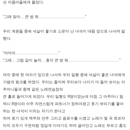
선 아줌마들에게 물었다.
“그래 맞아... 큰 방 줘........................................”
우리 계원들 중에 넉살이 좋기로 소문이 난 녀석이 대뜸 앞으로 나서며 말
했다.
“어머머.....................................”
“그래... 그럼 같이 놀자... 총각 큰 방 줘............................................”
여자 중에 한 여자가 앞으로 나서며 우리 일행 중에 넉살이 좋은 녀석에게
가볍게 윙크를 하였다.
우리는 졸지에 우리보다 나이가 더 들어 보이는 아
주머니들과 함께 같은 노래연습장의
큰 홀로 들어가게 되었다.
우리 일행도 8명이었는데 마침 그 아주머니 팀
역시 8명이라 아주 자연스럽게 파트너가 정하여졌고
호기 부리기를 좋아
하는 한 녀석이 이차는 자기가 쏜다고
하며 호기 있게 맥주와 안주 그리고 음료수를 시켰고
노래가 몇 곡 흐르자
마치 모두가 구면처럼 정답게 이야기도 하며 끌어안고 노래도 부르고 춤도