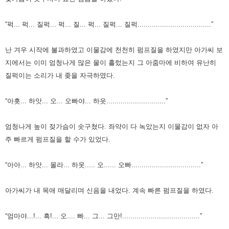
“퍽... 퍽... 질퍽... 퍽... 질... 퍽... 질퍽... 질퍽....................................”
난 겨우 시작에 불과하였고 이물감에 천천히 펌프질을 하였지만
아가씨 보
지에서는 이미 엄청나게 많은 물이 흘렀는지 그 아줌마에 비하여 유난히
질퍽이는 소리가 내 좆을 자극하였다.
“아흣... 하앗... 오... 오빠야... 하읏.............................”
엄청나게 높이 젖가슴이 솟구쳤다.
좌약이 다 녹았는지 이물감이 없자 아
주 빠르게 펌프질을 할 수가 있었다.
“아아... 하앗... 몰라... 하웃..... 오...... 오빠..................................”
아가씨가 내 목애 매달리며 신음을 내었다.
계속 빠른 펌프질을 하였다.
“엄마야...!... 흑!... 오.... 빠... 그... 그만!......................................”