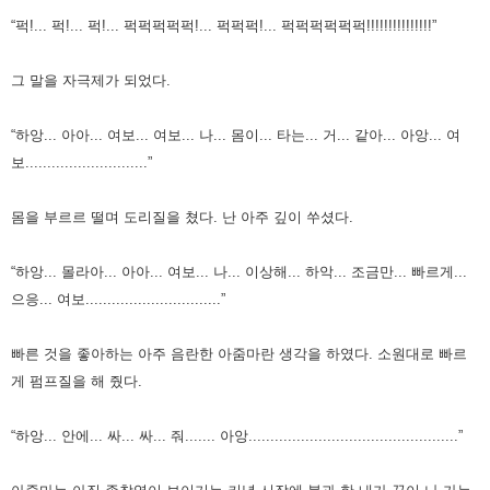
“퍽!... 퍽!... 퍽!... 퍽퍽퍽퍽퍽!... 퍽퍽퍽!... 퍽퍽퍽퍽퍽퍽!!!!!!!!!!!!!!!”
그 말을 자극제가 되었다.
“하앙... 아아... 여보... 여보... 나... 몸이... 타는... 거... 같아... 아앙... 여
보............................”
몸을 부르르 떨며 도리질을 쳤다.
난 아주 깊이 쑤셨다.
“하앙... 몰라아... 아아... 여보... 나... 이상해... 하악... 조금만... 빠르게...
으응... 여보...............................”
빠른 것을 좋아하는 아주 음란한 아줌마란 생각을 하였다.
소원대로 빠르
게 펌프질을 해 줬다.
“하앙... 안에... 싸... 싸... 줘....... 아앙................................................”