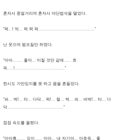
혼자서 중얼거리며 혼자서 야단법석을 떨었다.
“퍽...! 억... 퍽 퍽 퍽.............................................”
난 웃으며 펌프질만 하였다.
“아아........ 좋아... 미칠 것만 같애...... 흐
윽.....!........................................”
한시도 가만있지를 못 하고 몸을 흔들었다.
“퍼... 벅!... 타... 다닥... 퍽!... 철... 썩... 퍼... 버벅!... 타... 다
닥.............................................”
점점 속도를 올렸다.
“아아흑....... 깊이...... 아아... 내 자기야... 아흐윽... 좋