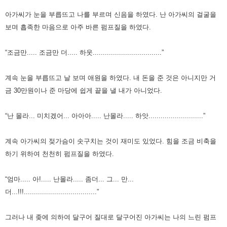
아가씨가 눈을 부릅뜨고 나를 부르며 신음을 하였다.
난 아가씨의 걸굴을
보며 흡족한 마음으로 아주 바른 펌프질을 하였다.
“조금만..... 조금만 더..... 하웃..................................”
계속 눈을 부릅뜨고 날 보며 애원을 하였다.
내 돈을 준 것은 아니지만 거
금 30만원이나 준 마당에 쉽게 끝을 낼 내가 아니었다.
“난 몰라... 미치겠어... 아아아..... 난몰라..... 하앗...........................”
계속 아가씨의 젖가슴이 솟구치는 것이 재미도 있었다.
힘을 조금 비축을
하기 위하여 천천히 펌프질을 하였다.
“엄마..... 아!..... 난몰라..... 좀더... 그... 만...
더...!!!....................................”
그러나 내 좆에 의하여 달구어 질대로 달구어진 아가씨는
나의 느린 펌프