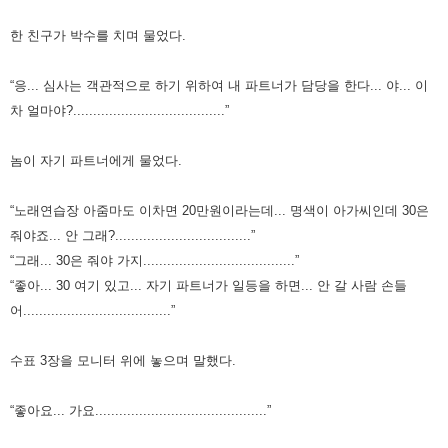
한 친구가 박수를 치며 물었다.
“응... 심사는 객관적으로 하기 위하여 내 파트너가 담당을 한다... 야... 이
차 얼마야?......................................”
놈이 자기 파트너에게 물었다.
“노래연습장 아줌마도 이차면 20만원이라는데... 명색이 아가씨인데 30은
줘야죠... 안 그래?..................................”
“그래... 30은 줘야 가지......................................”
“좋아... 30 여기 있고... 자기 파트너가 일등을 하면... 안 갈 사람 손들
어.....................................”
수표 3장을 모니터 위에 놓으며 말했다.
“좋아요... 가요...........................................”