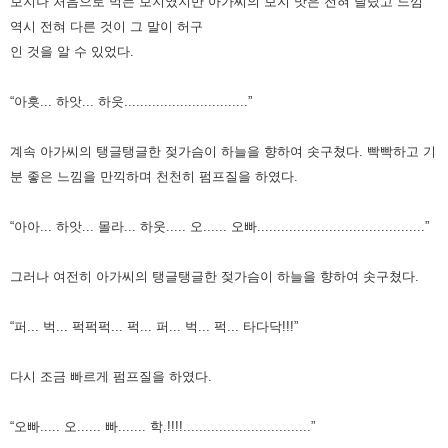
보지나
처음으로 먹는 보지였지만 아가씨의 보지 맛은 전혀 달랐고 느낌
역시 전혀 다른 것이 그 말이 허구
인 것을 알 수 있었다.
“아흣... 하앗... 하읏...............................”
계속 아가씨의 탱글탱글한 젖가슴이 하늘을 향하여 솟구쳤다.
빡빡하고 기
분 좋은 느낌을 만끽하며 천천히 펌프질을 하였다.
“아아... 하앗... 몰라... 하웃..... 오...... 오빠..........................................”
그러나 여전히 아가씨의 탱글탱글한 젖가슴이 하늘을 향하여 솟구쳤다.
“퍼... 벅... 퍽퍽퍽... 퍽... 퍼... 벅... 퍽... 타다닥!!!”
다시 조금 빠르게 펌프질을 하였다.
“오빠..... 오...... 빠....... 학.!!!!................................”