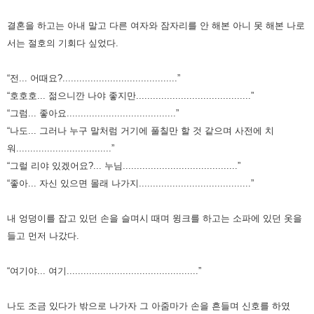
결혼을 하고는 아내 말고 다른 여자와 잠자리를 안 해본 아니 못 해본 나로
서는 절호의 기회다 싶었다.
“전... 어때요?.........................................”
“호호호... 젊으니깐 나야 좋지만.........................................”
“그럼... 좋아요.......................................”
“나도... 그러나 누구 말처럼 거기에 풀칠만 할 것 같으며 사전에 치
워..................................”
“그럴 리야 있겠어요?... 누님.........................................”
“좋아... 자신 있으면 몰래 나가지........................................”
내 엉덩이를 잡고 있던 손을 슬며시 때며 윙크를 하고는 소파에 있던 옷을
들고 먼저 나갔다.
“여기야... 여기...............................................”
나도 조금 있다가 밖으로 나가자 그 아줌마가 손을 흔들며 신호를 하였