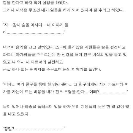
합을 한다고 하자 적이 실망을 하였다.
그러나 녀석은 무조건 내가 일등을 하게 되어 있다며 잘 추라고 하였다.
“자... 잠시 술을 마시며... 내 이야기 들
어................................................”
녀석이 음악을 끄고 말하였다.
소파에 둘러앉은 계원들은 술을 뒷전이고
파트너 아가씨들을 주무르는데 만 신경을 쓰며 친구 녀석의
말을 듣고 있
었고 나 역시 내 파트너의 날씬하고
군살 하나 없는 허벅지를 주무르며 놈의 이야기를 들었다.
“이제... 여기 친구들 중에 한 명만 뽑아... 그 친구에게만 자기 파트너와 이
차를 가는데 드는 비용을 내가 전부 부담을 한다...
어때?.......................”
놈이 일어나 좌중을 둘러보며 말을 하자 우리 계원들의 눈은 한 결 같이 빛
을 내고 있었다.
“정말?..........................................”