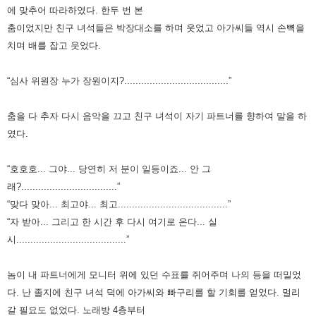
에 맞추어 따라하였다.
한두 번 본
춤이었지만 친구 녀석들은 박장대소를 하며 웃었고 아가씨들 역시 손뼉을
치며 배를 잡고 웃었다.
“심사 위원장 누가 장원이지?.....................................”
춤을 다 추자 다시 음악을 끄고 친구 녀석이 자기 파트너를 향하여 말을 하
였다.
“호호호... 그야... 당연히 저 분이 일등이죠... 안 그
래?..................................”
“맞다 맞아... 최고야... 최고.......................................”
“자 받아... 그리고 한 시간 후 다시 여기로 온다... 실
시.......................................”
놈이 내 파트너에게 모니터 위에 있던 수표를 쥐어주며 나의 등을 떠밀었
다.
난 졸지에 친구 녀석 덕에 아가씨와 빠구리를 할 기회를 얻었다.
멀리
갈 필요도 없었다.
노래방 4층부터