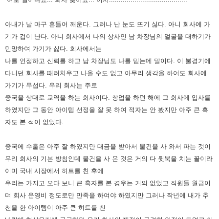
아내가 날 마구 흔들어 깨운다.
그러나 난 눈도 뜨기 싫다.
아니 회사에 가
기가 겁이 난다.
아니 회사에서 나의 상사인 남 차장님의 얼굴을 대하기가
민망하여 가기가 싫다.
회사에서는
나를 인정하고 신뢰를 하고 남 차장님도 나를 믿는데 말이다.
이 불경기에
다니던 회사를 때려치우고 나올 수도 없고
아무리 생각을 하여도 회사에
가기가 무섭다.
우리 회사는 주로
중국을 상대로 교역을 하는 회사이다.
창업을 하던 해에 그 회사에 입사를
하였지만 그 동안 아이템 선정을 잘 못 하여 적자는 안 봤지만 아주 큰 흑
자도 본 적이 없었다.
중국에 수출은 아주 잘 하였지만 대금을 받아서 물건을 사 와서 파는 것이
우리 회사의 기본 방침인데
물건을 사 온 것은 거의 다 뒷북을 치는 꼴이라
이미 국내 시장에서 히트를 친 후에
우리는 가지고 오다 보니
큰 흑자를 본 경우는 거의 없었고 직원들 월급이
며 회사 운영비 정도로만 만족을 하여야 하였지만
그러나 작년에 내가 추
천을 한 아이템이 아주 큰 히트를 친