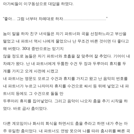
아가씨들이 이구동성으로 대답을 하였다.
“좋아... 그럼 너부터 차례대로 하자....................................”
놈이 말을 하자 친구 녀석들은 자기 파트너와 곡을 선정하느라고
부산을
떨었고 내 파트너 역시 나에게 물었으나 난 무조건 바른 것이면 다 좋다고
해 버렸다. 30
대 중반으로는 믿기지
않을 정도로 놈들은 자기 파트너와 호흡을 잘 맞추며 잘 추었다.
기어이 내
차례가 왔다.
난 내 파트너에게 두툼한 수건 두 장과 두루마리 휴지를 두
개를 가지고 오게 사전에 시켰고
내 파트너는 영문도 모르고 수건과 휴지를 가지고 왔고 난 음악의 번호를
내 파트너가 누르고 나자마자
휴지를 수건으로 싸서 등 뒤에 넣었고 내 파
트너의 등에도 그 수건으로 돌돌 만
두루마리 휴지를 집어넣었다.
그리고 음악이 나오자 춤을 추기 시작을 하
였다.
바로 곱사 춤이었다.
다른 계모임이나 화사의 회식을 하면서도 춤을 추라고 하면 내가 추는 아
주 유일한 춤이었다.
내 파트너도 연방 웃으며 나를 따라 춤사위를 빠른 곡