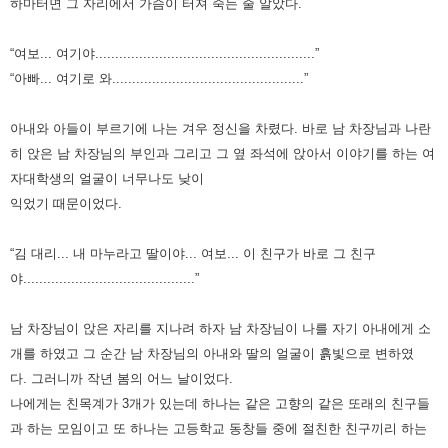
하마터면 그 자리에서 가슴이 터져 죽는 줄 알았다.
“여보... 여기야.......................................................”
“아빠... 여기로 와................................................”
아내와 아들이 부르기에 나는 겨우 정신을 차렸다.
바로 남 차장님과 나란
히 앉은 남 차장님의 부인과 그리고 그 옆 좌석에 앉아서 이야기를 하는 여
자대학생의 얼굴이 너무나도 낮이
익었기 때문이었다.
“김 대리... 내 마누라고 딸이야... 여보... 이 친구가 바로 그 친구
야...........................................”
남 차장님이 앉은 자리를 지나려 하자
남 차장님이 나를 자기 아내에게 소
개를 하였고 그 순간 남 차장님의 아내와 딸의 얼굴이 흙빛으로 변하였
다.
그러니까 작년 봄의 어느 날이었다.
나에게는 친목계가 3개가 있는데 하나는 같은 고향의 같은 또래의 친구들
과 하는 모임이고
또 하나는 고등학교 동창들 중에 절친한 친구끼리 하는