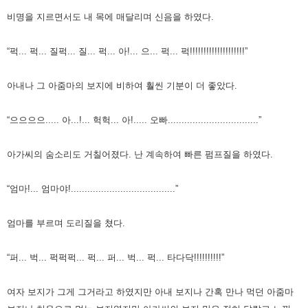
비명을 지르면서도 내 목에 매달리며 신음을 하였다.
“퍽... 퍽... 질퍽... 질... 퍽... 아!... 으... 퍽... 퍽!!!!!!!!!!!!!!!!!!!!”
아내나 그 아줌마의 보지에 비하여 훨씬 기분이 더 좋았다.
“으으으으..... 아...!... 헉헉... 아!..... 오빠.................................”
아가씨의 숨소리도 거칠어졌다.
난 계속하여 빠른 펌프질을 하였다.
“엄마!... 엄마야!......................................”
엄마를 부르며 도리질을 쳤다.
“퍼... 벅... 퍽퍽퍽... 퍽... 퍼... 벅... 퍽... 타다닥!!!!!!!!!!”
여자 보지가 그게 그거라고 하였지만 아내 보지나 간혹 만나 먹던 아줌마