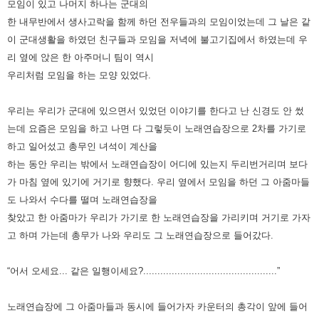
모임이 있고 나머지 하나는 군대의
한 내무반에서
생사고락을 함께 하던 전우들과의 모임이었는데 그 날은 같
이 군대생활을 하였던 친구들과 모임을
저녁에 불고기집에서 하였는데 우
리 옆에 앉은 한 아주머니 팀이 역시
우리처럼 모임을 하는 모양 있었다.
우리는 우리가 군대에 있으면서 있었던 이야기를 한다고 난 신경도 안 썼
는데 요즘은 모임을 하고 나면 다 그렇듯이
노래연습장으로 2차를 가기로
하고 일어섰고 총무인 녀석이 계산을
하는 동안 우리는 밖에서
노래연습장이 어디에 있는지 두리번거리며 보다
가 마침 옆에 있기에 거기로 향했다. 우리 옆에서
모임을 하던 그 아줌마들
도 나와서 수다를 떨며 노래연습장을
찾았고 한 아줌마가 우리가 가기로 한
노래연습장을 가리키며 거기로 가자
고 하며 가는데 총무가 나와 우리도 그 노래연습장으로 들어갔다.
“어서 오세요... 같은 일행이세요?...............................................”
노래연습장에 그 아줌마들과 동시에 들어가자 카운터의 총각이 앞에 들어