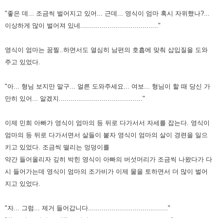
"좋은 데... 조금씩 벌어지고 있어... 근데... 영식이 엄마 혹시 자위했나?...
이상하게 많이
벌어져 있네........................................"
영식이 엄마는 꿈찔..하면서도 열심히 남편의 호흡에 맞춰 삽입질을 도와
주고 있었다.
"아... 형님 보지만 말구... 얼른 도와주세요... 여보... 형님이 할 때 당신 가
만히 있어... 알
겠지..........................................."
이제 민희 아빠가 영식이 엄마의 등 뒤로 다가서서 자세를 잡는다.
영식이
엄마의 등 뒤로 다가서면서 살들이 붙자 영식이 엄마의 살이 경련을 일으
키
고 있었다. 조금씩 떨리는 엉덩이를
약간 들어올리자 깊히 박힌 영식이 아빠의 버
섯머리가 조금씩 나왔다가 다
시 들어가는데 영식이 엄마의 조가비가 이제 물을 토하
면서 더 많이 벌어
지고 있었다.
"자... 그럼... 제거 들어갑니다........................................."