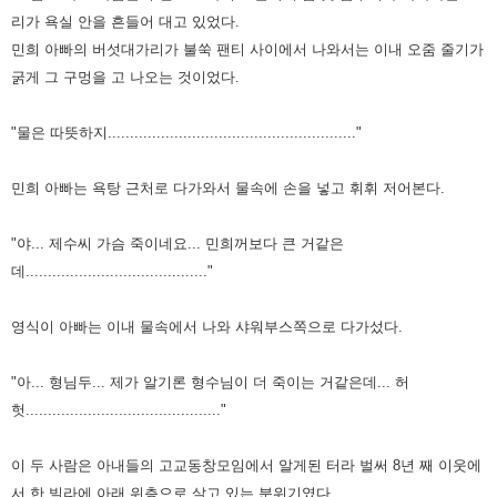
리가 욕실 안을 흔들어 대고 있었다.
민희 아빠의 버섯대가리가 불쑥 팬티 사이에서 나와서는 이내 오줌 줄기가
굵게 그 구
멍을 고 나오는 것이었다.
"물은 따뜻하지........................................................"
민희 아빠는 욕탕 근처로 다가와서 물속에 손을 넣고 휘휘 저어본다.
"야... 제수씨 가슴 죽이네요... 민희꺼보다 큰 거같은
데........................................."
영식이 아빠는 이내 물속에
서 나와 샤워부스쪽으로 다가섰다.
"아... 형님두... 제가 알기론 형수님이 더 죽이는 거같은데... 허
헛............................................"
이 두 사람은 아내들의 고교동창모임에서 알게된 터라 벌써 8년 째 이웃에
서 한 빌
라에 아래 위층으로 살고 있는 분위기였다.