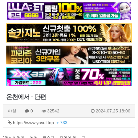
온천에서 - 단편
야설
0
32542
2024.07.25 18:06
https://www.yasul.top
+ 733
"영식이엄마... 어머... 우습다... 모양이 왜... 그