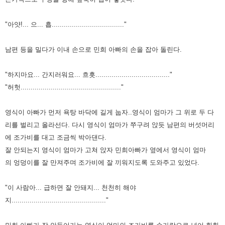
"아얏!... 으... 흡...................................."
남편 등을 밀다가 이내 손으로 민희 아빠의 손을 잡아 돌린다.
"하지마요... 간지러워요... 흐흣....................................."
"허헛.................................................."
영식이 아빠가 먼저 욕탕 바닥에 길게 눕자..영식이 엄마가 그 위로 두 다
리를 벌리고
올라선다. 다시 영식이 엄마가 쭈구려 앉듯 남편의 버섯머리
에 조가비를 대고 조금씩
박아댄다.
잘 안되는지 영식이 엄마가 고쳐 앉자 민희아빠가 옆에서 영식이 엄마
의
엉덩이를 잘 만져주며 조가비에 잘 끼워지도록 도와주고 있었다.
"이 사람아... 급하면 잘 안돼지... 천천히 해야
지..............................................."