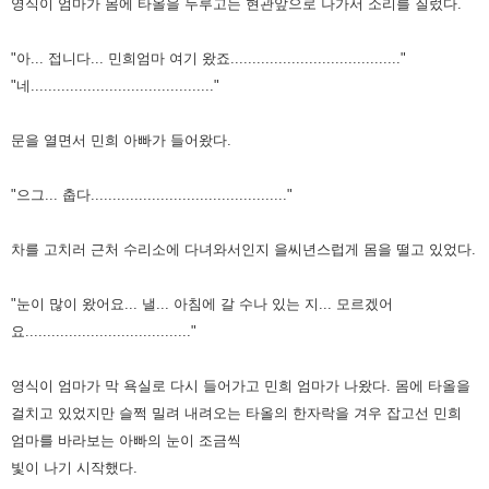
영식이 엄마가 몸에 타올을 두루고는 현관앞으로 나가서 소리를
질렀다.
"아... 접니다... 민희엄마 여기 왔죠......................................."
"네.........................................."
문을 열면서 민희 아빠가 들어왔다.
"으그... 춥다............................................."
차를 고치러 근처 수리소에 다녀와서인지 을씨년스럽게 몸을 떨고 있었다.
"눈이 많이 왔어요... 낼... 아침에 갈 수나 있는 지... 모르겠어
요......................................"
영식이 엄마가 막 욕실로 다시 들어가고 민희 엄마가 나왔다.
몸에 타올을
걸치고 있었지만 슬쩍 밀려 내려오는 타올의 한자락을 겨우 잡고선 민
희
엄마를 바라보는 아빠의 눈이 조금씩
빛이 나기 시작했다.