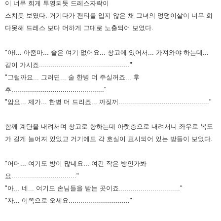
이 너무 희게 투영되듯 드레스자락이
스치듯 보였다.
거기다가 팬티를 입지 않은 채 그녀의 엉덩이살이 너무 희
다못해 드레스 보다 더하게
그대로 노출되어 보였다.
"아!... 아줌마... 술은 여기 없어요... 창고에 있어서... 가져와야 하는데...
같이 가시죠.............................................."
"그럴까요... 그러면... 술 한병 더 주실꺼죠... 후
후..............................................."
"암요... 제가... 한병 더 드리죠... 까짖꺼.............................................."
함께 계단을 내려서며 창고로 향하는데 아랫층으로 내려서니 좌우로 복도
가 길게 늘
어져 있었고 거기에도 각 호실이 표시되어 있는 방들이 보였다.
"어머... 여기도 방이 많네요... 여긴 작은 방인가봐
요................................."
"아... 네... 여기도 손님들을 받는 곳이죠..............................."
"자... 이쪽으로 오세요..............................."