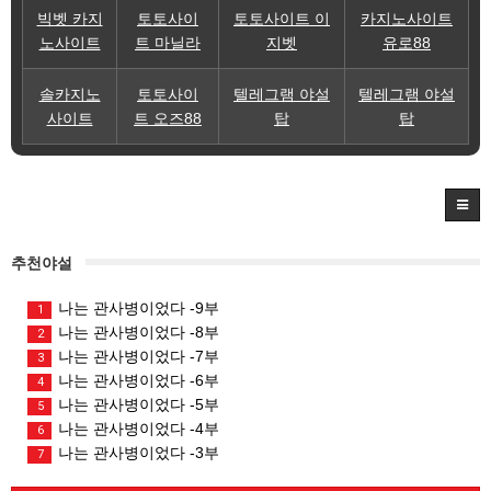
빅벳 카지
토토사이
토토사이트 이
카지노사이트
노사이트
트 마닐라
지벳
유로88
솔카지노
토토사이
텔레그램 야설
텔레그램 야설
사이트
트 오즈88
탑
탑
추천야설
나는 관사병이었다 -9부
1
나는 관사병이었다 -8부
2
나는 관사병이었다 -7부
3
나는 관사병이었다 -6부
4
나는 관사병이었다 -5부
5
나는 관사병이었다 -4부
6
나는 관사병이었다 -3부
7