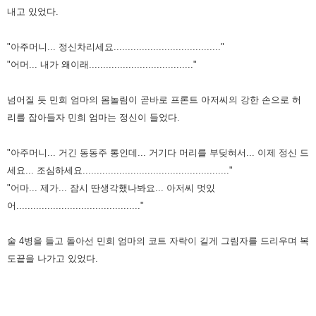
내고 있었다.
"아주머니... 정신차리세요......................................"
"어머... 내가 왜이래....................................."
넘어질 듯 민희 엄마의 몸놀림이 곧바로 프론트 아저씨의 강한 손으로 허
리를 잡아들자
민희 엄마는 정신이 들었다.
"아주머니... 거긴 동동주 통인데... 거기다 머리를 부딪혀서... 이제 정신 드
세요... 조심하
세요...................................................."
"어마... 제가... 잠시 딴생각했나봐요... 아저씨 멋있
어............................................"
술 4병을 들고 돌아선 민희 엄마의 코트 자락이 길게 그림자를 드리우며 복
도끝을 나가
고 있었다.