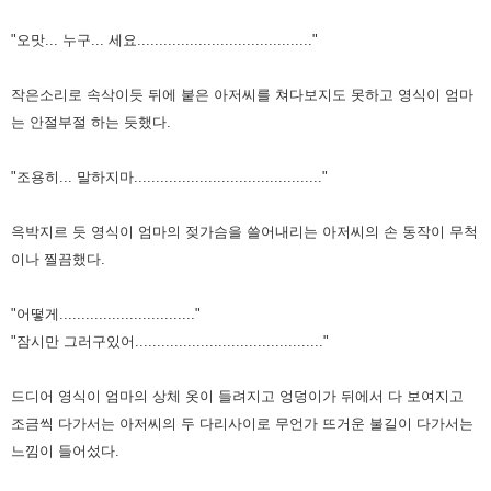
"오맛... 누구... 세요........................................"
작은소리로 속삭이듯 뒤에 붙은 아저씨를 쳐다보지도 못하고
영식이 엄마
는 안절부절 하는 듯했다.
"조용히... 말하지마..........................................."
윽박지르 듯 영식이 엄마의 젖가슴을 쓸어내리는 아저씨의 손
동작이 무척
이나 찔끔했다.
"어떻게..............................."
"잠시만 그러구있어..........................................."
드디어 영식이 엄마의 상체 옷이 들려지고 엉덩이가 뒤에서 다 보여지고
조금씩 다가
서는 아저씨의 두 다리사이로 무언가 뜨거운 불길이 다가서는
느낌이 들어섰다.