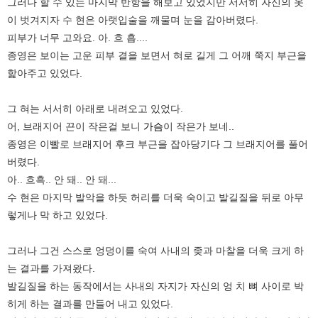
그러나 할 수 있는 마지막 반항을 해보고 있었지만 서서히 자신의 옷
이 벗겨지자 수 현은 아랫입술을 깨물며 눈을 감아버렸다.
피부가 너무 고와요. 아. 흐 흡....
종영은 보이는 고운 피부 결을 보면서 혀로 길게 그 어깨 쭉지 부근을
핥아주고 있었다.
그 혀는 서서히 아래로 내려오고 있었다.
어, 브래지어 끈이 작은걸 보니
가슴
이 작은가 보네..
종영은 이빨로 브래지어 후크 부근을 잡아당기다 그 브래지어를 풀어
버렸다.
아.. 흐흑.. 안 돼.. 안 돼...
수 현은 마지막 발악을 하듯 허리를 더욱 숙이고 발길질을 뒤로 아무
렇게나 막 하고 있었다.
그러나 그건 스스로 엉덩이를 숙여 사내의 좆과 마찰을 더욱 크게 하
는 결과를 가져왔다.
발길질을 하는 동작에서는 사내의 자지가 자신의 엉 치 뼈 사이로 박
히게 하는 결과를 만들어 내고 있었다.