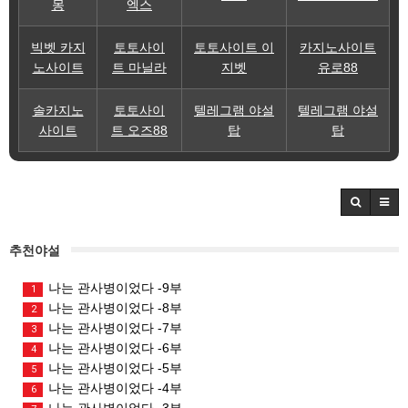
몽
엑스
빅벳 카지
토토사이
토토사이트 이
카지노사이트
노사이트
트 마닐라
지벳
유로88
솔카지노
토토사이
텔레그램 야설
텔레그램 야설
사이트
트 오즈88
탑
탑
추천야설
나는 관사병이었다 -9부
1
나는 관사병이었다 -8부
2
나는 관사병이었다 -7부
3
나는 관사병이었다 -6부
4
나는 관사병이었다 -5부
5
나는 관사병이었다 -4부
6
나는 관사병이었다 -3부