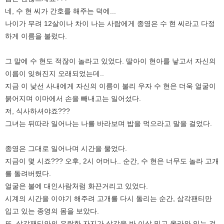
네, 수 현 씨가 간호를 해주는 덕에...
나이가 무려 12살이나 차이 나는 사람에게 종영은 수 현 씨라고 다정
하게 이름을 불렀다.
그 말에 수 현도 적잖이 놀라고 있었다. 딸아이 현아를 낳고서 자신의
이름이 잊혀진지 오래되었는데..
지금 이 낯선 사내에게 자신의 이름이 불리 우자 수 현은 더욱 얼굴이
붉어지며 이마에서 손을 빼내고는 일어섰다.
저, 식사하셔야죠???
그녀는 뒤따라 일어나는 나를 바라보며 밥을 먹으라고 말을 걸었다.
종영은 그대로 일어나며 시간을 물었다.
지금이 몇 시죠??? 오후, 2시 어머나.. 순간, 수 현은 너무도 놀라 고개
를 돌려버렸다.
얼굴은 불에 대인사람처럼 화끈거리고 있었다.
시계의 시간을 이야기 해주려 고개를 다시 돌리는 순간, 삼각팬티만
입고 있는 종영의 몸을 보았다.
또, 삼각팬티안의 우람한 자지가 삼각을 반 이상 밀고 올라와 있는 것