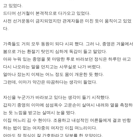
고 있었다.
드디어 선거철이 본격적으로 다가오고 있었다.
사전 선거운동이 금지되었지만 관계자들은 미친 듯이 움직이고 있었
다.
가족들도 거의 모두 동원이 되다 시피 했다. 그러 나, 종영은 겨울에서
봄으로 가는 환절기 탓인지 심하게 독감이 들고 말았다.
아파 누워 있는 종영을 못 마땅한 투로 바라보던 정식은 하루만 쉬고
다시 나오라는 말을 던지고는 사무실로 나가 버렸다.
얼마나 잤는지 이제는 어느 정도 몸이 개운한 듯 했다.
그런데, 이마가 약간은 따끔하다는 생각이 들었다.
자신을 누군가가 바라보고 있다는 생각이 들기 시작했다.
갑자기 종영의 이마에 섬섬옥수 고운손이 살며시 내려와 열을 측정하
는 듯 느낌을 받고는 살며시 눈을 떴다.
이집 며느리 김 수 현이다. 조용하고 내성적인 어른들에게 결코 반항
하는 법이 없는 여자중의 여자인 이집 며느리이다.
아마도 장 정식이 잘 간호하라고 당부를 한 모양이다.