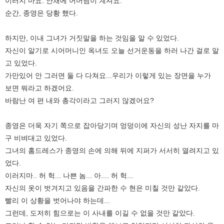
이러지 마요. 안채에 어머님이 계셔요.
순간, 종영은 당황 했다.
하지만, 이내 그녀가 거짓말을 하는 것임을 알 수 있었다.
자신이 알기로 시어머니인 옥녀도 오늘 선거운동을 하러 나간 걸로 알
고 있었다.
가만있어 안 그러면 둘 다 다쳐요...우리가 이렇게 있는 장면을 누가
보면 뭐라고 하겠어요.
바람난 여 편 내와 총각이라고 그러지 않겠어요?
종영은 더욱 자기 쪽으로 잡아당기며 엉덩이에 자신의 성난 자지를 마
구 비벼대고 있었다.
그녀의 홈드레스가 종영의 손에 의해 뒤에 지퍼가 서서히 열려지고 있
었다.
이러지마.. 허 헉... 나쁜 놈... 아.... 허 헉...
자신의 옷이 벗겨지고 있음을 간파한 수 현은 미칠 것만 같았다.
빨리 이 상황을 벗어나야 하는데...
그런데, 도저히 힘으로는 이 사내를 이길 수 없을 것만 같았다.