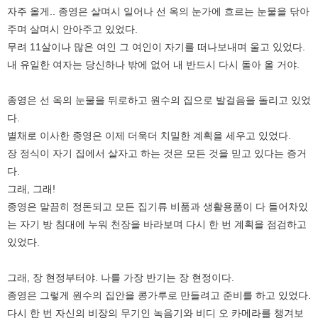
자주 올게.. 종영은 살며시 일어나 선 옥의 눈가에 흐르는 눈물을 닦아
주며 살며시 안아주고 있었다.
무려 11살이나 많은 여인 그 여인이 자기를 떠나보내며 울고 있었다.
내 유일한 여자는 당신하나 밖에 없어 내 반드시 다시 돌아 올 거야.
종영은 선 옥의 눈물을 뒤로하고 원수의 집으로 발걸음을 돌리고 있었
다.
별채로 이사한 종영은 이제 더욱더 치밀한 계획을 세우고 있었다.
장 정식이 자기 집에서 살자고 하는 것은 모든 것을 믿고 있다는 증거
다.
그래, 그래!
종영은 말끔히 정돈되고 모든 집기류 비품과 생활용품이 다 들어차있
는 자기 방 침대에 누워 천장을 바라보며 다시 한 번 계획을 점검하고
있었다.
그래, 장 현정부터야. 나를 가장 반기는 장 현정이다.
종영은 그렇게 원수의 집안을 콩가루로 만들려고 준비를 하고 있었다.
다시 한 번 자신의 비장의 무기인 녹음기와 비디 오 카메라를 챙겨보