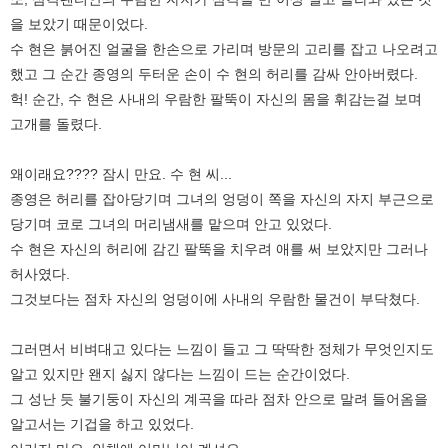
을 보았기 때문이었다.
수 현은 붉어진 얼굴을 한손으로 가리며 방문의 고리를 잡고 나오려고
했고 그 순간 종영의 두터운 손이 수 현의 허리를 감싸 안아버렸다.
헉! 순간, 수 현은 사내의 우람한 팔뚝이 자신의 몸을 휘감는걸 보며
고개를 돌렸다.
왜이래요???? 잠시 만요. 수 현 씨...
종영은 허리를 잡아당기며 그녀의 엉덩이 쪽을 자신의 자지 부근으로
당기며 코로 그녀의 머리냄새를 맡으며 안고 있었다.
수 현은 자신의 허리에 감긴 팔뚝을 치우려 애를 써 보았지만 그러나
허사였다.
그것보다는 점차 자신의 엉덩이에 사내의 우람한 물건이 부닥쳤다.
그러면서 비벼대고 있다는 느낌이 들고 그 딱딱한 정체가 무엇인지도
알고 있지만 왠지 싫지 않다는 느낌이 드는 순간이었다.
그 성난 듯 불기둥이 자신의 계곡을 따라 점차 안으로 말려 들어옴을
알고서는 기겁을 하고 있었다.