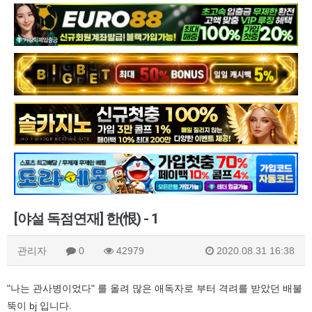
[야설 독점연재] 한(恨) - 1
관리자
0
42979
2020.08.31 16:38
"나는 관사병이었다" 를 올려 많은 애독자로 부터 격려를 받았던 배불
뚝이 bj 입니다.