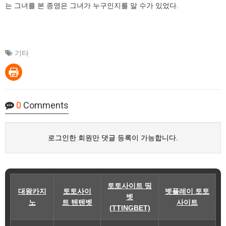
는 그녀를 본 종영은 그녀가 누구인지를 알 수가 있었다.
기타
0
Comments
로그인한 회원만 댓글 등록이 가능합니다.
토토사이트 띵
대왕카지
토토사이
벳플레이 토토
벳
노
트 텐텐벳
사이트
(TTINGBET)