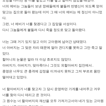
도망을 다니던 중 너를 낳았고 너를 낳고 얼마지 않았을 때였다.
너의 에비는 그놈들이 보낸 깡패들에게 붙들려 반병신이 되도록 얻어
맞고는 집으로 돌아 왔는데 이미 그 때 너의 에비는 제 정신이 아니었
다.
그런, 너 에비가 너를 찾겠다고 그 집앞을 서성이다.
다시 그놈들에게 붙들려 다시 죽을 정도로 맞고 돌아왔다.
너는 그때 거기 있지 않고 이미 고아원에 넘어간 상태였다.
너 아버지는 그 맞은 자리 때문에 얼마 견디지를 못하고 그만 죽고 말
았다.
할머니의 눈물은 말라 더 이상 흐르지도 않았다.
아버지가, 아버지가, 맞아죽다니 그것도 외할아버지 집안에서..
종영은 너무도 큰 충격에 감정을 이겨내지 못하고 그저 부르르 몸만
떨어대고 있었다.
너 할아버지가 너를 찾고자 그 당시 운영하던 가게를 내어주고 겨우
너를 찾아 다시 데리고 온 것이다.
그 원수는 너 할아버지의 재산을 모두 가져가고서야 네가 있는 고아원