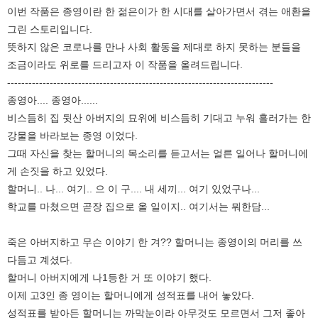
이번 작품은 종영이란 한 젊은이가 한 시대를 살아가면서 겪는 애환을
그린 스토리입니다.
뜻하지 않은 코로나를 만나 사회 활동을 제대로 하지 못하는 분들을
조금이라도 위로를 드리고자 이 작품을 올려드립니다.
---------------------------------------------------------------------------
종영아.... 종영아......
비스듬히 집 뒷산 아버지의 묘위에 비스듬히 기대고 누워 흘러가는 한
강물을 바라보는 종영 이었다.
그때 자신을 찾는 할머니의 목소리를 듣고서는 얼른 일어나 할머니에
게 손짓을 하고 있었다.
할머니.. 나... 여기.. 으 이 구.... 내 세끼... 여기 있었구나...
학교를 마쳤으면 곧장 집으로 올 일이지.. 여기서는 뭐한담...
죽은 아버지하고 무슨 이야기 한 겨?? 할머니는 종영이의 머리를 쓰
다듬고 계셨다.
할머니 아버지에게 나1등한 거 또 이야기 했다.
이제 고3인 종 영이는 할머니에게 성적표를 내어 놓았다.
성적표를 받아든 할머니는 까막눈이라 아무것도 모르면서 그저 좋아