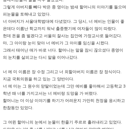
그렇게 아버지를 빼다 박은 종 영이는 밤새 할머니의 이야기를 들으며
피눈물을 토해내고 있었다.
너 아버지가 서울대학법대에 다녔었다. 그 당시, 너 에비는 인물이 좋
은데다 이름난 학교까지 워낙 출중했기에 여자들이 많이 따랐다.
헌데 돈을 좀 벌겠다고 서울의 잘사는 집안에 가정교사로 들어갔다.
마, 그 아이랑 눈이 맞아 너 에비가 그 아이를 임신을 시켰다.
그래서 태어난 애가 바로 너다. 할머니는 말을 잠시 끊으셨다 종영이
의 눈치를 살피고는 다시 말을 이어나갔다.
너 에 미 이름은 장 수정 그리고 너 외할아버지 이름은 장 정식이다.
지금 국회의원을 하고 있는 그 양반이다.
너 에 미는 그 원수의 맏딸이었는데 그만 에비를 좋아해서 고등학교 3
학년 때 너를 가지고서는 너 에비랑 도망을 가 버렸다.
할머니는 더 이상 이야기를 하기가 어려운지 가만히 천정을 응시하고
한참동안 있었다.
그 여윈 할머니의 눈에서 눈물이 한줄기 주르르 흘러내리고 있었다.