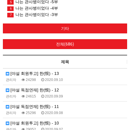
나는 관사병이었다 -5부
5
나는 관사병이었다 -4부
6
나는 관사병이었다 -3부
7
기타
전체(686)
제목
[야설 회원투고] 한(恨) - 13
관리자
24298
2020.09.10
[야설 독점연재] 한(恨) - 12
관리자
24615
2020.09.09
[야설 독점연재] 한(恨) - 11
관리자
25296
2020.09.08
[야설 회원투고] 한(恨) - 10
관리자
29052
2020.09.07