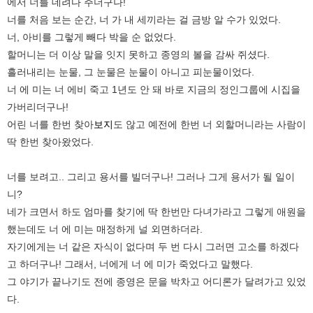
에서 너를 데려다 주더구나!
너를 처음 보는 순간, 너 가 내 세끼라는 걸 금방 알 수가 있었다.
너, 아비를 그렇게 빼다 박을 순 없었다.
할머니는 더 이상 말을 잇지 못하고 종영의 볼을 감싸 쥐셨다.
흘러내리는 눈물, 그 눈물은 눈물이 아니고 피눈물이었다.
너 에 미는 너 에비 죽고 1년도 안 돼 바로 지금의 정인그룹에 시집을
가버리더구나!
어린 너를 한번 찾아
보지
도 않고 예전에 한번 너 외할머니라는 사람이
딱 한번 찾아왔었다.
너를 보려고.. 그리고 용서를 빌더구나! 그러나 그게 용서가 될 일이
니?
네가 크면서 하도 엄마를 찾기에 딱 한번만 다녀가라고 그렇게 애원을
했는데도 너 에 미는 매정하게 널 외면하더라.
자기에게는 너 같은 자식이 없다며 두 번 다시 그러면 고소를 하겠다
고 하더구나! 그래서, 너에게 너 에 미가 죽었다고 말했다.
그 야기가 끝나기도 전에 종영은 문을 박차고 어디론가 달려가고 있었
다.