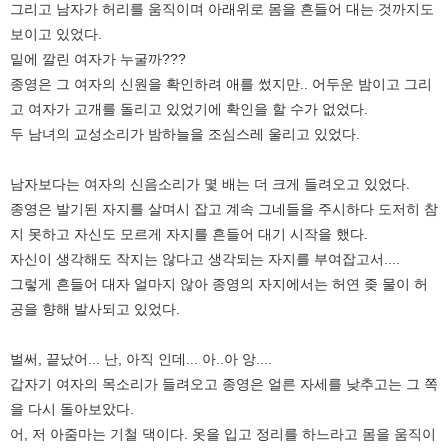
그리고 남자가 허리를 움직이며 아래위로 몸을 흔들어 대는 것까지도
보이고 있었다.
밑에 깔린 여자가 누굴까???
종영은 그 여자의 신원을 확인하려 애를 썼지만.. 어두운 밤이고 그리
고 여자가 고개를 돌리고 있었기에 확인을 할 수가 없었다.
두 남녀의 교성소리가 밤하늘을 조심스레 울리고 있었다.
남자보다는 여자의 신음소리가 몇 배는 더 크게 들려오고 있었다.
종영은 발기된 자지를 살며시 잡고 계속 그네들을 주시하다 도저히 참
지 못하고 자신도 모르게 자지를 흔들어 대기 시작을 했다.
자신이 생각해도 작지는 않다고 생각되는 자지를 부여잡고서....
그렇게 흔들어 대자 얼마지 않아 종영의 자지에서는 허연 좆 물이 허
공을 향해 발사되고 있었다.
벌써, 끝났어... 난, 아직 인데... 아..아 앙....
갑자기 여자의 목소리가 들려오고 종영은 얼른 자세를 낮추고는 그 쪽
을 다시 돌아보았다.
어, 저 아줌마는 기철 댁이다. 옷을 입고 정리를 하느라고 몸을 움직이