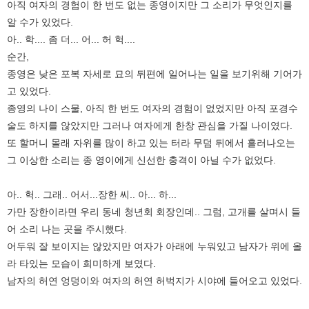
아직 여자의 경험이 한 번도 없는 종영이지만 그 소리가 무엇인지를
알 수가 있었다.
아.. 학.... 좀 더... 어... 허 헉....
순간,
종영은 낮은 포복 자세로 묘의 뒤편에 일어나는 일을 보기위해 기어가
고 있었다.
종영의 나이 스물, 아직 한 번도 여자의 경험이 없었지만 아직 포경수
술도 하지를 않았지만 그러나 여자에게 한창 관심을 가질 나이였다.
또 할머니 몰래 자위를 많이 하고 있는 터라 무덤 뒤에서 흘러나오는
그 이상한 소리는 종 영이에게 신선한 충격이 아닐 수가 없었다.
아.. 헉.. 그래.. 어서...장한 씨.. 아... 하...
가만 장한이라면 우리 동네 청년회 회장인데.. 그럼, 고개를 살며시 들
어 소리 나는 곳을 주시했다.
어두워 잘 보이지는 않았지만 여자가 아래에 누워있고 남자가 위에 올
라 타있는 모습이 희미하게 보였다.
남자의 허연 엉덩이와 여자의 허연 허벅지가 시야에 들어오고 있었다.