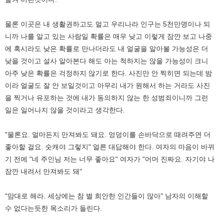
물론 이곳은 내 생활권하고도 멀고 우리나라 인구는 5천만명이나 되
니까 나를 알고 있는 사람일 확률은 매우 낮고 이렇게 잠깐 보고 나중
에 혹시라도 낮은 확률로 만나더라도 내 얼굴을 알아볼 가능성은 더
낮을 것이고 설사 알아본다 해도 아는 척하지는 않을 가능성이 크니
아주 낮은 확률은 걱정하지 않기로 한다. 사진만 안 찍히면 되는데 밤
이라 얼굴도 잘 안 보일것이고 아무리 내가 원해서 하는 거라도 사진
을 찍거나 유포하는 것에 내가 동의하지 않는 한 성범죄이니까 그런
일은 일어나지 않을 것이라고 생각한다.
"물론요. 얼마든지 만져봐도 돼요. 엉덩이를 손바닥으로 때려주면 더
좋아할 걸요. 숫캐야 그렇지" 얼른 대답해야 한다. 여자의 마음이 바뀌
기 전에 "네 주인님 저는 너무 좋아요" 여자가 "어머 진짜요. 자기야 나
잠깐 내려서 만져봐도 돼"
"맘대로 해라. 세상에는 참 별 희안한 인간들이 많아" 남자의 이해할
수 없다는듯한 목소리가 들린다.