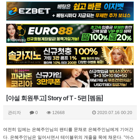
[야설 회원투고] Story of T - 5편 [펨돔]
관리자
0
12668
2020.07.16 00:20
여전히 입에는 은혜주인님의 팬티를 문채로 은혜주인님에게 기어간
다. 은혜주인님은 일어서면서 테이블위의 개줄을 목에 채운다. "아스