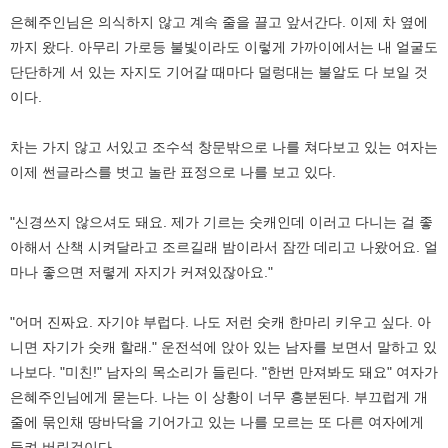
은혜주인님은 의식하지 않고 계속 줄을 끌고 앞서간다. 이제 차 옆에
까지 왔다. 아무리 가로등 불빛이라도 이렇게 가까이에서는 내 얼굴도
단단하게 서 있는 자지도 기어갈 때마다 덜렁대는 불알도 다 보일 것
이다.
차는 가지 않고 서있고 조수석 창문밖으로 나를 쳐다보고 있는 여자는
이제 썬글라스를 벗고 놀란 표정으로 나를 보고 있다.
"신경쓰지 않으셔도 돼요. 제가 기르는 숫캐인데 이러고 다니는 걸 좋
아해서 산책 시켜달라고 조르길래 밤이라서 잠깐 데리고 나왔어요. 얼
마나 좋으면 저렿게 자지가 커져있잖아요."
"어머 진짜요. 자기야 부럽다. 나도 저런 숫캐 한마리 키우고 싶다. 아
니면 자기가 숫캐 할래." 운전석에 앉아 있는 남자를 보면서 말하고 있
나보다. "미친!" 남자의 목소리가 들린다. "한번 만져봐도 돼요" 여자가
은혜주인님에게 묻는다. 나는 이 상황이 너무 흥분된다. 부끄럽게 개
줄에 묶인채 땅바닥을 기어가고 있는 나를 모르는 또 다른 여자에게
들켜 버린것이다.