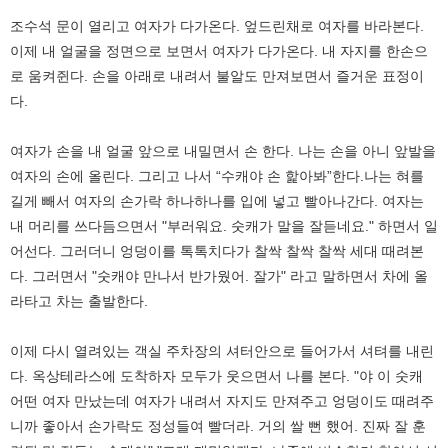
조수석 문이 열리고 여자가 다가온다. 엎드린채로 여자를 바라본다.
이제 내 얼굴을 정면으로 보면서 여자가 다가온다. 내 자지를 한손으
로 움켜쥔다. 손을 아래로 내려서 불알도 만져보면서 즐거운 표정이
다.
여자가 손을 내 얼굴 앞으로 내밀면서 손 한다. 나는 손을 아니 앞발을
여자의 손에 올린다. 그리고 나서 “수캐야 손 핥아봐”한다.나는 혀를
길게 빼서 여자의 손가락 하나하나를 입에 넣고 빨아나간다. 여자는
내 머리를 쓰다듬으면서 "부러워요. 숫캐가 말을 잘듣네요." 하면서 일
어선다. 그러더니 엉덩이를 톡톡치다가 찰싹 찰싹 찰싹 세대 때려본
다. 그러면서 "숫캐야 만나서 반가웠어. 잘가" 라고 말하면서 차에 올
라타고 차는 출발한다.
이제 다시 열려있는 객실 주차장의 셔터안으로 들어가서 셔텨를 내린
다. 옥상테라스에 도착하자 모두가 웃으면서 나를 본다. "야 이 숫캐
어떤 여자 만났는데 여자가 내려서 자지도 만져주고 엉덩이도 때려주
니까 좋아서 손가락도 정성들여 빨더라. 거의 쌀 뻔 했어. 진짜 잘 훈