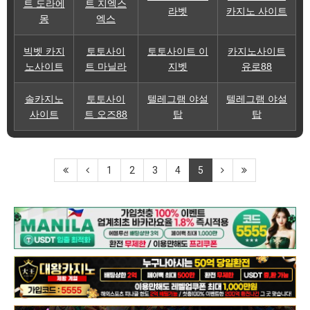
트 도라에
트 지엑스
라벳
카지노 사이트
몽
엑스
빅벳 카지
토토사이
토토사이트 이
카지노사이트
노사이트
트 마닐라
지벳
유로88
솔카지노
토토사이
텔레그램 야설
텔레그램 야설
사이트
트 오즈88
탑
탑
1
2
3
4
5