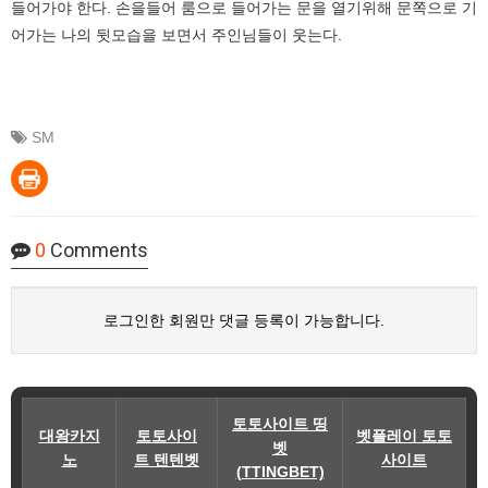
들어가야 한다. 손을들어 룸으로 들어가는 문을 열기위해 문쪽으로 기
어가는 나의 뒷모습을 보면서 주인님들이 웃는다.
SM
0
Comments
로그인한 회원만 댓글 등록이 가능합니다.
토토사이트 띵
대왕카지
토토사이
벳플레이 토토
벳
노
트 텐텐벳
사이트
(TTINGBET)