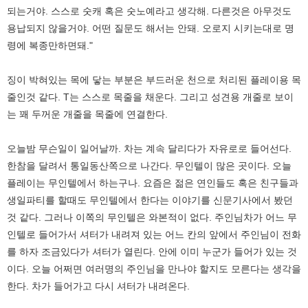
되는거야. 스스로 숫캐 혹은 숫노예라고 생각해. 다른것은 아무것도
용납되지 않을거야. 어떤 질문도 해서는 안돼. 오로지 시키는대로 명
령에 복종만하면돼."
징이 박혀있는 목에 닿는 부분은 부드러운 천으로 처리된 플레이용 목
줄인것 같다. T는 스스로 목줄을 채운다. 그리고 성견용 개줄로 보이
는 꽤 두꺼운 개줄을 목줄에 연결한다.
오늘밤 무슨일이 일어날까. 차는 계속 달리다가 자유로로 들어선다.
한참을 달려서 통일동산쪽으로 나간다. 무인텔이 많은 곳이다. 오늘
플레이는 무인텔에서 하는구나. 요즘은 젊은 연인들도 혹은 친구들과
생일파티를 할때도 무인텔에서 한다는 이야기를 신문기사에서 봤던
것 같다. 그러나 이쪽의 무인텔은 와본적이 없다. 주인님차가 어느 무
인텔로 들어가서 셔터가 내려져 있는 어느 칸의 앞에서 주인님이 전화
를 하자 조금있다가 셔터가 열린다. 안에 이미 누군가 들어가 있는 것
이다. 오늘 어쩌면 여러명의 주인님을 만나야 할지도 모른다는 생각을
한다. 차가 들어가고 다시 셔터가 내려온다.