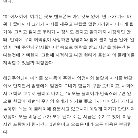
낸다.
"야 이새끼야. 여기는 옷도 핸드폰도 아무것도 없어. 넌 내가 다시 태
워다 줄때까지 그러가 자지를 세우고 부랄을 덜렁거리면서 다니게 될
거야. 그리고 절대로 우리가 사정해도 된다고 할때까지 사정하면 안
돼. 만약에 우리 허락없이 사정하면 엉덩이와 빰에 불이 날줄 알아. 알
았어" "예 주인님 감사합니다" 속으로 허락을 받고 사정을 하는건 된
다는것에 기뻐한다. 그런데 사정하고 나면 현타가 올텐데 이 플레이를
계속할수 있을까 걱정한다.
혜진주인님이 머리를 쓰다듬어 주면서 엉덩이와 불알과 자지를 번갈
아서 만지면서 일행에게 말한다. " 내가 힘들게 구한 숫캐이고, 사회에
서 대학교 교수로 불리고 나이는 45 오늘 플레이가 만족스러우면 앞
으로 한달에 세번씩 우리의 숫캐가 되기로 했으니까 재미있게 가지고
놀아줘. 얘는 이 플레이에 흥분하고 있으니까 이렇게 자지가 단단해져
있잖아. 오늘 비용은 내가 모두 낸다. 얘는 시급은 주기로 했어. 이동
시간 포함해서 한시간에 3만원이고 오늘은 내가 모든 비용은 부담한
다.