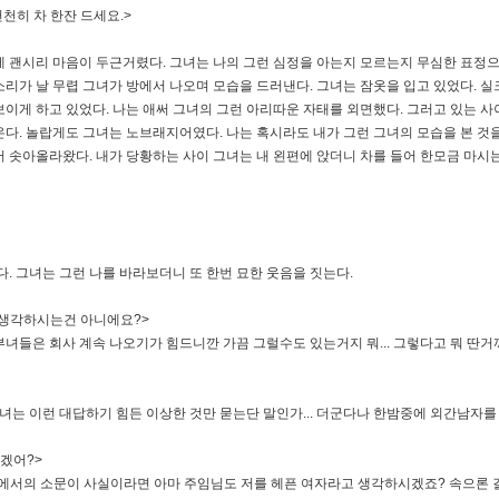
천히 차 한잔 드세요.>
에 괜시리 마음이 두근거렸다. 그녀는 나의 그런 심정을 아는지 모르는지 무심한 표정
리가 날 무렵 그녀가 방에서 나오며 모습을 드러낸다. 그녀는 잠옷을 입고 있었다. 
이게 하고 있었다. 나는 애써 그녀의 그런 아리따운 자태를 외면했다. 그러고 있는 사
온다. 놀랍게도 그녀는 노브래지어였다. 나는 혹시라도 내가 그런 그녀의 모습을 본 것
서 솟아올라왔다. 내가 당황하는 사이 그녀는 내 왼편에 앉더니 차를 들어 한모금 마시
. 그녀는 그런 나를 바라보더니 또 한번 묘한 웃음을 짓는다.
 생각하시는건 아니에요?>
 유부녀들은 회사 계속 나오기가 힘드니깐 가끔 그럴수도 있는거지 뭐... 그렇다고 뭐 딴거까
녀는 이런 대답하기 힘든 이상한 것만 묻는단 말인가... 더군다나 한밤중에 외간남자를 
않겠어?>
 회사에서의 소문이 사실이라면 아마 주임님도 저를 헤픈 여자라고 생각하시겠죠? 속으론