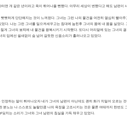
마터면 개 같은 년이라고 욕이 튀어나올 뻔했다. 아무리 세상이 변했다고 해도 남편이 
 뻣뻣하게 단단해지는 것이 느껴졌다. 그녀는 그런 나의 물건을 여전히 열심히 빨아주고
었다. 나는 그런 그녀를 일으켜세우고는 침대에 눕힌후 그녀의 몸에 내 몸을 실었다. 
 거칠게 그녀의
보지
에 내 물건을 왕복시키기 시작했다. 또다시 머리맡에 있는 그녀의 결
그녀의 입에선 쉴새없이 숨 넘어 갈듯한 신음소리가 흘러나오고 있었다.
 인정하는 말이 튀어나오자 내가 그녀의 남편이 아닌데도 괜히 화가 치밀어 오르는 것
발한 분노는 나 스스로도 놀랄만큼 나의 욕정을 고조시키는 것은 물론 여태까지 한번도
부딪치는 소리가 그녀와 그녀 남편의 침실을 가득 채우고 있었다.