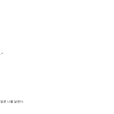
.>
얼른 나를 달랜다.