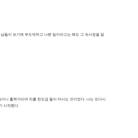
설사 남들이 보기에 부도덕하고 나쁜 일이라고는 해도 그 속사정을 알
 들더니 홀짝거리며 차를 한모금 들이 마시는 것이었다. 나는 또다시
기 시작했다.