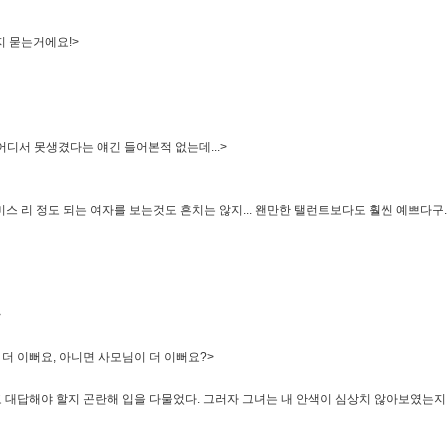
지 묻는거에요!>
어디서 못생겼다는 얘긴 들어본적 없는데...>
직히 미스 리 정도 되는 여자를 보는것도 흔치는 않지... 왠만한 탤런트보다도 훨씬 예쁘다구..
>
더 이뻐요, 아니면 사모님이 더 이뻐요?>
 대답해야 할지 곤란해 입을 다물었다. 그러자 그녀는 내 안색이 심상치 않아보였는지 