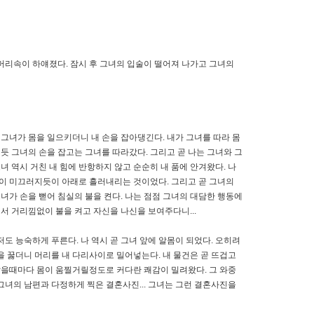
머리속이 하얘졌다. 잠시 후 그녀의 입술이 떨어져 나가고 그녀의
 그녀가 몸을 일으키더니 내 손을 잡아댕긴다. 내가 그녀를 따라 몸
듯 그녀의 손을 잡고는 그녀를 따라갔다. 그리고 곧 나는 그녀와 그
 역시 거친 내 힘에 반항하지 않고 순순히 내 품에 안겨왔다. 나
옷이 미끄러지듯이 아래로 흘러내리는 것이었다. 그리고 곧 그녀의
그녀가 손을 뻗어 침실의 불을 켠다. 나는 점점 그녀의 대담한 행동에
서 거리낌없이 불을 켜고 자신을 나신을 보여주다니...
 능숙하게 푸른다. 나 역시 곧 그녀 앞에 알몸이 되었다. 오히려
을 꿇더니 머리를 내 다리사이로 밀어넣는다. 내 물건은 곧 뜨겁고
닿을때마다 몸이 움찔거릴정도로 커다란 쾌감이 밀려왔다. 그 와중
그녀의 남편과 다정하게 찍은 결혼사진... 그녀는 그런 결혼사진을