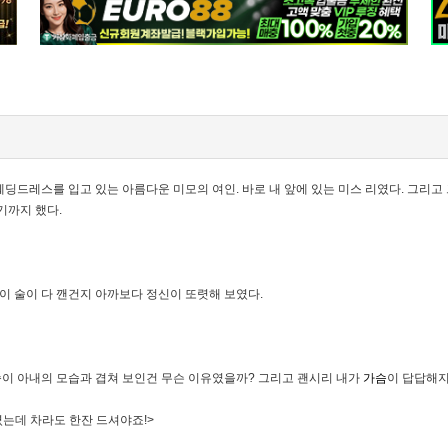
딩드레스를 입고 있는 아름다운 미모의 여인. 바로 내 앞에 있는 미스 리였다. 그리고 
기까지 했다.
사이 술이 다 깬건지 아까보다 정신이 또렷해 보였다.
모습이 아내의 모습과 겹쳐 보인건 무슨 이유였을까? 그리고 괜시리 내가
가슴
이 답답해지
셨는데 차라도 한잔 드셔야죠!>