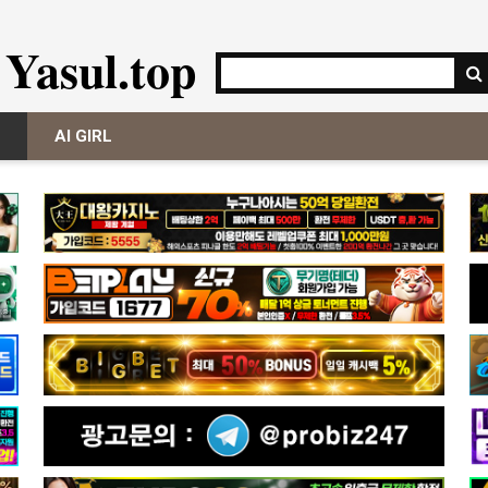
Yasul.top
AI GIRL