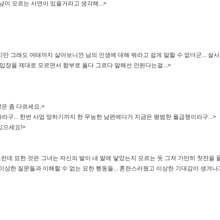
남이 모르는 사연이 있을거라고 생각해...>
니지만 그래도 여태까지 살아보니깐 남의 인생에 대해 뭐라고 쉽게 말할 수 없더군... 
의 입장을 제대로 모르면서 함부로 옳다 그르다 말해선 안된다는걸...>
은 좀 다르세요.>
자라구... 한번 사업 망하기까지 한 무능한 남편에다가 지금은 평범한 월급쟁이라구...>
있으세요!>
 그런데 묘한 것은 그녀는 자신의 발이 내 발에 닿았는지 모르는 듯 그저 가만히 찻잔을
이상한 질문들과 이해할 수 없는 묘한 행동들... 혼란스러웠고 이상한 기대감이 생겨나