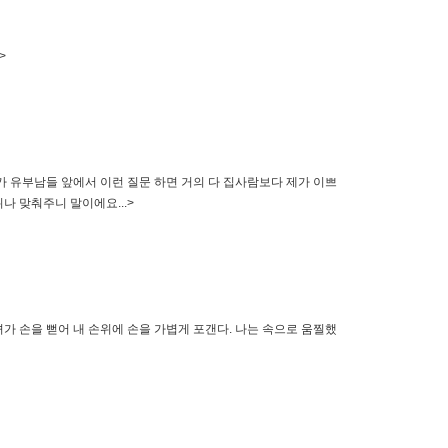
>
제가 유부남들 앞에서 이런 질문 하면 거의 다 집사람보다 제가 이쁘
나 맞춰주니 말이에요...>
가 손을 뻗어 내 손위에 손을 가볍게 포갠다. 나는 속으로 움찔했