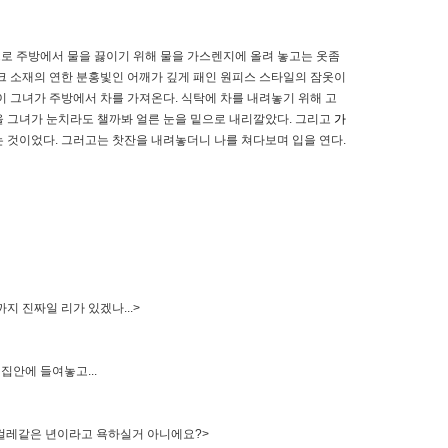
으로 주방에서 물을 끓이기 위해 물을 가스렌지에 올려 놓고는 옷좀
실크 소재의 연한 분홍빛인 어깨가 깊게 패인 원피스 스타일의 잠옷이
이 그녀가 주방에서 차를 가져온다. 식탁에 차를 내려놓기 위해 고
을 그녀가 눈치라도 챌까봐 얼른 눈을 밑으로 내리깔았다. 그리고
가
는 것이었다. 그러고는 찻잔을 내려놓더니 나를 쳐다보며 입을 연다.
지 진짜일 리가 있겠나...>
집안에 들여놓고...
 걸레같은 년이라고 욕하실거 아니에요?>