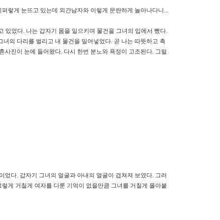
시퍼렇게 눈뜨고 있는데 외간남자와 이렇게 문란하게 놀아나다니...
 있었다. 나는 갑자기 몸을 일으키며 물건을 그녀의 입에서 뺐다.
그녀의 다리를 벌리고 내 물건을 밀어넣었다. 곧 나는 따뜻하고 촉
혼사진이 눈에 들어왔다. 다시 한번 분노와 욕정이 고조된다. 그럴
이었다. 갑자기 그녀의 얼굴과 아내의 얼굴이 겹쳐져 보였다. 그러
 그렇게 거칠게 여자를 다룬 기억이 없을만큼 그녀를 거칠게 몰아붙