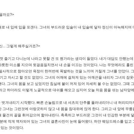
을까요?>
로 내 입에 입을 포갠다. 그녀의 부드러운 입술이 내 입술에 닿자 정신이 아늑해지며 
... 그렇게 해주실거죠?>
음껏 즐기고 다니는데 나라고 못할 건 또 뭔가라는 생각이 들었다. 내가 대답도 안했는데
릇한 미소를 지으며 뒷걸음질치면서 내 손을 이끄는 것이었다. 나는 무엇에라도 홀린 
필사적으로 참아오던 욕정이 한꺼번에 폭발하는 것을 느끼며 거칠게 그녀를 안았다. 그녀
벗기고 자시고 할 것도 없었다. 그녀의 어깨에 걸쳐져 있는 어깨끈을 내리자 그녀의 잠
. 그녀의 몸을 보고 싶었지만 침실에 불이 꺼져 있어 자세히 볼 수는 없었다. 그때 
라고 하더라도 이렇게 노골적으로 대쉬를 해오고 심지어 오늘 처음 몸을 섞는 남자앞에
 벗겨내리기 시작했다. 빠른 손놀림으로 내 셔츠의 단추를 풀러내리더니 내 허리띠마저도
 그녀는 그런것에 아랑곳하지 않고 내 몸을 침대위에 앉게 한다. 그리고 내 앞에 무릎
내 물건의 끝을 휘어감으며 핥아내린다. 축축하고 부드러운 그것이 내 민감한 부분에 
부분에 작게 액자되어 있는 그녀의 결혼사진이 눈에 들어왔다. 하얀 웨딩드레스를 입고 
 있는 것이었다.