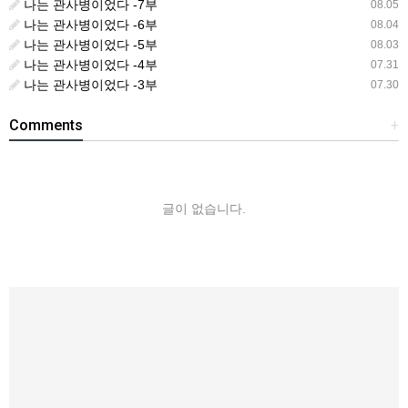
나는 관사병이었다 -7부
08.05
나는 관사병이었다 -6부
08.04
나는 관사병이었다 -5부
08.03
나는 관사병이었다 -4부
07.31
나는 관사병이었다 -3부
07.30
Comments
+
글이 없습니다.