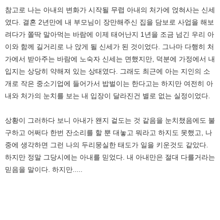
참고로 나는 아내의 변화가 시작될 무렵 아내의 처가에 얹혀사는 신세
였다. 결혼 2년만에 내 부모님이 장만해주신 집을 담보로 사업을 해보
려다가 쫄딱 말아먹는 바람에 이제 태어난지 1년을 조금 넘긴 우리 아
이와 함께 길거리로 나 앉게 될 신세가 된 것이었다. 그나마 다행히 처
가에서 받아주는 바람에 노숙자 신세는 면했지만, 덕분에 가정에서 내
입지는 상당히 약해져 있는 상태였다. 그래도 최근에 아는 지인의 소
개로 작은 중소기업에 들어가서 밥벌이는 한다고는 하지만 여전히 아
내와 처가의 눈치를 보는 내 입장이 달라진건 별로 없는 실정이었다.
상황이 그러하다 보니 아내가 왠지 겉도는 것 같음을 눈치챘음에도 불
구하고 어쩌다 한번 잔소리를 할 뿐 대놓고 뭐라고 하지도 못했고, 나
중에 생각하면 그런 나의 두리뭉실한 태도가 일을 키운것도 같았다.
하지만 정말 그당시에는 아내를 믿었다. 내 아내만은 절대 다를거라는
믿음을 말이다. 하지만.....