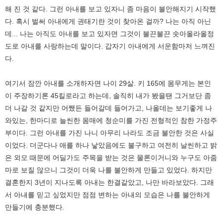
해 진 것 같다. 그런 아내를 보고 있자니 좀 마음이 불안해지기 시작했
다. 혹시 벌써 아내에게 권태기란 것이 찾아온 걸까? 나는 아직 아닌
데... 나는 아직도 아내를 보고 있자면 그것이 불끈불끈 솟아올라올정
도로 아내를 사랑하는데 말이다. 갑자기 아내에게 서운함마저 느껴진
다.
여기서 잠깐 아내를 소개하자면 나이 29살. 키 165에 몸무게는 본인
이 주장하기론 45킬로라고 하는데, 솔직히 내가 봤을땐 그거보단 좀
더 나갈 것 같지만 어쨌든 들어갈데 들어가고, 나올데는 보기좋게 나
와있는, 한마디로 늘씬한 몸매에 청순미를 가진 전형적인 참한 가정주
부이다. 그런 아내를 가진 나니 아무리 나라도 조금 불안한 것은 사실
이었다. 더군다나 애를 하나 낳았음에도 불구하고 여전히 날씬하고 밝
은 외모 때문에 어딜가도 주목을 받는 것은 물론이거니와 누구도 아줌
마로 보질 않으니 그것이 더욱 나를 불안하게 만들고 있었다. 하지만
결혼한지 3년이 지나도록 아내는 한결같았고, 나만 바라보았다. 그래
서 아내를 믿고 싶었지만 점점 변하는 아내의 모습은 나를 불안하게
만들기에 충분했다.