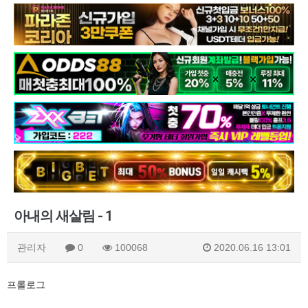
아내의 새살림 - 1
관리자
0
100068
2020.06.16 13:01
프롤로그