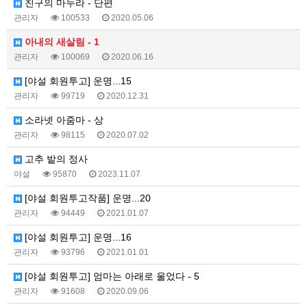
친구의 마누라 - 단편
관리자
100533
2020.05.06
아내의 새살림 - 1
관리자
100069
2020.06.16
[야설 회원투고] 운명...15
관리자
99719
2020.12.31
소라넷 아줌마 - 상
관리자
98115
2020.07.02
고추 밭의 정사
야설
95870
2023.11.07
[야설 회원투고작품] 운명...20
관리자
94449
2021.01.07
[야설 회원투고] 운명...16
관리자
93796
2021.01.01
[야설 회원투고] 엄마는 아래로 울었다 - 5
관리자
91608
2020.09.06