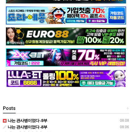
Posts
+
나는 관사병이었다 -9부
08.08
나는 관사병이었다 -8부
08.06