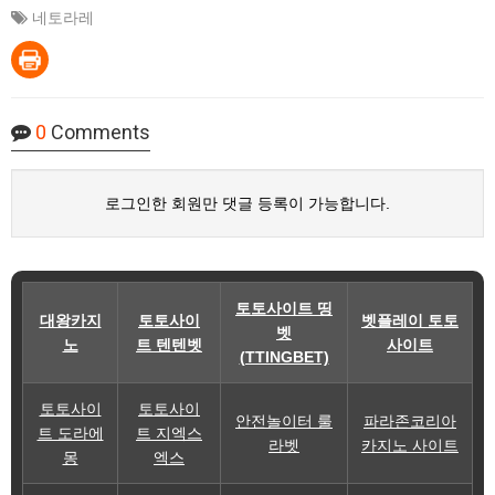
네토라레
0
Comments
로그인한 회원만 댓글 등록이 가능합니다.
토토사이트 띵
대왕카지
토토사이
벳플레이 토토
벳
노
트 텐텐벳
사이트
(TTINGBET)
토토사이
토토사이
안전놀이터 룰
파라존코리아
트 도라에
트 지엑스
라벳
카지노 사이트
몽
엑스