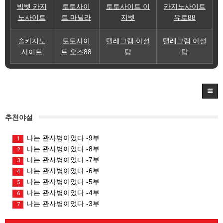
빅벳 카지
토토사이
토토사이트 이
카지노사이트
노사이트
트 마닐라
지벳
유로88
솔카지노
토토사이
텔레그램 야설
텔레그램 야설
사이트
트 오즈88
탑
탑
추천야설
나는 관사병이었다 -9부
1
나는 관사병이었다 -8부
2
나는 관사병이었다 -7부
3
나는 관사병이었다 -6부
4
나는 관사병이었다 -5부
5
나는 관사병이었다 -4부
6
나는 관사병이었다 -3부
7