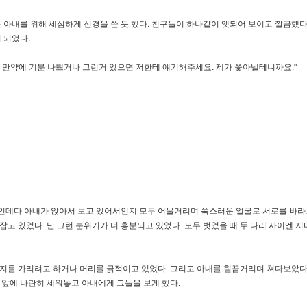
아내를 위해 세심하게 신경을 쓴 듯 했다. 친구들이 하나같이 앳되어 보이고 깔끔했다.
 되었다.
. 만약에 기분 나쁘거나 그런거 있으면 저한테 얘기해주세요. 제가 쫓아낼테니까요."
면인데다 아내가 앉아서 보고 있어서인지 모두 어물거리며 쑥스러운 얼굴로 서로를 바라보
잡고 있었다. 난 그런 분위기가 더 흥분되고 있었다. 모두 벗었을 때 두 다리 사이엔 
 자지를 가리려고 하거나 머리를 긁적이고 있었다. 그리고 아내를 힐끔거리며 쳐다보았다
을 앞에 나란히 세워놓고 아내에게 그들을 보게 했다.