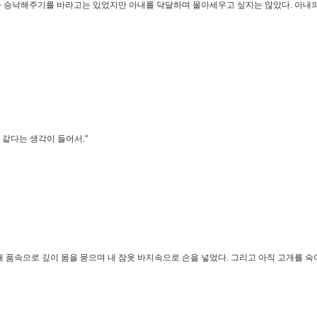
아내가 승낙해주기를 바라고는 있었지만 아내를 닥달하며 몰아세우고 싶지는 않았다. 아내
 같다는 생각이 들어서."
 품속으로 깊이 몸을 묻으며 내 잠옷 바지속으로 손을 넣었다. 그리고 아직 고개를 숙