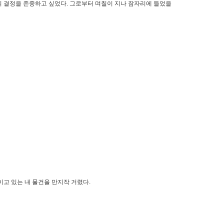
의 결정을 존중하고 싶었다. 그로부터 며칠이 지나 잠자리에 들었을
이고 있는 내 물건을 만지작 거렸다.