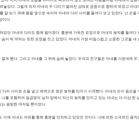
올려놓았다. 그렇게 되자 아내의 두 다리가 벌려진 상태로 공중으로 향하게 되었고 아
를 잘 보기 위해 몸을 옆으로 숙이며 아내의 다리 사이를 들여다 보고 있었다. 난 손을
양이다.
걸쳐있던 아내의 다리도 함께 벌어졌다. 흥분에 가득찬 표정으로 아내의
보지
를 들여다 
 숨이 턱 막히는 듯한 표정을 짓고 있었다. 아내의 가장 비밀스럽고 소중한 그곳을 내
깔게 했다. 그리고 아내를 그 위에 눕혀 놓았다. 우석과 친구들은 아내를 가운데에 두고
린 다리 사이로 손을 넣고 애액으로 젖은
보지
를 만지기 시작했다. 아내의 손이 음순을
. 나를 포함하여 일곱명의 남자 앞에서 자신의
보지
를 만지고 있는 아내는 더 이상 한
있는 음탕한 여자일 뿐이었다.
. 이제 아내도 자위를 통해 흥분을 만끽하고 있었던 것이다. 나에 의한 소극적인 움직