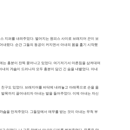
피스 지퍼를 내려주었다. 벌어지는 원피스 사이로 브래지어 끈이 보
어내렸다. 순간 그들의 동공이 커지면서 아내의 몸을 훑기 시작했
굴에는 흥분이 잔뜩 묻어나고 있었다. 여기저기서 마른침을 삼켜대며
 아내의
가슴
이 드러나자 모두 흥분이 담긴 긴 숨을 내뱉었다. 아내
는 친구도 있었다. 브래지어를 바닥에 내려놓고 아래쪽으로 손을 옮
. 발목까지 끌어내리자 아내는 발을 들어주었다. 이제 아내는 자신
가슴
을 만져주었다. 그들앞에서 애무를 받는 것이 아내는 무척 부
고 있었다. 난 그들 앞에서 아내의 다리를 벌려주었다. 무릎을 약