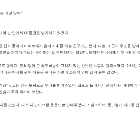
는 가면 말야."
내의 손 안에서 내 물건은 발기하고 있었다.
 집 아들이라 아파트에서 혼자 자취를 하는 친구라고 했다. 나는 그 곳의 주소를 받아
 흥분을 가져다 주느는 것이라는 걸 부인하지는 않았다. 하지만 아내에게 너무 무리한 
로 향했다. 흰 바탕에 큰 꽃무늬들이 그려져 있는 산뜻한 느낌의 원피스였다. 아내는 
좌석에는 아내를 위해 사놓은 파티용 가면이 쇼핑백 안에 담겨 놓여 있었다.
러냈다. 그는 맑은 웃음으로 우리를 반겨주었다. 집으로 들어서기 전에 나는 아내에게 가
입술이 무척 섹시해 보였다.
를 건넸다. 나 역시도 어색한 웃음으로 답해주었다. 거실 바닥에 둥그렇게 자리를 잡