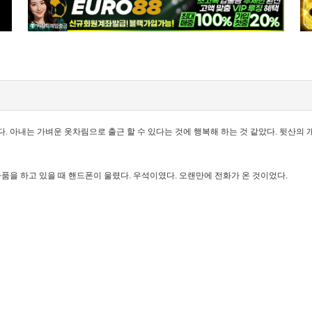
다. 아내는 가벼운 옷차림으로 출근 할 수 있다는 것에 행복해 하는 것 같았다. 뒷산의
을 하고 있을 때 핸드폰이 울렸다. 우석이였다. 오랜만에 전화가 온 것이었다.