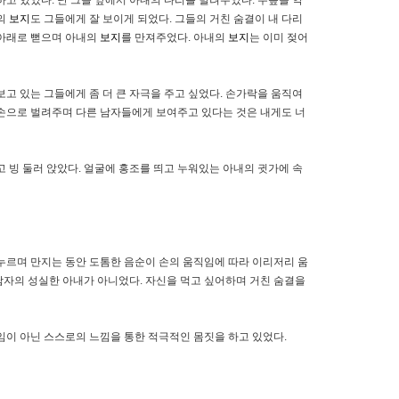
내의
보지
도 그들에게 잘 보이게 되었다. 그들의 거친 숨결이 내 다리
 아래로 뻗으며 아내의
보지
를 만져주었다. 아내의
보지
는 이미 젖어
보고 있는 그들에게 좀 더 큰 자극을 주고 싶었다. 손가락을 움직여
 손으로 벌려주며 다른 남자들에게 보여주고 있다는 것은 내게도 너
 빙 둘러 앉았다. 얼굴에 홍조를 띄고 누워있는 아내의 귓가에 속
 누르며 만지는 동안 도톰한 음순이 손의 움직임에 따라 이리저리 움
 남자의 성실한 아내가 아니었다. 자신을 먹고 싶어하며 거친 숨결을
임이 아닌 스스로의 느낌을 통한 적극적인 몸짓을 하고 있었다.