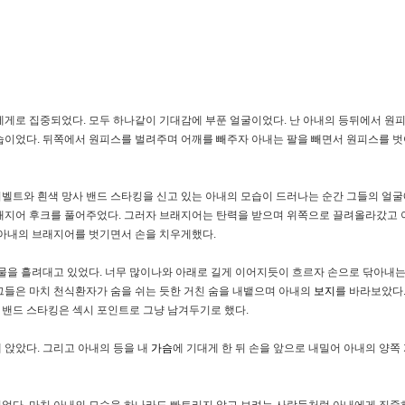
에게로 집중되었다. 모두 하나같이 기대감에 부푼 얼굴이었다. 난 아내의 등뒤에서 원
습이었다. 뒤쪽에서 원피스를 벌려주며 어깨를 빼주자 아내는 팔을 빼면서 원피스를 벗
벨트와 흰색 망사 밴드 스타킹을 신고 있는 아내의 모습이 드러나는 순간 그들의 얼
브래지어 후크를 풀어주었다. 그러자 브래지어는 탄력을 받으며 위쪽으로 끌려올라갔고
아내의 브래지어를 벗기면서 손을 치우게했다.
비물을 흘려대고 있었다. 너무 많이나와 아래로 길게 이어지듯이 흐르자 손으로 닦아내
그들은 마치 천식환자가 숨을 쉬는 듯한 거친 숨을 내뱉으며 아내의
보지
를 바라보았다
와 밴드 스타킹은 섹시 포인트로 그냥 남겨두기로 했다.
 앉았다. 그리고 아내의 등을 내
가슴
에 기대게 한 뒤 손을 앞으로 내밀어 아내의 양쪽
었다. 마치 아내의 모습을 하나라도 빠트리지 않고 보려는 사람들처럼 아내에게 집중하