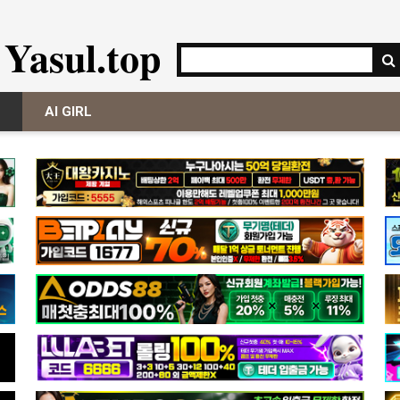
Yasul.top
AI GIRL