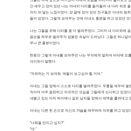
간 세우고 앉아 있던 나는 아내의 다리를 들어올려 내 다리 위로 
까지 와 닿는 느낌이었다. 양 끝에 앉아 있던 친구들은 아내의
보지
들어 있었다. 그렇게 보여주는 것에 아내도 흥분을 하고 있었던 모
나는 그들을 위해 다리를 좀 더 벌려주었다. 그러자 내 다리위에 
음순을 좌우로 벌려주자 검붉은 속살이 드러났다. 그들은 하나같이
무나 큰 흥분이었다.
한동안 그렇게 아내를 보여주던 나는 우석에게 말하여 바닥에 요를 
삭이듯이 말했다.
"자위하는 거 보여줘. 애들이 보고싶어 할 거야."
아내는 그들 앞에서 스스로 다리를 벌려주었다. 무릎을 세우며 벌
직이며 아주 음란하고 자극적인 모습을 그들에게 선사하고 있었다
내뱉고 있는 마치 하이에나 같은 남자들 앞에서 애액을 흘려대고 
아내는 다른 한 손으로 자신의
가슴
을 애무하며 자위를 하고 있었다
"너희들 만지고 싶지?"
"네."