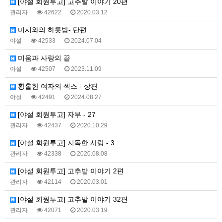
[야설 회원투고] 고추밭 이야기 20편
관리자
42622
2020.03.12
미시와의 하룻밤- 단편
야설
42533
2024.07.04
미움과 사랑의 끝
야설
42507
2023.11.09
황홀한 여자의 섹스 - 상편
야설
42491
2024.08.27
[야설 회원투고] 자부 - 27
관리자
42437
2020.10.29
[야설 회원투고] 지독한 사랑 - 3
관리자
42338
2020.08.08
[야설 회원투고] 고추밭 이야기 2편
관리자
42114
2020.03.01
[야설 회원투고] 고추밭 이야기 32편
관리자
42071
2020.03.19