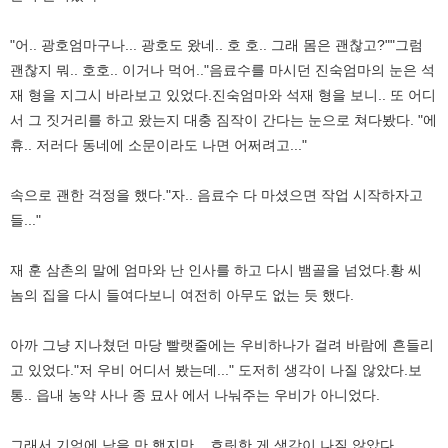
"어.. 광호엄마구나... 광호도 왔네.. 호 호.. 그래 몸은 괜찮고?""그럼
괜찮지 뭐.. 호호.. 이거나 먹어.."음료수를 마시던 진숙엄마의 눈은 석
재 형을 지그시 바라보고 있었다.진숙엄마와 석재 형을 보니.. 또 어디
서 그 짓거리를 하고 왔는지 대충 짐작이 간다는 눈으로 쳐다봤다. "에
휴.. 저러다 동네에 소문이라도 나면 어쩌려고..."
속으로 괜한 걱정을 했다."자.. 음료수 다 마셨으면 작업 시작하자고
들..."
재 훈 삼촌의 말에 엄마와 난 인사를 하고 다시 뱀골을 넘었다.황 씨
놈의 집을 다시 들여다보니 여전히 아무도 없는 듯 했다.
아까 그냥 지나쳤던 마당 빨랫줄에는 우비하나가 걸려 바람에 흔들리
고 있었다."저 우비 어디서 봤는데..." 도저히 생각이 나질 않았다.보
통.. 읍내 농약 사나 종 묘사 에서 나눠주는 우비가 아니었다.
그래서 기억에 남을 만 했지만... 흐릿한 게 생각이 나질 않았다.