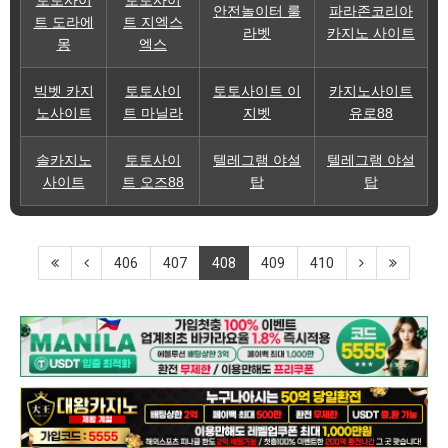
안전놀이터 룰
파라존코리아
트 도라에
트 지엑스
라벳
카지노 사이트
몽
엑스
빅벳 카지
토토사이
토토사이트 이
카지노사이트
노사이트
트 마닐라
지벳
유로88
솔카지노
토토사이
텔레그램 야설
텔레그램 야설
사이트
트 오즈88
탑
탑
406
407
408
409
410