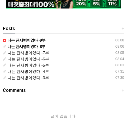
Posts
+
나는 관사병이었다 -9부
08.08
나는 관사병이었다 -8부
08.06
나는 관사병이었다 -7부
08.05
나는 관사병이었다 -6부
08.04
나는 관사병이었다 -5부
08.03
나는 관사병이었다 -4부
07.31
나는 관사병이었다 -3부
07.30
Comments
+
글이 없습니다.