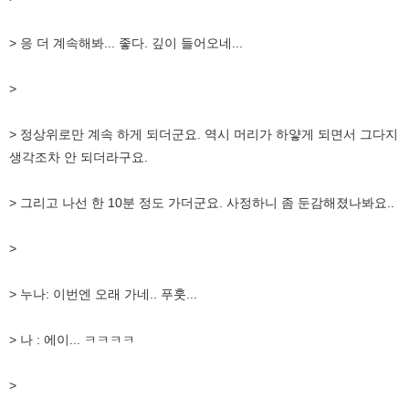
> 응 더 계속해봐... 좋다. 깊이 들어오네...
>
> 정상위로만 계속 하게 되더군요. 역시 머리가 하얗게 되면서 그다지
생각조차 안 되더라구요.
> 그리고 나선 한 10분 정도 가더군요. 사정하니 좀 둔감해졌나봐요..
>
> 누나: 이번엔 오래 가네.. 푸훗...
> 나 : 에이... ㅋㅋㅋㅋ
>