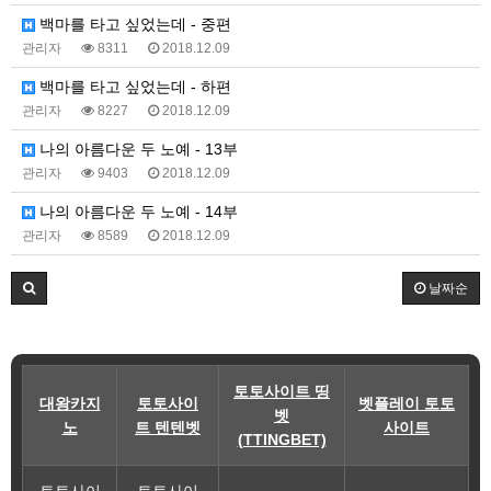
백마를 타고 싶었는데 - 중편
관리자
8311
2018.12.09
백마를 타고 싶었는데 - 하편
관리자
8227
2018.12.09
나의 아름다운 두 노예 - 13부
관리자
9403
2018.12.09
나의 아름다운 두 노예 - 14부
관리자
8589
2018.12.09
날짜순
토토사이트 띵
대왕카지
토토사이
벳플레이 토토
벳
노
트 텐텐벳
사이트
(TTINGBET)
토토사이
토토사이