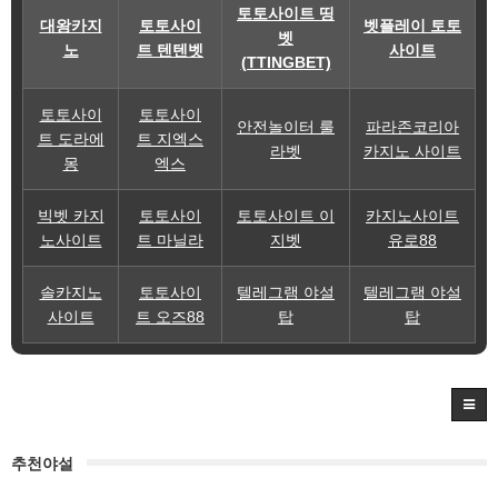
토토사이트 띵
대왕카지
토토사이
벳플레이 토토
벳
노
트 텐텐벳
사이트
(TTINGBET)
토토사이
토토사이
안전놀이터 룰
파라존코리아
트 도라에
트 지엑스
라벳
카지노 사이트
몽
엑스
빅벳 카지
토토사이
토토사이트 이
카지노사이트
노사이트
트 마닐라
지벳
유로88
솔카지노
토토사이
텔레그램 야설
텔레그램 야설
사이트
트 오즈88
탑
탑
추천야설