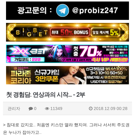
첫 경험담. 연상과의 시작... - 2부
관리자
0
11349
2018.12.09 00:28
> 침대로 갔지요.. 처음엔 키스만 열라 했지여. 그러나 서서히 주도권
은 누나가 잡아가고..