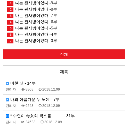
나는 관사병이었다 -9부
1
나는 관사병이었다 -8부
2
나는 관사병이었다 -7부
3
나는 관사병이었다 -6부
4
나는 관사병이었다 -5부
5
나는 관사병이었다 -4부
6
나는 관사병이었다 -3부
7
전체
제목
미친 짓 - 14부
관리자
8808
2018.12.09
나의 아름다운 두 노예 - 7부
관리자
9243
2018.12.09
* 수연이 母女와 섹스를...... ... - 31부…
관리자
24523
2018.12.09