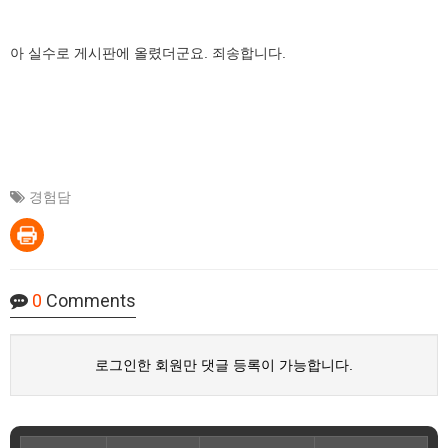
아 실수로 게시판에 올렸더군요. 죄송합니다.
경험담
0
Comments
로그인한 회원만 댓글 등록이 가능합니다.