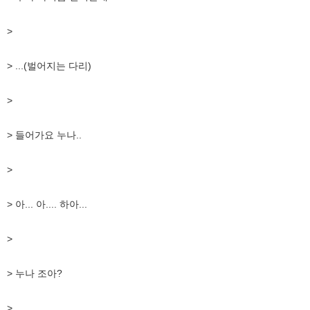
>
> ...(벌어지는 다리)
>
> 들어가요 누나..
>
> 아... 아.... 하아...
>
> 누나 조아?
>