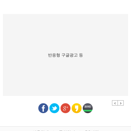
반응형 구글광고 등
Previous
Next