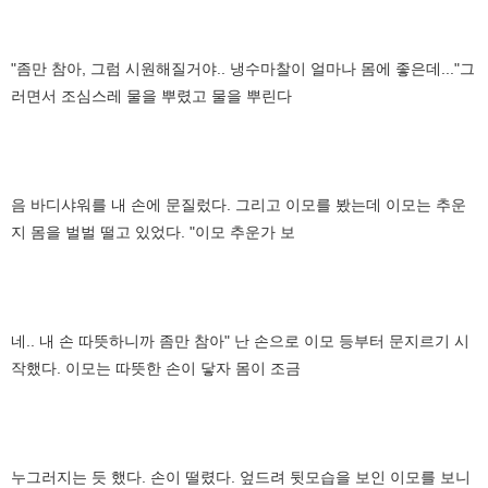
"좀만 참아, 그럼 시원해질거야.. 냉수마찰이 얼마나 몸에 좋은데..."그
러면서 조심스레 물을 뿌렸고 물을 뿌린다
음 바디샤워를 내 손에 문질렀다. 그리고 이모를 봤는데 이모는 추운
지 몸을 벌벌 떨고 있었다. "이모 추운가 보
네.. 내 손 따뜻하니까 좀만 참아" 난 손으로 이모 등부터 문지르기 시
작했다. 이모는 따뜻한 손이 닿자 몸이 조금
누그러지는 듯 했다. 손이 떨렸다. 엎드려 뒷모습을 보인 이모를 보니