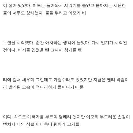
이 절어 있었다. 이모는 들어와서 샤워기를 틀었고 쏟아지는 시원한
물이 너무도 상쾌했다. 물을 뿌리고 이모가 비
누칠을 시작했다. 순간 아차하는 생각이 들었다. 다시 발기가 시작된
것이다. 바지를 입었을 땐 그나마 성기를 팬
티에 걸쳐 세우며 그런데로 가릴수라도 있었지만 지금은 팬티 바람이
라 발기된 모습이 적나라하게 들어나기 때문
이다. 속으로 애국가를 부르며 달래려 했지만 이모의 부드러운 손길이
뻗치자 나의 심볼이 더욱더 힘차게 고개를