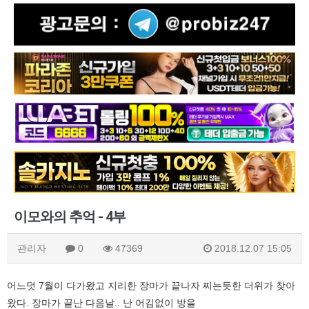
이모와의 추억 - 4부
관리자
0
47369
2018.12.07 15:05
어느덧 7월이 다가왔고 지리한 장마가 끝나자 찌는듯한 더위가 찾아
왔다. 장마가 끝난 다음날.. 난 어김없이 방을