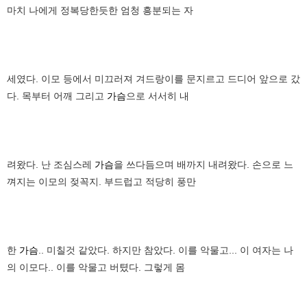
마치 나에게 정복당한듯한 엄청 흥분되는 자
세였다. 이모 등에서 미끄러져 겨드랑이를 문지르고 드디어 앞으로 갔
다. 목부터 어깨 그리고
가슴
으로 서서히 내
려왔다. 난 조심스레
가슴
을 쓰다듬으며 배까지 내려왔다. 손으로 느
껴지는 이모의 젖꼭지. 부드럽고 적당히 풍만
한
가슴
.. 미칠것 같았다. 하지만 참았다. 이를 악물고... 이 여자는 나
의 이모다.. 이를 악물고 버텼다. 그렇게 몸