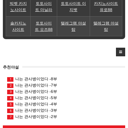
빅벳 카지
토토사이
토토사이트 이
카지노사이트
노사이트
트 마닐라
지벳
유로88
솔카지노
토토사이
텔레그램 야설
텔레그램 야설
사이트
트 오즈88
탑
탑
추천야설
나는 관사병이었다 -8부
1
나는 관사병이었다 -7부
2
나는 관사병이었다 -6부
3
나는 관사병이었다 -5부
4
나는 관사병이었다 -4부
5
나는 관사병이었다 -3부
6
나는 관사병이었다 -2부
7