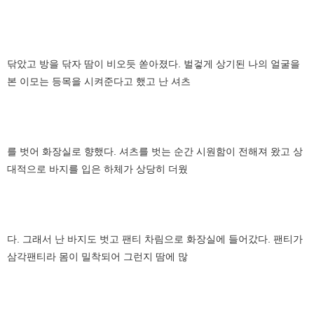
닦았고 방을 닦자 땀이 비오듯 쏟아졌다. 벌겋게 상기된 나의 얼굴을
본 이모는 등목을 시켜준다고 했고 난 셔츠
를 벗어 화장실로 향했다. 셔츠를 벗는 순간 시원함이 전해져 왔고 상
대적으로 바지를 입은 하체가 상당히 더웠
다. 그래서 난 바지도 벗고 팬티 차림으로 화장실에 들어갔다. 팬티가
삼각팬티라 몸이 밀착되어 그런지 땀에 많