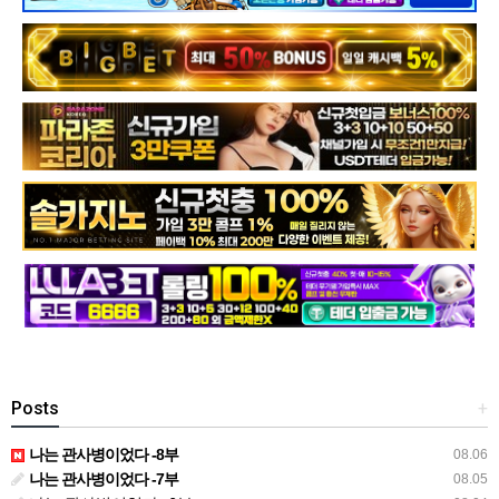
Posts
+
나는 관사병이었다 -8부
08.06
나는 관사병이었다 -7부
08.05