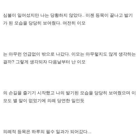
심볼이 일어섰지만 나는 당황하지 않았다.. 이젠 등목이 끝나고 발기
가 된 모습을 당당히 보여줬다. 여전히 이모
는 아무런 언급없이 밖으로 나갔다. 이모는 아무렇지도 않게 생각하는
걸까? 그렇게 생각되자 다음날부터 난 이모
의 손길을 즐기기 시작했고 나의 발기된 모습을 당당히 보여줬으며 이
모도 별 말이 없었기에 의례 당연한 일인듯
의례적 등목은 하루의 필수 일과가 되어갔다...