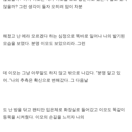
않을까? 그런 생각이 들자 오히려 맘이 차분
해졌고 난 에라 모르겠다 하는 심정으로 똑바로 일어나 나의 발기된
모습을 보였다. 분명 이모도 보았으리라..그런
데 이모는 그냥 아무말도 하지 않고 밖으로 나갔다. "분명 알고 있
어.."나의 추측은 확신으로 변해갔다..그 다음날
도 난 방을 닦고 팬티만 입은체로 화장실로 들어갔고 이모도 똑같이
등목을 시켜줬다. 이모의 손길을 느끼자 나의