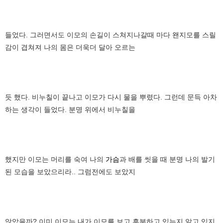
들었다. 그러면서도 이모의 손길이 스쳐지나갈때 마다 왠지모를 스릴
감이 겹쳐져 나의 몸은 더욱더 달아 오르는
듯 했다. 비누칠이 끝나고 이모가 다시 물을 뿌렸다. 그런데 문득 아차
하는 생각이 들었다. 분명 위에서 비누칠을
했지만 이모는 머리를 숙여 나의
가슴
과 배를 씻을 때 분명 나의 발기
된 모습을 보았으리라.. 그럼전에도 보았지
않았을까? 이미 이모는 내가 이모를 보고 흥분하고 있는지 알고 있지