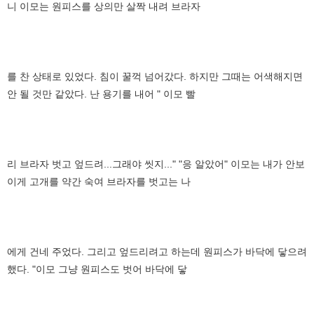
니 이모는 원피스를 상의만 살짝 내려 브라자
를 찬 상태로 있었다. 침이 꿀꺽 넘어갔다. 하지만 그때는 어색해지면
안 될 것만 같았다. 난 용기를 내어 " 이모 빨
리 브라자 벗고 엎드려...그래야 씻지..." "응 알았어" 이모는 내가 안보
이게 고개를 약간 숙여 브라자를 벗고는 나
에게 건네 주었다. 그리고 엎드리려고 하는데 원피스가 바닥에 닿으려
했다. "이모 그냥 원피스도 벗어 바닥에 닿