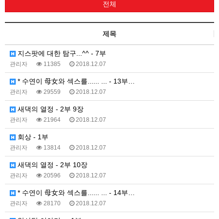
전체
제목
지스팟에 대한 탐구...^^ - 7부
관리자
11385
2018.12.07
* 수연이 母女와 섹스를...... ... - 13부…
관리자
29559
2018.12.07
새댁의 열정 - 2부 9장
관리자
21964
2018.12.07
회상 - 1부
관리자
13814
2018.12.07
새댁의 열정 - 2부 10장
관리자
20596
2018.12.07
* 수연이 母女와 섹스를...... ... - 14부…
관리자
28170
2018.12.07