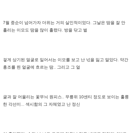
7월 중순이 넘어가자 더위는 거의 살인적이었다. 그날은 땀을 잘 안
흘리는 이모도 땀을 많이 흘렸다. 방을 닦고 벌
겋게 상기된 얼굴로 일어서는 이모를 보고 난 넋을 잃고 말았다. 약간
홍조를 띈 얼굴에 흐르는 땀.. 그리고 그 얼
굴과 잘 어울리는 꽃무늬 원피스.. 무릎위 10센티 정도로 보이는 훌륭
한 각선미... 섹시함의 그 자체였고 난 정신