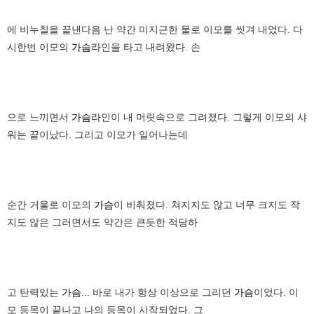
에 비누칠을 끝낸다음 난 약간 미지근한 물로 이모를 씻겨 내었다. 다
시한번 이모의
가슴
라인을 타고 내려왔다. 손
으로 느끼면서
가슴
라인이 내 머릿속으로 그려졌다. 그렇게 이모의 샤
워는 끝이났다. 그리고 이모가 일어나는데
순간 거울로 이모의
가슴
이 비춰졌다. 쳐지지도 않고 너무 크지도 작
지도 않은 그러면서도 약간은 큰듯한 적당하
고 탄력있는
가슴
... 바로 내가 항상 이상으로 그리던
가슴
이었다. 이
모 등목이 끝나고 나의 등목이 시작되었다. 그