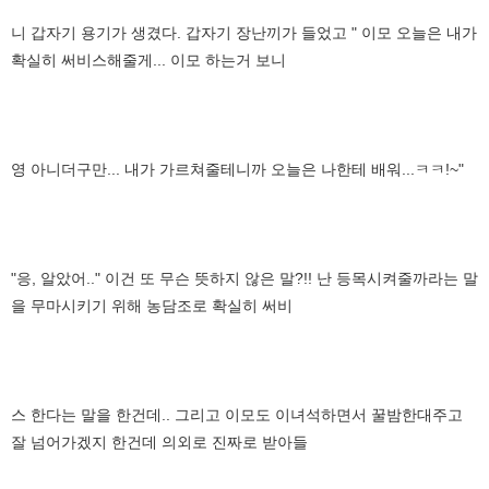
니 갑자기 용기가 생겼다. 갑자기 장난끼가 들었고 " 이모 오늘은 내가
확실히 써비스해줄게... 이모 하는거 보니
영 아니더구만... 내가 가르쳐줄테니까 오늘은 나한테 배워...ㅋㅋ!~"
"응, 알았어.." 이건 또 무슨 뜻하지 않은 말?!! 난 등목시켜줄까라는 말
을 무마시키기 위해 농담조로 확실히 써비
스 한다는 말을 한건데.. 그리고 이모도 이녀석하면서 꿀밤한대주고
잘 넘어가겠지 한건데 의외로 진짜로 받아들