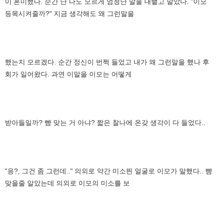
이 혼미했다. 순간 난 나도 모르게 엄청난 말을 내뱉고 말았다. "이모
등목시켜줄까?" 지금 생각해도 왜 그런말을
했는지 모르겠다. 순간 정신이 번쩍 들었고 내가 왜 그런말을 했나 후
회가 일어왔다. 과연 이말을 이모는 어떻게
받아들일까? 뺨 맞는 거 아냐? 짧은 찰나에 온갖 생각이 다 들었다..
"응?, 그건 좀 그런데.." 의외로 약간 미소띈 얼굴로 이모가 말했다.. 뺨
맞을줄 알았는데 의외로 이모의 미소를 보