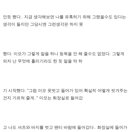
인듯 했다.. 지금 생각해보면 나를 유혹하기 위해 그랬을수도 있다는
생각이 들지만 그당시엔 그런생각은 하지 못
했다. 이모가 그렇게 말을 하니 등목을 안 해 줄수도 없었다. 그렇게
되자 난 무엇에 홀리기라도 한 듯 말을 막 하
기 시작했다. "그럼 이모 옷벗고 들어가 있어 확실히 어떻게 씻겨주는
건지 가르쳐 줄게.." 이모는 화장실로 들어갔
고 나도 셔츠와 바지를 벗고 팬티 바람에 들어갔다.. 화장실에 들어가